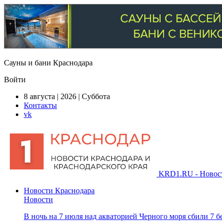
Сауны и бани Краснодара
Войти
8 августа | 2026 | Суббота
Контакты
vk
KRD1.RU - Новости
Новости Краснодара
Новости
В ночь на 7 июля над акваторией Черного моря сбили 7