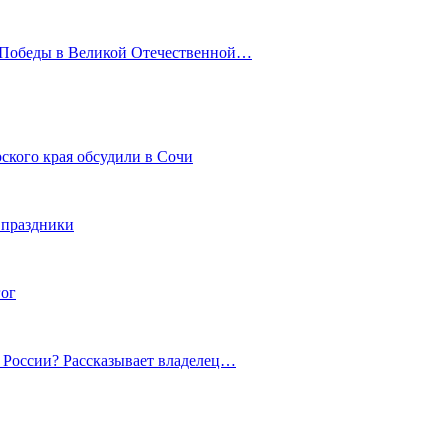
ю Победы в Великой Отечественной…
ского края обсудили в Сочи
 праздники
гог
й России? Рассказывает владелец…