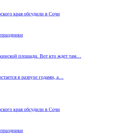
ского края обсудили в Сочи
 праздники
шкинской площади. Вот кто ждет там…
остается в разрухе годами, а…
ского края обсудили в Сочи
 праздники