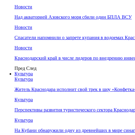
Новости
Над акваторией Азовского моря сбили один БПЛА ВСУ
Новости
Спасатели напомнили о запрете купания в водоемах Кра
Новости
Краснодарский край в числе лидеров по внедрению инве
Пред
След
Культура
Культура
Житель Краснодара исполнит свой трек в шоу «Конфетка
Культура
Перспективы развития туристического сектора Краснодар
Культура
На Кубани обнаружили одну из древнейших в мире сина