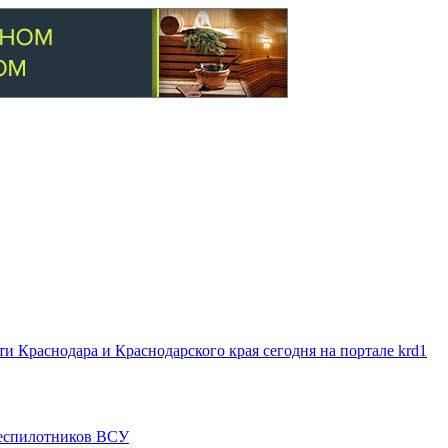
 Краснодара и Краснодарского края сегодня на портале krd1
 беспилотников ВСУ