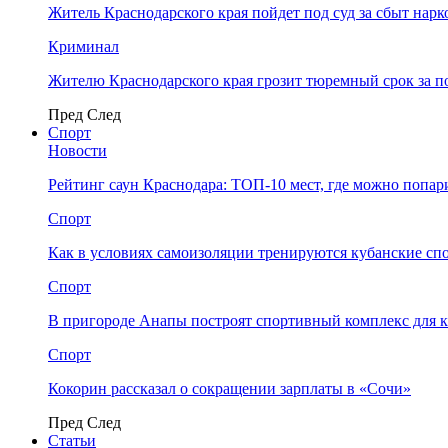
Житель Краснодарского края пойдет под суд за сбыт нар
Криминал
Жителю Краснодарского края грозит тюремный срок за п
Пред
След
Спорт
Новости
Рейтинг саун Краснодара: ТОП-10 мест, где можно попар
Спорт
Как в условиях самоизоляции тренируются кубанские сп
Спорт
В пригороде Анапы построят спортивный комплекс для 
Спорт
Кокорин рассказал о сокращении зарплаты в «Сочи»
Пред
След
Статьи