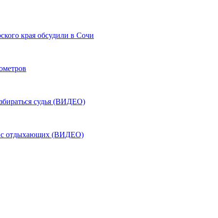
ского края обсудили в Сочи
лометров
азбираться судья (ВИДЕО)
ь с отдыхающих (ВИДЕО)