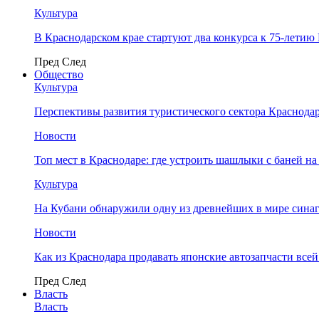
Культура
В Краснодарском крае стартуют два конкурса к 75-лети
Пред
След
Общество
Культура
Перспективы развития туристического сектора Краснодар
Новости
Топ мест в Краснодаре: где устроить шашлыки с баней на
Культура
На Кубани обнаружили одну из древнейших в мире сина
Новости
Как из Краснодара продавать японские автозапчасти все
Пред
След
Власть
Власть