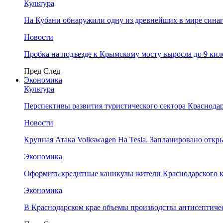
Культура
На Кубани обнаружили одну из древнейших в мире сина
Новости
Пробка на подъезде к Крымскому мосту выросла до 9 ки
Пред
След
Экономика
Культура
Перспективы развития туристического сектора Краснодар
Новости
Крупная Атака Volkswagen На Tesla. Запланировано отк
Экономика
Оформить кредитные каникулы жители Краснодарского к
Экономика
В Краснодарском крае объемы производства антисептичес