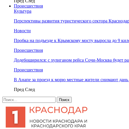
Пред
След
Происшествия
Культура
Перспективы развития туристического сектора Краснодар
Новости
Пробка на подъезде к Крымскому мосту выросла до 9 ки
Происшествия
Додебоширился: с хулиганом рейса Сочи-Москва будет р
Происшествия
В Анапе за проезд к морю местные жители снимают дан
Пред
След