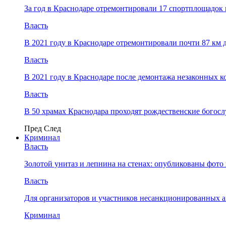
За год в Краснодаре отремонтировали 17 спортплощадок 
Власть
В 2021 году в Краснодаре отремонтировали почти 87 км 
Власть
В 2021 году в Краснодаре после демонтажа незаконных 
Власть
В 50 храмах Краснодара проходят рождественские богос
Пред
След
Криминал
Власть
​Золотой унитаз и лепнина на стенах: опубликованы фот
Власть
Для организаторов и участников несанкционированных
Криминал