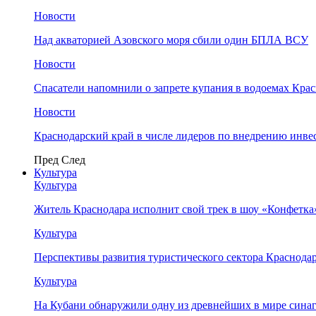
Новости
Над акваторией Азовского моря сбили один БПЛА ВСУ
Новости
Спасатели напомнили о запрете купания в водоемах Кра
Новости
Краснодарский край в числе лидеров по внедрению инве
Пред
След
Культура
Культура
Житель Краснодара исполнит свой трек в шоу «Конфетка
Культура
Перспективы развития туристического сектора Краснодар
Культура
На Кубани обнаружили одну из древнейших в мире сина