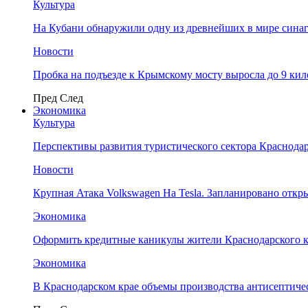
Культура
На Кубани обнаружили одну из древнейших в мире сина
Новости
Пробка на подъезде к Крымскому мосту выросла до 9 ки
Пред
След
Экономика
Культура
Перспективы развития туристического сектора Краснодар
Новости
Крупная Атака Volkswagen На Tesla. Запланировано отк
Экономика
Оформить кредитные каникулы жители Краснодарского к
Экономика
В Краснодарском крае объемы производства антисептичес