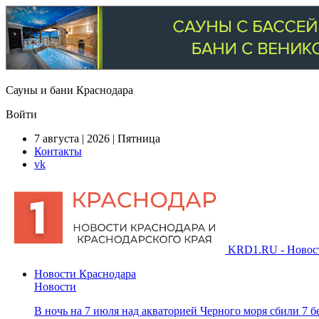
Сауны и бани Краснодара
Войти
7 августа | 2026 | Пятница
Контакты
vk
KRD1.RU - Новости
Новости Краснодара
Новости
В ночь на 7 июля над акваторией Черного моря сбили 7