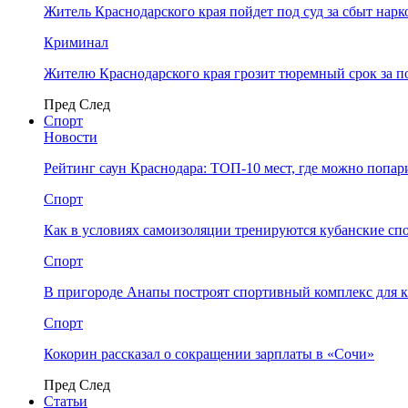
Житель Краснодарского края пойдет под суд за сбыт нар
Криминал
Жителю Краснодарского края грозит тюремный срок за п
Пред
След
Спорт
Новости
Рейтинг саун Краснодара: ТОП-10 мест, где можно попар
Спорт
Как в условиях самоизоляции тренируются кубанские сп
Спорт
В пригороде Анапы построят спортивный комплекс для 
Спорт
Кокорин рассказал о сокращении зарплаты в «Сочи»
Пред
След
Статьи