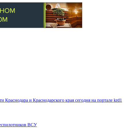
 Краснодара и Краснодарского края сегодня на портале krd1
 беспилотников ВСУ