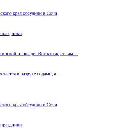
ского края обсудили в Сочи
 праздники
шкинской площади. Вот кто ждет там…
остается в разрухе годами, а…
ского края обсудили в Сочи
 праздники