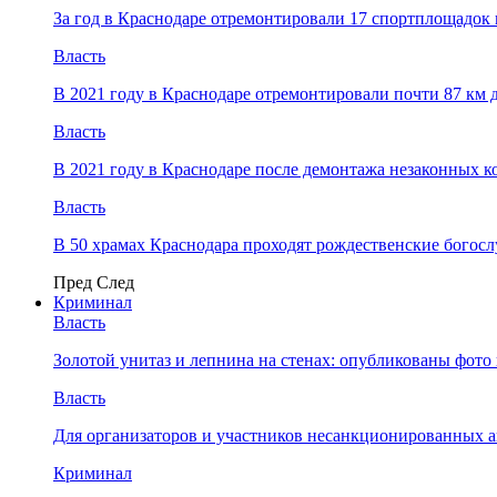
За год в Краснодаре отремонтировали 17 спортплощадок 
Власть
В 2021 году в Краснодаре отремонтировали почти 87 км 
Власть
В 2021 году в Краснодаре после демонтажа незаконных 
Власть
В 50 храмах Краснодара проходят рождественские богос
Пред
След
Криминал
Власть
​Золотой унитаз и лепнина на стенах: опубликованы фот
Власть
Для организаторов и участников несанкционированных
Криминал