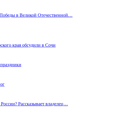
ю Победы в Великой Отечественной…
ского края обсудили в Сочи
 праздники
гог
й России? Рассказывает владелец…