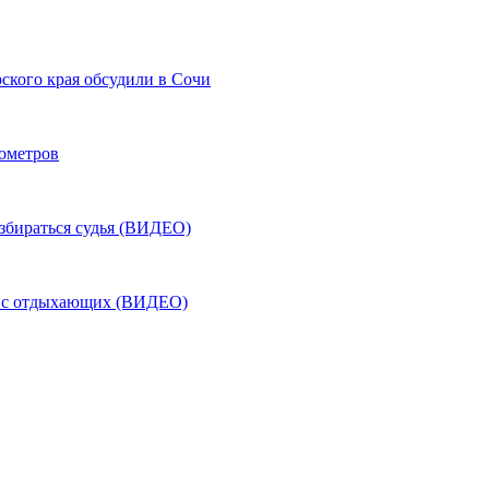
ского края обсудили в Сочи
лометров
азбираться судья (ВИДЕО)
ь с отдыхающих (ВИДЕО)