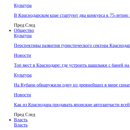
Культура
В Краснодарском крае стартуют два конкурса к 75-лети
Пред
След
Общество
Культура
Перспективы развития туристического сектора Краснодар
Новости
Топ мест в Краснодаре: где устроить шашлыки с баней на
Культура
На Кубани обнаружили одну из древнейших в мире сина
Новости
Как из Краснодара продавать японские автозапчасти все
Пред
След
Власть
Власть