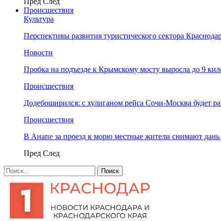
Пред
След
Происшествия
Культура
Перспективы развития туристического сектора Краснодар
Новости
Пробка на подъезде к Крымскому мосту выросла до 9 ки
Происшествия
Додебоширился: с хулиганом рейса Сочи-Москва будет р
Происшествия
В Анапе за проезд к морю местные жители снимают дан
Пред
След