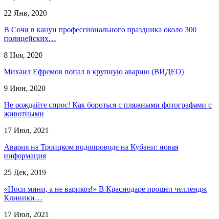
22 Янв, 2020
В Сочи в канун профессионального праздника около 300
полицейских…
8 Ноя, 2020
Михаил Ефремов попал в крупную аварию (ВИДЕО)
9 Июн, 2020
Не рождайте спрос! Как бороться с пляжными фотографами с
животными
17 Июл, 2021
Авария на Троицком водопроводе на Кубани: новая
информация
25 Дек, 2019
«Носи мини, а не варикоз!» В Краснодаре прошел челлендж
Клиники…
17 Июл, 2021