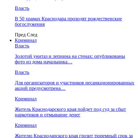
Власть
В 50 храмах Краснодара проходят рождественские
богослужения
Пред
След
Криминал
Власть
​Золотой унитаз и лепнина на стенах: опубликованы
фото из дома начальника…
Власть
Для организаторов и участников несанкционированных
акций предусмотрена…
Криминал
Житель Краснодарского края пойдет под суд за сбыт
наркотиков и отмывание денег
Криминал
Жителю Краснодарского края грозит тюремный срок за