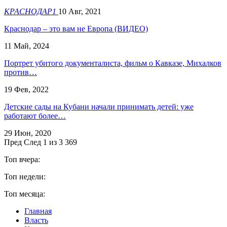
КРАСНОДАР1
10 Авг, 2021
Краснодар – это вам не Европа (ВИДЕО)
11 Май, 2024
Портрет убитого документалиста, фильм о Кавказе, Михалков
против…
19 Фев, 2022
Детские сады на Кубани начали принимать детей: уже
работают более…
29 Июн, 2020
Пред
След
1 из 3 369
Топ вчера:
Топ недели:
Топ месяца:
Главная
Власть