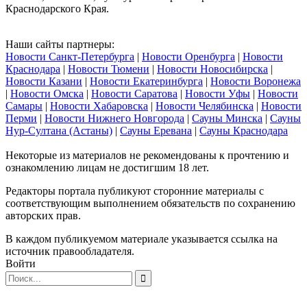
Краснодарского Края.
Наши сайты партнеры:
Новости Санкт-Петербурга
|
Новости Оренбурга
|
Новости
Краснодара
|
Новости Тюмени
|
Новости Новосибирска
|
Новости Казани
|
Новости Екатеринбурга
|
Новости Воронежа
|
Новости Омска
|
Новости Саратова
|
Новости Уфы
|
Новости
Самары
|
Новости Хабаровска
|
Новости Челябинска
|
Новости
Перми
|
Новости Нижнего Новгорода
|
Сауны Минска
|
Сауны
Нур-Султана (Астаны)
|
Сауны Еревана
|
Сауны Краснодара
Некоторые из материалов не рекомендованы к прочтению и
ознакомлению лицам не достигшим 18 лет.
Редакторы портала публикуют сторонние материалы с
соответствующим выполнением обязательств по сохранению
авторских прав.
В каждом публикуемом материале указывается ссылка на
источник правообладателя.
Войти