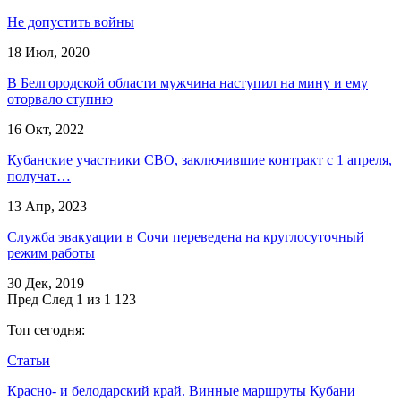
Не допустить войны
18 Июл, 2020
В Белгородской области мужчина наступил на мину и ему
оторвало ступню
16 Окт, 2022
Кубанские участники СВО, заключившие контракт с 1 апреля,
получат…
13 Апр, 2023
Служба эвакуации в Сочи переведена на круглосуточный
режим работы
30 Дек, 2019
Пред
След
1 из 1 123
Топ сегодня:
Статьи
Красно- и белодарский край. Винные маршруты Кубани