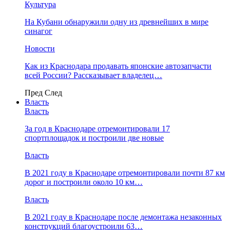
Культура
На Кубани обнаружили одну из древнейших в мире
синагог
Новости
Как из Краснодара продавать японские автозапчасти
всей России? Рассказывает владелец…
Пред
След
Власть
Власть
За год в Краснодаре отремонтировали 17
спортплощадок и построили две новые
Власть
В 2021 году в Краснодаре отремонтировали почти 87 км
дорог и построили около 10 км…
Власть
В 2021 году в Краснодаре после демонтажа незаконных
конструкций благоустроили 63…