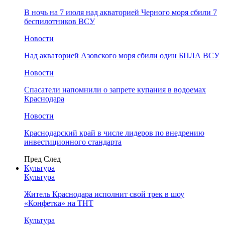
В ночь на 7 июля над акваторией Черного моря сбили 7
беспилотников ВСУ
Новости
Над акваторией Азовского моря сбили один БПЛА ВСУ
Новости
Спасатели напомнили о запрете купания в водоемах
Краснодара
Новости
Краснодарский край в числе лидеров по внедрению
инвестиционного стандарта
Пред
След
Культура
Культура
Житель Краснодара исполнит свой трек в шоу
«Конфетка» на ТНТ
Культура