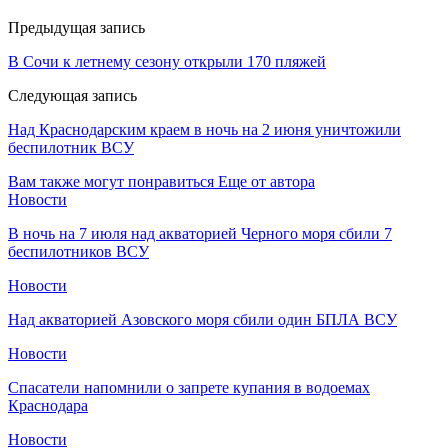
Предыдущая запись
В Сочи к летнему сезону открыли 170 пляжей
Следующая запись
Над Краснодарским краем в ночь на 2 июня уничтожили
беспилотник ВСУ
Вам также могут понравиться
Еще от автора
Новости
В ночь на 7 июля над акваторией Черного моря сбили 7
беспилотников ВСУ
Новости
Над акваторией Азовского моря сбили один БПЛА ВСУ
Новости
Спасатели напомнили о запрете купания в водоемах
Краснодара
Новости