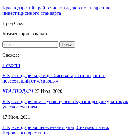
Краснодарский край в числе лидеров по внедрению
инвестиционного стандарта
Пред
След
Комментарии закрыты.
Свежее:
Новости
В Краснодаре на улице Стасова заработал фонтан,
переехавший от «Авроры»
КРАСНОДАР1
23 Июл, 2020
В Краснодаре ищут купавшуюся в Кубани девушку, которую
унесло течением
17 Июл, 2021
В Краснодаре на пересечении улиц Северной и им.
Воровского временно…