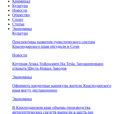
Криминал
Культура
Новости
Общество
Спорт
Статьи
Экономика
Культура
Перспективы развития туристического сектора
Краснодарского края обсудили в Сочи
Новости
Крупная Атака Volkswagen На Tesla. Запланировано
открыть Шесть Новых Заводов
Экономика
Оформить кредитные каникулы жители Краснодарского
края могут дистанционно
Экономика
В Краснодарском крае объемы производства
антисептических средств выросли в шесть раз