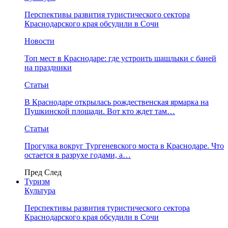
Перспективы развития туристического сектора
Краснодарского края обсудили в Сочи
Новости
Топ мест в Краснодаре: где устроить шашлыки с баней
на праздники
Статьи
В Краснодаре открылась рождественская ярмарка на
Пушкинской площади. Вот кто ждет там…
Статьи
Прогулка вокруг Тургеневского моста в Краснодаре. Что
остается в разрухе годами, а…
Пред
След
Туризм
Культура
Перспективы развития туристического сектора
Краснодарского края обсудили в Сочи