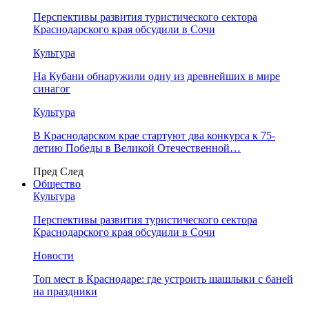
Перспективы развития туристического сектора
Краснодарского края обсудили в Сочи
Культура
На Кубани обнаружили одну из древнейших в мире
синагог
Культура
В Краснодарском крае стартуют два конкурса к 75-
летию Победы в Великой Отечественной…
Пред
След
Общество
Культура
Перспективы развития туристического сектора
Краснодарского края обсудили в Сочи
Новости
Топ мест в Краснодаре: где устроить шашлыки с баней
на праздники