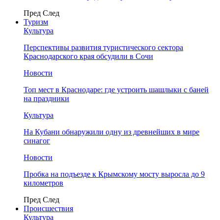
Пред
След
Туризм
Культура
Перспективы развития туристического сектора
Краснодарского края обсудили в Сочи
Новости
Топ мест в Краснодаре: где устроить шашлыки с баней
на праздники
Культура
На Кубани обнаружили одну из древнейших в мире
синагог
Новости
Пробка на подъезде к Крымскому мосту выросла до 9
километров
Пред
След
Происшествия
Культура