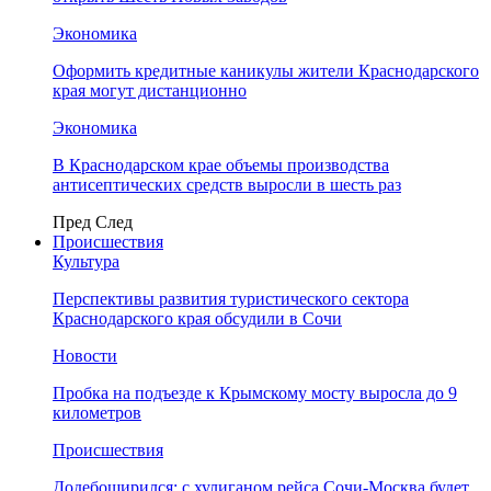
Экономика
Оформить кредитные каникулы жители Краснодарского
края могут дистанционно
Экономика
В Краснодарском крае объемы производства
антисептических средств выросли в шесть раз
Пред
След
Происшествия
Культура
Перспективы развития туристического сектора
Краснодарского края обсудили в Сочи
Новости
Пробка на подъезде к Крымскому мосту выросла до 9
километров
Происшествия
Додебоширился: с хулиганом рейса Сочи-Москва будет