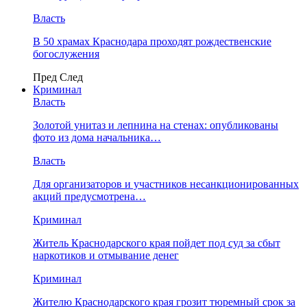
Власть
В 50 храмах Краснодара проходят рождественские
богослужения
Пред
След
Криминал
Власть
​Золотой унитаз и лепнина на стенах: опубликованы
фото из дома начальника…
Власть
Для организаторов и участников несанкционированных
акций предусмотрена…
Криминал
Житель Краснодарского края пойдет под суд за сбыт
наркотиков и отмывание денег
Криминал
Жителю Краснодарского края грозит тюремный срок за