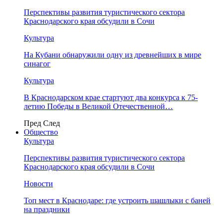
Перспективы развития туристического сектора
Краснодарского края обсудили в Сочи
Культура
На Кубани обнаружили одну из древнейших в мире
синагог
Культура
В Краснодарском крае стартуют два конкурса к 75-
летию Победы в Великой Отечественной…
Пред
След
Общество
Культура
Перспективы развития туристического сектора
Краснодарского края обсудили в Сочи
Новости
Топ мест в Краснодаре: где устроить шашлыки с баней
на праздники