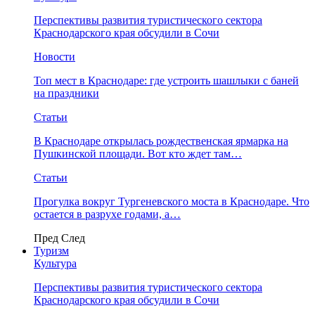
Перспективы развития туристического сектора
Краснодарского края обсудили в Сочи
Новости
Топ мест в Краснодаре: где устроить шашлыки с баней
на праздники
Статьи
В Краснодаре открылась рождественская ярмарка на
Пушкинской площади. Вот кто ждет там…
Статьи
Прогулка вокруг Тургеневского моста в Краснодаре. Что
остается в разрухе годами, а…
Пред
След
Туризм
Культура
Перспективы развития туристического сектора
Краснодарского края обсудили в Сочи