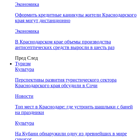
Экономика
Оформить кредитные каникулы жители Краснодарского
края могут дистанционно
Экономика
В Краснодарском крае объемы производства
антисептических средств выросли в шесть раз
Пред
След
Туризм
Культура
Перспективы развития туристического сектора
Краснодарского края обсудили в Сочи
Новости
Топ мест в Краснодаре: где устроить шашлыки с баней
на праздники
Культура
На Кубани обнаружили одну из древнейших в мире
синагог