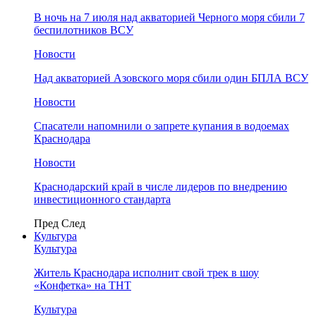
В ночь на 7 июля над акваторией Черного моря сбили 7
беспилотников ВСУ
Новости
Над акваторией Азовского моря сбили один БПЛА ВСУ
Новости
Спасатели напомнили о запрете купания в водоемах
Краснодара
Новости
Краснодарский край в числе лидеров по внедрению
инвестиционного стандарта
Пред
След
Культура
Культура
Житель Краснодара исполнит свой трек в шоу
«Конфетка» на ТНТ
Культура