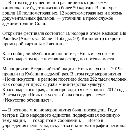
— В этом году существенно расширилась программа
кинопоказов: будет показано более 50 картин. В конкурс
вошли 10 полнометражных, 12 короткометражных и восемь
документальных фильмов, — уточнили в пресс-службе
администрации Сочи.
Открытие фестиваля состоится 16 ноября в отеле Radisson Blu
Paradise (Адлер, ул. 65 лет Победы, 50). Киносмотр откроется
премьерой картины «Пленница».
Как сообщали «Кубанские новости», «Ночь искусств» в
Краснодарском крае поставила рекорд по посещаемости.
Мероприятия Всероссийской акции «Ночь искусств – 2019»
прошли на Кубани в седьмой раз. В этом году мероприятия
«Ночи искусств» в регионе посетило более 292 тысяч человек.
Как сообщает пресс-служба министерства культуры
Краснодарского края, акция проводится ежегодно с 2012 года.
В этом году «Ночь искусств» была посвящена теме
«Искусство объединяет».
— В регионе многие мероприятия были посвящены Году
театра и Дню народного единства, поддерживая основную
тему акции, — говорится в сообщении. — Всего в
учреждениях культуры, искусства и кинематографии региона