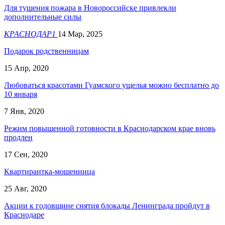
Для тушения пожара в Новороссийске привлекли
дополнительные силы
КРАСНОДАР1
14 Мар, 2025
Подарок родственницам
15 Апр, 2020
Любоваться красотами Гуамского ущелья можно бесплатно до
10 января
7 Янв, 2020
Режим повышенной готовности в Краснодарском крае вновь
продлен
17 Сен, 2020
Квартирантка-мошенница
25 Авг, 2020
Акции к годовщине снятия блокады Ленинграда пройдут в
Краснодаре