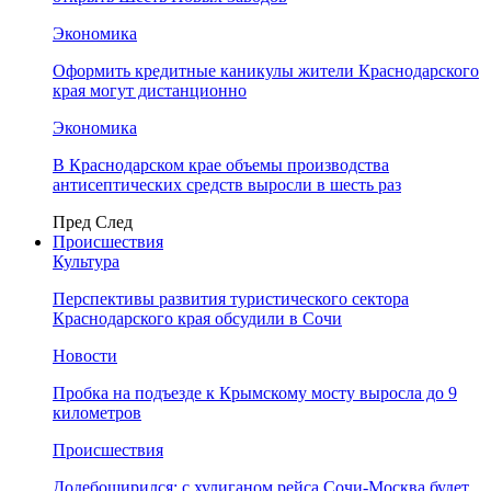
Экономика
Оформить кредитные каникулы жители Краснодарского
края могут дистанционно
Экономика
В Краснодарском крае объемы производства
антисептических средств выросли в шесть раз
Пред
След
Происшествия
Культура
Перспективы развития туристического сектора
Краснодарского края обсудили в Сочи
Новости
Пробка на подъезде к Крымскому мосту выросла до 9
километров
Происшествия
Додебоширился: с хулиганом рейса Сочи-Москва будет