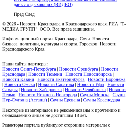
дань с отдыхающих (ВИДЕО)
Пред
След
© 2026 - Новости Краснодара и Краснодарского края. РИА "Т-
МЕДИА ГРУПП", ООО. Все права защищены.
Информационный портал Краснодара, Сочи. Новости
бизнеса, политики, культуры и спорта. Гороскоп. Новости
Краснодарского Края.
Наши сайты партнеры:
Новости Санкт-Петербурга
|
Новости Оренбурга
|
Новости
Краснодара
|
Новости Тюмени
|
Новости Новосибирска
|
Новости Казани
|
Новости Екатеринбурга
|
Новости Воронежа
|
Новости Омска
|
Новости Саратова
|
Новости Уфы
|
Новости
Самары
|
Новости Хабаровска
|
Новости Челябинска
|
Новости
Перми
|
Новости Нижнего Новгорода
|
Сауны Минска
|
Сауны
Нур-Султана (Астаны)
|
Сауны Еревана
|
Сауны Краснодара
Некоторые из материалов не рекомендованы к прочтению и
ознакомлению лицам не достигшим 18 лет.
Редакторы портала публикуют сторонние материалы с