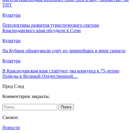
ТНТ
Культура
Перспективы развития туристического сектора
Краснодарского края обсудили в Сочи
Культура
На Кубани обнаружили одну из древнейших в мире синагог
Культура
В Краснодарском крае стартуют два конкурса к 75-летию
Победы в Великой Отечественной…
Пред
След
Комментарии закрыты.
Свежее:
Новости