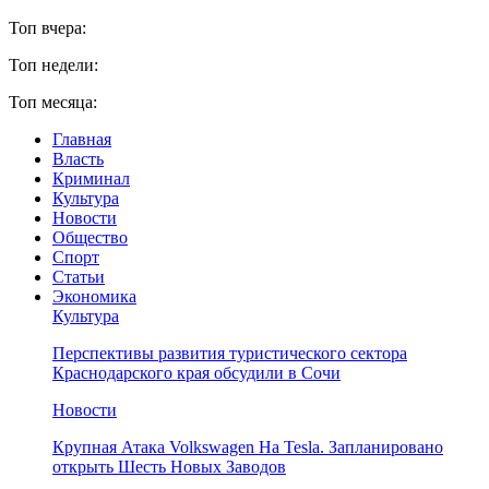
Топ вчера:
Топ недели:
Топ месяца:
Главная
Власть
Криминал
Культура
Новости
Общество
Спорт
Статьи
Экономика
Культура
Перспективы развития туристического сектора
Краснодарского края обсудили в Сочи
Новости
Крупная Атака Volkswagen На Tesla. Запланировано
открыть Шесть Новых Заводов