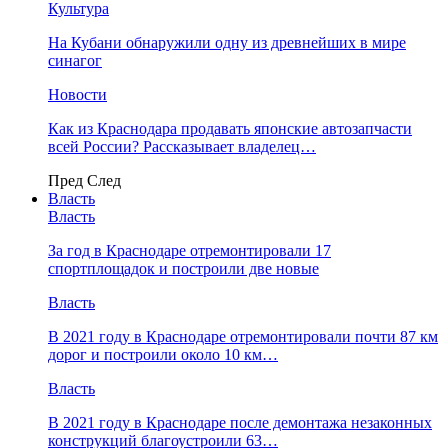
Культура
На Кубани обнаружили одну из древнейших в мире
синагог
Новости
Как из Краснодара продавать японские автозапчасти
всей России? Рассказывает владелец…
Пред
След
Власть
Власть
За год в Краснодаре отремонтировали 17
спортплощадок и построили две новые
Власть
В 2021 году в Краснодаре отремонтировали почти 87 км
дорог и построили около 10 км…
Власть
В 2021 году в Краснодаре после демонтажа незаконных
конструкций благоустроили 63…