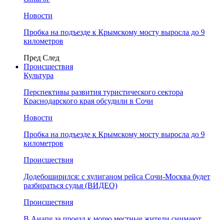
Новости
Пробка на подъезде к Крымскому мосту выросла до 9
километров
Пред
След
Происшествия
Культура
Перспективы развития туристического сектора
Краснодарского края обсудили в Сочи
Новости
Пробка на подъезде к Крымскому мосту выросла до 9
километров
Происшествия
Додебоширился: с хулиганом рейса Сочи-Москва будет
разбираться судья (ВИДЕО)
Происшествия
В Анапе за проезд к морю местные жители снимают