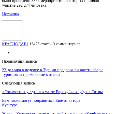
было проведено 3357 мероприятий, в которых приняли
участие 292 274 человека.
Источник
КРАСНОДАР1
13475 статей
0 комментариев
Предыдущая запись
22 доллара в неделю: в Турции предложили ввести сбор с
туристов за проживание в отелях
Следующая запись
«Локомотив» уступил в матче Еврокубка клубу из Литвы
Вам также могут понравиться
Еще от автора
Культура
Житель Краснодара исполнит свой трек в шоу «Конфетка» на