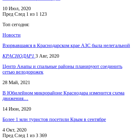
10 Июл, 2020
Пред
След
1 из 1 123
Топ сегодня:
Новости
Взорвавшаяся в Краснодарском крае АЗС была нелегальной
КРАСНОДАР1
3 Авг, 2020
Центр Анапы и спальные районы планируют соединить
сетью велодорожек
28 Май, 2021
В Юбилейном микрорайоне Краснодара изменится схема
движения…
14 Июн, 2020
Более 1 млн туристов посетили Крым в сентябре
4 Окт, 2020
Пред
След
1 из 3 369