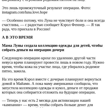
Это лишь промежуточный результат операции. Фото:
instagram.com/luna.love.hope
— Особенно потому, что Луна не чувствует боли и она всегда
счастлива, — с радостью сообщает Кэрол Феннер. — Я так
рада, что приехала в Россию!
А В ЭТО ВРЕМЯ
Мама Луны создала коллекцию одежды для детей, чтобы
собрать деньги на операцию дочери
Следующую операцию крохе по удалению другой части
невуса врачи планируют провести лишь в новом году. Нужно
время, чтобы кожа на участке лица, где убиралось родимое
пятно, зажила.
На это время Кэрол вместе с дочерью планируют вернуться
домой в Майами. А пока маму американки сообщила, что
запустила коллекцию одежды и кукол, деньги от продажи
которых она собирается отложить на будущие операции.
— Теперь у нас есть 2 месяца для активизации нашей
«кампании» — время, чтобы собрать больше денег для