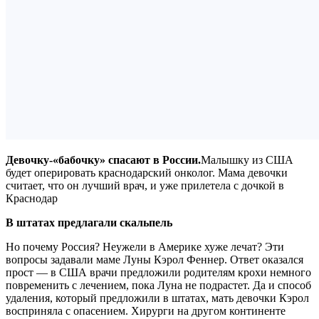
Девочку-«бабочку» спасают в России.
Малышку из США
будет оперировать краснодарский онколог. Мама девочки
считает, что он лучший врач, и уже прилетела с дочкой в
Краснодар
В штатах предлагали скальпель
Но почему Россия? Неужели в Америке хуже лечат? Эти
вопросы задавали маме Луны Кэрол Феннер. Ответ оказался
прост — в США врачи предложили родителям крохи немного
повременить с лечением, пока Луна не подрастет. Да и способ
удаления, который предложили в штатах, мать девочки Кэрол
восприняла с опасением. Хирурги на другом континенте