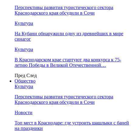
Перспективы развития туристического сектора
Краснодарского края обсудили в Сочи
Культура
На Кубани обнаружили одну из древнейших в мире
синагог
Культура
В Краснодарском крае стартуют два конкурса к 75-
летию Победы в Великой Отечественной…
Пред
След
Общество
Культура
Перспективы развития туристического сектора
Краснодарского края обсудили в Сочи
Новости
Топ мест в Краснодаре: где устроить шашлыки с баней
на праздники