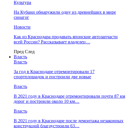
Культура
На Кубани обнаружили одну из древнейших в мире
синагог
Новости
Как из Краснодара продавать японские автозапчасти
всей России? Рассказывает владелец…
Пред
След
Власть
Власть
За год в Краснодаре отремонтировали 17
спортплощадок и построили две новые
Власть
В 2021 году в Краснодаре отремонтировали почти 87 км
дорог и построили около 10 км…
Власть
В 2021 году в Краснодаре после демонтажа незаконных
конструкций благоустроили 63…