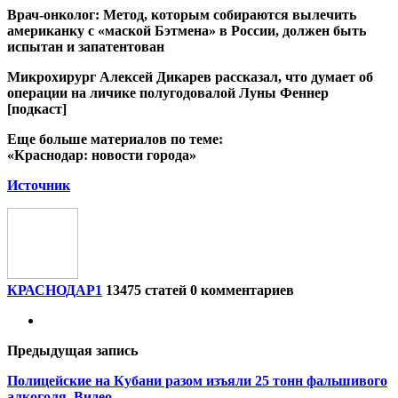
Врач-онколог: Метод, которым собираются вылечить
американку с «маской Бэтмена» в России, должен быть
испытан и запатентован
Микрохирург Алексей Дикарев рассказал, что думает об
операции на личике полугодовалой Луны Феннер
[подкаст]
Еще больше материалов по теме:
«Краснодар: новости города»
Источник
КРАСНОДАР1
13475 статей
0 комментариев
Предыдущая запись
Полицейские на Кубани разом изъяли 25 тонн фальшивого
алкоголя. Видео