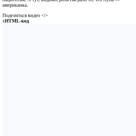
американка.
Поделиться видео </>
x
HTML-код