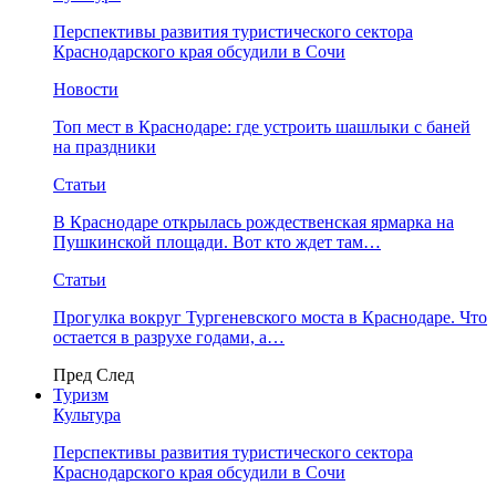
Перспективы развития туристического сектора
Краснодарского края обсудили в Сочи
Новости
Топ мест в Краснодаре: где устроить шашлыки с баней
на праздники
Статьи
В Краснодаре открылась рождественская ярмарка на
Пушкинской площади. Вот кто ждет там…
Статьи
Прогулка вокруг Тургеневского моста в Краснодаре. Что
остается в разрухе годами, а…
Пред
След
Туризм
Культура
Перспективы развития туристического сектора
Краснодарского края обсудили в Сочи