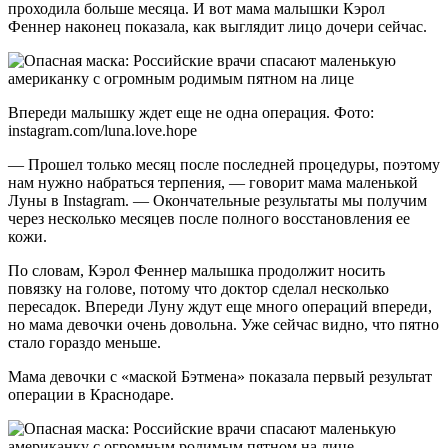
проходила больше месяца. И вот мама малышки Кэрол
Феннер наконец показала, как выглядит лицо дочери сейчас.
Впереди малышку ждет еще не одна операция. Фото:
instagram.com/luna.love.hope
— Прошел только месяц после последней процедуры, поэтому
нам нужно набраться терпения, — говорит мама маленькой
Луны в Instagram. — Окончательные результаты мы получим
через несколько месяцев после полного восстановления ее
кожи.
По словам, Кэрол Феннер малышка продолжит носить
повязку на голове, потому что доктор сделал несколько
пересадок. Впереди Луну ждут еще много операций впереди,
но мама девочки очень довольна. Уже сейчас видно, что пятно
стало гораздо меньше.
Мама девочки с «маской Бэтмена» показала первый результат
операции в Краснодаре.