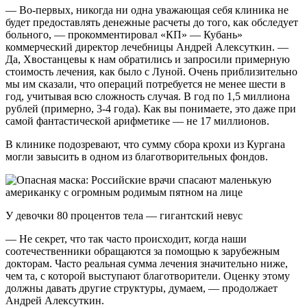
— Во-первых, никогда ни одна уважающая себя клиника не
будет предоставлять денежные расчеты до того, как обследует
больного, — прокомментировал «КП» — Кубань»
коммерческий директор лечебницы Андрей Алексуткин. —
Да, Хвостанцевы к нам обратились и запросили примерную
стоимость лечения, как было с Луной. Очень приблизительно
мы им сказали, что операций потребуется не менее шести в
год, учитывая всю сложность случая. В год по 1,5 миллиона
рублей (примерно, 3-4 года). Как вы понимаете, это даже при
самой фантастической арифметике — не 17 миллионов.
В клинике подозревают, что сумму сбора крохи из Кургана
могли завысить в одном из благотворительных фондов.
У девочки 80 процентов тела — гигантский невус
— Не секрет, что так часто происходит, когда наши
соотечественники обращаются за помощью к зарубежным
докторам. Часто реальная сумма лечения значительно ниже,
чем та, с которой выступают благотворители. Оценку этому
должны давать другие структуры, думаем, — продолжает
Андрей Алексуткин.