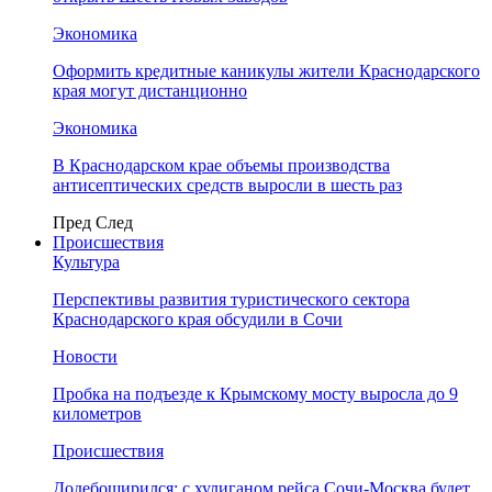
Экономика
Оформить кредитные каникулы жители Краснодарского
края могут дистанционно
Экономика
В Краснодарском крае объемы производства
антисептических средств выросли в шесть раз
Пред
След
Происшествия
Культура
Перспективы развития туристического сектора
Краснодарского края обсудили в Сочи
Новости
Пробка на подъезде к Крымскому мосту выросла до 9
километров
Происшествия
Додебоширился: с хулиганом рейса Сочи-Москва будет