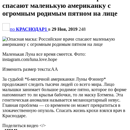
спасают маленькую американку с
огромным родимым пятном на лице
по
КРАСНОДАР1
в
29 Ноя, 2019
248
Маленькая Луна все время смеется. Фото:
instagram.com/luna.love.hope
Изменить размер текста:AA
За судьбой *6-месячной американки Луны Фэннер*
продолжают следить тысячи людей со всего мира. Лицо
малышки занимает большое родимое пятно, которое по форме
напоминает то ли крылья бабочки, то ли маску Бэтмена. Эта
генетическая аномалия называется меланоцитарный невус.
Главная проблема — со временем он может превратиться в
злокачественную опухоль. Спасать жизнь крохи взялся врач в
Краснодаре.
Поделиться видео </>