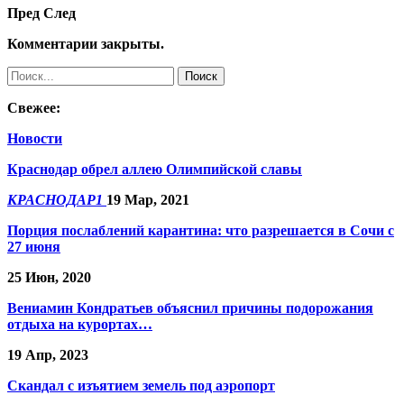
Пред
След
Комментарии закрыты.
Свежее:
Новости
Краснодар обрел аллею Олимпийской славы
КРАСНОДАР1
19 Мар, 2021
Порция послаблений карантина: что разрешается в Сочи с
27 июня
25 Июн, 2020
​Вениамин Кондратьев объяснил причины подорожания
отдыха на курортах…
19 Апр, 2023
Скандал с изъятием земель под аэропорт