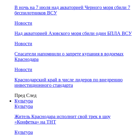
В ночь на 7 июля над акваторией Черного моря сбили 7
беспилотников ВСУ
Новости
Над акваторией Азовского моря сбили один БПЛА ВСУ
Новости
Спасатели напомнили о запрете купания в водоемах
Краснодара
Новости
Краснодарский край в числе лидеров по внедрению
инвестиционного стандарта
Пред
След
Культура
Культура
Житель Краснодара исполнит свой трек в шоу
«Конфетка» на ТНТ
Культура