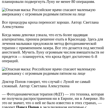
планировали подвергнуть Луну не менее 80 операциям.
Все процедуры кроха переносит хорошо. Автор: Светлана
Алексуткина
Когда мама девочки узнала, что есть более щадящая
альтернатива, приняла решение ехать в Краснодар. Здесь для
лечения малышки предложили метод фотодинамической
терапии с применением лазера. Все это делается под местной
анестезией. Мучить Луну огромным числом вмешательств не
придется — планируется, что кроха будет достаточно 6–8
операций.
Доктор Попов говорит, что случай с Луной не самый
сложный. Автор: Светлана Алексуткина
— Фотодинамическая терапия (ФДТ) — это техника, которая
не получила распространения ни в Европе, ни в Америке. Но
это не значит, что о ней не было известно в этих странах, —
говорит
Павел Попов
в эксклюзивном интервью с