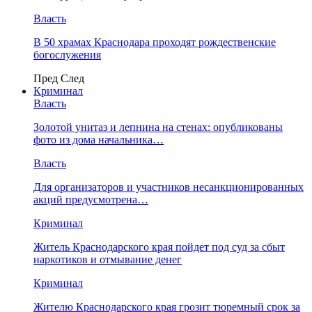
Власть
В 50 храмах Краснодара проходят рождественские
богослужения
Пред
След
Криминал
Власть
​Золотой унитаз и лепнина на стенах: опубликованы
фото из дома начальника…
Власть
Для организаторов и участников несанкционированных
акций предусмотрена…
Криминал
Житель Краснодарского края пойдет под суд за сбыт
наркотиков и отмывание денег
Криминал
Жителю Краснодарского края грозит тюремный срок за