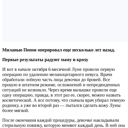
Миланью Попов оперировал еще несколько лет назад.
Первые результаты радуют маму и кроху
И вот в начале октября 6-месячной Луне провели первую
операцию по удалению меланоцитарного невуса. Врачи
обработали лобную часть лица девочки до бровей. Все
прошло в штатном режиме, осложнений и непредвиденных
ситуаций не возникло. Через время малышке провели еще
одну операцию, правда, в этот раз ее, скорее, можно назвать
косметической. А все потому, что сначала врач убирал темную
родинку, а уже во второй раз — пытался сделать кожу Луны
более мягкой.
После окончания каждой процедуры, девочке накладывали
стерильную повязку, которую меняют каждый день. В ней она