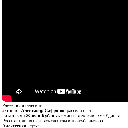
Ранее политический
активист
Александр Сафронов
рассказывал
читателям
«Живая Кубань»,
«живее всех живых» «Единая
Россия» или, выражаясь сленгом вице-губернатора
Алексеенко
, сдохла.