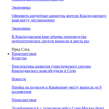
Экономика
Оформить кредитные каникулы жители Краснодарского
края могут дистанционно
Экономика
В Краснодарском крае объемы производства
антисептических средств выросли в шесть раз
Пред
След
Происшествия
Культура
Перспективы развития туристического сектора
Краснодарского края обсудили в Сочи
Новости
Пробка на подъезде к Крымскому мосту выросла до 9
километров
Происшествия
Додебоширился: с хулиганом рейса Сочи-Москва будет