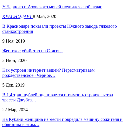
У Черного и Азовского морей появился свой атлас
КРАСНОДАР1
8 Май, 2020
В Краснодаре показали проекты Южного завода тяжелого
станкостроения
9 Ноя, 2019
Жестокое убийство на Стасова
2 Июн, 2020
Как устроен интернет вещей? Пересматриваем
рождественское «Черное…
5 Дек, 2019
В 1,4 трлн рублей оценивается стоимость строительства
трассы Джубга…
22 Мар, 2024
На Кубани женщина из мести повредила машину сожителя и
обвинила в этом…