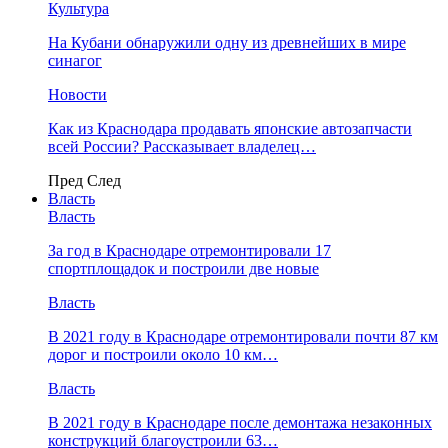
Культура
На Кубани обнаружили одну из древнейших в мире
синагог
Новости
Как из Краснодара продавать японские автозапчасти
всей России? Рассказывает владелец…
Пред
След
Власть
Власть
За год в Краснодаре отремонтировали 17
спортплощадок и построили две новые
Власть
В 2021 году в Краснодаре отремонтировали почти 87 км
дорог и построили около 10 км…
Власть
В 2021 году в Краснодаре после демонтажа незаконных
конструкций благоустроили 63…