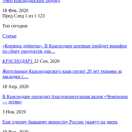
Умер краснодарский людоед
18 Фев, 2020
Пред
След
1 из 1 123
Топ сегодня:
Статьи
«Корзина доброты». В Краснодаре впервые пройдет марафон
по сбору продуктов для…
КРАСНОДАР1
22 Сен, 2020
Жительнице Краснодарского края грозит 20 лет тюрьмы за
закладки с…
18 Апр, 2020
В Краснодаре проходит благотворительная акция «Чемпионы
— детям»
3 Ноя, 2019
Еще одному бывшему министру России укажут на дверь
19 Янв, 2020