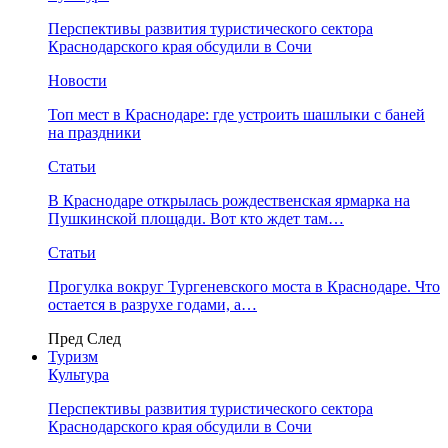
Перспективы развития туристического сектора
Краснодарского края обсудили в Сочи
Новости
Топ мест в Краснодаре: где устроить шашлыки с баней
на праздники
Статьи
В Краснодаре открылась рождественская ярмарка на
Пушкинской площади. Вот кто ждет там…
Статьи
Прогулка вокруг Тургеневского моста в Краснодаре. Что
остается в разрухе годами, а…
Пред
След
Туризм
Культура
Перспективы развития туристического сектора
Краснодарского края обсудили в Сочи