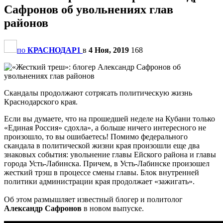
Сафронов об увольнениях глав
районов
по
КРАСНОДАР1
в
4 Ноя, 2019
168
Скандалы продолжают сотрясать политическую жизнь
Краснодарского края.
Если вы думаете, что на прошедшей неделе на Кубани только
«Единая Россия» сдохла», а больше ничего интересного не
произошло, то вы ошибаетесь! Помимо федерального
скандала в политической жизни края произошли еще два
знаковых события: увольнение главы Ейского района и главы
города Усть-Лабинска. Причем, в Усть-Лабинске произошел
жесткий трэш в процессе смены главы. Блок внутренней
политики администрации края продолжает «зажигать».
Об этом размышляет известный блогер и политолог
Александр Сафронов
в новом выпуске.