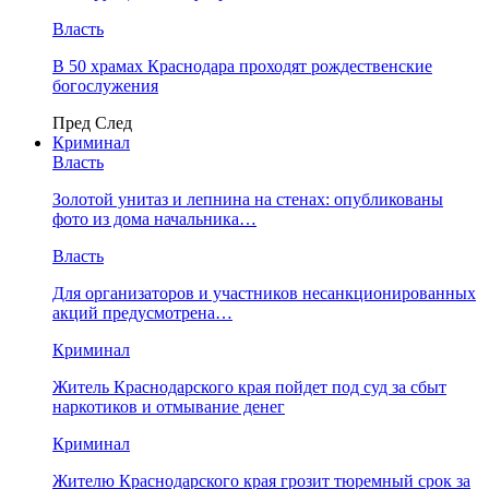
Власть
В 50 храмах Краснодара проходят рождественские
богослужения
Пред
След
Криминал
Власть
​Золотой унитаз и лепнина на стенах: опубликованы
фото из дома начальника…
Власть
Для организаторов и участников несанкционированных
акций предусмотрена…
Криминал
Житель Краснодарского края пойдет под суд за сбыт
наркотиков и отмывание денег
Криминал
Жителю Краснодарского края грозит тюремный срок за