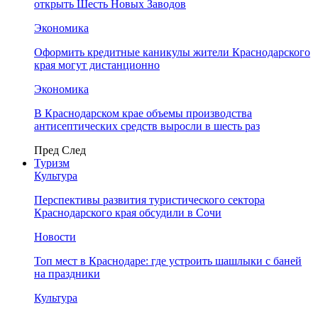
открыть Шесть Новых Заводов
Экономика
Оформить кредитные каникулы жители Краснодарского
края могут дистанционно
Экономика
В Краснодарском крае объемы производства
антисептических средств выросли в шесть раз
Пред
След
Туризм
Культура
Перспективы развития туристического сектора
Краснодарского края обсудили в Сочи
Новости
Топ мест в Краснодаре: где устроить шашлыки с баней
на праздники
Культура