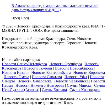
В Анапе за проезд к морю местные жители снимают
дань с отдыхающих (ВИДЕО)
Пред
След
© 2026 - Новости Краснодара и Краснодарского края. РИА "Т-
МЕДИА ГРУПП", ООО. Все права защищены.
Информационный портал Краснодара, Сочи. Новости
бизнеса, политики, культуры и спорта. Гороскоп. Новости
Краснодарского Края.
Наши сайты партнеры:
Новости Санкт-Петербурга
|
Новости Оренбурга
|
Новости
Краснодара
|
Новости Тюмени
|
Новости Новосибирска
|
Новости Казани
|
Новости Екатеринбурга
|
Новости Воронежа
|
Новости Омска
|
Новости Саратова
|
Новости Уфы
|
Новости
Самары
|
Новости Хабаровска
|
Новости Челябинска
|
Новости
Перми
|
Новости Нижнего Новгорода
|
Сауны Минска
|
Сауны
Нур-Султана (Астаны)
|
Сауны Еревана
|
Сауны Краснодара
Некоторые из материалов не рекомендованы к прочтению и
ознакомлению лицам не достигшим 18 лет.