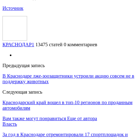
Источник
КРАСНОДАР1
13475 статей
0 комментариев
Предыдущая запись
В Краснодаре лже-зоозащитники устроили акцию совсем не в
поддержку животных
Следующая запись
Краснодарский край вошел в топ-10 регионов по проданным
автомобилям
Вам также могут понравиться
Еще от автора
Власть
За год в Краснодаре отремонтировали 17 спортплощадок и