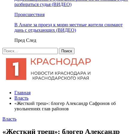
разбираться судья (ВИДЕО)
Происшествия
В Анапе за проезд к морю местные жители снимают
дань с отдыхающих (ВИДЕО)
Пред
След
Главная
Власть
«Жесткий треш»: блогер Александр Сафронов об
увольнениях глав районов
Власть
«Жесткий треш»: блогер Александр