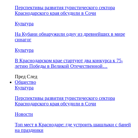
Перспективы развития туристического сектора
Краснодарского края обсудили в Сочи
Культура
На Кубани обнаружили одну из древнейших в мире
синагог
Культура
В Краснодарском крае стартуют два конкурса к 75-
летию Победы в Великой Отечественной…
Пред
След
Общество
Культура
Перспективы развития туристического сектора
Краснодарского края обсудили в Сочи
Новости
Топ мест в Краснодаре: где устроить шашлыки с баней
на праздники