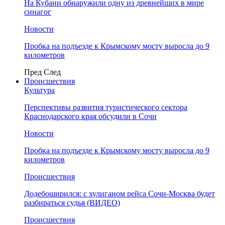
На Кубани обнаружили одну из древнейших в мире
синагог
Новости
Пробка на подъезде к Крымскому мосту выросла до 9
километров
Пред
След
Происшествия
Культура
Перспективы развития туристического сектора
Краснодарского края обсудили в Сочи
Новости
Пробка на подъезде к Крымскому мосту выросла до 9
километров
Происшествия
Додебоширился: с хулиганом рейса Сочи-Москва будет
разбираться судья (ВИДЕО)
Происшествия