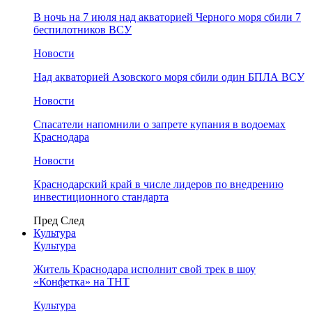
В ночь на 7 июля над акваторией Черного моря сбили 7
беспилотников ВСУ
Новости
Над акваторией Азовского моря сбили один БПЛА ВСУ
Новости
Спасатели напомнили о запрете купания в водоемах
Краснодара
Новости
Краснодарский край в числе лидеров по внедрению
инвестиционного стандарта
Пред
След
Культура
Культура
Житель Краснодара исполнит свой трек в шоу
«Конфетка» на ТНТ
Культура