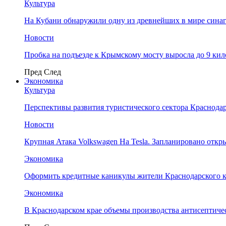
Культура
На Кубани обнаружили одну из древнейших в мире сина
Новости
Пробка на подъезде к Крымскому мосту выросла до 9 ки
Пред
След
Экономика
Культура
Перспективы развития туристического сектора Краснодар
Новости
Крупная Атака Volkswagen На Tesla. Запланировано отк
Экономика
Оформить кредитные каникулы жители Краснодарского к
Экономика
В Краснодарском крае объемы производства антисептичес