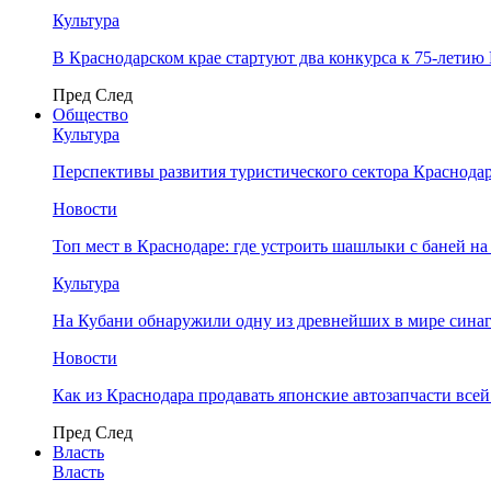
Культура
В Краснодарском крае стартуют два конкурса к 75-лети
Пред
След
Общество
Культура
Перспективы развития туристического сектора Краснодар
Новости
Топ мест в Краснодаре: где устроить шашлыки с баней на
Культура
На Кубани обнаружили одну из древнейших в мире сина
Новости
Как из Краснодара продавать японские автозапчасти все
Пред
След
Власть
Власть