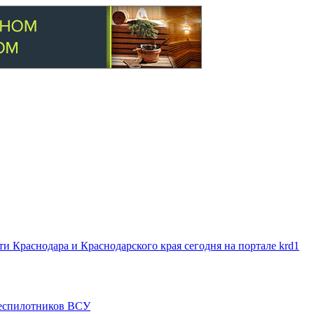
 Краснодара и Краснодарского края сегодня на портале krd1
 беспилотников ВСУ