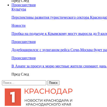
Пред
След
Происшествия
Культура
Перспективы развития туристического сектора Краснодар
Новости
Пробка на подъезде к Крымскому мосту выросла до 9 ки
Происшествия
Додебоширился: с хулиганом рейса Сочи-Москва будет р
Происшествия
В Анапе за проезд к морю местные жители снимают дан
Пред
След