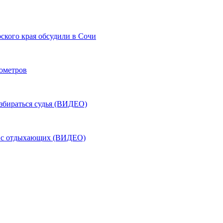
ского края обсудили в Сочи
лометров
азбираться судья (ВИДЕО)
ь с отдыхающих (ВИДЕО)