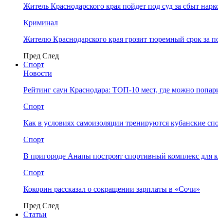
Житель Краснодарского края пойдет под суд за сбыт нар
Криминал
Жителю Краснодарского края грозит тюремный срок за п
Пред
След
Спорт
Новости
Рейтинг саун Краснодара: ТОП-10 мест, где можно попар
Спорт
Как в условиях самоизоляции тренируются кубанские сп
Спорт
В пригороде Анапы построят спортивный комплекс для 
Спорт
Кокорин рассказал о сокращении зарплаты в «Сочи»
Пред
След
Статьи