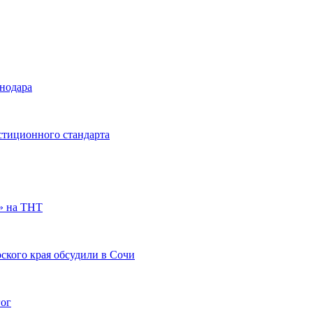
снодара
стиционного стандарта
» на ТНТ
ского края обсудили в Сочи
гог