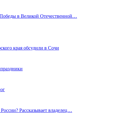
ю Победы в Великой Отечественной…
ского края обсудили в Сочи
 праздники
гог
й России? Рассказывает владелец…