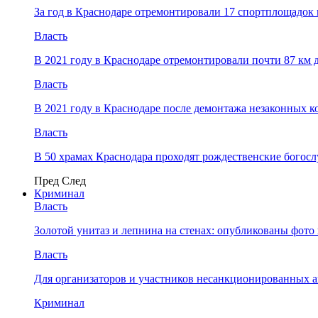
За год в Краснодаре отремонтировали 17 спортплощадок 
Власть
В 2021 году в Краснодаре отремонтировали почти 87 км 
Власть
В 2021 году в Краснодаре после демонтажа незаконных 
Власть
В 50 храмах Краснодара проходят рождественские богос
Пред
След
Криминал
Власть
​Золотой унитаз и лепнина на стенах: опубликованы фот
Власть
Для организаторов и участников несанкционированных
Криминал