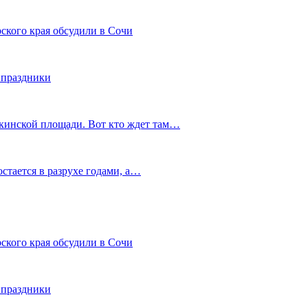
ского края обсудили в Сочи
 праздники
шкинской площади. Вот кто ждет там…
остается в разрухе годами, а…
ского края обсудили в Сочи
 праздники