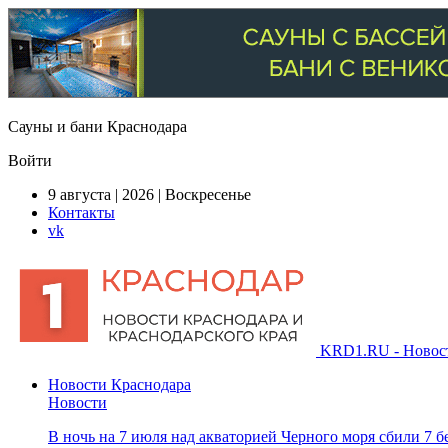
Сауны и бани Краснодара
Войти
9 августа | 2026 | Воскресенье
Контакты
vk
KRD1.RU - Новости
Новости Краснодара
Новости
В ночь на 7 июля над акваторией Черного моря сбили 7