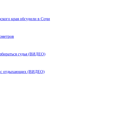
ского края обсудили в Сочи
лометров
азбираться судья (ВИДЕО)
ь с отдыхающих (ВИДЕО)