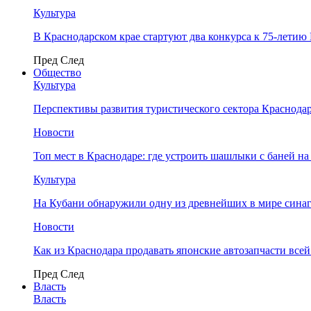
Культура
В Краснодарском крае стартуют два конкурса к 75-лети
Пред
След
Общество
Культура
Перспективы развития туристического сектора Краснодар
Новости
Топ мест в Краснодаре: где устроить шашлыки с баней на
Культура
На Кубани обнаружили одну из древнейших в мире сина
Новости
Как из Краснодара продавать японские автозапчасти все
Пред
След
Власть
Власть