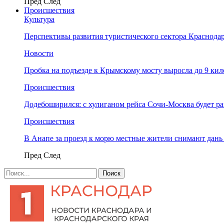
Пред
След
Происшествия
Культура
Перспективы развития туристического сектора Краснодар
Новости
Пробка на подъезде к Крымскому мосту выросла до 9 ки
Происшествия
Додебоширился: с хулиганом рейса Сочи-Москва будет р
Происшествия
В Анапе за проезд к морю местные жители снимают дан
Пред
След