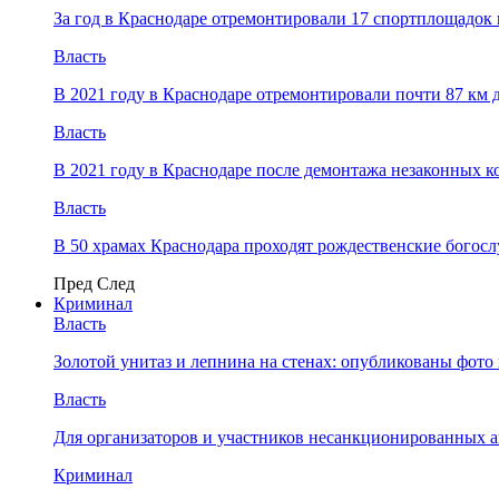
За год в Краснодаре отремонтировали 17 спортплощадок 
Власть
В 2021 году в Краснодаре отремонтировали почти 87 км 
Власть
В 2021 году в Краснодаре после демонтажа незаконных 
Власть
В 50 храмах Краснодара проходят рождественские богос
Пред
След
Криминал
Власть
​Золотой унитаз и лепнина на стенах: опубликованы фот
Власть
Для организаторов и участников несанкционированных
Криминал