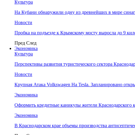
Культура
На Кубани обнаружили одну из древнейших в мире сина
Новости
Пробка на подъезде к Крымскому мосту выросла до 9 ки
Пред
След
Экономика
Культура
Перспективы развития туристического сектора Краснодар
Новости
Крупная Атака Volkswagen На Tesla. Запланировано отк
Экономика
Оформить кредитные каникулы жители Краснодарского к
Экономика
В Краснодарском крае объемы производства антисептичес