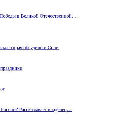
ю Победы в Великой Отечественной…
ского края обсудили в Сочи
 праздники
гог
й России? Рассказывает владелец…