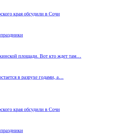
ского края обсудили в Сочи
 праздники
шкинской площади. Вот кто ждет там…
остается в разрухе годами, а…
ского края обсудили в Сочи
 праздники