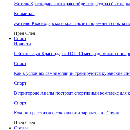
Житель Краснодарского края пойдет под суд за сбыт нар
Криминал
Жителю Краснодарского края грозит тюремный срок за п
Пред
След
Спорт
Новости
Рейтинг саун Краснодара: ТОП-10 мест, где можно попар
Спорт
Как в условиях самоизоляции тренируются кубанские сп
Спорт
В пригороде Анапы построят спортивный комплекс для 
Спорт
Кокорин рассказал о сокращении зарплаты в «Сочи»
Пред
След
Статьи