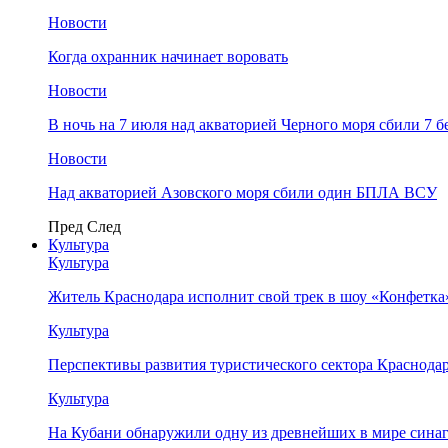
Новости
Когда охранник начинает воровать
Новости
В ночь на 7 июля над акваторией Черного моря сбили 7
Новости
Над акваторией Азовского моря сбили один БПЛА ВСУ
Пред
След
Культура
Культура
Житель Краснодара исполнит свой трек в шоу «Конфетка
Культура
Перспективы развития туристического сектора Краснодар
Культура
На Кубани обнаружили одну из древнейших в мире сина