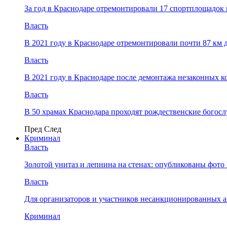
За год в Краснодаре отремонтировали 17 спортплощадок 
Власть
В 2021 году в Краснодаре отремонтировали почти 87 км 
Власть
В 2021 году в Краснодаре после демонтажа незаконных 
Власть
В 50 храмах Краснодара проходят рождественские богос
Пред
След
Криминал
Власть
​Золотой унитаз и лепнина на стенах: опубликованы фот
Власть
Для организаторов и участников несанкционированных
Криминал