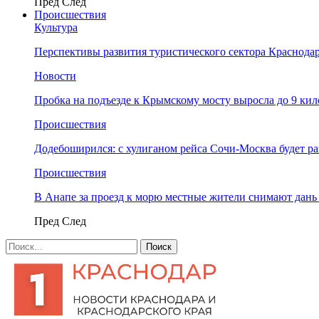
Пред
След
Происшествия
Культура
Перспективы развития туристического сектора Краснодар
Новости
Пробка на подъезде к Крымскому мосту выросла до 9 ки
Происшествия
Додебоширился: с хулиганом рейса Сочи-Москва будет р
Происшествия
В Анапе за проезд к морю местные жители снимают дан
Пред
След