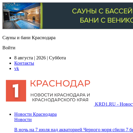
Сауны и бани Краснодара
Войти
8 августа | 2026 | Суббота
Контакты
vk
KRD1.RU - Новости
Новости Краснодара
Новости
В ночь на 7 июля над акваторией Черного моря сбили 7