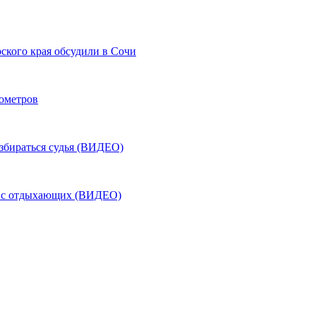
ского края обсудили в Сочи
лометров
азбираться судья (ВИДЕО)
ь с отдыхающих (ВИДЕО)