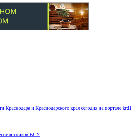
 Краснодара и Краснодарского края сегодня на портале krd1
 беспилотников ВСУ