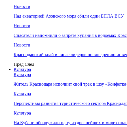
Новости
Над акваторией Азовского моря сбили один БПЛА ВСУ
Новости
Спасатели напомнили о запрете купания в водоемах Кра
Новости
Краснодарский край в числе лидеров по внедрению инве
Пред
След
Культура
Культура
Житель Краснодара исполнит свой трек в шоу «Конфетка
Культура
Перспективы развития туристического сектора Краснодар
Культура
На Кубани обнаружили одну из древнейших в мире сина