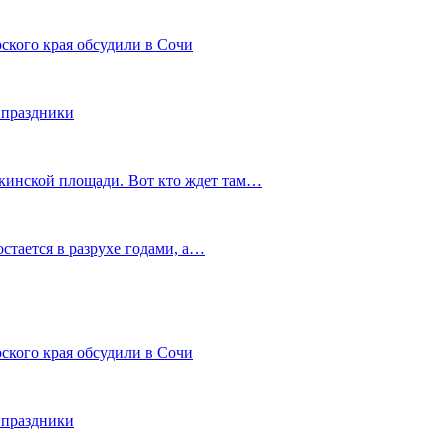
ского края обсудили в Сочи
 праздники
шкинской площади. Вот кто ждет там…
остается в разрухе годами, а…
ского края обсудили в Сочи
 праздники