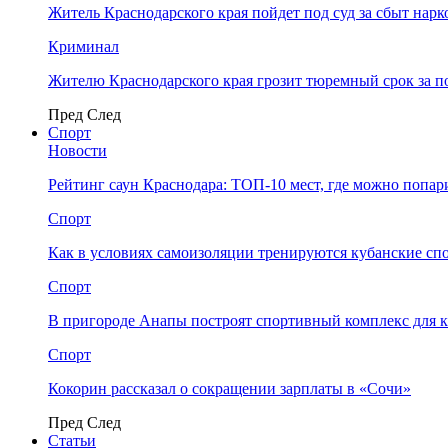
Житель Краснодарского края пойдет под суд за сбыт нар
Криминал
Жителю Краснодарского края грозит тюремный срок за п
Пред
След
Спорт
Новости
Рейтинг саун Краснодара: ТОП-10 мест, где можно попар
Спорт
Как в условиях самоизоляции тренируются кубанские сп
Спорт
В пригороде Анапы построят спортивный комплекс для 
Спорт
Кокорин рассказал о сокращении зарплаты в «Сочи»
Пред
След
Статьи