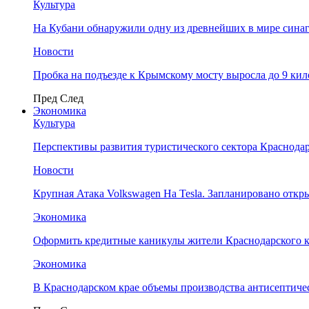
Культура
На Кубани обнаружили одну из древнейших в мире сина
Новости
Пробка на подъезде к Крымскому мосту выросла до 9 ки
Пред
След
Экономика
Культура
Перспективы развития туристического сектора Краснодар
Новости
Крупная Атака Volkswagen На Tesla. Запланировано отк
Экономика
Оформить кредитные каникулы жители Краснодарского к
Экономика
В Краснодарском крае объемы производства антисептичес