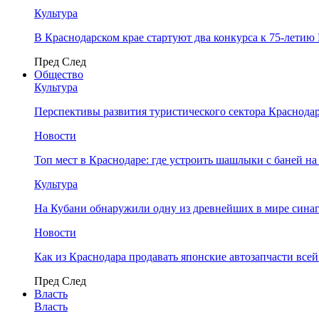
Культура
В Краснодарском крае стартуют два конкурса к 75-лети
Пред
След
Общество
Культура
Перспективы развития туристического сектора Краснодар
Новости
Топ мест в Краснодаре: где устроить шашлыки с баней на
Культура
На Кубани обнаружили одну из древнейших в мире сина
Новости
Как из Краснодара продавать японские автозапчасти все
Пред
След
Власть
Власть