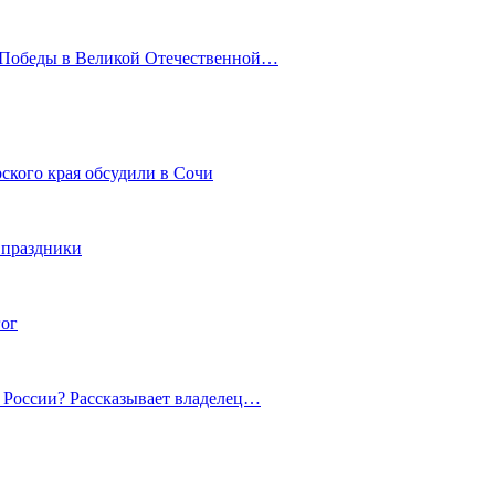
ю Победы в Великой Отечественной…
ского края обсудили в Сочи
 праздники
гог
й России? Рассказывает владелец…