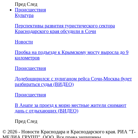
Пред
След
Происшествия
Культура
Перспективы развития туристического сектора
Краснодарского края обсудили в Сочи
Новости
Пробка на подъезде к Крымскому мосту выросла до 9
километров
Происшествия
Додебоширился: с хулиганом рейса Сочи-Москва будет
разбираться судья (ВИДЕО)
Происшествия
В Анапе за проезд к морю местные жители снимают
дань с отдыхающих (ВИДЕО)
Пред
След
© 2026 - Новости Краснодара и Краснодарского края. РИА "Т-
МЕДИА ГРУПП", ООО. Все права защищены.