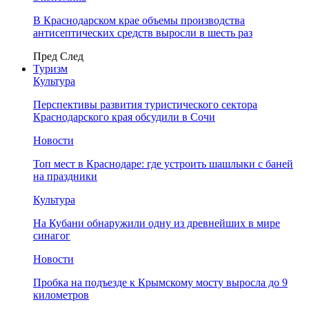
В Краснодарском крае объемы производства
антисептических средств выросли в шесть раз
Пред
След
Туризм
Культура
Перспективы развития туристического сектора
Краснодарского края обсудили в Сочи
Новости
Топ мест в Краснодаре: где устроить шашлыки с баней
на праздники
Культура
На Кубани обнаружили одну из древнейших в мире
синагог
Новости
Пробка на подъезде к Крымскому мосту выросла до 9
километров