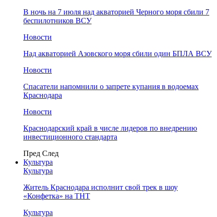
В ночь на 7 июля над акваторией Черного моря сбили 7
беспилотников ВСУ
Новости
Над акваторией Азовского моря сбили один БПЛА ВСУ
Новости
Спасатели напомнили о запрете купания в водоемах
Краснодара
Новости
Краснодарский край в числе лидеров по внедрению
инвестиционного стандарта
Пред
След
Культура
Культура
Житель Краснодара исполнит свой трек в шоу
«Конфетка» на ТНТ
Культура