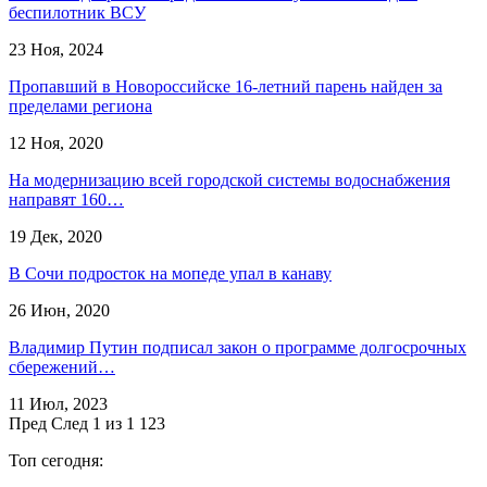
беспилотник ВСУ
23 Ноя, 2024
Пропавший в Новороссийске 16-летний парень найден за
пределами региона
12 Ноя, 2020
На модернизацию всей городской системы водоснабжения
направят 160…
19 Дек, 2020
В Сочи подросток на мопеде упал в канаву
26 Июн, 2020
Владимир Путин подписал закон о программе долгосрочных
сбережений…
11 Июл, 2023
Пред
След
1 из 1 123
Топ сегодня: