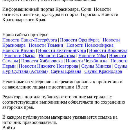
Информационный портал Краснодара, Сочи. Новости
бизнеса, политики, культуры и спорта. Гороскоп. Новости
Краснодарского Края.
Наши сайты партнеры:
Новости Санкт-Петербурга
|
Новости Оренбурга
|
Новости
Краснодара
|
Новости Тюмени
|
Новости Новосибирска
|
Новости Казани
|
Новости Екатеринбурга
|
Новости Воронежа
|
Новости Омска
|
Новости Саратова
|
Новости Уфы
|
Новости
Самары
|
Новости Хабаровска
|
Новости Челябинска
|
Новости
Перми
|
Новости Нижнего Новгорода
|
Сауны Минска
|
Сауны
Нур-Султана (Астаны)
|
Сауны Еревана
|
Сауны Краснодара
Некоторые из материалов не рекомендованы к прочтению и
ознакомлению лицам не достигшим 18 лет.
Редакторы портала публикуют сторонние материалы с
соответствующим выполнением обязательств по сохранению
авторских прав.
В каждом публикуемом материале указывается ссылка на
источник правообладателя.
Войти