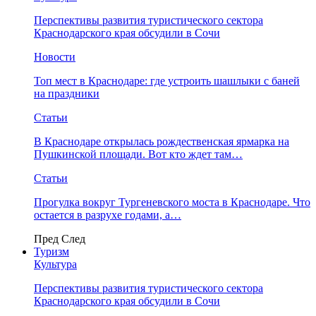
Перспективы развития туристического сектора
Краснодарского края обсудили в Сочи
Новости
Топ мест в Краснодаре: где устроить шашлыки с баней
на праздники
Статьи
В Краснодаре открылась рождественская ярмарка на
Пушкинской площади. Вот кто ждет там…
Статьи
Прогулка вокруг Тургеневского моста в Краснодаре. Что
остается в разрухе годами, а…
Пред
След
Туризм
Культура
Перспективы развития туристического сектора
Краснодарского края обсудили в Сочи