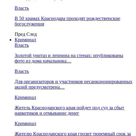
Власть
В 50 храмах Краснодара проходят рождественские
богослужения
Пред
След
Криминал
Власть
​Золотой унитаз и лепнина на стенах: опубликованы
фото из дома начальника…
Власть
Для организаторов и участников несанкционированных
акций предусмотрена…
Криминал
Житель Краснодарского края пойдет под суд за сбыт
наркотиков и отмывание денег
Криминал
Жителю Краснодарского края грозит тюремный срок за