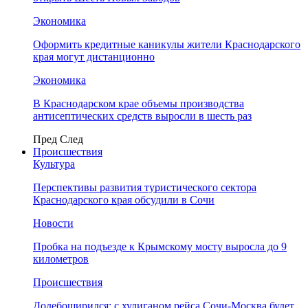
Экономика
Оформить кредитные каникулы жители Краснодарского
края могут дистанционно
Экономика
В Краснодарском крае объемы производства
антисептических средств выросли в шесть раз
Пред
След
Происшествия
Культура
Перспективы развития туристического сектора
Краснодарского края обсудили в Сочи
Новости
Пробка на подъезде к Крымскому мосту выросла до 9
километров
Происшествия
Додебоширился: с хулиганом рейса Сочи-Москва будет