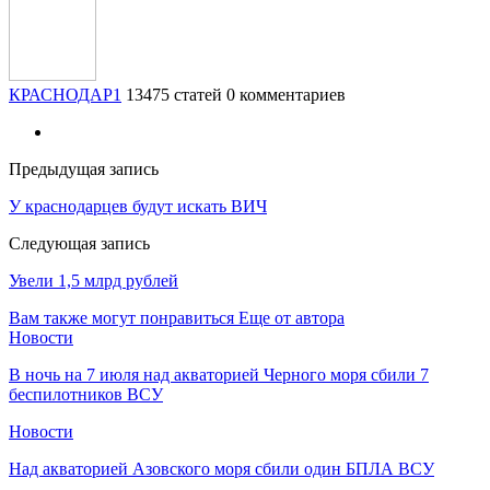
КРАСНОДАР1
13475 статей
0 комментариев
Предыдущая запись
У краснодарцев будут искать ВИЧ
Следующая запись
Увели 1,5 млрд рублей
Вам также могут понравиться
Еще от автора
Новости
В ночь на 7 июля над акваторией Черного моря сбили 7
беспилотников ВСУ
Новости
Над акваторией Азовского моря сбили один БПЛА ВСУ