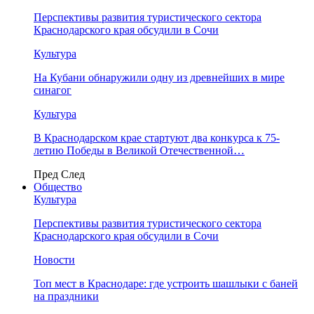
Перспективы развития туристического сектора
Краснодарского края обсудили в Сочи
Культура
На Кубани обнаружили одну из древнейших в мире
синагог
Культура
В Краснодарском крае стартуют два конкурса к 75-
летию Победы в Великой Отечественной…
Пред
След
Общество
Культура
Перспективы развития туристического сектора
Краснодарского края обсудили в Сочи
Новости
Топ мест в Краснодаре: где устроить шашлыки с баней
на праздники