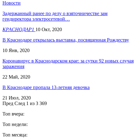
Новости
Задержанный ранее по делу о взяточничестве зам
гендиректора электросетевой…
КРАСНОДАР1
10 Окт, 2020
В Краснодаре открылась выставка, посвященная Рождеству
10 Янв, 2020
Коронавирус в Краснодарском крае: за сутки 92 новых случая
заражения
22 Май, 2020
В Краснодаре пропала 13-летняя девочка
21 Июл, 2020
Пред
След
1 из 3 369
Топ вчера:
Топ недели:
Топ месяца: