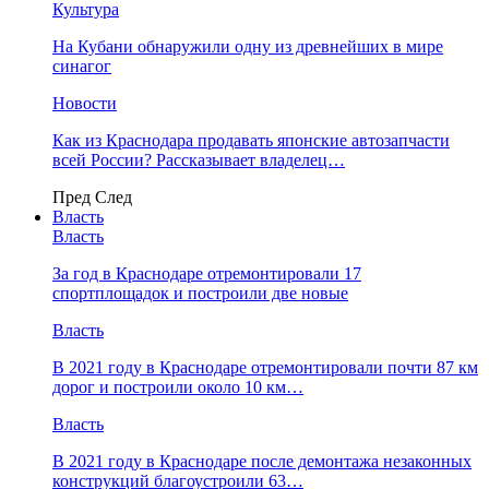
Культура
На Кубани обнаружили одну из древнейших в мире
синагог
Новости
Как из Краснодара продавать японские автозапчасти
всей России? Рассказывает владелец…
Пред
След
Власть
Власть
За год в Краснодаре отремонтировали 17
спортплощадок и построили две новые
Власть
В 2021 году в Краснодаре отремонтировали почти 87 км
дорог и построили около 10 км…
Власть
В 2021 году в Краснодаре после демонтажа незаконных
конструкций благоустроили 63…