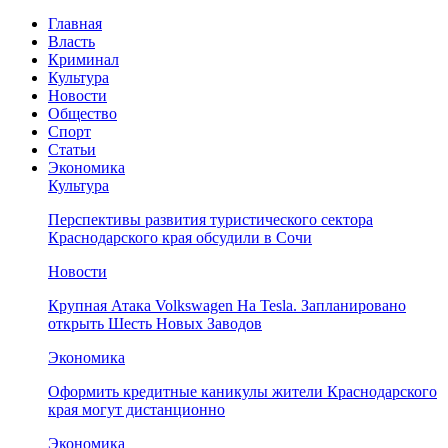
Главная
Власть
Криминал
Культура
Новости
Общество
Спорт
Статьи
Экономика
Культура
Перспективы развития туристического сектора
Краснодарского края обсудили в Сочи
Новости
Крупная Атака Volkswagen На Tesla. Запланировано
открыть Шесть Новых Заводов
Экономика
Оформить кредитные каникулы жители Краснодарского
края могут дистанционно
Экономика