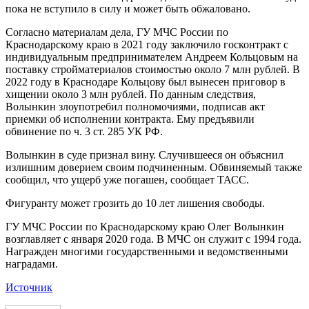
пока не вступило в силу и может быть обжаловано.
Согласно материалам дела, ГУ МЧС России по
Краснодарскому краю в 2021 году заключило госконтракт с
индивидуальным предпринимателем Андреем Кольцовым на
поставку стройматериалов стоимостью около 7 млн рублей. В
2022 году в Краснодаре Кольцову был вынесен приговор в
хищении около 3 млн рублей. По данным следствия,
Волынкин злоупотребил полномочиями, подписав акт
приемки об исполнении контракта. Ему предъявили
обвинение по ч. 3 ст. 285 УК РФ.
Волынкин в суде признал вину. Случившееся он объяснил
излишним доверием своим подчиненным. Обвиняемый также
сообщил, что ущерб уже погашен, сообщает ТАСС.
Фигуранту может грозить до 10 лет лишения свободы.
ГУ МЧС России по Краснодарскому краю Олег Волынкин
возглавляет с января 2020 года. В МЧС он служит с 1994 года.
Награжден многими государственными и ведомственными
наградами.
Источник