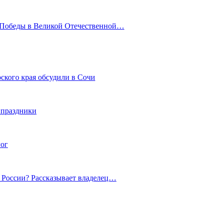
ю Победы в Великой Отечественной…
ского края обсудили в Сочи
 праздники
гог
й России? Рассказывает владелец…