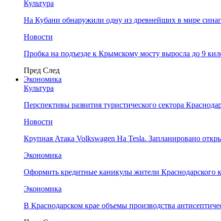
Культура
На Кубани обнаружили одну из древнейших в мире сина
Новости
Пробка на подъезде к Крымскому мосту выросла до 9 ки
Пред
След
Экономика
Культура
Перспективы развития туристического сектора Краснодар
Новости
Крупная Атака Volkswagen На Tesla. Запланировано отк
Экономика
Оформить кредитные каникулы жители Краснодарского к
Экономика
В Краснодарском крае объемы производства антисептичес