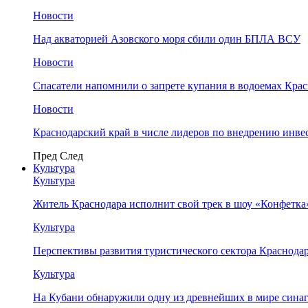
Новости
Над акваторией Азовского моря сбили один БПЛА ВСУ
Новости
Спасатели напомнили о запрете купания в водоемах Кра
Новости
Краснодарский край в числе лидеров по внедрению инве
Пред
След
Культура
Культура
Житель Краснодара исполнит свой трек в шоу «Конфетка
Культура
Перспективы развития туристического сектора Краснодар
Культура
На Кубани обнаружили одну из древнейших в мире сина