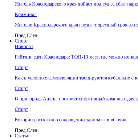
Житель Краснодарского края пойдет под суд за сбыт нар
Криминал
Жителю Краснодарского края грозит тюремный срок за п
Пред
След
Спорт
Новости
Рейтинг саун Краснодара: ТОП-10 мест, где можно попар
Спорт
Как в условиях самоизоляции тренируются кубанские сп
Спорт
В пригороде Анапы построят спортивный комплекс для 
Спорт
Кокорин рассказал о сокращении зарплаты в «Сочи»
Пред
След
Статьи