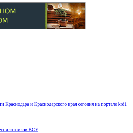
 Краснодара и Краснодарского края сегодня на портале krd1
 беспилотников ВСУ