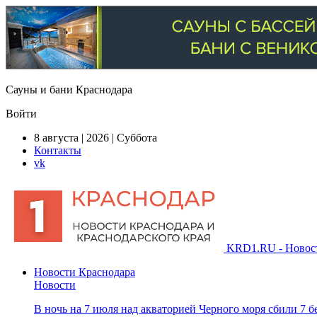
Сауны и бани Краснодара
Войти
8 августа | 2026 | Суббота
Контакты
vk
KRD1.RU - Новости
Новости Краснодара
Новости
В ночь на 7 июля над акваторией Черного моря сбили 7