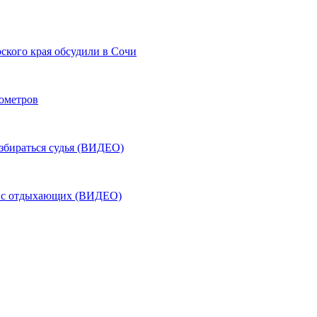
ского края обсудили в Сочи
лометров
азбираться судья (ВИДЕО)
ь с отдыхающих (ВИДЕО)