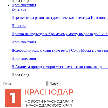
Пред
След
Происшествия
Культура
Перспективы развития туристического сектора Краснодар
Новости
Пробка на подъезде к Крымскому мосту выросла до 9 ки
Происшествия
Додебоширился: с хулиганом рейса Сочи-Москва будет р
Происшествия
В Анапе за проезд к морю местные жители снимают дан
Пред
След