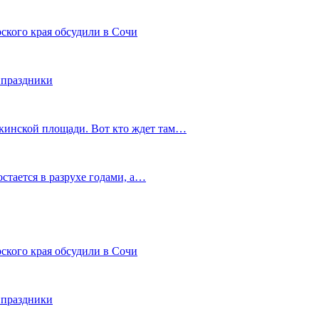
ского края обсудили в Сочи
 праздники
шкинской площади. Вот кто ждет там…
остается в разрухе годами, а…
ского края обсудили в Сочи
 праздники