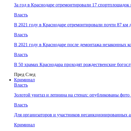
За год в Краснодаре отремонтировали 17 спортплощадок 
Власть
В 2021 году в Краснодаре отремонтировали почти 87 км 
Власть
В 2021 году в Краснодаре после демонтажа незаконных 
Власть
В 50 храмах Краснодара проходят рождественские богос
Пред
След
Криминал
Власть
​Золотой унитаз и лепнина на стенах: опубликованы фот
Власть
Для организаторов и участников несанкционированных
Криминал