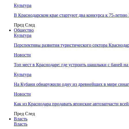
Культура
В Краснодарском крае стартуют два конкурса к 75-лети
Пред
След
Общество
Культура
Перспективы развития туристического сектора Краснодар
Новости
Топ мест в Краснодаре: где устроить шашлыки с баней на
Культура
На Кубани обнаружили одну из древнейших в мире сина
Новости
Как из Краснодара продавать японские автозапчасти все
Пред
След
Власть
Власть