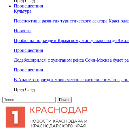
Пред
След
Происшествия
Культура
Перспективы развития туристического сектора Краснодар
Новости
Пробка на подъезде к Крымскому мосту выросла до 9 ки
Происшествия
Додебоширился: с хулиганом рейса Сочи-Москва будет р
Происшествия
В Анапе за проезд к морю местные жители снимают дан
Пред
След