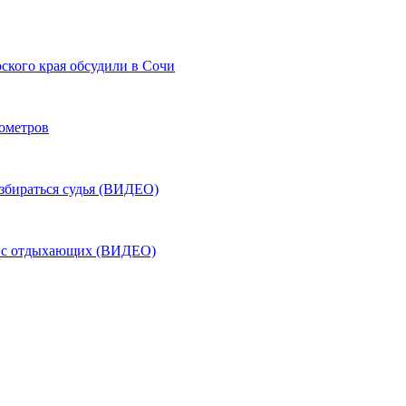
ского края обсудили в Сочи
лометров
азбираться судья (ВИДЕО)
ь с отдыхающих (ВИДЕО)