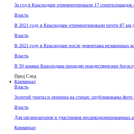
За год в Краснодаре отремонтировали 17 спортплощадок 
Власть
В 2021 году в Краснодаре отремонтировали почти 87 км 
Власть
В 2021 году в Краснодаре после демонтажа незаконных 
Власть
В 50 храмах Краснодара проходят рождественские богос
Пред
След
Криминал
Власть
​Золотой унитаз и лепнина на стенах: опубликованы фот
Власть
Для организаторов и участников несанкционированных
Криминал