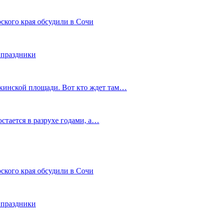
ского края обсудили в Сочи
 праздники
шкинской площади. Вот кто ждет там…
остается в разрухе годами, а…
ского края обсудили в Сочи
 праздники