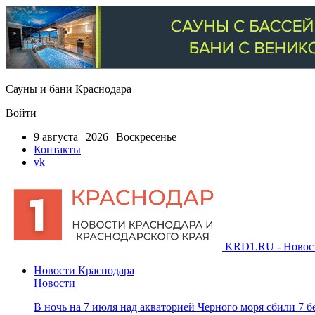
Сауны и бани Краснодара
Войти
9 августа | 2026 | Воскресенье
Контакты
vk
KRD1.RU - Новости
Новости Краснодара
Новости
В ночь на 7 июля над акваторией Черного моря сбили 7