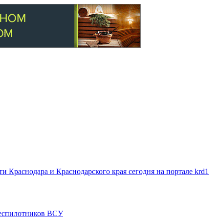
 Краснодара и Краснодарского края сегодня на портале krd1
 беспилотников ВСУ