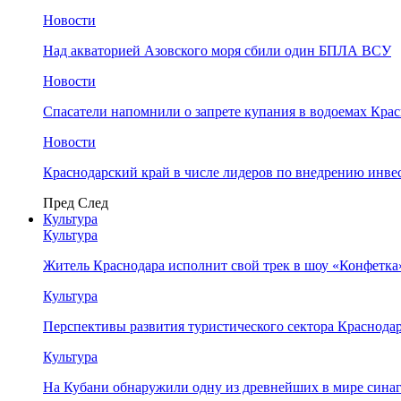
Новости
Над акваторией Азовского моря сбили один БПЛА ВСУ
Новости
Спасатели напомнили о запрете купания в водоемах Кра
Новости
Краснодарский край в числе лидеров по внедрению инве
Пред
След
Культура
Культура
Житель Краснодара исполнит свой трек в шоу «Конфетка
Культура
Перспективы развития туристического сектора Краснодар
Культура
На Кубани обнаружили одну из древнейших в мире сина