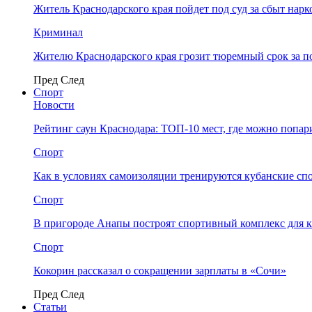
Житель Краснодарского края пойдет под суд за сбыт нар
Криминал
Жителю Краснодарского края грозит тюремный срок за п
Пред
След
Спорт
Новости
Рейтинг саун Краснодара: ТОП-10 мест, где можно попар
Спорт
Как в условиях самоизоляции тренируются кубанские сп
Спорт
В пригороде Анапы построят спортивный комплекс для 
Спорт
Кокорин рассказал о сокращении зарплаты в «Сочи»
Пред
След
Статьи