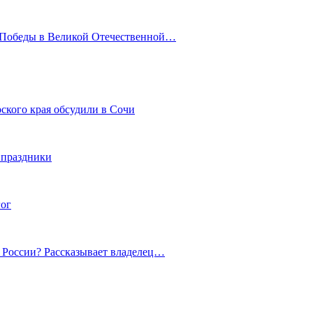
ю Победы в Великой Отечественной…
ского края обсудили в Сочи
 праздники
гог
й России? Рассказывает владелец…