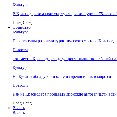
Культура
В Краснодарском крае стартуют два конкурса к 75-лети
Пред
След
Общество
Культура
Перспективы развития туристического сектора Краснодар
Новости
Топ мест в Краснодаре: где устроить шашлыки с баней на
Культура
На Кубани обнаружили одну из древнейших в мире сина
Новости
Как из Краснодара продавать японские автозапчасти все
Пред
След
Власть
Власть