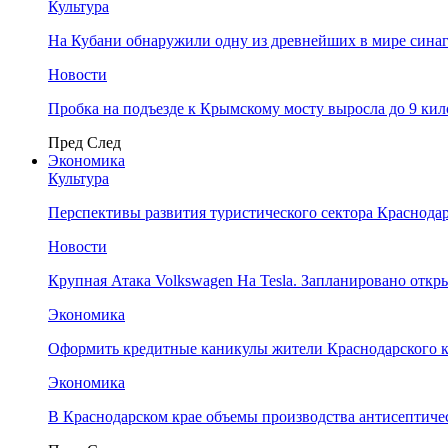
Культура
На Кубани обнаружили одну из древнейших в мире сина
Новости
Пробка на подъезде к Крымскому мосту выросла до 9 ки
Пред
След
Экономика
Культура
Перспективы развития туристического сектора Краснодар
Новости
Крупная Атака Volkswagen На Tesla. Запланировано отк
Экономика
Оформить кредитные каникулы жители Краснодарского к
Экономика
В Краснодарском крае объемы производства антисептичес