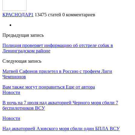
КРАСНОДАР1
13475 статей
0 комментариев
Предыдущая запись
Полиция проверяет информацию об отстреле собак в
Ленинградском районе
Следующая запись
Матвей Сафонов прилетел в Россию с трофеем Лиги
Чемпионов
Вам также могут понравиться
Еще от автора
Новости
В ночь на 7 июля над акваторией Черного моря сбили 7
беспилотников ВСУ
Новости
Над акваторией Азовского моря сбили один БПЛА ВСУ