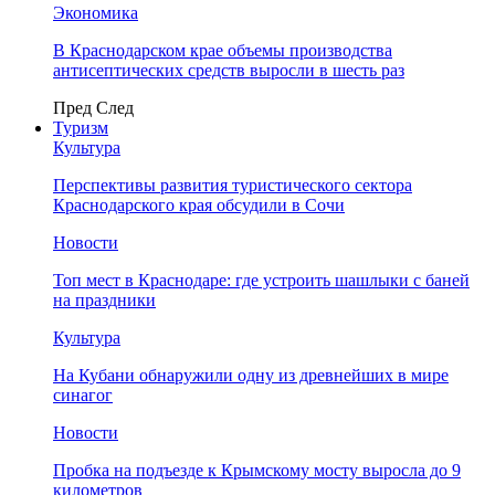
Экономика
В Краснодарском крае объемы производства
антисептических средств выросли в шесть раз
Пред
След
Туризм
Культура
Перспективы развития туристического сектора
Краснодарского края обсудили в Сочи
Новости
Топ мест в Краснодаре: где устроить шашлыки с баней
на праздники
Культура
На Кубани обнаружили одну из древнейших в мире
синагог
Новости
Пробка на подъезде к Крымскому мосту выросла до 9
километров