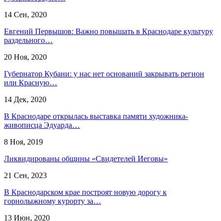
14 Сен, 2020
Евгений Первышов: Важно повышать в Краснодаре культуру
раздельного…
20 Ноя, 2020
Губернатор Кубани: у нас нет оснований закрывать регион
или Красную…
14 Дек, 2020
В Краснодаре открылась выставка памяти художника-
живописца Эдуарда…
8 Ноя, 2019
Ликвидированы общины «Свидетелей Иеговы»
21 Сен, 2023
В Краснодарском крае построят новую дорогу к
горнолыжному курорту за…
13 Июн, 2020