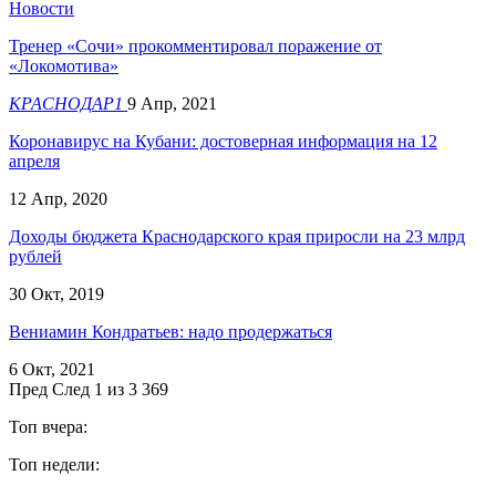
Новости
Тренер «Сочи» прокомментировал поражение от
«Локомотива»
КРАСНОДАР1
9 Апр, 2021
Коронавирус на Кубани: достоверная информация на 12
апреля
12 Апр, 2020
Доходы бюджета Краснодарского края приросли на 23 млрд
рублей
30 Окт, 2019
Вениамин Кондратьев: надо продержаться
6 Окт, 2021
Пред
След
1 из 3 369
Топ вчера:
Топ недели: