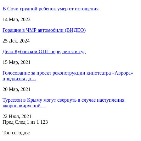
В Сочи грудной ребенок умер от истощения
14 Мар, 2023
Горящие в ЧМР автомобили (ВИДЕО)
25 Дек, 2024
Дело Кубанской ОПГ передается в суд
15 Мар, 2021
Голосование за проект реконструкции кинотеатра «Аврора»
продлится до…
20 Мар, 2021
Турсезон в Крыму могут свернуть в случае наступления
«коронавирусной…
22 Июл, 2021
Пред
След
1 из 1 123
Топ сегодня: