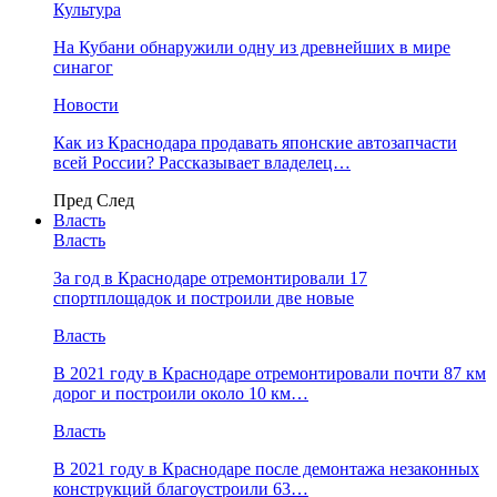
Культура
На Кубани обнаружили одну из древнейших в мире
синагог
Новости
Как из Краснодара продавать японские автозапчасти
всей России? Рассказывает владелец…
Пред
След
Власть
Власть
За год в Краснодаре отремонтировали 17
спортплощадок и построили две новые
Власть
В 2021 году в Краснодаре отремонтировали почти 87 км
дорог и построили около 10 км…
Власть
В 2021 году в Краснодаре после демонтажа незаконных
конструкций благоустроили 63…