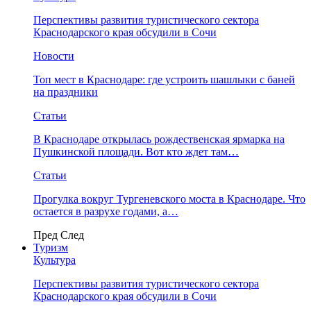
Перспективы развития туристического сектора
Краснодарского края обсудили в Сочи
Новости
Топ мест в Краснодаре: где устроить шашлыки с баней
на праздники
Статьи
В Краснодаре открылась рождественская ярмарка на
Пушкинской площади. Вот кто ждет там…
Статьи
Прогулка вокруг Тургеневского моста в Краснодаре. Что
остается в разрухе годами, а…
Пред
След
Туризм
Культура
Перспективы развития туристического сектора
Краснодарского края обсудили в Сочи