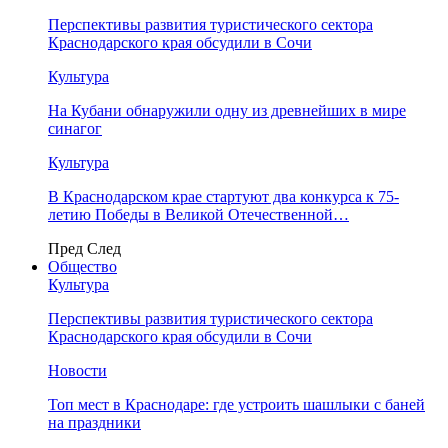
Перспективы развития туристического сектора
Краснодарского края обсудили в Сочи
Культура
На Кубани обнаружили одну из древнейших в мире
синагог
Культура
В Краснодарском крае стартуют два конкурса к 75-
летию Победы в Великой Отечественной…
Пред
След
Общество
Культура
Перспективы развития туристического сектора
Краснодарского края обсудили в Сочи
Новости
Топ мест в Краснодаре: где устроить шашлыки с баней
на праздники