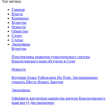
Топ месяца:
Главная
Власть
Криминал
Культура
Новости
Общество
Спорт
Статьи
Экономика
Культура
Перспективы развития туристического сектора
Краснодарского края обсудили в Сочи
Новости
Крупная Атака Volkswagen На Tesla. Запланировано
открыть Шесть Новых Заводов
Экономика
Оформить кредитные каникулы жители Краснодарского
края могут дистанционно