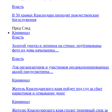
Власть
В 50 храмах Краснодара проходят рождественские
богослужения
Пред
След
Криминал
Власть
​Золотой унитаз и лепнина на стенах: опубликованы
фото из дома начальника…
Власть
Для организаторов и участников несанкционированных
акций предусмотрена…
Криминал
Житель Краснодарского края пойдет под суд за сбыт
наркотиков и отмывание денег
Криминал
Жителю Краснодарского края грозит тюремный срок за