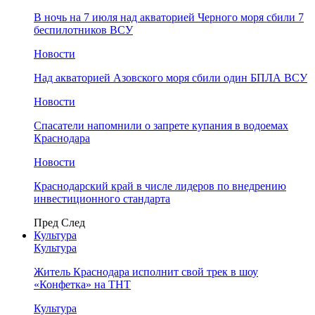
В ночь на 7 июля над акваторией Черного моря сбили 7
беспилотников ВСУ
Новости
Над акваторией Азовского моря сбили один БПЛА ВСУ
Новости
Спасатели напомнили о запрете купания в водоемах
Краснодара
Новости
Краснодарский край в числе лидеров по внедрению
инвестиционного стандарта
Пред
След
Культура
Культура
Житель Краснодара исполнит свой трек в шоу
«Конфетка» на ТНТ
Культура