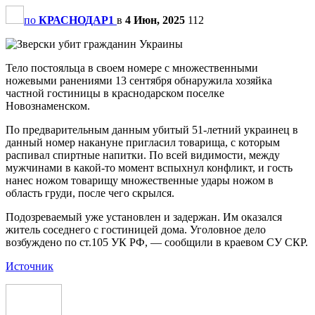
по
КРАСНОДАР1
в
4 Июн, 2025
112
Тело постояльца в своем номере с множественными
ножевыми ранениями 13 сентября обнаружила хозяйка
частной гостиницы в краснодарском поселке
Новознаменском.
По предварительным данным убитый 51-летний украинец в
данный номер накануне пригласил товарища, с которым
распивал спиртные напитки. По всей видимости, между
мужчинами в какой-то момент вспыхнул конфликт, и гость
нанес ножом товарищу множественные удары ножом в
область груди, после чего скрылся.
Подозреваемый уже установлен и задержан. Им оказался
житель соседнего с гостиницей дома. Уголовное дело
возбуждено по ст.105 УК РФ, — сообщили в краевом СУ СКР.
Источник