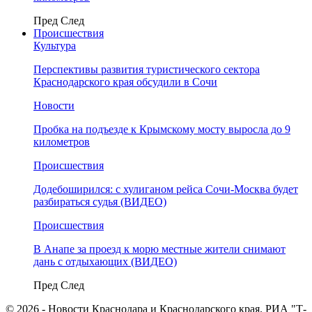
Пред
След
Происшествия
Культура
Перспективы развития туристического сектора
Краснодарского края обсудили в Сочи
Новости
Пробка на подъезде к Крымскому мосту выросла до 9
километров
Происшествия
Додебоширился: с хулиганом рейса Сочи-Москва будет
разбираться судья (ВИДЕО)
Происшествия
В Анапе за проезд к морю местные жители снимают
дань с отдыхающих (ВИДЕО)
Пред
След
© 2026 - Новости Краснодара и Краснодарского края. РИА "Т-