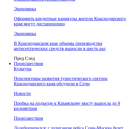
Экономика
Оформить кредитные каникулы жители Краснодарского
края могут дистанционно
Экономика
В Краснодарском крае объемы производства
антисептических средств выросли в шесть раз
Пред
След
Происшествия
Культура
Перспективы развития туристического сектора
Краснодарского края обсудили в Сочи
Новости
Пробка на подъезде к Крымскому мосту выросла до 9
километров
Происшествия
Додебоширился: с хулиганом рейса Сочи-Москва будет