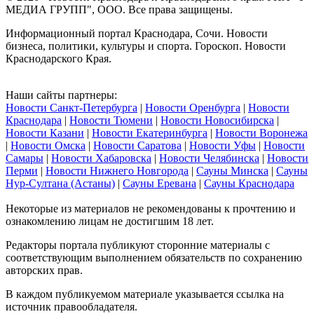
МЕДИА ГРУПП", ООО. Все права защищены.
Информационный портал Краснодара, Сочи. Новости
бизнеса, политики, культуры и спорта. Гороскоп. Новости
Краснодарского Края.
Наши сайты партнеры:
Новости Санкт-Петербурга
|
Новости Оренбурга
|
Новости
Краснодара
|
Новости Тюмени
|
Новости Новосибирска
|
Новости Казани
|
Новости Екатеринбурга
|
Новости Воронежа
|
Новости Омска
|
Новости Саратова
|
Новости Уфы
|
Новости
Самары
|
Новости Хабаровска
|
Новости Челябинска
|
Новости
Перми
|
Новости Нижнего Новгорода
|
Сауны Минска
|
Сауны
Нур-Султана (Астаны)
|
Сауны Еревана
|
Сауны Краснодара
Некоторые из материалов не рекомендованы к прочтению и
ознакомлению лицам не достигшим 18 лет.
Редакторы портала публикуют сторонние материалы с
соответствующим выполнением обязательств по сохранению
авторских прав.
В каждом публикуемом материале указывается ссылка на
источник правообладателя.