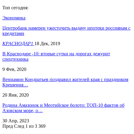
Топ сегодня:
Экономика
Центробанк намерен ужесточить выдачу ипотеки россиянам с
кредитами
КРАСНОДАР1
18 Дек, 2019
В Краснодаре -10: вторые сутки на дорогах дежурит
спецтехника
9 Фев, 2020
Вениамин Кондратьев поздравил жителей края с праздником
Крещения…
20 Янв, 2020
Родина Амазонок и Меотийское болото: ТОП-10 фактов об
Азовском море, о…
30 Апр, 2023
Пред
След
1 из 3 369