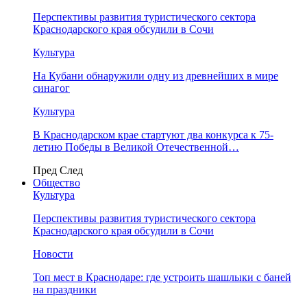
Перспективы развития туристического сектора
Краснодарского края обсудили в Сочи
Культура
На Кубани обнаружили одну из древнейших в мире
синагог
Культура
В Краснодарском крае стартуют два конкурса к 75-
летию Победы в Великой Отечественной…
Пред
След
Общество
Культура
Перспективы развития туристического сектора
Краснодарского края обсудили в Сочи
Новости
Топ мест в Краснодаре: где устроить шашлыки с баней
на праздники