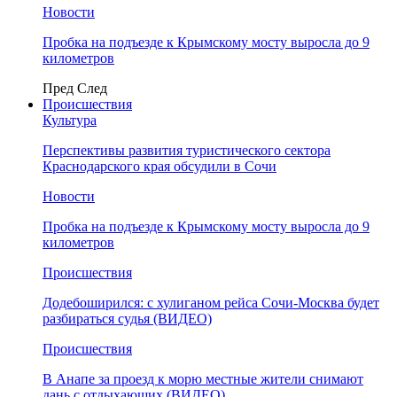
Новости
Пробка на подъезде к Крымскому мосту выросла до 9
километров
Пред
След
Происшествия
Культура
Перспективы развития туристического сектора
Краснодарского края обсудили в Сочи
Новости
Пробка на подъезде к Крымскому мосту выросла до 9
километров
Происшествия
Додебоширился: с хулиганом рейса Сочи-Москва будет
разбираться судья (ВИДЕО)
Происшествия
В Анапе за проезд к морю местные жители снимают
дань с отдыхающих (ВИДЕО)