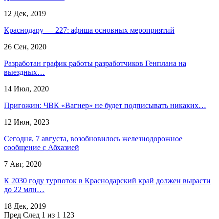
12 Дек, 2019
Краснодару — 227: афиша основных мероприятий
26 Сен, 2020
Разработан график работы разработчиков Генплана на
выездных…
14 Июл, 2020
Пригожин: ЧВК «Вагнер» не будет подписывать никаких…
12 Июн, 2023
Сегодня, 7 августа, возобновилось железнодорожное
сообщение с Абхазией
7 Авг, 2020
К 2030 году турпоток в Краснодарский край должен вырасти
до 22 млн…
18 Дек, 2019
Пред
След
1 из 1 123