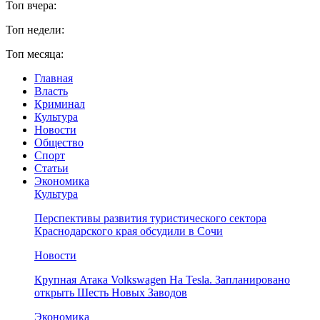
Топ вчера:
Топ недели:
Топ месяца:
Главная
Власть
Криминал
Культура
Новости
Общество
Спорт
Статьи
Экономика
Культура
Перспективы развития туристического сектора
Краснодарского края обсудили в Сочи
Новости
Крупная Атака Volkswagen На Tesla. Запланировано
открыть Шесть Новых Заводов
Экономика