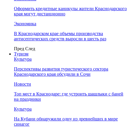
Оформить кредитные каникулы жители Краснодарского
края могут дистанционно
Экономика
В Краснодарском крае объемы производства
антисептических средств выросли в шесть раз
Пред
След
Туризм
Культура
Перспективы развития туристического сектора
Краснодарского края обсудили в Сочи
Новости
Топ мест в Краснодаре: где устроить шашлыки с баней
на праздники
Культура
На Кубани обнаружили одну из древнейших в мире
синагог