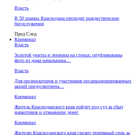
Власть
В 50 храмах Краснодара проходят рождественские
богослужения
Пред
След
Криминал
Власть
​Золотой унитаз и лепнина на стенах: опубликованы
фото из дома начальника…
Власть
Для организаторов и участников несанкционированных
акций предусмотрена…
Криминал
Житель Краснодарского края пойдет под суд за сбыт
наркотиков и отмывание денег
Криминал
Жителю Краснодарского края грозит тюремный срок за