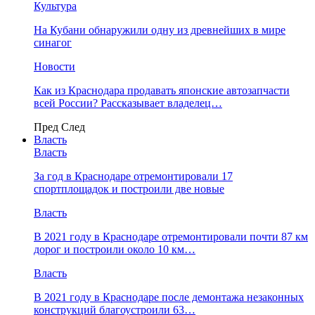
Культура
На Кубани обнаружили одну из древнейших в мире
синагог
Новости
Как из Краснодара продавать японские автозапчасти
всей России? Рассказывает владелец…
Пред
След
Власть
Власть
За год в Краснодаре отремонтировали 17
спортплощадок и построили две новые
Власть
В 2021 году в Краснодаре отремонтировали почти 87 км
дорог и построили около 10 км…
Власть
В 2021 году в Краснодаре после демонтажа незаконных
конструкций благоустроили 63…