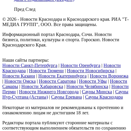
Пред
След
© 2026 - Новости Краснодара и Краснодарского края. РИА "Т-
МЕДИА ГРУПП", ООО. Все права защищены.
Информационный портал Краснодара, Сочи. Новости
бизнеса, политики, культуры и спорта. Гороскоп. Новости
Краснодарского Края.
Наши сайты партнеры:
Новости Санкт-Петербурга
|
Новости Оренбурга
|
Новости
Краснодара
|
Новости Тюмени
|
Новости Новосибирска
|
Новости Казани
|
Новости Екатеринбурга
|
Новости Воронежа
|
Новости Омска
|
Новости Саратова
|
Новости Уфы
|
Новости
Самары
|
Новости Хабаровска
|
Новости Челябинска
|
Новости
Перми
|
Новости Нижнего Новгорода
|
Сауны Минска
|
Сауны
Нур-Султана (Астаны)
|
Сауны Еревана
|
Сауны Краснодара
Некоторые из материалов не рекомендованы к прочтению и
ознакомлению лицам не достигшим 18 лет.
Редакторы портала публикуют сторонние материалы с
соответствующим выполнением обязательств по сохранению