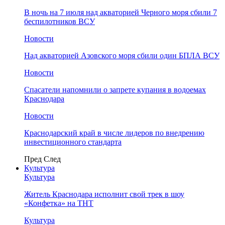
В ночь на 7 июля над акваторией Черного моря сбили 7
беспилотников ВСУ
Новости
Над акваторией Азовского моря сбили один БПЛА ВСУ
Новости
Спасатели напомнили о запрете купания в водоемах
Краснодара
Новости
Краснодарский край в числе лидеров по внедрению
инвестиционного стандарта
Пред
След
Культура
Культура
Житель Краснодара исполнит свой трек в шоу
«Конфетка» на ТНТ
Культура