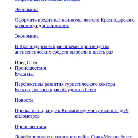
Экономика
Оформить кредитные каникулы жители Краснодарского
края могут дистанционно
Экономика
В Краснодарском крае объемы производства
антисептических средств выросли в шесть раз
Пред
След
Происшествия
Культура
Перспективы развития туристического сектора
Краснодарского края обсудили в Сочи
Новости
Пробка на подъезде к Крымскому мосту выросла до 9
километров
Происшествия
Додебоширился: с хулиганом рейса Сочи-Москва будет