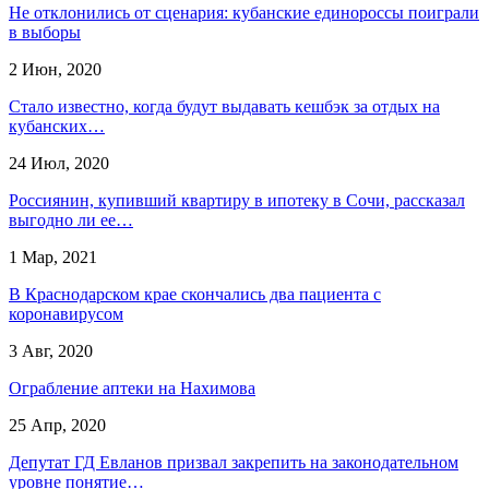
Не отклонились от сценария: кубанские единороссы поиграли
в выборы
2 Июн, 2020
Стало известно, когда будут выдавать кешбэк за отдых на
кубанских…
24 Июл, 2020
Россиянин, купивший квартиру в ипотеку в Сочи, рассказал
выгодно ли ее…
1 Мар, 2021
В Краснодарском крае скончались два пациента с
коронавирусом
3 Авг, 2020
Ограбление аптеки на Нахимова
25 Апр, 2020
Депутат ГД Евланов призвал закрепить на законодательном
уровне понятие…