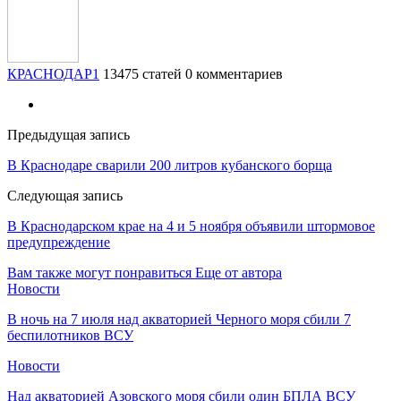
КРАСНОДАР1
13475 статей
0 комментариев
Предыдущая запись
В Краснодаре сварили 200 литров кубанского борща
Следующая запись
В Краснодарском крае на 4 и 5 ноября объявили штормовое
предупреждение
Вам также могут понравиться
Еще от автора
Новости
В ночь на 7 июля над акваторией Черного моря сбили 7
беспилотников ВСУ
Новости
Над акваторией Азовского моря сбили один БПЛА ВСУ