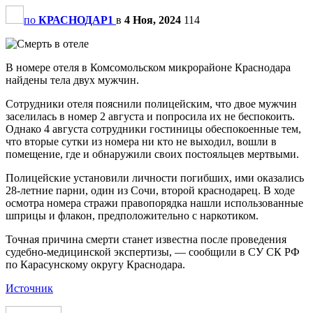
по
КРАСНОДАР1
в
4 Ноя, 2024
114
В номере отеля в Комсомольском микрорайоне Краснодара
найдены тела двух мужчин.
Сотрудники отеля пояснили полицейским, что двое мужчин
заселилась в номер 2 августа и попросила их не беспокоить.
Однако 4 августа сотрудники гостиницы обеспокоенные тем,
что вторые сутки из номера ни кто не выходил, вошли в
помещение, где и обнаружили своих постояльцев мертвыми.
Полицейские установили личности погибших, ими оказались
28-летние парни, один из Сочи, второй краснодарец. В ходе
осмотра номера стражи правопорядка нашли использованные
шприцы и флакон, предположительно с наркотиком.
Точная причина смерти станет известна после проведения
судебно-медицинской экспертизы, — сообщили в СУ СК РФ
по Карасунскому округу Краснодара.
Источник