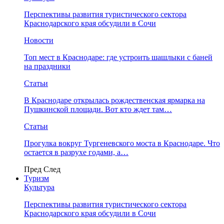
Перспективы развития туристического сектора
Краснодарского края обсудили в Сочи
Новости
Топ мест в Краснодаре: где устроить шашлыки с баней
на праздники
Статьи
В Краснодаре открылась рождественская ярмарка на
Пушкинской площади. Вот кто ждет там…
Статьи
Прогулка вокруг Тургеневского моста в Краснодаре. Что
остается в разрухе годами, а…
Пред
След
Туризм
Культура
Перспективы развития туристического сектора
Краснодарского края обсудили в Сочи