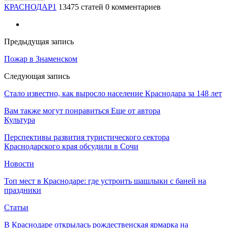
КРАСНОДАР1
13475 статей
0 комментариев
Предыдущая запись
Пожар в Знаменском
Следующая запись
Стало известно, как выросло население Краснодара за 148 лет
Вам также могут понравиться
Еще от автора
Культура
Перспективы развития туристического сектора
Краснодарского края обсудили в Сочи
Новости
Топ мест в Краснодаре: где устроить шашлыки с баней на
праздники
Статьи
В Краснодаре открылась рождественская ярмарка на