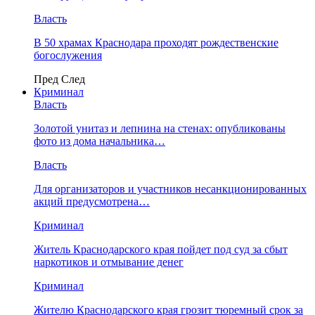
Власть
В 50 храмах Краснодара проходят рождественские
богослужения
Пред
След
Криминал
Власть
​Золотой унитаз и лепнина на стенах: опубликованы
фото из дома начальника…
Власть
Для организаторов и участников несанкционированных
акций предусмотрена…
Криминал
Житель Краснодарского края пойдет под суд за сбыт
наркотиков и отмывание денег
Криминал
Жителю Краснодарского края грозит тюремный срок за