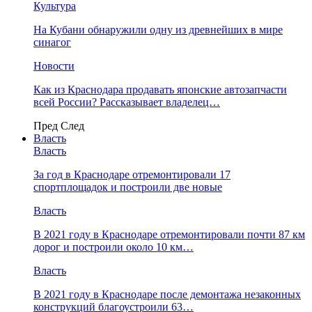
Культура
На Кубани обнаружили одну из древнейших в мире
синагог
Новости
Как из Краснодара продавать японские автозапчасти
всей России? Рассказывает владелец…
Пред
След
Власть
Власть
За год в Краснодаре отремонтировали 17
спортплощадок и построили две новые
Власть
В 2021 году в Краснодаре отремонтировали почти 87 км
дорог и построили около 10 км…
Власть
В 2021 году в Краснодаре после демонтажа незаконных
конструкций благоустроили 63…