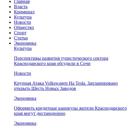
Главная
Власть
Криминал
Культура
Новости
Общество
Спорт
Статьи
Экономика
Культура
Перспективы развития туристического сектора
Краснодарского края обсудили в Сочи
Новости
Крупная Атака Volkswagen На Tesla. Запланировано
открыть Шесть Новых Заводов
Экономика
Оформить кредитные каникулы жители Краснодарского
края могут дистанционно
Экономика