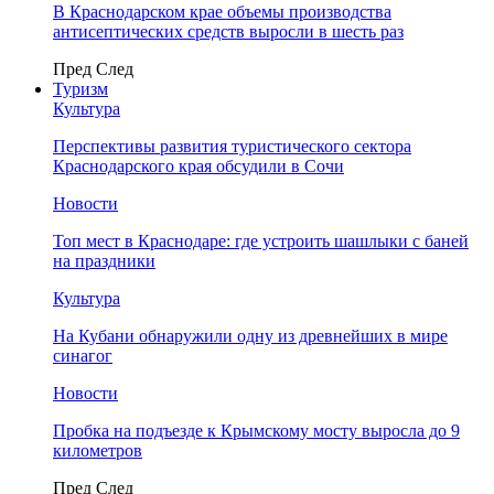
В Краснодарском крае объемы производства
антисептических средств выросли в шесть раз
Пред
След
Туризм
Культура
Перспективы развития туристического сектора
Краснодарского края обсудили в Сочи
Новости
Топ мест в Краснодаре: где устроить шашлыки с баней
на праздники
Культура
На Кубани обнаружили одну из древнейших в мире
синагог
Новости
Пробка на подъезде к Крымскому мосту выросла до 9
километров
Пред
След