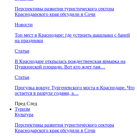
Перспективы развития туристического сектора
Краснодарского края обсудили в Сочи
Новости
Топ мест в Краснодаре: где устроить шашлыки с баней
на праздники
Статьи
В Краснодаре открылась рождественская ярмарка на
Пушкинской площади. Вот кто ждет там…
Статьи
Прогулка вокруг Тургеневского моста в Краснодаре. Что
остается в разрухе годами, а…
Пред
След
Туризм
Культура
Перспективы развития туристического сектора
Краснодарского края обсудили в Сочи