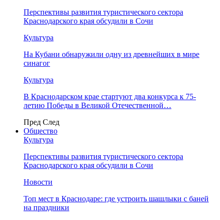
Перспективы развития туристического сектора
Краснодарского края обсудили в Сочи
Культура
На Кубани обнаружили одну из древнейших в мире
синагог
Культура
В Краснодарском крае стартуют два конкурса к 75-
летию Победы в Великой Отечественной…
Пред
След
Общество
Культура
Перспективы развития туристического сектора
Краснодарского края обсудили в Сочи
Новости
Топ мест в Краснодаре: где устроить шашлыки с баней
на праздники