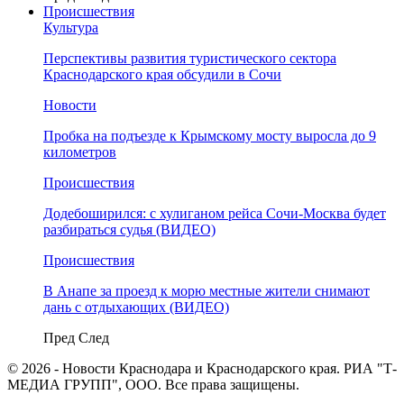
Происшествия
Культура
Перспективы развития туристического сектора
Краснодарского края обсудили в Сочи
Новости
Пробка на подъезде к Крымскому мосту выросла до 9
километров
Происшествия
Додебоширился: с хулиганом рейса Сочи-Москва будет
разбираться судья (ВИДЕО)
Происшествия
В Анапе за проезд к морю местные жители снимают
дань с отдыхающих (ВИДЕО)
Пред
След
© 2026 - Новости Краснодара и Краснодарского края. РИА "Т-
МЕДИА ГРУПП", ООО. Все права защищены.