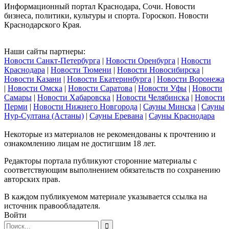
Информационный портал Краснодара, Сочи. Новости
бизнеса, политики, культуры и спорта. Гороскоп. Новости
Краснодарского Края.
Наши сайты партнеры:
Новости Санкт-Петербурга
|
Новости Оренбурга
|
Новости
Краснодара
|
Новости Тюмени
|
Новости Новосибирска
|
Новости Казани
|
Новости Екатеринбурга
|
Новости Воронежа
|
Новости Омска
|
Новости Саратова
|
Новости Уфы
|
Новости
Самары
|
Новости Хабаровска
|
Новости Челябинска
|
Новости
Перми
|
Новости Нижнего Новгорода
|
Сауны Минска
|
Сауны
Нур-Султана (Астаны)
|
Сауны Еревана
|
Сауны Краснодара
Некоторые из материалов не рекомендованы к прочтению и
ознакомлению лицам не достигшим 18 лет.
Редакторы портала публикуют сторонние материалы с
соответствующим выполнением обязательств по сохранению
авторских прав.
В каждом публикуемом материале указывается ссылка на
источник правообладателя.
Войти