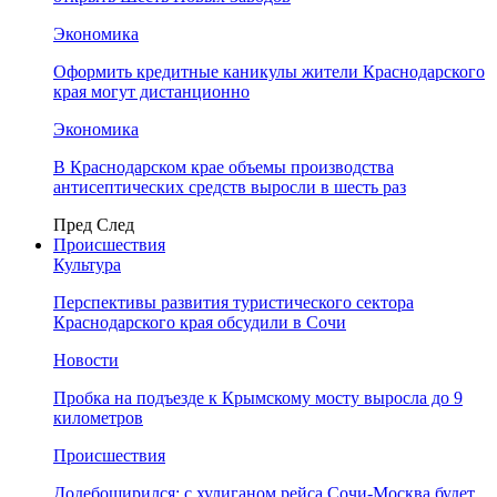
Экономика
Оформить кредитные каникулы жители Краснодарского
края могут дистанционно
Экономика
В Краснодарском крае объемы производства
антисептических средств выросли в шесть раз
Пред
След
Происшествия
Культура
Перспективы развития туристического сектора
Краснодарского края обсудили в Сочи
Новости
Пробка на подъезде к Крымскому мосту выросла до 9
километров
Происшествия
Додебоширился: с хулиганом рейса Сочи-Москва будет