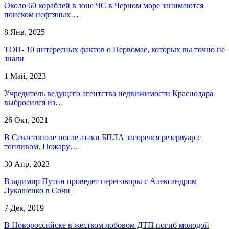
Около 60 кораблей в зоне ЧС в Черном море занимаются
поиском нефтяных…
8 Янв, 2025
ТОП- 10 интересных фактов о Первомае, которых вы точно не
знали
1 Май, 2023
Учредитель ведущего агентства недвижимости Краснодара
выбросился из…
26 Окт, 2021
В Севастополе после атаки БПЛА загорелся резервуар с
топливом. Пожару…
30 Апр, 2023
Владимир Путин проведет переговоры с Александром
Лукашенко в Сочи
7 Дек, 2019
В Новороссийске в жестком лобовом ДТП погиб молодой