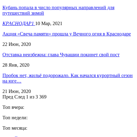
Кубань попала в число популярных направлений для
путешествий зимой
КРАСНОДАР1
10 Мар, 2021
Акция «Свеча памяти» прошла у Вечного огня в Краснодаре
22 Июн, 2020
Отставка неизбежна: глава Чувашии покинет свой пост
28 Янв, 2020
Пробок нет, жильё подорожало. Как начался курортный сезон
на юге…
21 Июн, 2020
Пред
След
1 из 3 369
Топ вчера:
Топ недели:
Топ месяца: