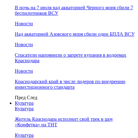
В ночь на 7 июля над акваторией Черного моря сбили 7
беспилотников ВСУ
Новости
Над акваторией Азовского моря сбили один БПЛА ВСУ
Новости
Спасатели напомнили о запрете купания в водоемах
Краснодара
Новости
Краснодарский край в числе лидеров по внедрению
инвестиционного стандарта
Пред
След
Культура
Культура
Житель Краснодара исполнит свой трек в шоу
«Конфетка» на ТНТ
Культура