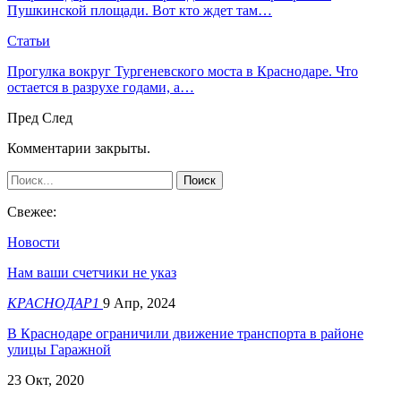
Пушкинской площади. Вот кто ждет там…
Статьи
Прогулка вокруг Тургеневского моста в Краснодаре. Что
остается в разрухе годами, а…
Пред
След
Комментарии закрыты.
Свежее:
Новости
Нам ваши счетчики не указ
КРАСНОДАР1
9 Апр, 2024
В Краснодаре ограничили движение транспорта в районе
улицы Гаражной
23 Окт, 2020