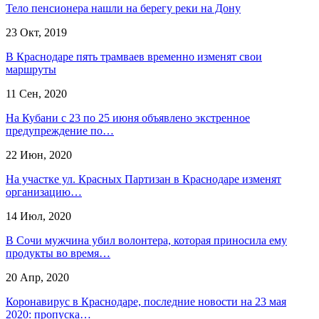
Тело пенсионера нашли на берегу реки на Дону
23 Окт, 2019
В Краснодаре пять трамваев временно изменят свои
маршруты
11 Сен, 2020
На Кубани с 23 по 25 июня объявлено экстренное
предупреждение по…
22 Июн, 2020
На участке ул. Красных Партизан в Краснодаре изменят
организацию…
14 Июл, 2020
В Сочи мужчина убил волонтера, которая приносила ему
продукты во время…
20 Апр, 2020
Коронавирус в Краснодаре, последние новости на 23 мая
2020: пропуска…