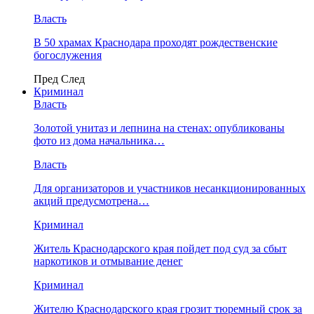
Власть
В 50 храмах Краснодара проходят рождественские
богослужения
Пред
След
Криминал
Власть
​Золотой унитаз и лепнина на стенах: опубликованы
фото из дома начальника…
Власть
Для организаторов и участников несанкционированных
акций предусмотрена…
Криминал
Житель Краснодарского края пойдет под суд за сбыт
наркотиков и отмывание денег
Криминал
Жителю Краснодарского края грозит тюремный срок за