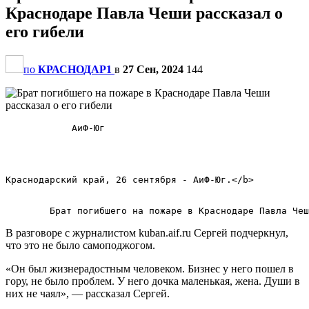
Краснодаре Павла Чеши рассказал о
его гибели
по
КРАСНОДАР1
в
27 Сен, 2024
144
            АиФ-Юг            

Краснодарский край, 26 сентября - АиФ-Юг.</b>        

В разговоре с журналистом kuban.aif.ru Сергей подчеркнул,
что это не было самоподжогом.
«Он был жизнерадостным человеком. Бизнес у него пошел в
гору, не было проблем. У него дочка маленькая, жена. Души в
них не чаял», — рассказал Сергей.