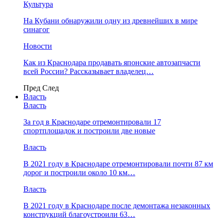
Культура
На Кубани обнаружили одну из древнейших в мире
синагог
Новости
Как из Краснодара продавать японские автозапчасти
всей России? Рассказывает владелец…
Пред
След
Власть
Власть
За год в Краснодаре отремонтировали 17
спортплощадок и построили две новые
Власть
В 2021 году в Краснодаре отремонтировали почти 87 км
дорог и построили около 10 км…
Власть
В 2021 году в Краснодаре после демонтажа незаконных
конструкций благоустроили 63…