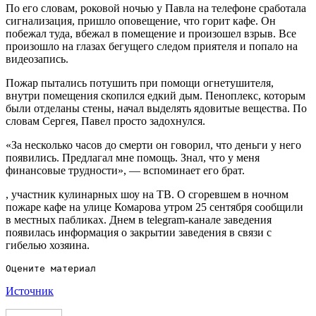
По его словам, роковой ночью у Павла на телефоне сработала
сигнализация, пришло оповещение, что горит кафе. Он
побежал туда, вбежал в помещение и произошел взрыв. Все
произошло на глазах бегущего следом приятеля и попало на
видеозапись.
Пожар пытались потушить при помощи огнетушителя,
внутри помещения скопился едкий дым. Пеноплекс, которым
были отделаны стены, начал выделять ядовитые вещества. По
словам Сергея, Павел просто задохнулся.
«За несколько часов до смерти он говорил, что деньги у него
появились. Предлагал мне помощь. Знал, что у меня
финансовые трудности», — вспоминает его брат.
, участник кулинарных шоу на ТВ. О сгоревшем в ночном
пожаре кафе на улице Комарова утром 25 сентября сообщили
в местных пабликах. Днем в telegram-канале заведения
появилась информация о закрытии заведения в связи с
гибелью хозяина.
Источник