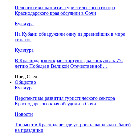
Перспективы развития туристического сектора
Краснодарского края обсудили в Сочи
Культура
На Кубани обнаружили одну из древнейших в мире
синагог
Культура
В Краснодарском крае стартуют два конкурса к 75-
летию Победы в Великой Отечественной…
Пред
След
Общество
Культура
Перспективы развития туристического сектора
Краснодарского края обсудили в Сочи
Новости
Топ мест в Краснодаре: где устроить шашлыки с баней
на праздники