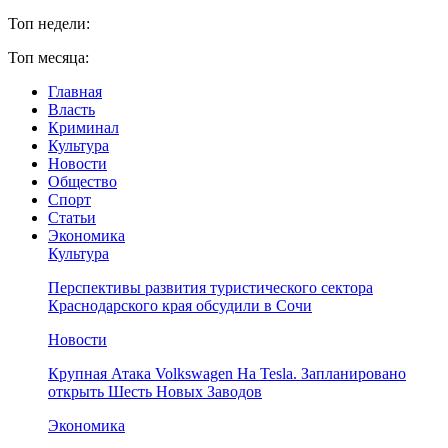
Топ недели:
Топ месяца:
Главная
Власть
Криминал
Культура
Новости
Общество
Спорт
Статьи
Экономика
Культура
Перспективы развития туристического сектора
Краснодарского края обсудили в Сочи
Новости
Крупная Атака Volkswagen На Tesla. Запланировано
открыть Шесть Новых Заводов
Экономика