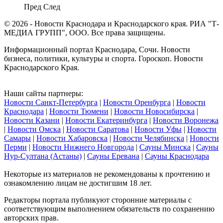
Пред
След
© 2026 - Новости Краснодара и Краснодарского края. РИА "Т-
МЕДИА ГРУПП", ООО. Все права защищены.
Информационный портал Краснодара, Сочи. Новости
бизнеса, политики, культуры и спорта. Гороскоп. Новости
Краснодарского Края.
Наши сайты партнеры:
Новости Санкт-Петербурга
|
Новости Оренбурга
|
Новости
Краснодара
|
Новости Тюмени
|
Новости Новосибирска
|
Новости Казани
|
Новости Екатеринбурга
|
Новости Воронежа
|
Новости Омска
|
Новости Саратова
|
Новости Уфы
|
Новости
Самары
|
Новости Хабаровска
|
Новости Челябинска
|
Новости
Перми
|
Новости Нижнего Новгорода
|
Сауны Минска
|
Сауны
Нур-Султана (Астаны)
|
Сауны Еревана
|
Сауны Краснодара
Некоторые из материалов не рекомендованы к прочтению и
ознакомлению лицам не достигшим 18 лет.
Редакторы портала публикуют сторонние материалы с
соответствующим выполнением обязательств по сохранению
авторских прав.