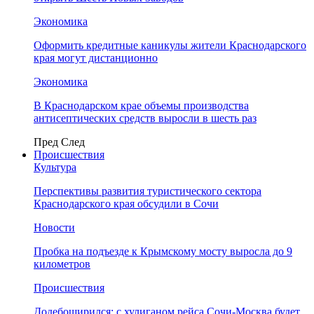
Экономика
Оформить кредитные каникулы жители Краснодарского
края могут дистанционно
Экономика
В Краснодарском крае объемы производства
антисептических средств выросли в шесть раз
Пред
След
Происшествия
Культура
Перспективы развития туристического сектора
Краснодарского края обсудили в Сочи
Новости
Пробка на подъезде к Крымскому мосту выросла до 9
километров
Происшествия
Додебоширился: с хулиганом рейса Сочи-Москва будет