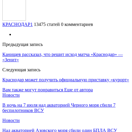
КРАСНОДАР1
13475 статей
0 комментариев
Предыдущая запись
Канищев рассказал, что решит исход матча «Краснодар» —
«Зенит»
Следующая запись
Краснодар может получить официальную приставку «курорт»
Вам также могут понравиться
Еще от автора
Новости
В ночь на 7 июля над акваторией Черного моря сбили 7
беспилотников ВСУ
Новости
Над акваторией Азовского моря сбили один БПЛА ВСУ