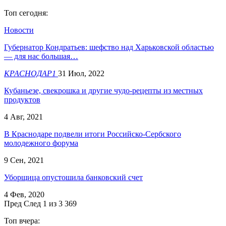
Топ сегодня:
Новости
Губернатор Кондратьев: шефство над Харьковской областью
— для нас большая…
КРАСНОДАР1
31 Июл, 2022
Кубаньезе, свекрошка и другие чудо-рецепты из местных
продуктов
4 Авг, 2021
В Краснодаре подвели итоги Российско-Сербского
молодежного форума
9 Сен, 2021
Уборщица опустошила банковский счет
4 Фев, 2020
Пред
След
1 из 3 369
Топ вчера: