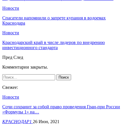
Новости
Спасатели напомнили о запрете купания в водоемах
Краснодара
Новости
Краснодарский край в числе лидеров по внедрению
инвестиционного стандарта
Пред
След
Комментарии закрыты.
Свежее:
Новости
Сочи сохранит за собой право проведения Гран-при России
«Формулы 1» на…
КРАСНОДАР1
26 Июн, 2021