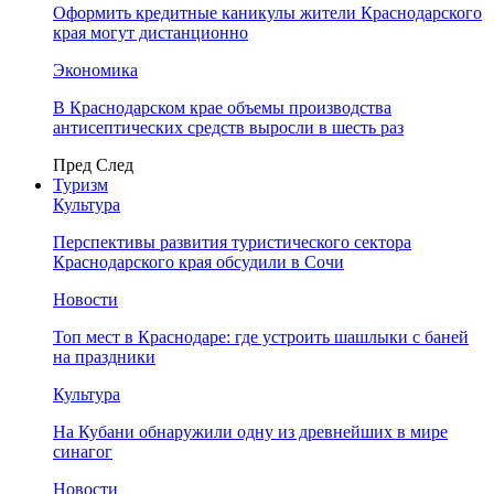
Оформить кредитные каникулы жители Краснодарского
края могут дистанционно
Экономика
В Краснодарском крае объемы производства
антисептических средств выросли в шесть раз
Пред
След
Туризм
Культура
Перспективы развития туристического сектора
Краснодарского края обсудили в Сочи
Новости
Топ мест в Краснодаре: где устроить шашлыки с баней
на праздники
Культура
На Кубани обнаружили одну из древнейших в мире
синагог
Новости