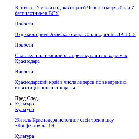
В ночь на 7 июля над акваторией Черного моря сбили 7
беспилотников ВСУ
Новости
Над акваторией Азовского моря сбили один БПЛА ВСУ
Новости
Спасатели напомнили о запрете купания в водоемах
Краснодара
Новости
Краснодарский край в числе лидеров по внедрению
инвестиционного стандарта
Пред
След
Культура
Культура
Житель Краснодара исполнит свой трек в шоу
«Конфетка» на ТНТ
Культура