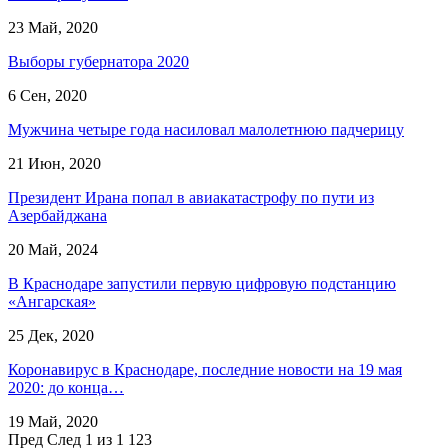
23 Май, 2020
Выборы губернатора 2020
6 Сен, 2020
Мужчина четыре года насиловал малолетнюю падчерицу
21 Июн, 2020
​Президент Ирана попал в авиакатастрофу по пути из
Азербайджана
20 Май, 2024
В Краснодаре запустили первую цифровую подстанцию
«Ангарская»
25 Дек, 2020
Коронавирус в Краснодаре, последние новости на 19 мая
2020: до конца…
19 Май, 2020
Пред
След
1 из 1 123