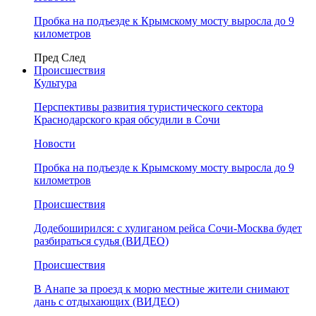
Пробка на подъезде к Крымскому мосту выросла до 9
километров
Пред
След
Происшествия
Культура
Перспективы развития туристического сектора
Краснодарского края обсудили в Сочи
Новости
Пробка на подъезде к Крымскому мосту выросла до 9
километров
Происшествия
Додебоширился: с хулиганом рейса Сочи-Москва будет
разбираться судья (ВИДЕО)
Происшествия
В Анапе за проезд к морю местные жители снимают
дань с отдыхающих (ВИДЕО)