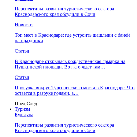
Перспективы развития туристического сектора
Краснодарского края обсудили в Сочи
Новости
Топ мест в Краснодаре: где устроить шашлыки с баней
на праздники
Статьи
В Краснодаре открылась рождественская ярмарка на
Пушкинской площади. Вот кто ждет там…
Статьи
Прогулка вокруг Тургеневского моста в Краснодаре. Что
остается в разрухе годами, а…
Пред
След
Туризм
Культура
Перспективы развития туристического сектора
Краснодарского края обсудили в Сочи