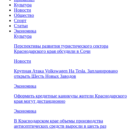
Культура
Новости
Общество
Спорт
Статьи
Экономика
Культура
Перспективы развития туристического сектора
Краснодарского края обсудили в Сочи
Новости
Крупная Атака Volkswagen На Tesla. Запланировано
открыть Шесть Новых Заводов
Экономика
Оформить кредитные каникулы жители Краснодарского
края могут дистанционно
Экономика
В Краснодарском крае объемы производства
антисептических средств выросли в шесть раз