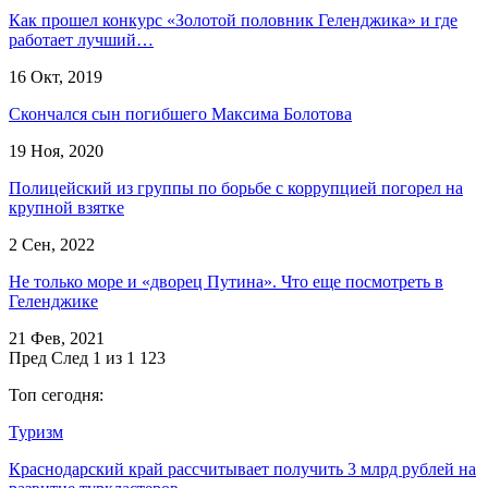
Как прошел конкурс «Золотой половник Геленджика» и где
работает лучший…
16 Окт, 2019
Скончался сын погибшего Максима Болотова
19 Ноя, 2020
Полицейский из группы по борьбе с коррупцией погорел на
крупной взятке
2 Сен, 2022
Не только море и «дворец Путина». Что еще посмотреть в
Геленджике
21 Фев, 2021
Пред
След
1 из 1 123
Топ сегодня:
Туризм
Краснодарский край рассчитывает получить 3 млрд рублей на