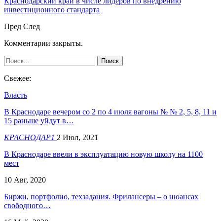
Краснодарский край в числе лидеров по внедрению
инвестиционного стандарта
Пред
След
Комментарии закрыты.
Свежее:
Власть
В Краснодаре вечером со 2 по 4 июля вагоны № № 2, 5, 8, 11 и
15 раньше уйдут в…
КРАСНОДАР1
2 Июл, 2021
В Краснодаре ввели в эксплуатацию новую школу на 1100
мест
10 Авг, 2020
Биржи, портфолио, техзадания. Фрилансеры – о нюансах
свободного…