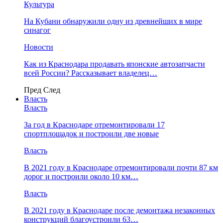
Культура
На Кубани обнаружили одну из древнейших в мире
синагог
Новости
Как из Краснодара продавать японские автозапчасти
всей России? Рассказывает владелец…
Пред
След
Власть
Власть
За год в Краснодаре отремонтировали 17
спортплощадок и построили две новые
Власть
В 2021 году в Краснодаре отремонтировали почти 87 км
дорог и построили около 10 км…
Власть
В 2021 году в Краснодаре после демонтажа незаконных
конструкций благоустроили 63…