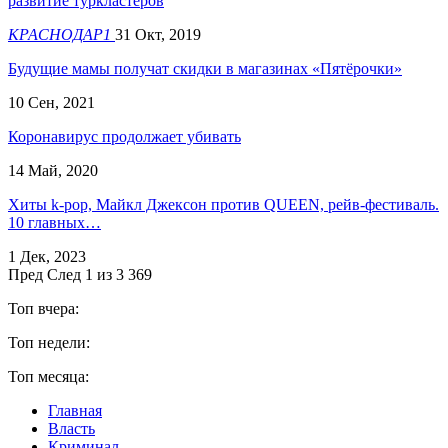
развитие туркластеров
КРАСНОДАР1
31 Окт, 2019
Будущие мамы получат скидки в магазинах «Пятёрочки»
10 Сен, 2021
Коронавирус продолжает убивать
14 Май, 2020
Хиты k-pop, Майкл Джексон против QUEEN, рейв-фестиваль.
10 главных…
1 Дек, 2023
Пред
След
1 из 3 369
Топ вчера:
Топ недели:
Топ месяца:
Главная
Власть
Криминал