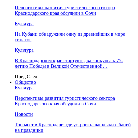
Перспективы развития туристического сектора
Краснодарского края обсудили в Сочи
Культура
На Кубани обнаружили одну из древнейших в мире
синагог
Культура
В Краснодарском крае стартуют два конкурса к 75-
летию Победы в Великой Отечественной…
Пред
След
Общество
Культура
Перспективы развития туристического сектора
Краснодарского края обсудили в Сочи
Новости
Топ мест в Краснодаре: где устроить шашлыки с баней
на праздники