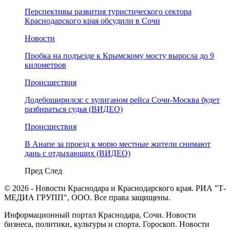
Перспективы развития туристического сектора
Краснодарского края обсудили в Сочи
Новости
Пробка на подъезде к Крымскому мосту выросла до 9
километров
Происшествия
Додебоширился: с хулиганом рейса Сочи-Москва будет
разбираться судья (ВИДЕО)
Происшествия
В Анапе за проезд к морю местные жители снимают
дань с отдыхающих (ВИДЕО)
Пред
След
© 2026 - Новости Краснодара и Краснодарского края. РИА "Т-
МЕДИА ГРУПП", ООО. Все права защищены.
Информационный портал Краснодара, Сочи. Новости
бизнеса, политики, культуры и спорта. Гороскоп. Новости