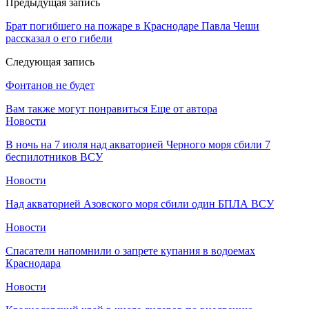
Предыдущая запись
Брат погибшего на пожаре в Краснодаре Павла Чеши
рассказал о его гибели
Следующая запись
Фонтанов не будет
Вам также могут понравиться
Еще от автора
Новости
В ночь на 7 июля над акваторией Черного моря сбили 7
беспилотников ВСУ
Новости
Над акваторией Азовского моря сбили один БПЛА ВСУ
Новости
Спасатели напомнили о запрете купания в водоемах
Краснодара
Новости