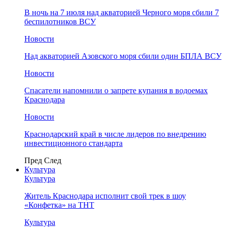
В ночь на 7 июля над акваторией Черного моря сбили 7
беспилотников ВСУ
Новости
Над акваторией Азовского моря сбили один БПЛА ВСУ
Новости
Спасатели напомнили о запрете купания в водоемах
Краснодара
Новости
Краснодарский край в числе лидеров по внедрению
инвестиционного стандарта
Пред
След
Культура
Культура
Житель Краснодара исполнит свой трек в шоу
«Конфетка» на ТНТ
Культура