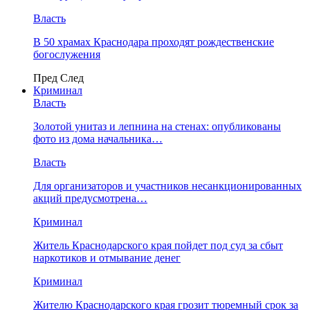
Власть
В 50 храмах Краснодара проходят рождественские
богослужения
Пред
След
Криминал
Власть
​Золотой унитаз и лепнина на стенах: опубликованы
фото из дома начальника…
Власть
Для организаторов и участников несанкционированных
акций предусмотрена…
Криминал
Житель Краснодарского края пойдет под суд за сбыт
наркотиков и отмывание денег
Криминал
Жителю Краснодарского края грозит тюремный срок за