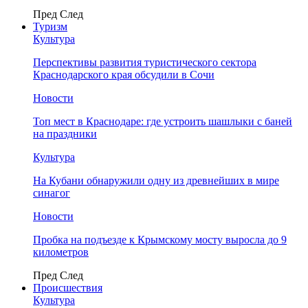
Пред
След
Туризм
Культура
Перспективы развития туристического сектора
Краснодарского края обсудили в Сочи
Новости
Топ мест в Краснодаре: где устроить шашлыки с баней
на праздники
Культура
На Кубани обнаружили одну из древнейших в мире
синагог
Новости
Пробка на подъезде к Крымскому мосту выросла до 9
километров
Пред
След
Происшествия
Культура