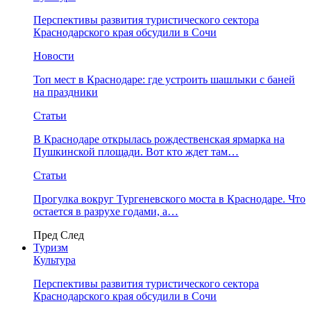
Перспективы развития туристического сектора
Краснодарского края обсудили в Сочи
Новости
Топ мест в Краснодаре: где устроить шашлыки с баней
на праздники
Статьи
В Краснодаре открылась рождественская ярмарка на
Пушкинской площади. Вот кто ждет там…
Статьи
Прогулка вокруг Тургеневского моста в Краснодаре. Что
остается в разрухе годами, а…
Пред
След
Туризм
Культура
Перспективы развития туристического сектора
Краснодарского края обсудили в Сочи