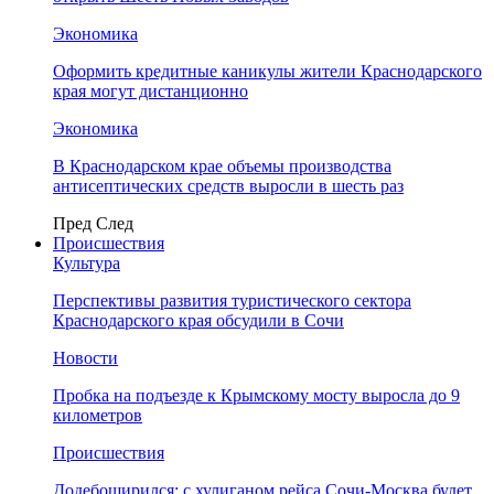
Экономика
Оформить кредитные каникулы жители Краснодарского
края могут дистанционно
Экономика
В Краснодарском крае объемы производства
антисептических средств выросли в шесть раз
Пред
След
Происшествия
Культура
Перспективы развития туристического сектора
Краснодарского края обсудили в Сочи
Новости
Пробка на подъезде к Крымскому мосту выросла до 9
километров
Происшествия
Додебоширился: с хулиганом рейса Сочи-Москва будет