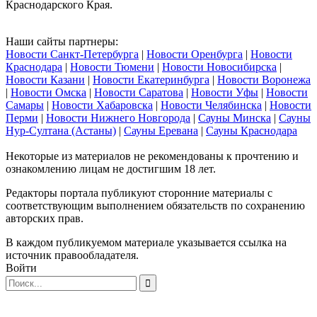
Краснодарского Края.
Наши сайты партнеры:
Новости Санкт-Петербурга
|
Новости Оренбурга
|
Новости
Краснодара
|
Новости Тюмени
|
Новости Новосибирска
|
Новости Казани
|
Новости Екатеринбурга
|
Новости Воронежа
|
Новости Омска
|
Новости Саратова
|
Новости Уфы
|
Новости
Самары
|
Новости Хабаровска
|
Новости Челябинска
|
Новости
Перми
|
Новости Нижнего Новгорода
|
Сауны Минска
|
Сауны
Нур-Султана (Астаны)
|
Сауны Еревана
|
Сауны Краснодара
Некоторые из материалов не рекомендованы к прочтению и
ознакомлению лицам не достигшим 18 лет.
Редакторы портала публикуют сторонние материалы с
соответствующим выполнением обязательств по сохранению
авторских прав.
В каждом публикуемом материале указывается ссылка на
источник правообладателя.
Войти