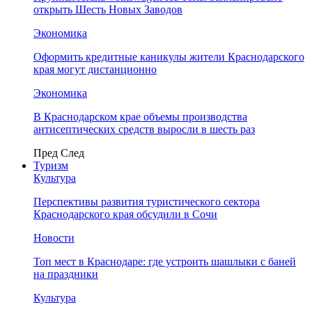
открыть Шесть Новых Заводов
Экономика
Оформить кредитные каникулы жители Краснодарского
края могут дистанционно
Экономика
В Краснодарском крае объемы производства
антисептических средств выросли в шесть раз
Пред
След
Туризм
Культура
Перспективы развития туристического сектора
Краснодарского края обсудили в Сочи
Новости
Топ мест в Краснодаре: где устроить шашлыки с баней
на праздники
Культура