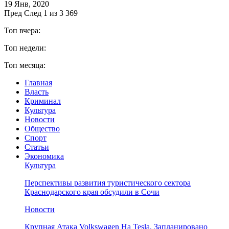
19 Янв, 2020
Пред
След
1 из 3 369
Топ вчера:
Топ недели:
Топ месяца:
Главная
Власть
Криминал
Культура
Новости
Общество
Спорт
Статьи
Экономика
Культура
Перспективы развития туристического сектора
Краснодарского края обсудили в Сочи
Новости
Крупная Атака Volkswagen На Tesla. Запланировано