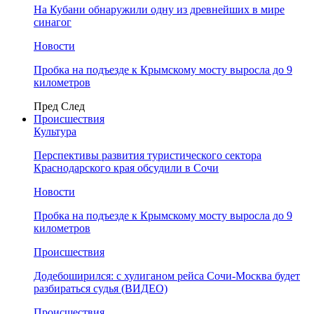
На Кубани обнаружили одну из древнейших в мире
синагог
Новости
Пробка на подъезде к Крымскому мосту выросла до 9
километров
Пред
След
Происшествия
Культура
Перспективы развития туристического сектора
Краснодарского края обсудили в Сочи
Новости
Пробка на подъезде к Крымскому мосту выросла до 9
километров
Происшествия
Додебоширился: с хулиганом рейса Сочи-Москва будет
разбираться судья (ВИДЕО)
Происшествия