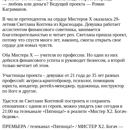
— любовь или деньги? Ведущий проекта — Роман
Каграманов.
В числе претенденток на сердце Мистеров Х оказалась 29-
летняя Светлана Коптева из Краснодара. Девушка работает
ассистентом финансового советника, занимается
благотворительностью и читает реп. Светлана пришла проект,
потому что спустя много лет, наконец, смогла открыть свое
сердце для новых чувств.
Оба Мистера Х — учителя по профессии. Но один из них
добился финансового успеха и руководит бизнесом, а второй
только мечтает об этом.
Участницы проекта – девушки от 21 года до 35 лет разных
профессий: актриса-криптоброкер, психолог, помощник
юриста, кондитер, ритейл-менеджер, художница, инструктор
по йоге и другие.
Удастся ли Светлане Коптевой построить и сохранить
отношения с одним из героев, можно увидеть уже сегодня в
21:00 на телеканале «Пятница!» в реалити «Мистер Х2. Богач-
бедняк».
ПРЕМЬЕРА / телеканал «Пятница!» / МИСТЕР Х2. Богач —