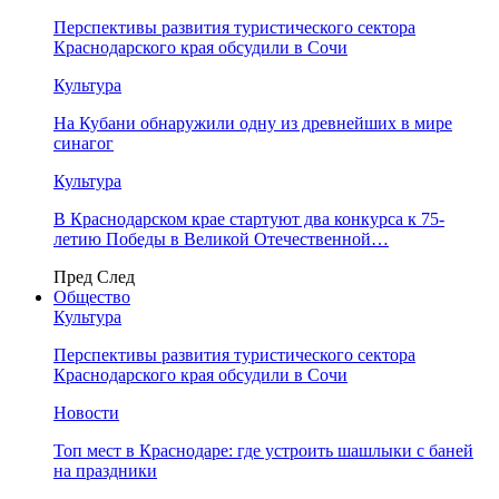
Перспективы развития туристического сектора
Краснодарского края обсудили в Сочи
Культура
На Кубани обнаружили одну из древнейших в мире
синагог
Культура
В Краснодарском крае стартуют два конкурса к 75-
летию Победы в Великой Отечественной…
Пред
След
Общество
Культура
Перспективы развития туристического сектора
Краснодарского края обсудили в Сочи
Новости
Топ мест в Краснодаре: где устроить шашлыки с баней
на праздники