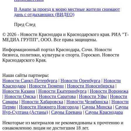
В Анапе за проезд к морю местные жители снимают
дань с отдыхающих (ВИДЕО)
Пред
След
© 2026 - Новости Краснодара и Краснодарского края. РИА "Т-
МЕДИА ГРУПП", ООО. Все права защищены.
Информационный портал Краснодара, Сочи. Новости
бизнеса, политики, культуры и спорта. Гороскоп. Новости
Краснодарского Края.
Наши сайты партнеры:
Новости Санкт-Петербурга
|
Новости Оренбурга
|
Новости
Краснодара
|
Новости Тюмени
|
Новости Новосибирска
|
Новости Казани
|
Новости Екатеринбурга
|
Новости Воронежа
|
Новости Омска
|
Новости Саратова
|
Новости Уфы
|
Новости
Самары
|
Новости Хабаровска
|
Новости Челябинска
|
Новости
Перми
|
Новости Нижнего Новгорода
|
Сауны Минска
|
Сауны
Нур-Султана (Астаны)
|
Сауны Еревана
|
Сауны Краснодара
Некоторые из материалов не рекомендованы к прочтению и
ознакомлению лицам не достигшим 18 лет.