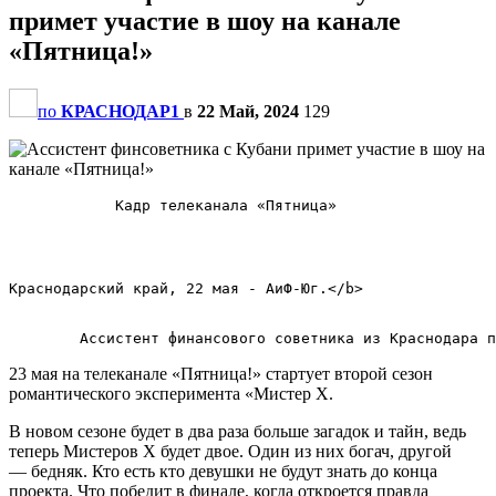
примет участие в шоу на канале
«Пятница!»
по
КРАСНОДАР1
в
22 Май, 2024
129
            Кадр телеканала «Пятница»            

Краснодарский край, 22 мая - АиФ-Юг.</b>        

23 мая на телеканале «Пятница!» стартует второй сезон
романтического эксперимента «Мистер Х.
В новом сезоне будет в два раза больше загадок и тайн, ведь
теперь Мистеров Х будет двое. Один из них богач, другой
— бедняк. Кто есть кто девушки не будут знать до конца
проекта. Что победит в финале, когда откроется правда