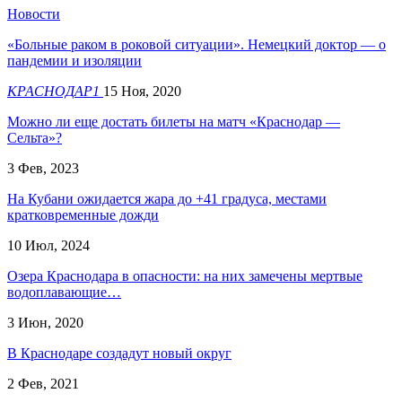
Новости
«Больные раком в роковой ситуации». Немецкий доктор — о
пандемии и изоляции
КРАСНОДАР1
15 Ноя, 2020
Можно ли еще достать билеты на матч «Краснодар —
Сельта»?
3 Фев, 2023
На Кубани ожидается жара до +41 градуса, местами
кратковременные дожди
10 Июл, 2024
Озера Краснодара в опасности: на них замечены мертвые
водоплавающие…
3 Июн, 2020
В Краснодаре создадут новый округ
2 Фев, 2021