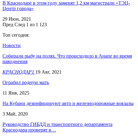
В Краснодаре в этом году заменят 1,2 км магистрали «ТЭЦ-
Центр города»
29 Июн, 2021
Пред
След
1 из 1 123
Топ сегодня:
Новости
Собирали рыбу на полях. Что происходило в Анапе во время
наводнения
КРАСНОДАР1
19 Авг, 2021
Ограбил родную мать
11 Янв, 2025
На Кубани дезинфицируют авто и железнодорожные вокзалы
3 Май, 2020
Руководство ГИБДД и транспортного департамента
Краснодара проверят в…