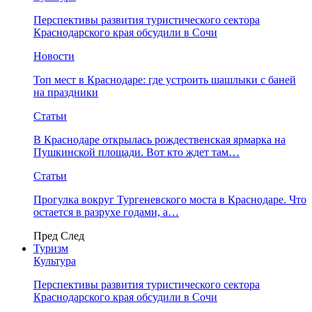
Перспективы развития туристического сектора
Краснодарского края обсудили в Сочи
Новости
Топ мест в Краснодаре: где устроить шашлыки с баней
на праздники
Статьи
В Краснодаре открылась рождественская ярмарка на
Пушкинской площади. Вот кто ждет там…
Статьи
Прогулка вокруг Тургеневского моста в Краснодаре. Что
остается в разрухе годами, а…
Пред
След
Туризм
Культура
Перспективы развития туристического сектора
Краснодарского края обсудили в Сочи