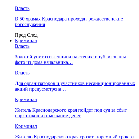
Власть
В 50 храмах Краснодара проходят рождественские
богослужения
Пред
След
Криминал
Власть
​Золотой унитаз и лепнина на стенах: опубликованы
фото из дома начальника…
Власть
Для организаторов и участников несанкционированных
акций предусмотрена…
Криминал
Житель Краснодарского края пойдет под суд за сбыт
наркотиков и отмывание денег
Криминал
Жителю Краснодарского края грозит тюремный срок за