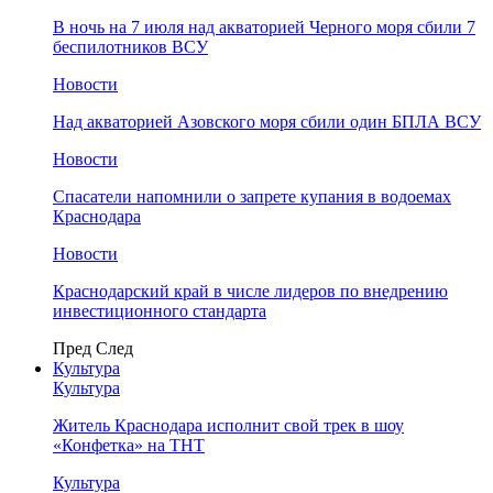
В ночь на 7 июля над акваторией Черного моря сбили 7
беспилотников ВСУ
Новости
Над акваторией Азовского моря сбили один БПЛА ВСУ
Новости
Спасатели напомнили о запрете купания в водоемах
Краснодара
Новости
Краснодарский край в числе лидеров по внедрению
инвестиционного стандарта
Пред
След
Культура
Культура
Житель Краснодара исполнит свой трек в шоу
«Конфетка» на ТНТ
Культура