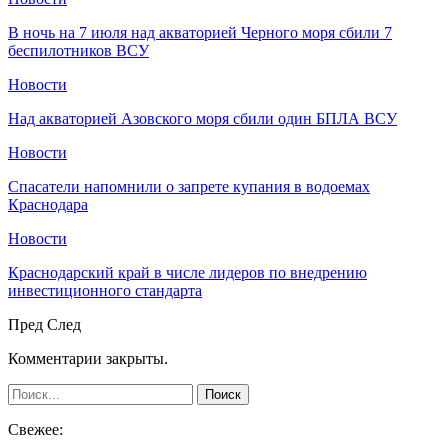
В ночь на 7 июля над акваторией Черного моря сбили 7
беспилотников ВСУ
Новости
Над акваторией Азовского моря сбили один БПЛА ВСУ
Новости
Спасатели напомнили о запрете купания в водоемах
Краснодара
Новости
Краснодарский край в числе лидеров по внедрению
инвестиционного стандарта
Пред
След
Комментарии закрыты.
Свежее: