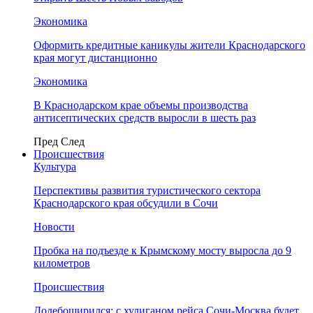
Экономика
Оформить кредитные каникулы жители Краснодарского
края могут дистанционно
Экономика
В Краснодарском крае объемы производства
антисептических средств выросли в шесть раз
Пред
След
Происшествия
Культура
Перспективы развития туристического сектора
Краснодарского края обсудили в Сочи
Новости
Пробка на подъезде к Крымскому мосту выросла до 9
километров
Происшествия
Додебоширился: с хулиганом рейса Сочи-Москва будет