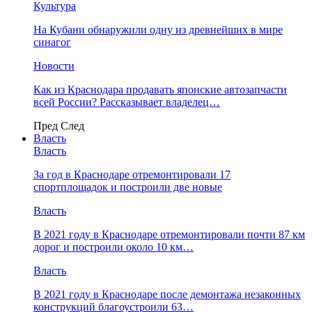
Культура
На Кубани обнаружили одну из древнейших в мире
синагог
Новости
Как из Краснодара продавать японские автозапчасти
всей России? Рассказывает владелец…
Пред
След
Власть
Власть
За год в Краснодаре отремонтировали 17
спортплощадок и построили две новые
Власть
В 2021 году в Краснодаре отремонтировали почти 87 км
дорог и построили около 10 км…
Власть
В 2021 году в Краснодаре после демонтажа незаконных
конструкций благоустроили 63…