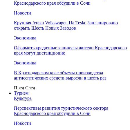
Краснодарского края обсудили в Сочи
Новости
Крупная Атака Volkswagen На Tesla. Запланировано
открыть Шесть Новых Заводов
Экономика
Оформить кредитные каникулы жители Краснодарского
края могут дистанционно
Экономика
В Краснодарском крае объемы производства
антисептических средств выросли в шесть раз
Пред
След
Туризм
Культура
Перспективы развития туристического сектора
Краснодарского края обсудили в Сочи
Новости