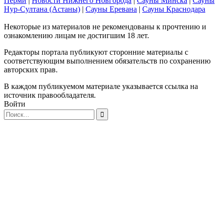
Перми
|
Новости Нижнего Новгорода
|
Сауны Минска
|
Сауны
Нур-Султана (Астаны)
|
Сауны Еревана
|
Сауны Краснодара
Некоторые из материалов не рекомендованы к прочтению и
ознакомлению лицам не достигшим 18 лет.
Редакторы портала публикуют сторонние материалы с
соответствующим выполнением обязательств по сохранению
авторских прав.
В каждом публикуемом материале указывается ссылка на
источник правообладателя.
Войти