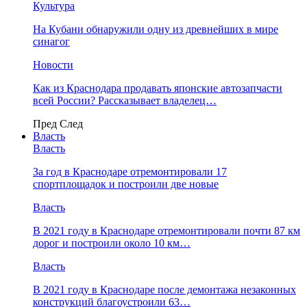
Культура
На Кубани обнаружили одну из древнейших в мире
синагог
Новости
Как из Краснодара продавать японские автозапчасти
всей России? Рассказывает владелец…
Пред
След
Власть
Власть
За год в Краснодаре отремонтировали 17
спортплощадок и построили две новые
Власть
В 2021 году в Краснодаре отремонтировали почти 87 км
дорог и построили около 10 км…
Власть
В 2021 году в Краснодаре после демонтажа незаконных
конструкций благоустроили 63…