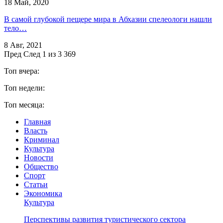
18 Май, 2020
В самой глубокой пещере мира в Абхазии спелеологи нашли
тело…
8 Авг, 2021
Пред
След
1 из 3 369
Топ вчера:
Топ недели:
Топ месяца:
Главная
Власть
Криминал
Культура
Новости
Общество
Спорт
Статьи
Экономика
Культура
Перспективы развития туристического сектора