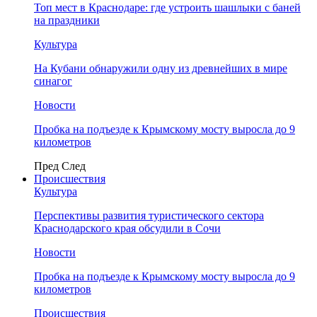
Топ мест в Краснодаре: где устроить шашлыки с баней
на праздники
Культура
На Кубани обнаружили одну из древнейших в мире
синагог
Новости
Пробка на подъезде к Крымскому мосту выросла до 9
километров
Пред
След
Происшествия
Культура
Перспективы развития туристического сектора
Краснодарского края обсудили в Сочи
Новости
Пробка на подъезде к Крымскому мосту выросла до 9
километров
Происшествия