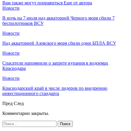
Вам также могут понравиться
Еще от автора
Новости
В ночь на 7 июля над акваторией Черного моря сбили 7
беспилотников ВСУ
Новости
Над акваторией Азовского моря сбили один БПЛА ВСУ
Новости
Спасатели напомнили о запрете купания в водоемах
Краснодара
Новости
Краснодарский край в числе лидеров по внедрению
инвестиционного стандарта
Пред
След
Комментарии закрыты.