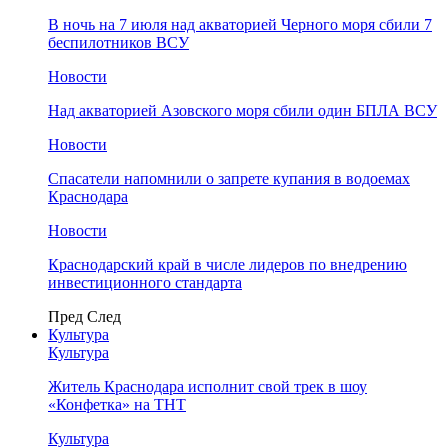
В ночь на 7 июля над акваторией Черного моря сбили 7
беспилотников ВСУ
Новости
Над акваторией Азовского моря сбили один БПЛА ВСУ
Новости
Спасатели напомнили о запрете купания в водоемах
Краснодара
Новости
Краснодарский край в числе лидеров по внедрению
инвестиционного стандарта
Пред
След
Культура
Культура
Житель Краснодара исполнит свой трек в шоу
«Конфетка» на ТНТ
Культура