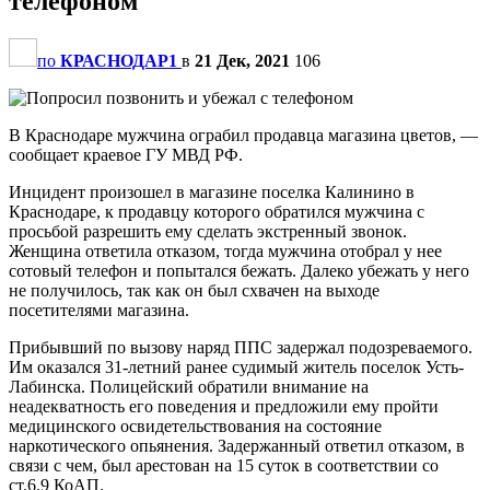
телефоном
по
КРАСНОДАР1
в
21 Дек, 2021
106
В Краснодаре мужчина ограбил продавца магазина цветов, —
сообщает краевое ГУ МВД РФ.
Инцидент произошел в магазине поселка Калинино в
Краснодаре, к продавцу которого обратился мужчина с
просьбой разрешить ему сделать экстренный звонок.
Женщина ответила отказом, тогда мужчина отобрал у нее
сотовый телефон и попытался бежать. Далеко убежать у него
не получилось, так как он был схвачен на выходе
посетителями магазина.
Прибывший по вызову наряд ППС задержал подозреваемого.
Им оказался 31-летний ранее судимый житель поселок Усть-
Лабинска. Полицейский обратили внимание на
неадекватность его поведения и предложили ему пройти
медицинского освидетельствования на состояние
наркотического опьянения. Задержанный ответил отказом, в
связи с чем, был арестован на 15 суток в соответствии со
ст.6.9 КоАП.