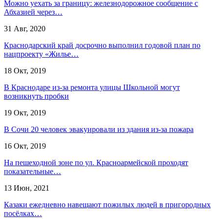
Можно уехать за границу: железнодорожное сообщение с
Абхазией через…
31 Авг, 2020
Краснодарский край досрочно выполнил годовой план по
нацпроекту «Жилье…
18 Окт, 2019
В Краснодаре из-за ремонта улицы Школьной могут
возникнуть пробки
19 Окт, 2019
В Сочи 20 человек эвакуировали из здания из-за пожара
16 Окт, 2019
На пешеходной зоне по ул. Красноармейской проходят
показательные…
13 Июн, 2021
Казаки ежедневно навещают пожилых людей в пригородных
посёлках…