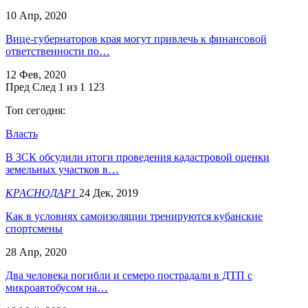
10 Апр, 2020
Вице-губернаторов края могут привлечь к финансовой
ответственности по…
12 Фев, 2020
Пред
След
1 из 1 123
Топ сегодня:
Власть
В ЗСК обсудили итоги проведения кадастровой оценки
земельных участков в…
КРАСНОДАР1
24 Дек, 2019
Как в условиях самоизоляции тренируются кубанские
спортсмены
28 Апр, 2020
Два человека погибли и семеро пострадали в ДТП с
микроавтобусом на…