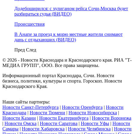
Додебоширился: с хулиганом рейса Сочи-Москва будет
разбираться судья (ВИДЕО)
Происшествия
В Анапе за проезд к морю местные жители снимают
дань с отдыхающих (ВИДЕО)
Пред
След
© 2026 - Новости Краснодара и Краснодарского края. РИА "Т-
МЕДИА ГРУПП", ООО. Все права защищены.
Информационный портал Краснодара, Сочи. Новости
бизнеса, политики, культуры и спорта. Гороскоп. Новости
Краснодарского Края.
Наши сайты партнеры:
Новости Санкт-Петербурга
|
Новости Оренбурга
|
Новости
Краснодара
|
Новости Тюмени
|
Новости Новосибирска
|
Новости Казани
|
Новости Екатеринбурга
|
Новости Воронежа
|
Новости Омска
|
Новости Саратова
|
Новости Уфы
|
Новости
Самары
|
Новости Хабаровска
|
Новости Челябинска
|
Новости