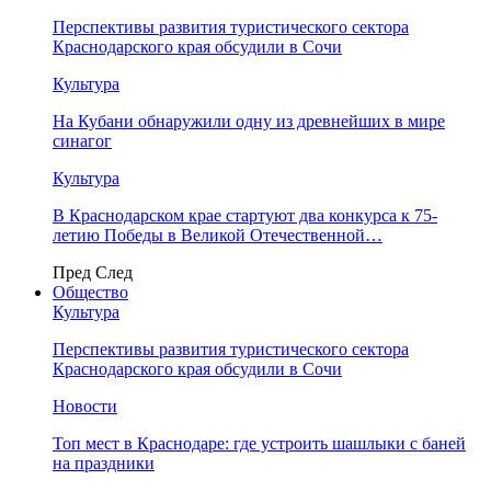
Перспективы развития туристического сектора
Краснодарского края обсудили в Сочи
Культура
На Кубани обнаружили одну из древнейших в мире
синагог
Культура
В Краснодарском крае стартуют два конкурса к 75-
летию Победы в Великой Отечественной…
Пред
След
Общество
Культура
Перспективы развития туристического сектора
Краснодарского края обсудили в Сочи
Новости
Топ мест в Краснодаре: где устроить шашлыки с баней
на праздники