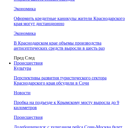
Экономика
Оформить кредитные каникулы жители Краснодарского
края могут дистанционно
Экономика
В Краснодарском крае объемы производства
антисептических средств выросли в шесть раз
Пред
След
Происшествия
Культура
Перспективы развития туристического сектора
Краснодарского края обсудили в Сочи
Новости
Пробка на подъезде к Крымскому мосту выросла до 9
километров
Происшествия
Додебоширился: с хулиганом рейса Сочи-Москва будет