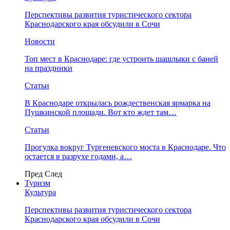
Перспективы развития туристического сектора
Краснодарского края обсудили в Сочи
Новости
Топ мест в Краснодаре: где устроить шашлыки с баней
на праздники
Статьи
В Краснодаре открылась рождественская ярмарка на
Пушкинской площади. Вот кто ждет там…
Статьи
Прогулка вокруг Тургеневского моста в Краснодаре. Что
остается в разрухе годами, а…
Пред
След
Туризм
Культура
Перспективы развития туристического сектора
Краснодарского края обсудили в Сочи