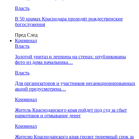
Власть
В 50 храмах Краснодара проходят рождественские
богослужения
Пред
След
Криминал
Власть
​Золотой унитаз и лепнина на стенах: опубликованы
фото из дома начальника…
Власть
Для организаторов и участников несанкционированных
акций предусмотрена…
Криминал
Житель Краснодарского края пойдет под суд за сбыт
наркотиков и отмывание денег
Криминал
Жителю Краснодарского края грозит тюремный срок за