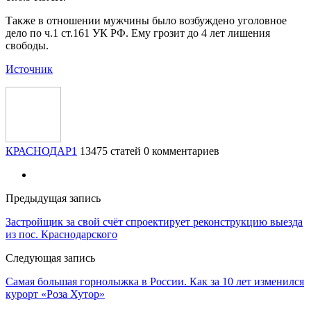
Также в отношении мужчины было возбуждено уголовное
дело по ч.1 ст.161 УК РФ. Ему грозит до 4 лет лишения
свободы.
Источник
КРАСНОДАР1
13475 статей
0 комментариев
Предыдущая запись
Застройщик за свой счёт спроектирует реконструкцию выезда
из пос. Краснодарского
Следующая запись
Самая большая горнолыжка в России. Как за 10 лет изменился
курорт «Роза Хутор»