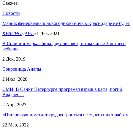
Свежее:
Новости
Мэрия: фейерверка в новогоднюю ночь в Краснодаре не будет
КРАСНОДАР1
31 Дек, 2021
В Сочи иномарка сбила двух человек, в том числе 3-летнего
ребенка
2 Дек, 2019
Cокровища Анапы
2 Июл, 2020
СМИ: В Санкт-Петербурге прогремел взрыв в кафе, погиб
Владлен…
2 Апр, 2023
«Пятёрочка» поможет трудоустроиться всем, кто ищет работу
22 Мар, 2022