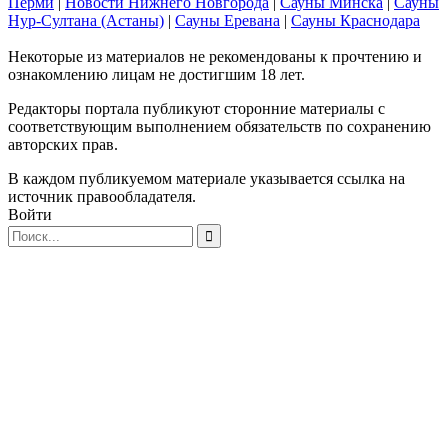
Перми
|
Новости Нижнего Новгорода
|
Сауны Минска
|
Сауны
Нур-Султана (Астаны)
|
Сауны Еревана
|
Сауны Краснодара
Некоторые из материалов не рекомендованы к прочтению и
ознакомлению лицам не достигшим 18 лет.
Редакторы портала публикуют сторонние материалы с
соответствующим выполнением обязательств по сохранению
авторских прав.
В каждом публикуемом материале указывается ссылка на
источник правообладателя.
Войти