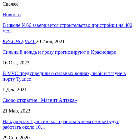
Свежее:
Новости
В школе №66 завершается строительство пристройки на 400
мест
КРАСНОДАР1
20 Июл, 2021
​Сильный дождь и грозу прогнозируют в Краснодаре
16 Окт, 2023
В МЧС предупредили о сильных волнах, зыби и тягуне в
порту Туапсе
1 Дек, 2021
Скоро открытие «Магнит Аптека»
21 Мар, 2023
На курортах Туапсинского района в межсезонье будут
работать около 10…
29 Сен, 2020