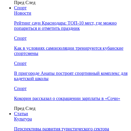
Пред
След
Спорт
Новости
Рейтинг саун Краснодара: ТОП-10 мест, где можно
попариться и отметить праздник
Спорт
Как в условиях самоизоляции тренируются кубанские
спортсмены
Спорт
В пригороде Анапы построят спортивный комплекс для
кадетской школы
Спорт
Кокорин рассказал о сокращении зарплаты в «Сочи»
Пред
След
Статьи
Культура
Перспективы развития туристического сектора