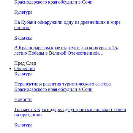
Краснодарского края обсудили в Сочи
Культура
На Кубани обнаружили одну из древнейших в мире
синагог
Культура
В Краснодарском крае стартуют два конкурса к 75-
летию Победы в Великой Отечественной…
Пред
След
Общество
Культура
Перспективы развития туристического сектора
Краснодарского края обсудили в Сочи
Новости
Топ мест в Краснодаре: где устроить шашлыки с баней
на праздники
Культура