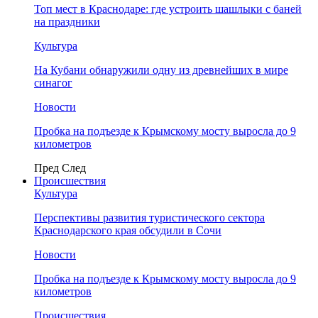
Топ мест в Краснодаре: где устроить шашлыки с баней
на праздники
Культура
На Кубани обнаружили одну из древнейших в мире
синагог
Новости
Пробка на подъезде к Крымскому мосту выросла до 9
километров
Пред
След
Происшествия
Культура
Перспективы развития туристического сектора
Краснодарского края обсудили в Сочи
Новости
Пробка на подъезде к Крымскому мосту выросла до 9
километров
Происшествия