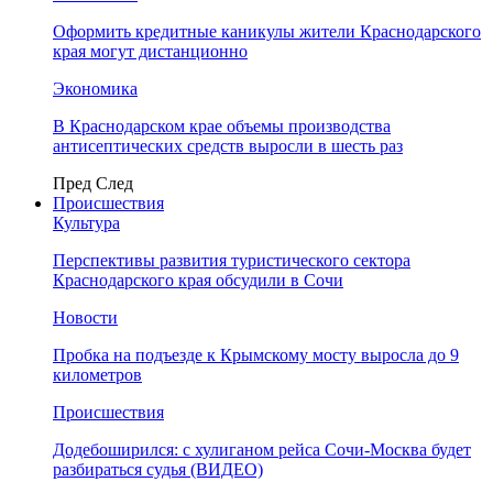
Оформить кредитные каникулы жители Краснодарского
края могут дистанционно
Экономика
В Краснодарском крае объемы производства
антисептических средств выросли в шесть раз
Пред
След
Происшествия
Культура
Перспективы развития туристического сектора
Краснодарского края обсудили в Сочи
Новости
Пробка на подъезде к Крымскому мосту выросла до 9
километров
Происшествия
Додебоширился: с хулиганом рейса Сочи-Москва будет
разбираться судья (ВИДЕО)