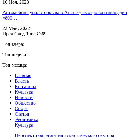
16 Ноя, 2023
Автомобиль упал с обрыва в Анапе у смотровой площадки
«800…
22 Май, 2022
Пред
След
1 из 3 369
Топ вчера:
Топ недели:
Топ месяца:
Главная
Власть
Криминал
Культура
Новости
Общество
Спорт
Статьи
Экономика
Культура
Перспективы развития туристического сектора