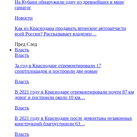
На Кубани обнаружили одну из древнейших в мире
синагог
Новости
Как из Краснодара продавать японские автозапчасти
всей России? Рассказывает владелец…
Пред
След
Власть
Власть
За год в Краснодаре отремонтировали 17
спортплощадок и построили две новые
Власть
В 2021 году в Краснодаре отремонтировали почти 87 км
дорог и построили около 10 км…
Власть
В 2021 году в Краснодаре после демонтажа незаконных
конструкций благоустроили 63…
Власть