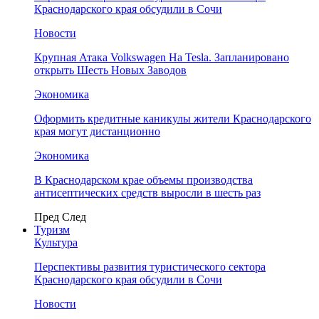
Краснодарского края обсудили в Сочи
Новости
Крупная Атака Volkswagen На Tesla. Запланировано
открыть Шесть Новых Заводов
Экономика
Оформить кредитные каникулы жители Краснодарского
края могут дистанционно
Экономика
В Краснодарском крае объемы производства
антисептических средств выросли в шесть раз
Пред
След
Туризм
Культура
Перспективы развития туристического сектора
Краснодарского края обсудили в Сочи
Новости