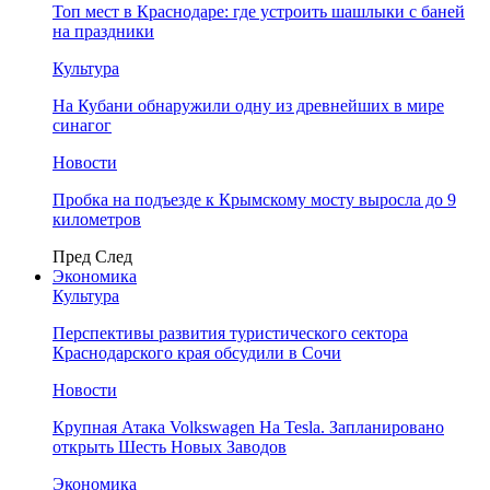
Топ мест в Краснодаре: где устроить шашлыки с баней
на праздники
Культура
На Кубани обнаружили одну из древнейших в мире
синагог
Новости
Пробка на подъезде к Крымскому мосту выросла до 9
километров
Пред
След
Экономика
Культура
Перспективы развития туристического сектора
Краснодарского края обсудили в Сочи
Новости
Крупная Атака Volkswagen На Tesla. Запланировано
открыть Шесть Новых Заводов
Экономика