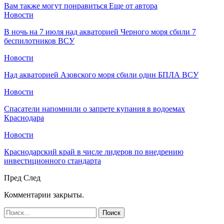
Вам также могут понравиться
Еще от автора
Новости
В ночь на 7 июля над акваторией Черного моря сбили 7
беспилотников ВСУ
Новости
Над акваторией Азовского моря сбили один БПЛА ВСУ
Новости
Спасатели напомнили о запрете купания в водоемах
Краснодара
Новости
Краснодарский край в числе лидеров по внедрению
инвестиционного стандарта
Пред
След
Комментарии закрыты.