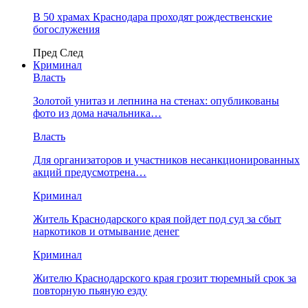
В 50 храмах Краснодара проходят рождественские
богослужения
Пред
След
Криминал
Власть
​Золотой унитаз и лепнина на стенах: опубликованы
фото из дома начальника…
Власть
Для организаторов и участников несанкционированных
акций предусмотрена…
Криминал
Житель Краснодарского края пойдет под суд за сбыт
наркотиков и отмывание денег
Криминал
Жителю Краснодарского края грозит тюремный срок за
повторную пьяную езду