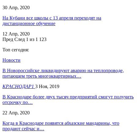
30 Апр, 2020
На Кубани все школы с 13 апреля переходят на
дистанционное обучение
12 Апр, 2020
Пред
След
1 из 1 123
Топ сегодня:
Новости
В Новороссийске ликвидируют аварию на теплопроводе,
питающем треть многоквартирных…
КРАСНОДАР1
3 Ноя, 2019
В Краснодаре более двух тысяч предприятий смогут получить
отсрочку по…
22 Апр, 2020
Когда в Краснодаре появятся абхазские мандарины, что
продают сейчас и…