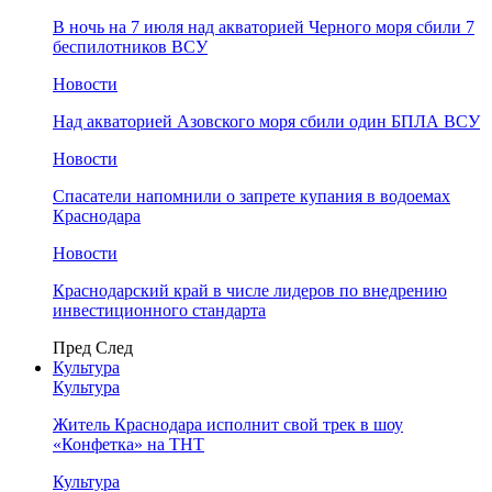
В ночь на 7 июля над акваторией Черного моря сбили 7
беспилотников ВСУ
Новости
Над акваторией Азовского моря сбили один БПЛА ВСУ
Новости
Спасатели напомнили о запрете купания в водоемах
Краснодара
Новости
Краснодарский край в числе лидеров по внедрению
инвестиционного стандарта
Пред
След
Культура
Культура
Житель Краснодара исполнит свой трек в шоу
«Конфетка» на ТНТ
Культура