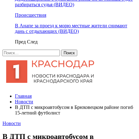
разбираться судья (ВИДЕО)
Происшествия
В Анапе за проезд к морю местные жители снимают
дань с отдыхающих (ВИДЕО)
Пред
След
Главная
Новости
​В ДТП с микроавтобусом в Брюховецком районе погиб
15-летний футболист
Новости
​В ДТП с микроавтобусом в