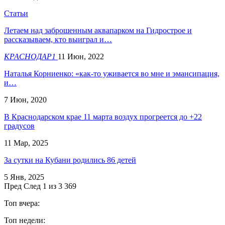
Статьи
Летаем над заброшенным аквапарком на Гидрострое и
рассказываем, кто выиграл и…
КРАСНОДАР1
11 Июн, 2022
Наталья Корниенко: «как-то уживается во мне и эмансипация,
и…
7 Июн, 2020
В Краснодарском крае 11 марта воздух прогреется до +22
градусов
11 Мар, 2025
За сутки на Кубани родились 86 детей
5 Янв, 2025
Пред
След
1 из 3 369
Топ вчера:
Топ недели: