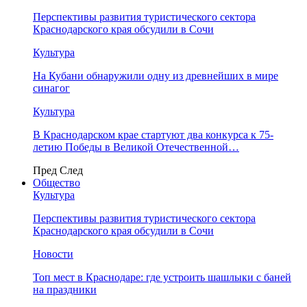
Перспективы развития туристического сектора
Краснодарского края обсудили в Сочи
Культура
На Кубани обнаружили одну из древнейших в мире
синагог
Культура
В Краснодарском крае стартуют два конкурса к 75-
летию Победы в Великой Отечественной…
Пред
След
Общество
Культура
Перспективы развития туристического сектора
Краснодарского края обсудили в Сочи
Новости
Топ мест в Краснодаре: где устроить шашлыки с баней
на праздники