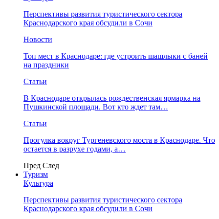
Перспективы развития туристического сектора
Краснодарского края обсудили в Сочи
Новости
Топ мест в Краснодаре: где устроить шашлыки с баней
на праздники
Статьи
В Краснодаре открылась рождественская ярмарка на
Пушкинской площади. Вот кто ждет там…
Статьи
Прогулка вокруг Тургеневского моста в Краснодаре. Что
остается в разрухе годами, а…
Пред
След
Туризм
Культура
Перспективы развития туристического сектора
Краснодарского края обсудили в Сочи