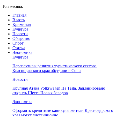
Топ месяца:
Главная
Власть
Криминал
Культура
Новости
Общество
Спорт
Статьи
Экономика
Культура
Перспективы развития туристического сектора
Краснодарского края обсудили в Сочи
Новости
Крупная Атака Volkswagen На Tesla. Запланировано
открыть Шесть Новых Заводов
Экономика
Оформить кредитные каникулы жители Краснодарского
края могут дистанционно