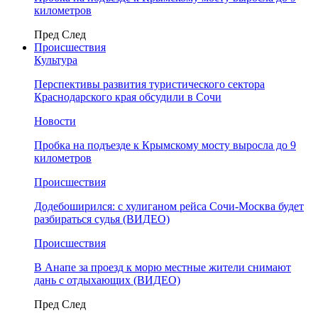
километров
Пред
След
Происшествия
Культура
Перспективы развития туристического сектора
Краснодарского края обсудили в Сочи
Новости
Пробка на подъезде к Крымскому мосту выросла до 9
километров
Происшествия
Додебоширился: с хулиганом рейса Сочи-Москва будет
разбираться судья (ВИДЕО)
Происшествия
В Анапе за проезд к морю местные жители снимают
дань с отдыхающих (ВИДЕО)
Пред
След