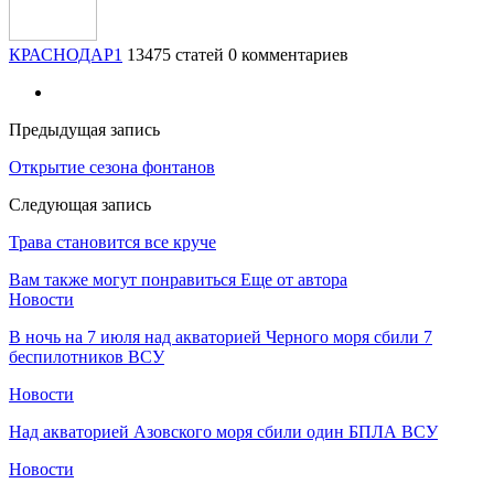
КРАСНОДАР1
13475 статей
0 комментариев
Предыдущая запись
Открытие сезона фонтанов
Следующая запись
Трава становится все круче
Вам также могут понравиться
Еще от автора
Новости
В ночь на 7 июля над акваторией Черного моря сбили 7
беспилотников ВСУ
Новости
Над акваторией Азовского моря сбили один БПЛА ВСУ
Новости