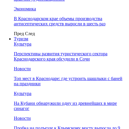
Экономика
В Краснодарском крае объемы производства
антисептических средств выросли в шесть раз
Пред
След
Туризм
Культура
Перспективы развития туристического сектора
Краснодарского края обсудили в Сочи
Новости
Топ мест в Краснодаре: где устроить шашлыки с баней
на праздники
Культура
На Кубани обнаружили одну из древнейших в мире
синагог
Новости
Пробка на подъезде к Крымскому мосту выросла до 9