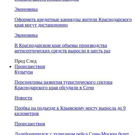
Экономика
Оформить кредитные каникулы жители Краснодарского
края могут дистанционно
Экономика
В Краснодарском крае объемы производства
антисептических средств выросли в шесть раз
Пред
След
Происшествия
Культура
Перспективы развития туристического сектора
Краснодарского края обсудили в Сочи
Новости
Пробка на подъезде к Крымскому мосту выросла до 9
километров
Происшествия
Додебоширился: с хулиганом рейса Сочи-Москва будет