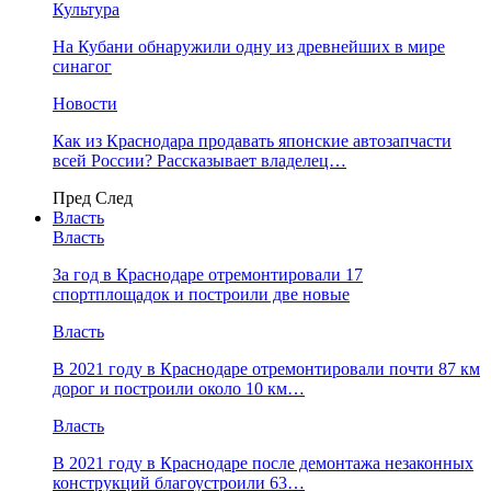
Культура
На Кубани обнаружили одну из древнейших в мире
синагог
Новости
Как из Краснодара продавать японские автозапчасти
всей России? Рассказывает владелец…
Пред
След
Власть
Власть
За год в Краснодаре отремонтировали 17
спортплощадок и построили две новые
Власть
В 2021 году в Краснодаре отремонтировали почти 87 км
дорог и построили около 10 км…
Власть
В 2021 году в Краснодаре после демонтажа незаконных
конструкций благоустроили 63…