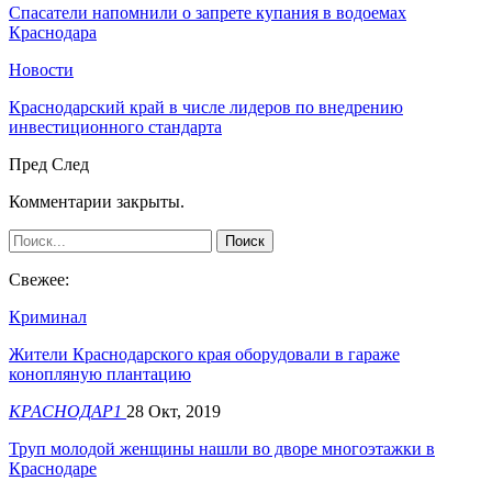
Спасатели напомнили о запрете купания в водоемах
Краснодара
Новости
Краснодарский край в числе лидеров по внедрению
инвестиционного стандарта
Пред
След
Комментарии закрыты.
Свежее:
Криминал
Жители Краснодарского края оборудовали в гараже
конопляную плантацию
КРАСНОДАР1
28 Окт, 2019
Труп молодой женщины нашли во дворе многоэтажки в
Краснодаре