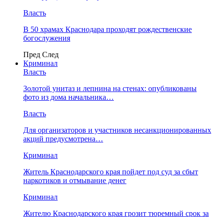
Власть
В 50 храмах Краснодара проходят рождественские
богослужения
Пред
След
Криминал
Власть
​Золотой унитаз и лепнина на стенах: опубликованы
фото из дома начальника…
Власть
Для организаторов и участников несанкционированных
акций предусмотрена…
Криминал
Житель Краснодарского края пойдет под суд за сбыт
наркотиков и отмывание денег
Криминал
Жителю Краснодарского края грозит тюремный срок за