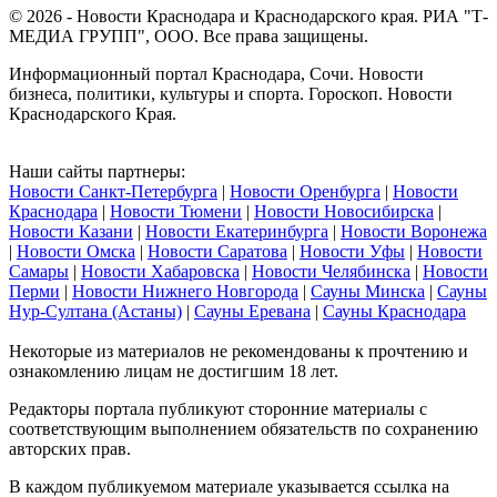
© 2026 - Новости Краснодара и Краснодарского края. РИА "Т-
МЕДИА ГРУПП", ООО. Все права защищены.
Информационный портал Краснодара, Сочи. Новости
бизнеса, политики, культуры и спорта. Гороскоп. Новости
Краснодарского Края.
Наши сайты партнеры:
Новости Санкт-Петербурга
|
Новости Оренбурга
|
Новости
Краснодара
|
Новости Тюмени
|
Новости Новосибирска
|
Новости Казани
|
Новости Екатеринбурга
|
Новости Воронежа
|
Новости Омска
|
Новости Саратова
|
Новости Уфы
|
Новости
Самары
|
Новости Хабаровска
|
Новости Челябинска
|
Новости
Перми
|
Новости Нижнего Новгорода
|
Сауны Минска
|
Сауны
Нур-Султана (Астаны)
|
Сауны Еревана
|
Сауны Краснодара
Некоторые из материалов не рекомендованы к прочтению и
ознакомлению лицам не достигшим 18 лет.
Редакторы портала публикуют сторонние материалы с
соответствующим выполнением обязательств по сохранению
авторских прав.
В каждом публикуемом материале указывается ссылка на