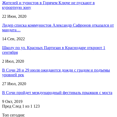
Жителей и туристов в Горячем Ключе не пускают в
курортную зону
22 Июн, 2020
​Лидер списка коммунистов Александр Сафронов отказался от
мандата…
14 Сен, 2022
Школу по ул. Красных Партизан в Краснодаре откроют 1
сентября
2 Июл, 2020
В Сочи 28 и 29 июля ожидаются дожди с градом и подъемы
уровней рек
27 Июл, 2020
В Сочи пройдет международный фестиваль прыжков с моста
9 Окт, 2019
Пред
След
1 из 1 123
Топ сегодня: