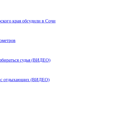
ского края обсудили в Сочи
лометров
азбираться судья (ВИДЕО)
ь с отдыхающих (ВИДЕО)