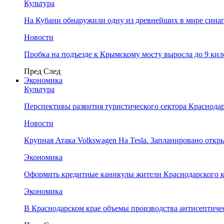
Культура
На Кубани обнаружили одну из древнейших в мире сина
Новости
Пробка на подъезде к Крымскому мосту выросла до 9 ки
Пред
След
Экономика
Культура
Перспективы развития туристического сектора Краснодар
Новости
Крупная Атака Volkswagen На Tesla. Запланировано отк
Экономика
Оформить кредитные каникулы жители Краснодарского к
Экономика
В Краснодарском крае объемы производства антисептичес