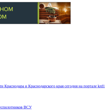
 Краснодара и Краснодарского края сегодня на портале krd1
 беспилотников ВСУ