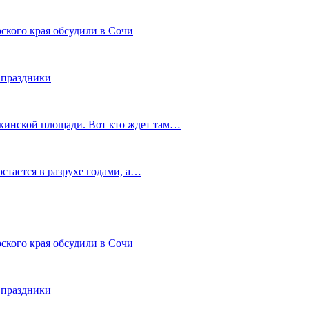
ского края обсудили в Сочи
 праздники
шкинской площади. Вот кто ждет там…
остается в разрухе годами, а…
ского края обсудили в Сочи
 праздники