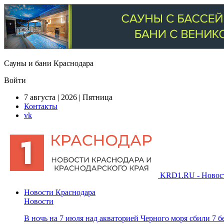
Сауны и бани Краснодара
Войти
7 августа | 2026 | Пятница
Контакты
vk
KRD1.RU - Новости
Новости Краснодара
Новости
В ночь на 7 июля над акваторией Черного моря сбили 7