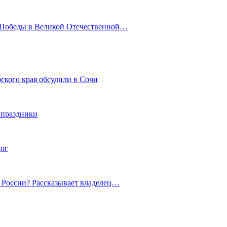
ю Победы в Великой Отечественной…
ского края обсудили в Сочи
 праздники
гог
й России? Рассказывает владелец…