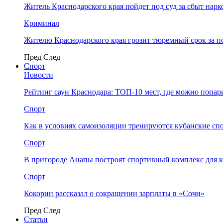
Житель Краснодарского края пойдет под суд за сбыт нар
Криминал
Жителю Краснодарского края грозит тюремный срок за п
Пред
След
Спорт
Новости
Рейтинг саун Краснодара: ТОП-10 мест, где можно попар
Спорт
Как в условиях самоизоляции тренируются кубанские сп
Спорт
В пригороде Анапы построят спортивный комплекс для 
Спорт
Кокорин рассказал о сокращении зарплаты в «Сочи»
Пред
След
Статьи