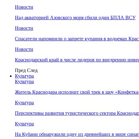
Новости
Над акваторией Азовского моря сбили один БПЛА ВСУ
Новости
Спасатели напомнили о запрете купания в водоемах Кра
Новости
Краснодарский край в числе лидеров по внедрению инве
Пред
След
Культура
Культура
Житель Краснодара исполнит свой трек в шоу «Конфетка
Культура
Перспективы развития туристического сектора Краснодар
Культура
На Кубани обнаружили одну из древнейших в мире сина