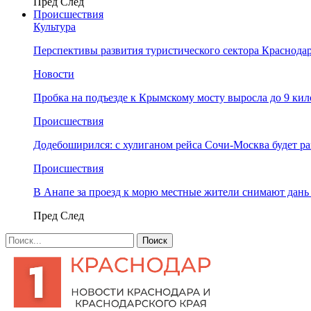
Пред
След
Происшествия
Культура
Перспективы развития туристического сектора Краснодар
Новости
Пробка на подъезде к Крымскому мосту выросла до 9 ки
Происшествия
Додебоширился: с хулиганом рейса Сочи-Москва будет р
Происшествия
В Анапе за проезд к морю местные жители снимают дан
Пред
След