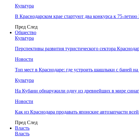
Культура
В Краснодарском крае стартуют два конкурса к 75-лети
Пред
След
Общество
Культура
Перспективы развития туристического сектора Краснодар
Новости
Топ мест в Краснодаре: где устроить шашлыки с баней на
Культура
На Кубани обнаружили одну из древнейших в мире сина
Новости
Как из Краснодара продавать японские автозапчасти все
Пред
След
Власть
Власть