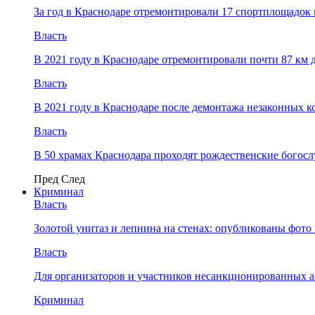
За год в Краснодаре отремонтировали 17 спортплощадок 
Власть
В 2021 году в Краснодаре отремонтировали почти 87 км 
Власть
В 2021 году в Краснодаре после демонтажа незаконных 
Власть
В 50 храмах Краснодара проходят рождественские богос
Пред
След
Криминал
Власть
​Золотой унитаз и лепнина на стенах: опубликованы фот
Власть
Для организаторов и участников несанкционированных
Криминал