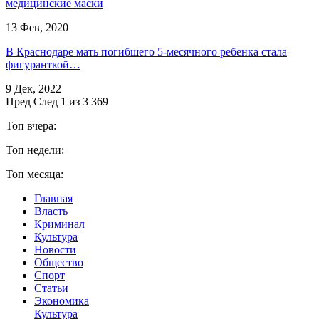
медицинские маски
13 Фев, 2020
В Краснодаре мать погибшего 5-месячного ребенка стала
фигуранткой…
9 Дек, 2022
Пред
След
1 из 3 369
Топ вчера:
Топ недели:
Топ месяца:
Главная
Власть
Криминал
Культура
Новости
Общество
Спорт
Статьи
Экономика
Культура