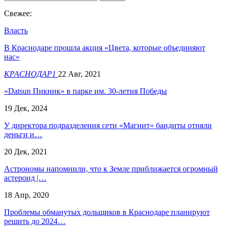
Свежее:
Власть
В Краснодаре прошла акция «Цвета, которые объединяют
нас»
КРАСНОДАР1
22 Авг, 2021
«Datsun Пикник» в парке им. 30-летия Победы
19 Дек, 2024
У директора подразделения сети «Магнит» бандиты отняли
деньги и…
20 Дек, 2021
Астрономы напомнили, что к Земле приближается огромный
астероид |…
18 Апр, 2020
Проблемы обманутых дольщиков в Краснодаре планируют
решить до 2024…