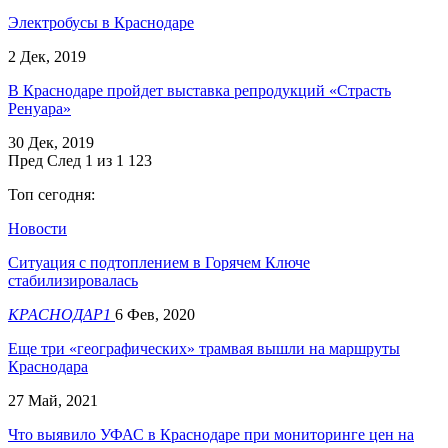
Электробусы в Краснодаре
2 Дек, 2019
В Краснодаре пройдет выставка репродукций «Страсть
Ренуара»
30 Дек, 2019
Пред
След
1 из 1 123
Топ сегодня:
Новости
Ситуация с подтоплением в Горячем Ключе
стабилизировалась
КРАСНОДАР1
6 Фев, 2020
Еще три «географических» трамвая вышли на маршруты
Краснодара
27 Май, 2021
Что выявило УФАС в Краснодаре при мониторинге цен на