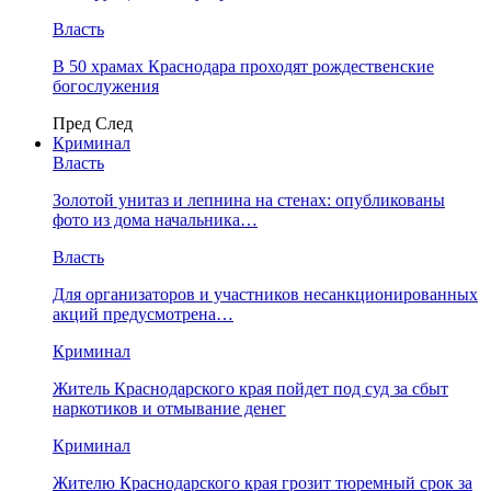
Власть
В 50 храмах Краснодара проходят рождественские
богослужения
Пред
След
Криминал
Власть
​Золотой унитаз и лепнина на стенах: опубликованы
фото из дома начальника…
Власть
Для организаторов и участников несанкционированных
акций предусмотрена…
Криминал
Житель Краснодарского края пойдет под суд за сбыт
наркотиков и отмывание денег
Криминал
Жителю Краснодарского края грозит тюремный срок за