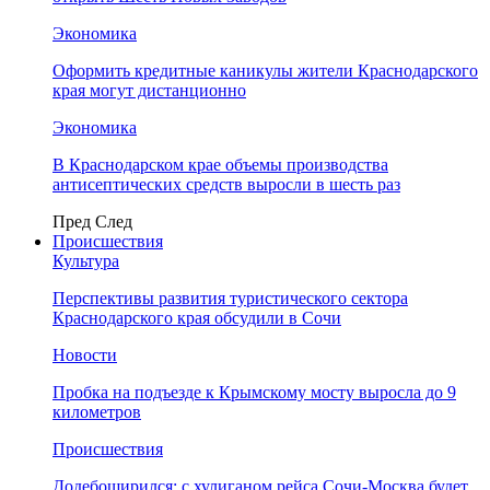
Экономика
Оформить кредитные каникулы жители Краснодарского
края могут дистанционно
Экономика
В Краснодарском крае объемы производства
антисептических средств выросли в шесть раз
Пред
След
Происшествия
Культура
Перспективы развития туристического сектора
Краснодарского края обсудили в Сочи
Новости
Пробка на подъезде к Крымскому мосту выросла до 9
километров
Происшествия
Додебоширился: с хулиганом рейса Сочи-Москва будет