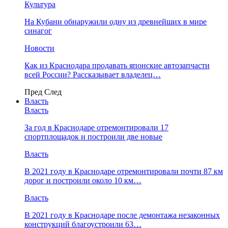
Культура
На Кубани обнаружили одну из древнейших в мире
синагог
Новости
Как из Краснодара продавать японские автозапчасти
всей России? Рассказывает владелец…
Пред
След
Власть
Власть
За год в Краснодаре отремонтировали 17
спортплощадок и построили две новые
Власть
В 2021 году в Краснодаре отремонтировали почти 87 км
дорог и построили около 10 км…
Власть
В 2021 году в Краснодаре после демонтажа незаконных
конструкций благоустроили 63…