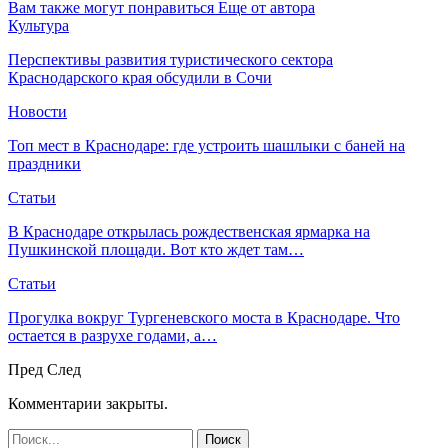
Вам также могут понравиться
Еще от автора
Культура
Перспективы развития туристического сектора
Краснодарского края обсудили в Сочи
Новости
Топ мест в Краснодаре: где устроить шашлыки с баней на
праздники
Статьи
В Краснодаре открылась рождественская ярмарка на
Пушкинской площади. Вот кто ждет там…
Статьи
Прогулка вокруг Тургеневского моста в Краснодаре. Что
остается в разрухе годами, а…
Пред
След
Комментарии закрыты.