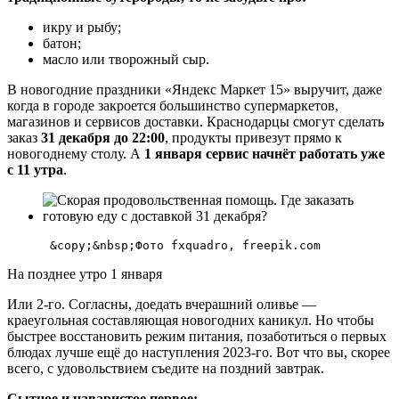
икру и рыбу;
батон;
масло или творожный сыр.
В новогодние праздники «Яндекс Маркет 15» выручит, даже
когда в городе закроется большинство супермаркетов,
магазинов и сервисов доставки. Краснодарцы смогут сделать
заказ
31 декабря до 22:00
, продукты привезут прямо к
новогоднему столу. А
1 января сервис начнёт работать уже
с 11 утра
.
На позднее утро 1 января
Или 2-го. Согласны, доедать вчерашний оливье —
краеугольная составляющая новогодних каникул. Но чтобы
быстрее восстановить режим питания, позаботиться о первых
блюдах лучше ещё до наступления 2023-го. Вот что вы, скорее
всего, с удовольствием съедите на поздний завтрак.
Сытное и наваристое первое: