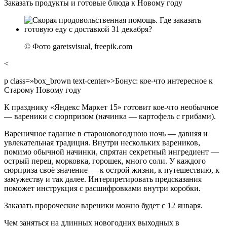
Заказать продукты и готовые блюда к Новому году
© Фото garetsvisual, freepik.com
<
p class=»box_brown text-center»>Бонус: кое-что интересное к
Старому Новому году
К празднику «Яндекс Маркет 15» готовит кое-что необычное
— вареники с сюрпризом (начинка — картофель с грибами).
Вареничное гадание в староновогоднюю ночь — давняя и
увлекательная традиция. Внутри нескольких вареников,
помимо обычной начинки, спрятан секретный ингредиент —
острый перец, морковка, горошек, много соли. У каждого
сюрприза своё значение — к острой жизни, к путешествию, к
замужеству и так далее. Интерпретировать предсказания
поможет инструкция с расшифровками внутри коробки.
Заказать пророческие вареники можно будет с 12 января.
Чем заняться на длинных новогодних выходных в