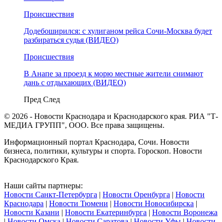
Происшествия
Додебоширился: с хулиганом рейса Сочи-Москва будет
разбираться судья (ВИДЕО)
Происшествия
В Анапе за проезд к морю местные жители снимают
дань с отдыхающих (ВИДЕО)
Пред
След
© 2026 - Новости Краснодара и Краснодарского края. РИА "Т-
МЕДИА ГРУПП", ООО. Все права защищены.
Информационный портал Краснодара, Сочи. Новости
бизнеса, политики, культуры и спорта. Гороскоп. Новости
Краснодарского Края.
Наши сайты партнеры:
Новости Санкт-Петербурга
|
Новости Оренбурга
|
Новости
Краснодара
|
Новости Тюмени
|
Новости Новосибирска
|
Новости Казани
|
Новости Екатеринбурга
|
Новости Воронежа
|
Новости Омска
|
Новости Саратова
|
Новости Уфы
|
Новости