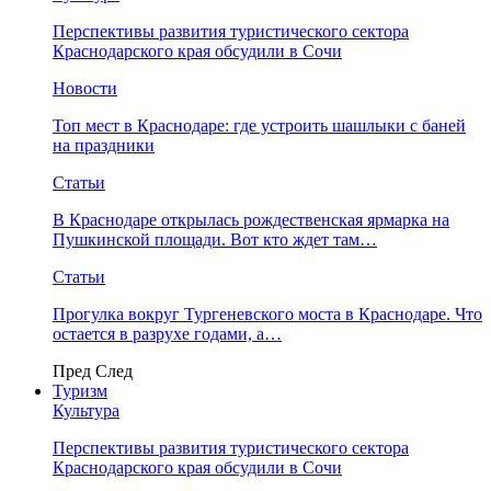
Перспективы развития туристического сектора
Краснодарского края обсудили в Сочи
Новости
Топ мест в Краснодаре: где устроить шашлыки с баней
на праздники
Статьи
В Краснодаре открылась рождественская ярмарка на
Пушкинской площади. Вот кто ждет там…
Статьи
Прогулка вокруг Тургеневского моста в Краснодаре. Что
остается в разрухе годами, а…
Пред
След
Туризм
Культура
Перспективы развития туристического сектора
Краснодарского края обсудили в Сочи