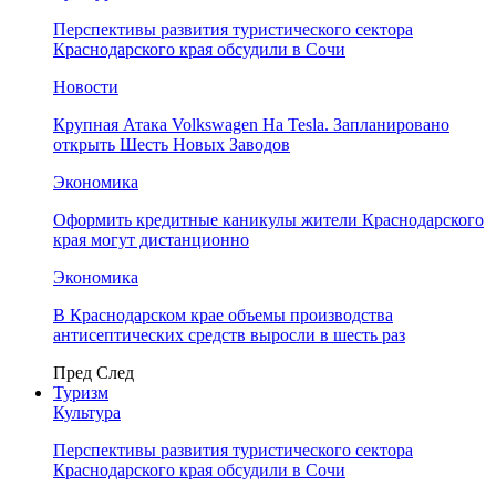
Перспективы развития туристического сектора
Краснодарского края обсудили в Сочи
Новости
Крупная Атака Volkswagen На Tesla. Запланировано
открыть Шесть Новых Заводов
Экономика
Оформить кредитные каникулы жители Краснодарского
края могут дистанционно
Экономика
В Краснодарском крае объемы производства
антисептических средств выросли в шесть раз
Пред
След
Туризм
Культура
Перспективы развития туристического сектора
Краснодарского края обсудили в Сочи