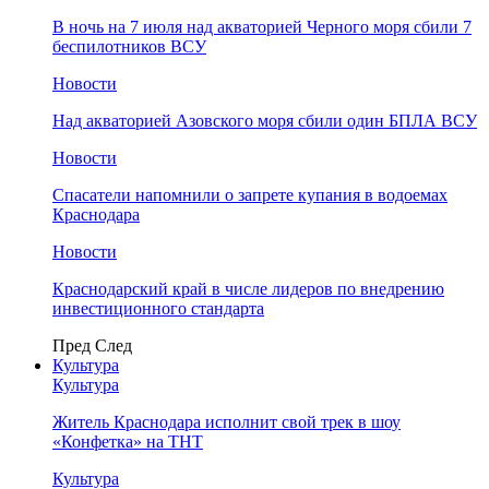
В ночь на 7 июля над акваторией Черного моря сбили 7
беспилотников ВСУ
Новости
Над акваторией Азовского моря сбили один БПЛА ВСУ
Новости
Спасатели напомнили о запрете купания в водоемах
Краснодара
Новости
Краснодарский край в числе лидеров по внедрению
инвестиционного стандарта
Пред
След
Культура
Культура
Житель Краснодара исполнит свой трек в шоу
«Конфетка» на ТНТ
Культура