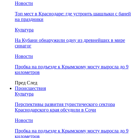
Новости
Топ мест в Краснодаре: где устроить шашлыки с баней
на праздники
Культура
На Кубани обнаружили одну из древнейших в мире
синагог
Новости
Пробка на подъезде к Крымскому мосту выросла до 9
километров
Пред
След
Происшествия
Культура
Перспективы развития туристического сектора
Краснодарского края обсудили в Сочи
Новости
Пробка на подъезде к Крымскому мосту выросла до 9
километров