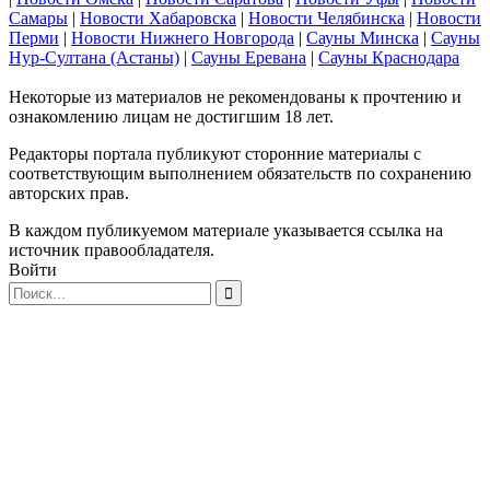
Самары
|
Новости Хабаровска
|
Новости Челябинска
|
Новости
Перми
|
Новости Нижнего Новгорода
|
Сауны Минска
|
Сауны
Нур-Султана (Астаны)
|
Сауны Еревана
|
Сауны Краснодара
Некоторые из материалов не рекомендованы к прочтению и
ознакомлению лицам не достигшим 18 лет.
Редакторы портала публикуют сторонние материалы с
соответствующим выполнением обязательств по сохранению
авторских прав.
В каждом публикуемом материале указывается ссылка на
источник правообладателя.
Войти