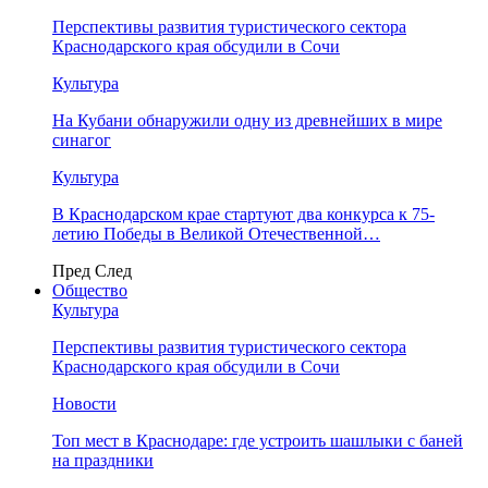
Перспективы развития туристического сектора
Краснодарского края обсудили в Сочи
Культура
На Кубани обнаружили одну из древнейших в мире
синагог
Культура
В Краснодарском крае стартуют два конкурса к 75-
летию Победы в Великой Отечественной…
Пред
След
Общество
Культура
Перспективы развития туристического сектора
Краснодарского края обсудили в Сочи
Новости
Топ мест в Краснодаре: где устроить шашлыки с баней
на праздники