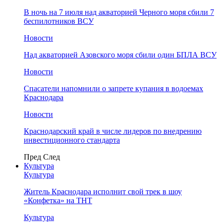
В ночь на 7 июля над акваторией Черного моря сбили 7
беспилотников ВСУ
Новости
Над акваторией Азовского моря сбили один БПЛА ВСУ
Новости
Спасатели напомнили о запрете купания в водоемах
Краснодара
Новости
Краснодарский край в числе лидеров по внедрению
инвестиционного стандарта
Пред
След
Культура
Культура
Житель Краснодара исполнит свой трек в шоу
«Конфетка» на ТНТ
Культура