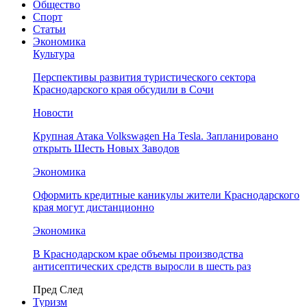
Общество
Спорт
Статьи
Экономика
Культура
Перспективы развития туристического сектора
Краснодарского края обсудили в Сочи
Новости
Крупная Атака Volkswagen На Tesla. Запланировано
открыть Шесть Новых Заводов
Экономика
Оформить кредитные каникулы жители Краснодарского
края могут дистанционно
Экономика
В Краснодарском крае объемы производства
антисептических средств выросли в шесть раз
Пред
След
Туризм