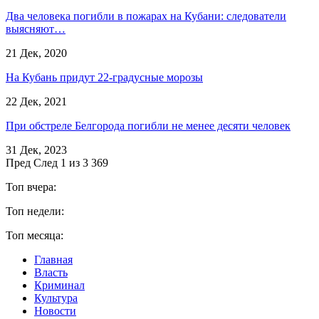
Два человека погибли в пожарах на Кубани: следователи
выясняют…
21 Дек, 2020
На Кубань придут 22-градусные морозы
22 Дек, 2021
При обстреле Белгорода погибли не менее десяти человек
31 Дек, 2023
Пред
След
1 из 3 369
Топ вчера:
Топ недели:
Топ месяца:
Главная
Власть
Криминал
Культура
Новости