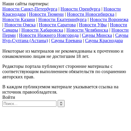
Наши сайты партнеры:
Новости Санкт-Петербурга
|
Новости Оренбурга
|
Новости
Краснодара
|
Новости Тюмени
|
Новости Новосибирска
|
Новости Казани
|
Новости Екатеринбурга
|
Новости Воронежа
|
Новости Омска
|
Новости Саратова
|
Новости Уфы
|
Новости
Самары
|
Новости Хабаровска
|
Новости Челябинска
|
Новости
Перми
|
Новости Нижнего Новгорода
|
Сауны Минска
|
Сауны
Нур-Султана (Астаны)
|
Сауны Еревана
|
Сауны Краснодара
Некоторые из материалов не рекомендованы к прочтению и
ознакомлению лицам не достигшим 18 лет.
Редакторы портала публикуют сторонние материалы с
соответствующим выполнением обязательств по сохранению
авторских прав.
В каждом публикуемом материале указывается ссылка на
источник правообладателя.
Войти