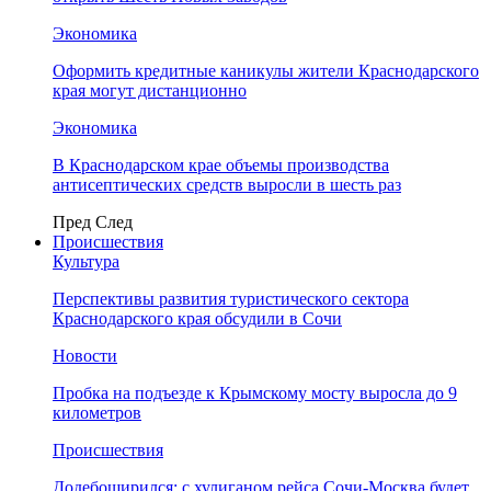
Экономика
Оформить кредитные каникулы жители Краснодарского
края могут дистанционно
Экономика
В Краснодарском крае объемы производства
антисептических средств выросли в шесть раз
Пред
След
Происшествия
Культура
Перспективы развития туристического сектора
Краснодарского края обсудили в Сочи
Новости
Пробка на подъезде к Крымскому мосту выросла до 9
километров
Происшествия
Додебоширился: с хулиганом рейса Сочи-Москва будет