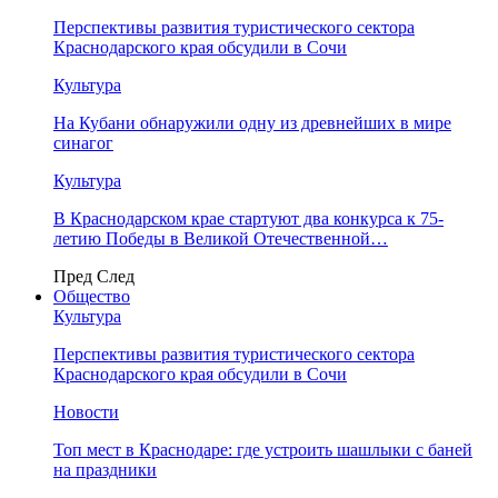
Перспективы развития туристического сектора
Краснодарского края обсудили в Сочи
Культура
На Кубани обнаружили одну из древнейших в мире
синагог
Культура
В Краснодарском крае стартуют два конкурса к 75-
летию Победы в Великой Отечественной…
Пред
След
Общество
Культура
Перспективы развития туристического сектора
Краснодарского края обсудили в Сочи
Новости
Топ мест в Краснодаре: где устроить шашлыки с баней
на праздники