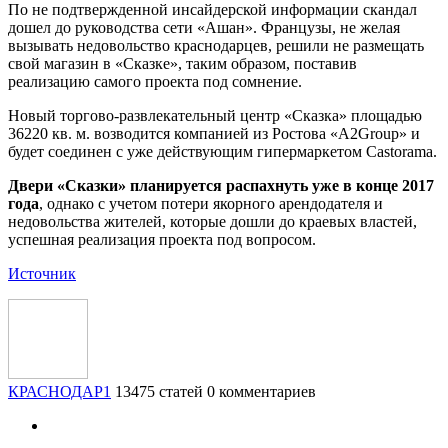
По не подтвержденной инсайдерской информации скандал
дошел до руководства сети «Ашан». Французы, не желая
вызывать недовольство краснодарцев, решили не размещать
свой магазин в «Сказке», таким образом, поставив
реализацию самого проекта под сомнение.
Новый торгово-развлекательный центр «Сказка» площадью
36220 кв. м. возводится компанией из Ростова «A2Group» и
будет соединен с уже действующим гипермаркетом Castorama.
Двери «Сказки» планируется распахнуть уже в конце 2017
года
, однако с учетом потери якорного арендодателя и
недовольства жителей, которые дошли до краевых властей,
успешная реализация проекта под вопросом.
Источник
КРАСНОДАР1
13475 статей
0 комментариев