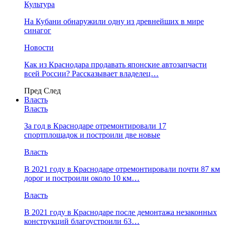
Культура
На Кубани обнаружили одну из древнейших в мире
синагог
Новости
Как из Краснодара продавать японские автозапчасти
всей России? Рассказывает владелец…
Пред
След
Власть
Власть
За год в Краснодаре отремонтировали 17
спортплощадок и построили две новые
Власть
В 2021 году в Краснодаре отремонтировали почти 87 км
дорог и построили около 10 км…
Власть
В 2021 году в Краснодаре после демонтажа незаконных
конструкций благоустроили 63…