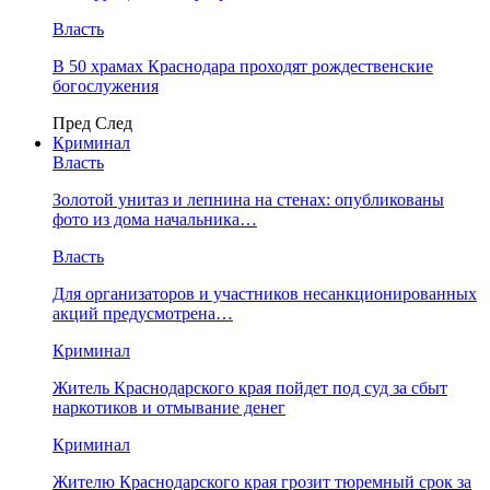
Власть
В 50 храмах Краснодара проходят рождественские
богослужения
Пред
След
Криминал
Власть
​Золотой унитаз и лепнина на стенах: опубликованы
фото из дома начальника…
Власть
Для организаторов и участников несанкционированных
акций предусмотрена…
Криминал
Житель Краснодарского края пойдет под суд за сбыт
наркотиков и отмывание денег
Криминал
Жителю Краснодарского края грозит тюремный срок за