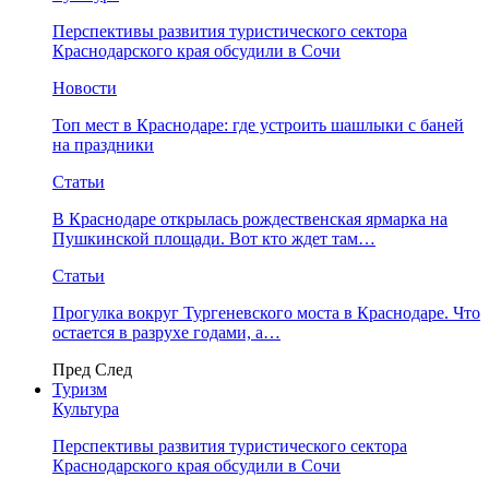
Перспективы развития туристического сектора
Краснодарского края обсудили в Сочи
Новости
Топ мест в Краснодаре: где устроить шашлыки с баней
на праздники
Статьи
В Краснодаре открылась рождественская ярмарка на
Пушкинской площади. Вот кто ждет там…
Статьи
Прогулка вокруг Тургеневского моста в Краснодаре. Что
остается в разрухе годами, а…
Пред
След
Туризм
Культура
Перспективы развития туристического сектора
Краснодарского края обсудили в Сочи