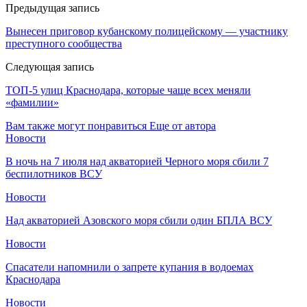
Предыдущая запись
Вынесен приговор кубанскому полицейскому — участнику
преступного сообщества
Следующая запись
ТОП-5 улиц Краснодара, которые чаще всех меняли
«фамилии»
Вам также могут понравиться
Еще от автора
Новости
В ночь на 7 июля над акваторией Черного моря сбили 7
беспилотников ВСУ
Новости
Над акваторией Азовского моря сбили один БПЛА ВСУ
Новости
Спасатели напомнили о запрете купания в водоемах
Краснодара
Новости