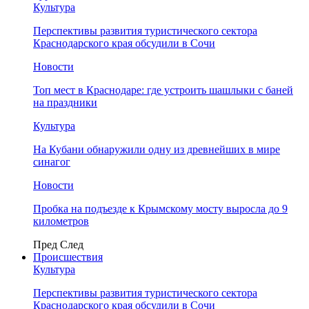
Культура
Перспективы развития туристического сектора
Краснодарского края обсудили в Сочи
Новости
Топ мест в Краснодаре: где устроить шашлыки с баней
на праздники
Культура
На Кубани обнаружили одну из древнейших в мире
синагог
Новости
Пробка на подъезде к Крымскому мосту выросла до 9
километров
Пред
След
Происшествия
Культура
Перспективы развития туристического сектора
Краснодарского края обсудили в Сочи