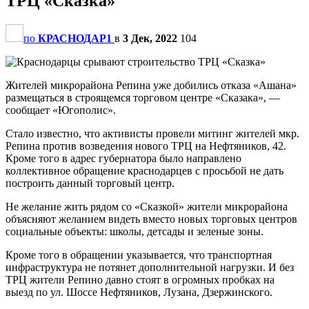
ТРЦ «Сказка»
по
КРАСНОДАР1
в
3 Дек, 2022
104
Жителей микрорайона Репина уже добились отказа «Ашана»
размещаться в строящемся торговом центре «Сказака», —
сообщает «Югополис».
Стало известно, что активисты провели митинг жителей мкр.
Репина против возведения нового ТРЦ на Нефтяников, 42.
Кроме того в адрес губернатора было направлено
коллективное обращение краснодарцев с просьбой не дать
построить данный торговый центр.
Не желание жить рядом со «Сказкой» жители микрорайона
объясняют желанием видеть вместо новых торговых центров
социальные объекты: школы, детсады и зеленые зоны.
Кроме того в обращении указывается, что транспортная
инфраструктура не потянет дополнительной нагрузки. И без
ТРЦ жители Репино давно стоят в огромных пробках на
выезд по ул. Шоссе Нефтяников, Лузана, Дзержинского.