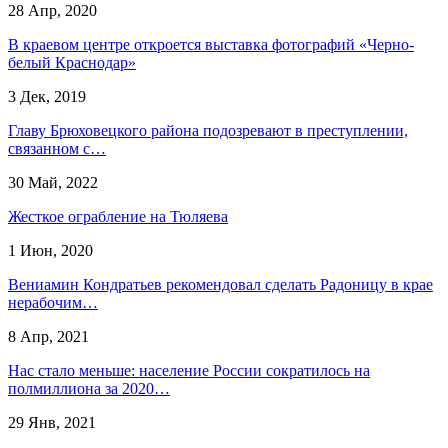
28 Апр, 2020
В краевом центре откроется выставка фотографий «Черно-
белый Краснодар»
3 Дек, 2019
​Главу Брюховецкого района подозревают в преступлении,
связанном с…
30 Май, 2022
Жесткое ограбление на Тюляева
1 Июн, 2020
Вениамин Кондратьев рекомендовал сделать Радоницу в крае
нерабочим…
8 Апр, 2021
Нас стало меньше: население России сократилось на
полмиллиона за 2020…
29 Янв, 2021