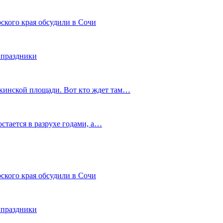
ского края обсудили в Сочи
 праздники
шкинской площади. Вот кто ждет там…
остается в разрухе годами, а…
ского края обсудили в Сочи
 праздники