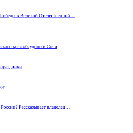
ю Победы в Великой Отечественной…
ского края обсудили в Сочи
 праздники
гог
й России? Рассказывает владелец…