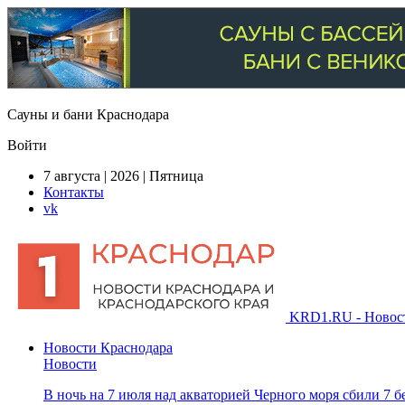
Сауны и бани Краснодара
Войти
7 августа | 2026 | Пятница
Контакты
vk
KRD1.RU - Новости
Новости Краснодара
Новости
В ночь на 7 июля над акваторией Черного моря сбили 7