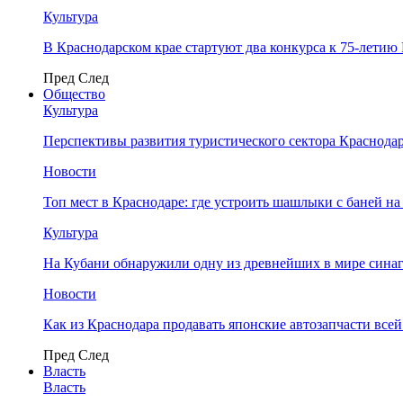
Культура
В Краснодарском крае стартуют два конкурса к 75-лети
Пред
След
Общество
Культура
Перспективы развития туристического сектора Краснодар
Новости
Топ мест в Краснодаре: где устроить шашлыки с баней на
Культура
На Кубани обнаружили одну из древнейших в мире сина
Новости
Как из Краснодара продавать японские автозапчасти все
Пред
След
Власть
Власть