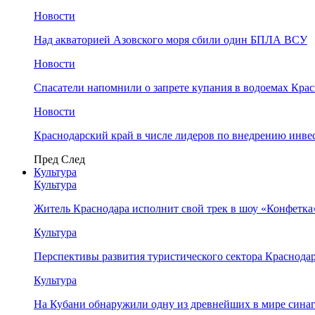
Новости
Над акваторией Азовского моря сбили один БПЛА ВСУ
Новости
Спасатели напомнили о запрете купания в водоемах Кра
Новости
Краснодарский край в числе лидеров по внедрению инве
Пред
След
Культура
Культура
Житель Краснодара исполнит свой трек в шоу «Конфетка
Культура
Перспективы развития туристического сектора Краснодар
Культура
На Кубани обнаружили одну из древнейших в мире сина