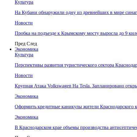
Культура
На Кубани обнаружили одну из древнейших в мире сина
Новости
Пробка на подъезде к Крымскому мосту выросла до 9 ки
Пред
След
Экономика
Культура
Перспективы развития туристического сектора Краснодар
Новости
Крупная Атака Volkswagen На Tesla. Запланировано отк
Экономика
Оформить кредитные каникулы жители Краснодарского к
Экономика
В Краснодарском крае объемы производства антисептичес