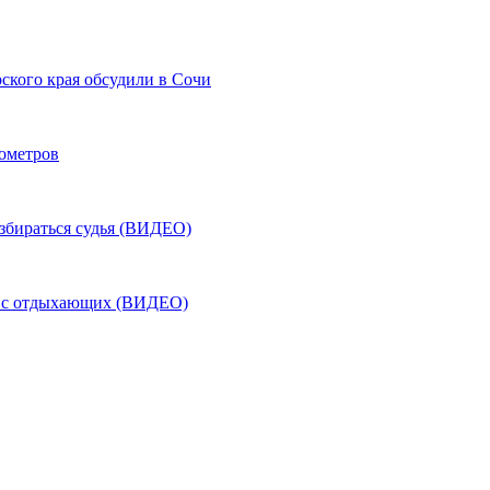
ского края обсудили в Сочи
лометров
азбираться судья (ВИДЕО)
ь с отдыхающих (ВИДЕО)