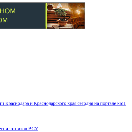
 Краснодара и Краснодарского края сегодня на портале krd1
 беспилотников ВСУ