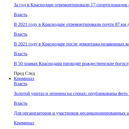
За год в Краснодаре отремонтировали 17 спортплощадок 
Власть
В 2021 году в Краснодаре отремонтировали почти 87 км 
Власть
В 2021 году в Краснодаре после демонтажа незаконных 
Власть
В 50 храмах Краснодара проходят рождественские богос
Пред
След
Криминал
Власть
​Золотой унитаз и лепнина на стенах: опубликованы фот
Власть
Для организаторов и участников несанкционированных
Криминал