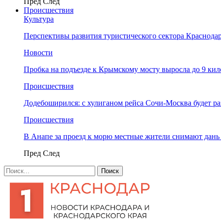
Пред
След
Происшествия
Культура
Перспективы развития туристического сектора Краснодар
Новости
Пробка на подъезде к Крымскому мосту выросла до 9 ки
Происшествия
Додебоширился: с хулиганом рейса Сочи-Москва будет р
Происшествия
В Анапе за проезд к морю местные жители снимают дан
Пред
След