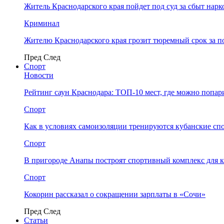
Житель Краснодарского края пойдет под суд за сбыт нар
Криминал
Жителю Краснодарского края грозит тюремный срок за п
Пред
След
Спорт
Новости
Рейтинг саун Краснодара: ТОП-10 мест, где можно попар
Спорт
Как в условиях самоизоляции тренируются кубанские сп
Спорт
В пригороде Анапы построят спортивный комплекс для 
Спорт
Кокорин рассказал о сокращении зарплаты в «Сочи»
Пред
След
Статьи