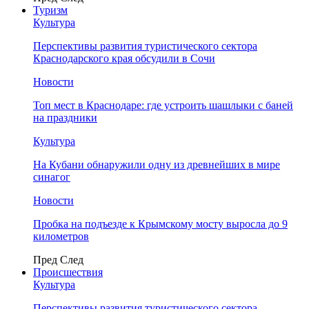
Туризм
Культура
Перспективы развития туристического сектора
Краснодарского края обсудили в Сочи
Новости
Топ мест в Краснодаре: где устроить шашлыки с баней
на праздники
Культура
На Кубани обнаружили одну из древнейших в мире
синагог
Новости
Пробка на подъезде к Крымскому мосту выросла до 9
километров
Пред
След
Происшествия
Культура
Перспективы развития туристического сектора