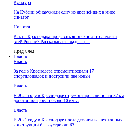
Культура
На Кубани обнаружили одну из древнейших в мире
синагог
Новости
Как из Краснодара продавать японские автозапчасти
всей России? Рассказывает владелец…
Пред
След
Власть
Власть
За год в Краснодаре отремонтировали 17
спортплощадок и построили две новые
Власть
В 2021 году в Краснодаре отремонтировали почти 87 км
дорог и построили около 10 км…
Власть
В 2021 году в Краснодаре после демонтажа незаконных
конструкций благоустроили 63…