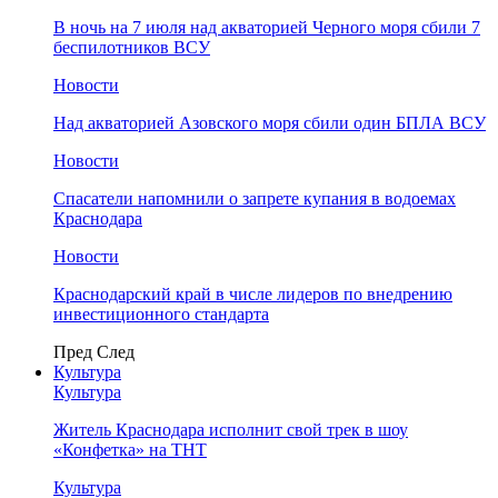
В ночь на 7 июля над акваторией Черного моря сбили 7
беспилотников ВСУ
Новости
Над акваторией Азовского моря сбили один БПЛА ВСУ
Новости
Спасатели напомнили о запрете купания в водоемах
Краснодара
Новости
Краснодарский край в числе лидеров по внедрению
инвестиционного стандарта
Пред
След
Культура
Культура
Житель Краснодара исполнит свой трек в шоу
«Конфетка» на ТНТ
Культура