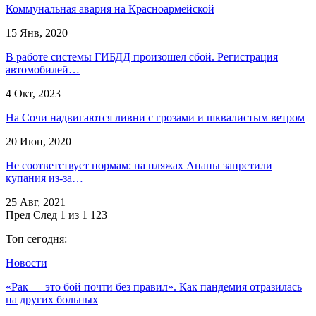
Коммунальная авария на Красноармейской
15 Янв, 2020
В работе системы ГИБДД произошел сбой. Регистрация
автомобилей…
4 Окт, 2023
На Сочи надвигаются ливни с грозами и шквалистым ветром
20 Июн, 2020
Не соответствует нормам: на пляжах Анапы запретили
купания из-за…
25 Авг, 2021
Пред
След
1 из 1 123
Топ сегодня:
Новости
«Рак — это бой почти без правил». Как пандемия отразилась
на других больных