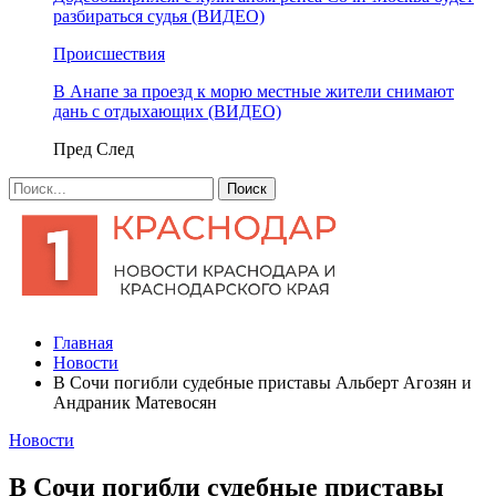
разбираться судья (ВИДЕО)
Происшествия
В Анапе за проезд к морю местные жители снимают
дань с отдыхающих (ВИДЕО)
Пред
След
Главная
Новости
В Сочи погибли судебные приставы Альберт Агозян и
Андраник Матевосян
Новости
В Сочи погибли судебные приставы