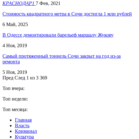
КРАСНОДАР1
7 Фев, 2021
Стоимость квадратного метра в Сочи достигла 1 млн рублей
6 Май, 2025
В Одессе демонтировали барельеф маршалу Жукову
4 Ноя, 2019
Самый протяженный тоннель Сочи закрыт на год из-за
ремонта
5 Ноя, 2019
Пред
След
1 из 3 369
Топ вчера:
Топ недели:
Топ месяца:
Главная
Власть
Криминал
Культура