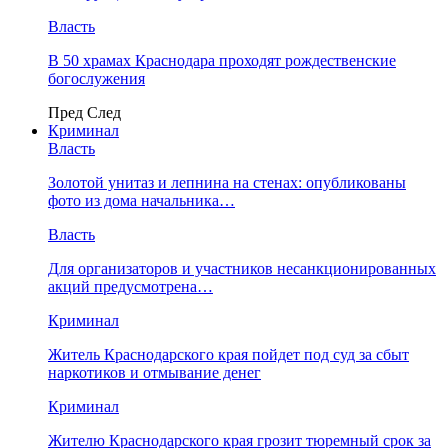
Власть
В 50 храмах Краснодара проходят рождественские
богослужения
Пред
След
Криминал
Власть
​Золотой унитаз и лепнина на стенах: опубликованы
фото из дома начальника…
Власть
Для организаторов и участников несанкционированных
акций предусмотрена…
Криминал
Житель Краснодарского края пойдет под суд за сбыт
наркотиков и отмывание денег
Криминал
Жителю Краснодарского края грозит тюремный срок за