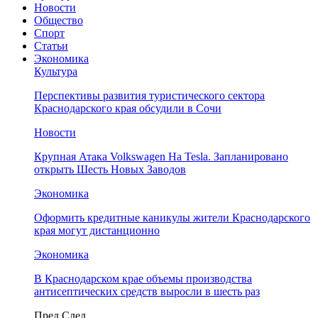
Новости
Общество
Спорт
Статьи
Экономика
Культура
Перспективы развития туристического сектора
Краснодарского края обсудили в Сочи
Новости
Крупная Атака Volkswagen На Tesla. Запланировано
открыть Шесть Новых Заводов
Экономика
Оформить кредитные каникулы жители Краснодарского
края могут дистанционно
Экономика
В Краснодарском крае объемы производства
антисептических средств выросли в шесть раз
Пред
След