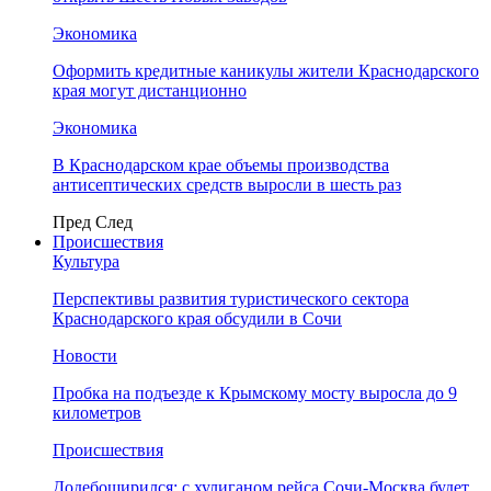
Экономика
Оформить кредитные каникулы жители Краснодарского
края могут дистанционно
Экономика
В Краснодарском крае объемы производства
антисептических средств выросли в шесть раз
Пред
След
Происшествия
Культура
Перспективы развития туристического сектора
Краснодарского края обсудили в Сочи
Новости
Пробка на подъезде к Крымскому мосту выросла до 9
километров
Происшествия
Додебоширился: с хулиганом рейса Сочи-Москва будет