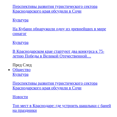
Перспективы развития туристического сектора
Краснодарского края обсудили в Сочи
Культура
На Кубани обнаружили одну из древнейших в мире
синагог
Культура
В Краснодарском крае стартуют два конкурса к 75-
летию Победы в Великой Отечественной…
Пред
След
Общество
Культура
Перспективы развития туристического сектора
Краснодарского края обсудили в Сочи
Новости
Топ мест в Краснодаре: где устроить шашлыки с баней
на праздники