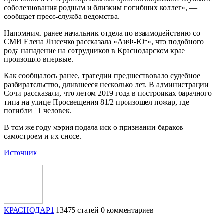
соболезнования родным и близким погибших коллег», —
сообщает пресс-служба ведомства.
Напомним, ранее начальник отдела по взаимодействию со
СМИ Елена Лысечко рассказала «АиФ-Юг», что подобного
рода нападение на сотрудников в Краснодарском крае
произошло впервые.
Как сообщалось ранее, трагедии предшествовало судебное
разбирательство, длившееся несколько лет. В администрации
Сочи рассказали, что летом 2019 года в постройках барачного
типа на улице Просвещения 81/2 произошел пожар, где
погибли 11 человек.
В том же году мэрия подала иск о признании бараков
самостроем и их сносе.
Источник
КРАСНОДАР1
13475 статей
0 комментариев