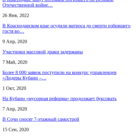
Отечественной войне…
26 Янв, 2022
В Краснодарском крае осудили матроса до смерти избившего
гостя во…
9 Апр, 2020
Участники массовой драки задержаны
7 Май, 2020
Более 8 000 заявок поступили на конкурс управленцев
«Лидеры Кубани –…
1 Окт, 2020
На Кубани «мусорная реформа» продолжает буксовать
7 Апр, 2020
В Сочи сносят 7-этажный самострой
15 Сен, 2020