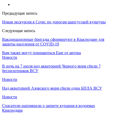
Предыдущая запись
Новая экскурсия в Сочи: по дорогам шапсугской культуры
Следующая запись
​Вакцинационные бригады сформируют в Краснодаре для
защиты населения от COVID-19
Вам также могут понравиться
Еще от автора
Новости
В ночь на 7 июля над акваторией Черного моря сбили 7
беспилотников ВСУ
Новости
Над акваторией Азовского моря сбили один БПЛА ВСУ
Новости
Спасатели напомнили о запрете купания в водоемах
Краснодара