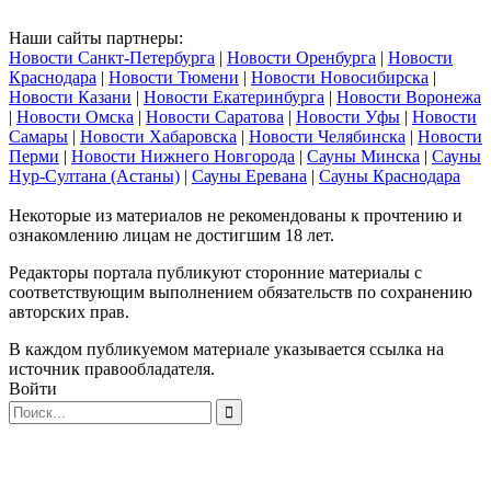
Наши сайты партнеры:
Новости Санкт-Петербурга
|
Новости Оренбурга
|
Новости
Краснодара
|
Новости Тюмени
|
Новости Новосибирска
|
Новости Казани
|
Новости Екатеринбурга
|
Новости Воронежа
|
Новости Омска
|
Новости Саратова
|
Новости Уфы
|
Новости
Самары
|
Новости Хабаровска
|
Новости Челябинска
|
Новости
Перми
|
Новости Нижнего Новгорода
|
Сауны Минска
|
Сауны
Нур-Султана (Астаны)
|
Сауны Еревана
|
Сауны Краснодара
Некоторые из материалов не рекомендованы к прочтению и
ознакомлению лицам не достигшим 18 лет.
Редакторы портала публикуют сторонние материалы с
соответствующим выполнением обязательств по сохранению
авторских прав.
В каждом публикуемом материале указывается ссылка на
источник правообладателя.
Войти