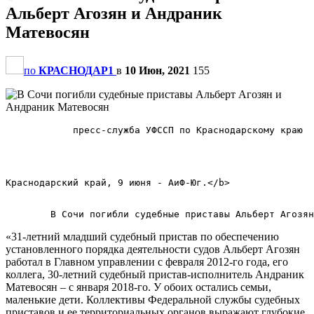
Альберт Агозян и Андраник
Матевосян
по
КРАСНОДАР1
в
10 Июн, 2021
155
            пресс-служба УФССП по Краснодарскому краю  
Краснодарский край, 9 июня - АиФ-Юг.</b>        

«31-летний младший судебный пристав по обеспечению
установленного порядка деятельности судов Альберт Агозян
работал в Главном управлении с февраля 2012-го года, его
коллега, 30-летний судебный пристав-исполнитель Андраник
Матевосян – с января 2018-го. У обоих остались семьи,
маленькие дети. Коллективы Федеральной службы судебных
приставов и ее территориальных органов выражают глубокие