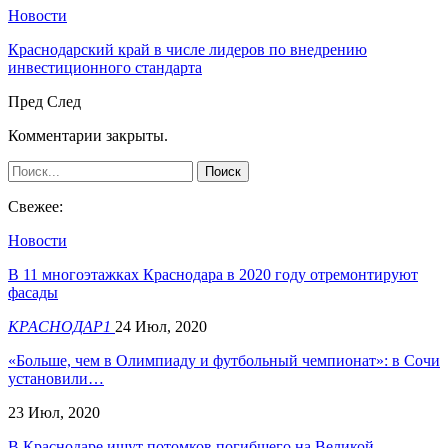
Новости
Краснодарский край в числе лидеров по внедрению
инвестиционного стандарта
Пред
След
Комментарии закрыты.
Свежее:
Новости
В 11 многоэтажках Краснодара в 2020 году отремонтируют
фасады
КРАСНОДАР1
24 Июл, 2020
«Больше, чем в Олимпиаду и футбольный чемпионат»: в Сочи
установили…
23 Июл, 2020
​В Краснодаре ищут потомков погибшего на Великой