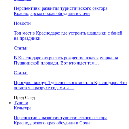
Перспективы развития туристического сектора
Краснодарского края обсудили в Сочи
Новости
Топ мест в Краснодаре: где устроить шашлыки с баней
на праздники
Статьи
В Краснодаре открылась рождественская ярмарка на
Пушкинской площади. Вот кто ждет там…
Статьи
Прогулка вокруг Тургеневского моста в Краснодаре. Что
остается в разрухе годами, а…
Пред
След
Туризм
Культура
Перспективы развития туристического сектора
Краснодарского края обсудили в Сочи