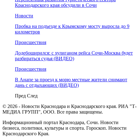
Краснодарского края обсудили в Сочи
Новости
Пробка на подъезде к Крымскому мосту выросла до 9
километров
Происшествия
Додебоширился: с хулиганом рейса Сочи-Москва будет
разбираться судья (ВИДЕО)
Происшествия
В Анапе за проезд к морю местные жители снимают
дань с отдыхающих (ВИДЕО)
Пред
След
© 2026 - Новости Краснодара и Краснодарского края. РИА "Т-
МЕДИА ГРУПП", ООО. Все права защищены.
Информационный портал Краснодара, Сочи. Новости
бизнеса, политики, культуры и спорта. Гороскоп. Новости
Краснодарского Края.