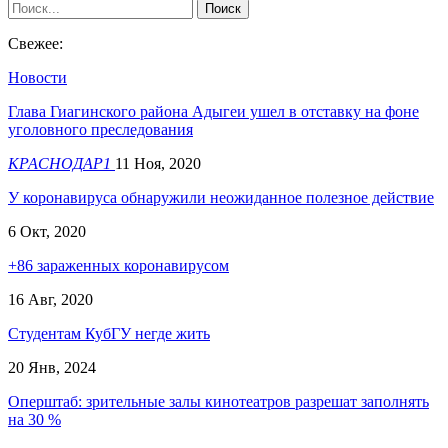
Свежее:
Новости
Глава Гиагинского района Адыгеи ушел в отставку на фоне
уголовного преследования
КРАСНОДАР1
11 Ноя, 2020
У коронавируса обнаружили неожиданное полезное действие
6 Окт, 2020
+86 зараженных коронавирусом
16 Авг, 2020
Студентам КубГУ негде жить
20 Янв, 2024
Оперштаб: зрительные залы кинотеатров разрешат заполнять
на 30 %