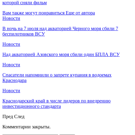
которой сняли фильм
Вам также могут понравиться
Еще от автора
Новости
В ночь на 7 июля над акваторией Черного моря сбили 7
беспилотников ВСУ
Новости
Над акваторией Азовского моря сбили один БПЛА ВСУ
Новости
Спасатели напомнили о запрете купания в водоемах
Краснодара
Новости
Краснодарский край в числе лидеров по внедрению
инвестиционного стандарта
Пред
След
Комментарии закрыты.