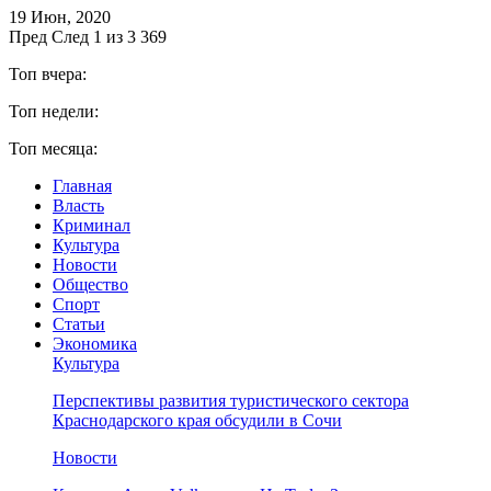
19 Июн, 2020
Пред
След
1 из 3 369
Топ вчера:
Топ недели:
Топ месяца:
Главная
Власть
Криминал
Культура
Новости
Общество
Спорт
Статьи
Экономика
Культура
Перспективы развития туристического сектора
Краснодарского края обсудили в Сочи
Новости