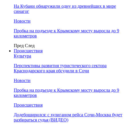
На Кубани обнаружили одну из древнейших в мире
синагог
Новости
Пробка на подъезде к Крымскому мосту выросла до 9
километров
Пред
След
Происшествия
Культура
Перспективы развития туристического сектора
Краснодарского края обсудили в Сочи
Новости
Пробка на подъезде к Крымскому мосту выросла до 9
километров
Происшествия
Додебоширился: с хулиганом рейса Сочи-Москва будет
разбираться судья (ВИДЕО)