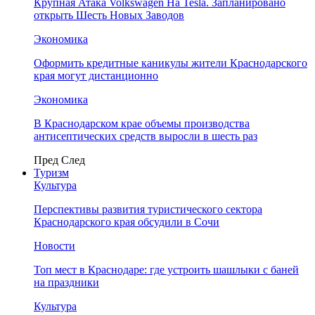
Крупная Атака Volkswagen На Tesla. Запланировано
открыть Шесть Новых Заводов
Экономика
Оформить кредитные каникулы жители Краснодарского
края могут дистанционно
Экономика
В Краснодарском крае объемы производства
антисептических средств выросли в шесть раз
Пред
След
Туризм
Культура
Перспективы развития туристического сектора
Краснодарского края обсудили в Сочи
Новости
Топ мест в Краснодаре: где устроить шашлыки с баней
на праздники
Культура