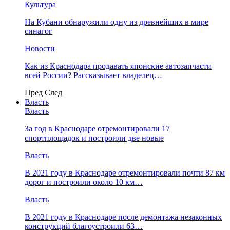
Культура
На Кубани обнаружили одну из древнейших в мире
синагог
Новости
Как из Краснодара продавать японские автозапчасти
всей России? Рассказывает владелец…
Пред
След
Власть
Власть
За год в Краснодаре отремонтировали 17
спортплощадок и построили две новые
Власть
В 2021 году в Краснодаре отремонтировали почти 87 км
дорог и построили около 10 км…
Власть
В 2021 году в Краснодаре после демонтажа незаконных
конструкций благоустроили 63…