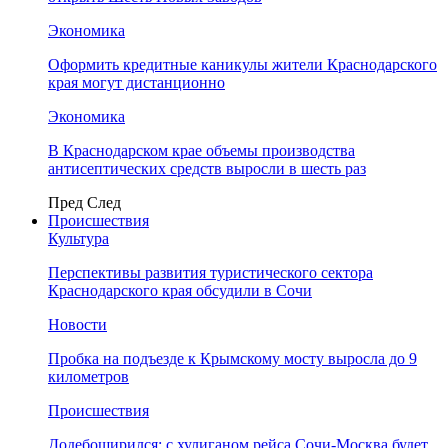
Экономика
Оформить кредитные каникулы жители Краснодарского
края могут дистанционно
Экономика
В Краснодарском крае объемы производства
антисептических средств выросли в шесть раз
Пред
След
Происшествия
Культура
Перспективы развития туристического сектора
Краснодарского края обсудили в Сочи
Новости
Пробка на подъезде к Крымскому мосту выросла до 9
километров
Происшествия
Додебоширился: с хулиганом рейса Сочи-Москва будет