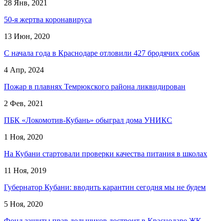
28 Янв, 2021
50-я жертва коронавируса
13 Июн, 2020
С начала года в Краснодаре отловили 427 бродячих собак
4 Апр, 2024
Пожар в плавнях Темрюкского района ликвидирован
2 Фев, 2021
ПБК «Локомотив-Кубань» обыграл дома УНИКС
1 Ноя, 2020
На Кубани стартовали проверки качества питания в школах
11 Ноя, 2019
Губернатор Кубани: вводить карантин сегодня мы не будем
5 Ноя, 2020
Фонд защиты прав дольщиков достроит в Краснодаре ЖК