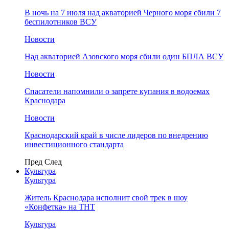
В ночь на 7 июля над акваторией Черного моря сбили 7
беспилотников ВСУ
Новости
Над акваторией Азовского моря сбили один БПЛА ВСУ
Новости
Спасатели напомнили о запрете купания в водоемах
Краснодара
Новости
Краснодарский край в числе лидеров по внедрению
инвестиционного стандарта
Пред
След
Культура
Культура
Житель Краснодара исполнит свой трек в шоу
«Конфетка» на ТНТ
Культура