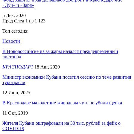
«Луч» и «Заря»
5 Дек, 2020
Пред
След
1 из 1 123
Топ сегодня:
Новости
В Новороссийске из-за жары начался преждевременный
листопад
КРАСНОДАР1
18 Авг, 2020
Министр экономики Кубани посетил сессию по теме развития
туротрасли
12 Июн, 2025
В Краснодаре малолетние живодеры чуть не убили щенка
11 Окт, 2019
Жителя Кубани оштрафовали на 30 тыс. рублей за фейк о
COVID-19