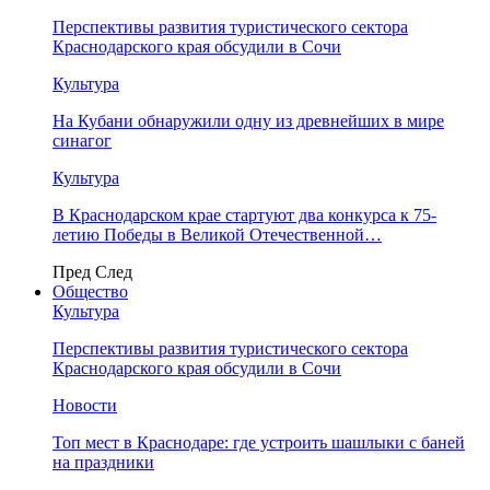
Перспективы развития туристического сектора
Краснодарского края обсудили в Сочи
Культура
На Кубани обнаружили одну из древнейших в мире
синагог
Культура
В Краснодарском крае стартуют два конкурса к 75-
летию Победы в Великой Отечественной…
Пред
След
Общество
Культура
Перспективы развития туристического сектора
Краснодарского края обсудили в Сочи
Новости
Топ мест в Краснодаре: где устроить шашлыки с баней
на праздники