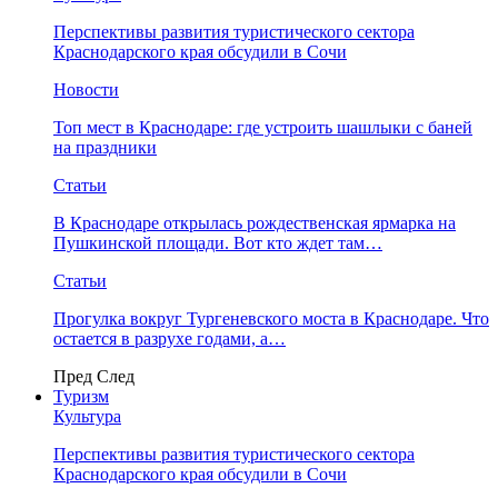
Перспективы развития туристического сектора
Краснодарского края обсудили в Сочи
Новости
Топ мест в Краснодаре: где устроить шашлыки с баней
на праздники
Статьи
В Краснодаре открылась рождественская ярмарка на
Пушкинской площади. Вот кто ждет там…
Статьи
Прогулка вокруг Тургеневского моста в Краснодаре. Что
остается в разрухе годами, а…
Пред
След
Туризм
Культура
Перспективы развития туристического сектора
Краснодарского края обсудили в Сочи