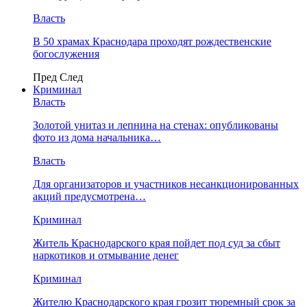
Власть
В 50 храмах Краснодара проходят рождественские
богослужения
Пред
След
Криминал
Власть
​Золотой унитаз и лепнина на стенах: опубликованы
фото из дома начальника…
Власть
Для организаторов и участников несанкционированных
акций предусмотрена…
Криминал
Житель Краснодарского края пойдет под суд за сбыт
наркотиков и отмывание денег
Криминал
Жителю Краснодарского края грозит тюремный срок за