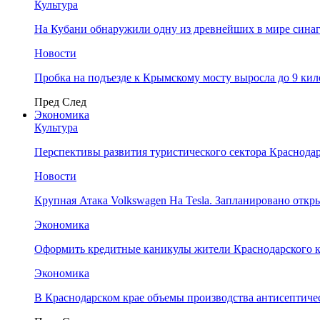
Культура
На Кубани обнаружили одну из древнейших в мире сина
Новости
Пробка на подъезде к Крымскому мосту выросла до 9 ки
Пред
След
Экономика
Культура
Перспективы развития туристического сектора Краснодар
Новости
Крупная Атака Volkswagen На Tesla. Запланировано отк
Экономика
Оформить кредитные каникулы жители Краснодарского к
Экономика
В Краснодарском крае объемы производства антисептичес