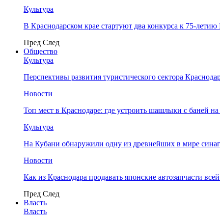
Культура
В Краснодарском крае стартуют два конкурса к 75-лети
Пред
След
Общество
Культура
Перспективы развития туристического сектора Краснодар
Новости
Топ мест в Краснодаре: где устроить шашлыки с баней на
Культура
На Кубани обнаружили одну из древнейших в мире сина
Новости
Как из Краснодара продавать японские автозапчасти все
Пред
След
Власть
Власть