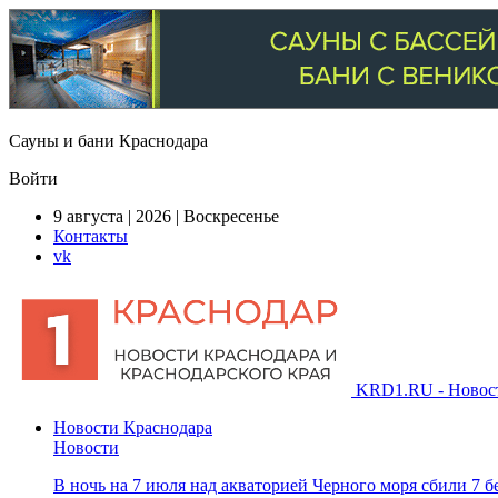
Сауны и бани Краснодара
Войти
9 августа | 2026 | Воскресенье
Контакты
vk
KRD1.RU - Новости
Новости Краснодара
Новости
В ночь на 7 июля над акваторией Черного моря сбили 7