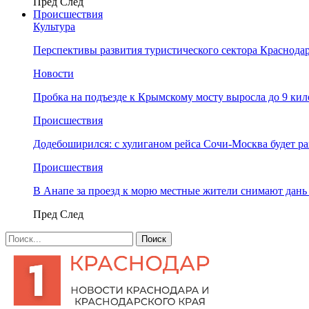
Пред
След
Происшествия
Культура
Перспективы развития туристического сектора Краснодар
Новости
Пробка на подъезде к Крымскому мосту выросла до 9 ки
Происшествия
Додебоширился: с хулиганом рейса Сочи-Москва будет р
Происшествия
В Анапе за проезд к морю местные жители снимают дан
Пред
След