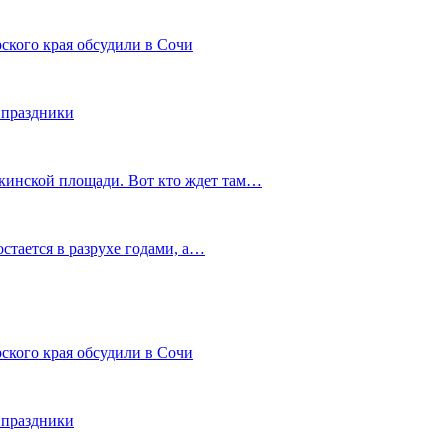
ского края обсудили в Сочи
 праздники
шкинской площади. Вот кто ждет там…
остается в разрухе годами, а…
ского края обсудили в Сочи
 праздники