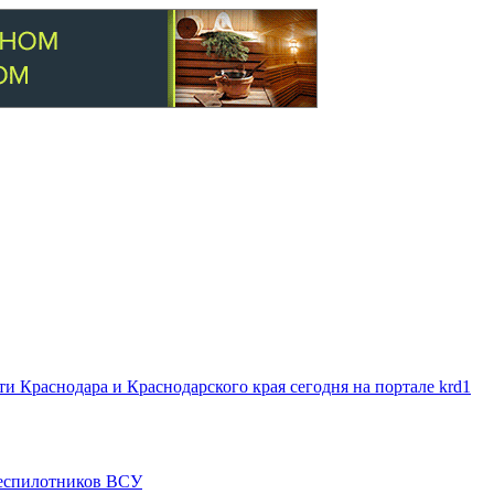
 Краснодара и Краснодарского края сегодня на портале krd1
 беспилотников ВСУ