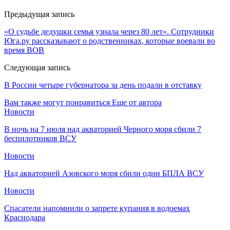
Предыдущая запись
«О судьбе дедушки семья узнала через 80 лет». Сотрудники
Юга.ру рассказывают о родственниках, которые воевали во
время ВОВ
Следующая запись
В России четыре губернатора за день подали в отставку
Вам также могут понравиться
Еще от автора
Новости
В ночь на 7 июля над акваторией Черного моря сбили 7
беспилотников ВСУ
Новости
Над акваторией Азовского моря сбили один БПЛА ВСУ
Новости
Спасатели напомнили о запрете купания в водоемах
Краснодара