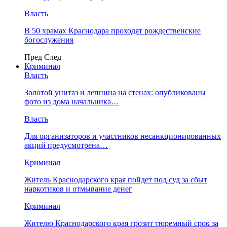
Власть
В 50 храмах Краснодара проходят рождественские
богослужения
Пред
След
Криминал
Власть
​Золотой унитаз и лепнина на стенах: опубликованы
фото из дома начальника…
Власть
Для организаторов и участников несанкционированных
акций предусмотрена…
Криминал
Житель Краснодарского края пойдет под суд за сбыт
наркотиков и отмывание денег
Криминал
Жителю Краснодарского края грозит тюремный срок за