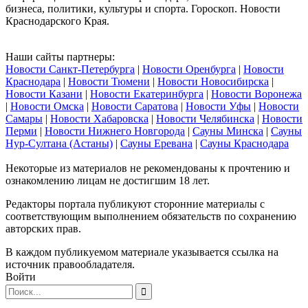
бизнеса, политики, культуры и спорта. Гороскоп. Новости
Краснодарского Края.
Наши сайты партнеры:
Новости Санкт-Петербурга
|
Новости Оренбурга
|
Новости
Краснодара
|
Новости Тюмени
|
Новости Новосибирска
|
Новости Казани
|
Новости Екатеринбурга
|
Новости Воронежа
|
Новости Омска
|
Новости Саратова
|
Новости Уфы
|
Новости
Самары
|
Новости Хабаровска
|
Новости Челябинска
|
Новости
Перми
|
Новости Нижнего Новгорода
|
Сауны Минска
|
Сауны
Нур-Султана (Астаны)
|
Сауны Еревана
|
Сауны Краснодара
Некоторые из материалов не рекомендованы к прочтению и
ознакомлению лицам не достигшим 18 лет.
Редакторы портала публикуют сторонние материалы с
соответствующим выполнением обязательств по сохранению
авторских прав.
В каждом публикуемом материале указывается ссылка на
источник правообладателя.
Войти