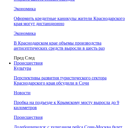
Экономика
Оформить кредитные каникулы жители Краснодарского
края могут дистанционно
Экономика
В Краснодарском крае объемы производства
антисептических средств выросли в шесть раз
Пред
След
Происшествия
Культура
Перспективы развития туристического сектора
Краснодарского края обсудили в Сочи
Новости
Пробка на подъезде к Крымскому мосту выросла до 9
километров
Происшествия
Додебоширился: с хулиганом рейса Сочи-Москва будет