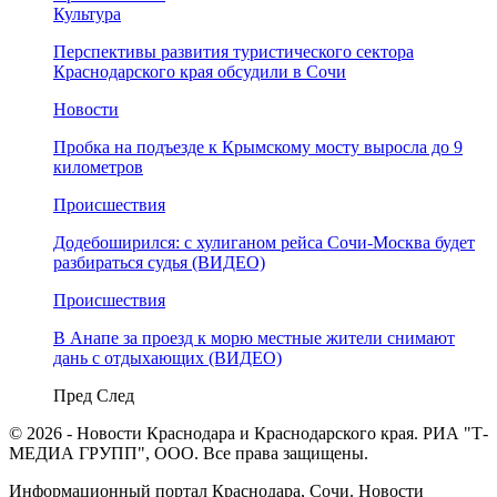
Культура
Перспективы развития туристического сектора
Краснодарского края обсудили в Сочи
Новости
Пробка на подъезде к Крымскому мосту выросла до 9
километров
Происшествия
Додебоширился: с хулиганом рейса Сочи-Москва будет
разбираться судья (ВИДЕО)
Происшествия
В Анапе за проезд к морю местные жители снимают
дань с отдыхающих (ВИДЕО)
Пред
След
© 2026 - Новости Краснодара и Краснодарского края. РИА "Т-
МЕДИА ГРУПП", ООО. Все права защищены.
Информационный портал Краснодара, Сочи. Новости