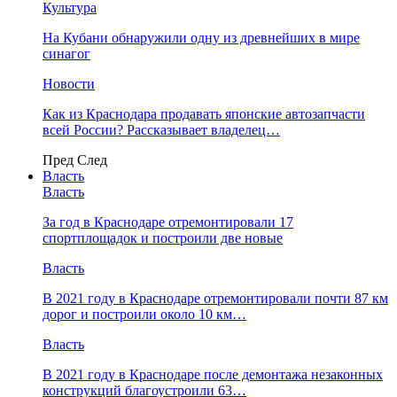
Культура
На Кубани обнаружили одну из древнейших в мире
синагог
Новости
Как из Краснодара продавать японские автозапчасти
всей России? Рассказывает владелец…
Пред
След
Власть
Власть
За год в Краснодаре отремонтировали 17
спортплощадок и построили две новые
Власть
В 2021 году в Краснодаре отремонтировали почти 87 км
дорог и построили около 10 км…
Власть
В 2021 году в Краснодаре после демонтажа незаконных
конструкций благоустроили 63…