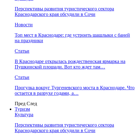
Перспективы развития туристического сектора
Краснодарского края обсудили в Сочи
Новости
Топ мест в Краснодаре: где устроить шашлыки с баней
на праздники
Статьи
В Краснодаре открылась рождественская ярмарка на
Пушкинской площади. Вот кто ждет там…
Статьи
Прогулка вокруг Тургеневского моста в Краснодаре. Что
остается в разрухе годами, а…
Пред
След
Туризм
Культура
Перспективы развития туристического сектора
Краснодарского края обсудили в Сочи