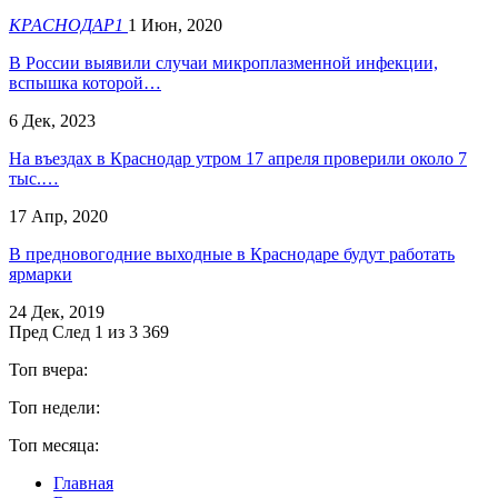
КРАСНОДАР1
1 Июн, 2020
В России выявили случаи микроплазменной инфекции,
вспышка которой…
6 Дек, 2023
На въездах в Краснодар утром 17 апреля проверили около 7
тыс.…
17 Апр, 2020
В предновогодние выходные в Краснодаре будут работать
ярмарки
24 Дек, 2019
Пред
След
1 из 3 369
Топ вчера:
Топ недели:
Топ месяца:
Главная