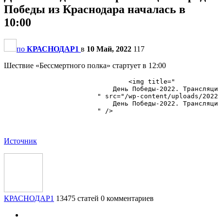
Победы из Краснодара началась в
10:00
по
КРАСНОДАР1
в
10 Май, 2022
117
Шествие «Бессмертного полка» стартует в 12:00
                                <img title="

                            День Победы-2022. Трансляци
                        " src="/wp-content/uploads/2022
                            День Победы-2022. Трансляци
                        " />

Источник
КРАСНОДАР1
13475 статей
0 комментариев