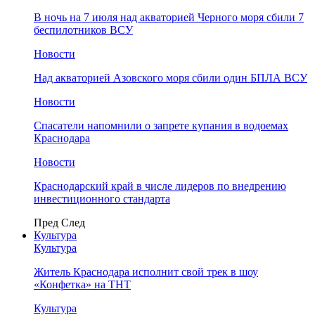
В ночь на 7 июля над акваторией Черного моря сбили 7
беспилотников ВСУ
Новости
Над акваторией Азовского моря сбили один БПЛА ВСУ
Новости
Спасатели напомнили о запрете купания в водоемах
Краснодара
Новости
Краснодарский край в числе лидеров по внедрению
инвестиционного стандарта
Пред
След
Культура
Культура
Житель Краснодара исполнит свой трек в шоу
«Конфетка» на ТНТ
Культура