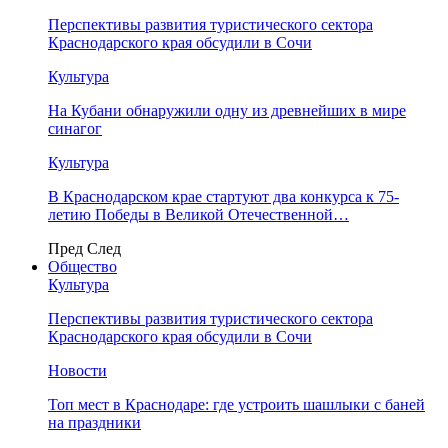
Перспективы развития туристического сектора
Краснодарского края обсудили в Сочи
Культура
На Кубани обнаружили одну из древнейших в мире
синагог
Культура
В Краснодарском крае стартуют два конкурса к 75-
летию Победы в Великой Отечественной…
Пред
След
Общество
Культура
Перспективы развития туристического сектора
Краснодарского края обсудили в Сочи
Новости
Топ мест в Краснодаре: где устроить шашлыки с баней
на праздники