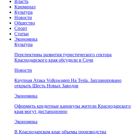
Власть
Криминал
Культура
Новости
Общество
Спорт
Статьи
Экономика
Культура
Перспективы развития туристического сектора
Краснодарского края обсудили в Сочи
Новости
Крупная Атака Volkswagen На Tesla. Запланировано
открыть Шесть Новых Заводов
Экономика
Оформить кредитные каникулы жители Краснодарского
края могут дистанционно
Экономика
В Краснодарском крае объемы производства