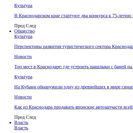
Культура
В Краснодарском крае стартуют два конкурса к 75-лети
Пред
След
Общество
Культура
Перспективы развития туристического сектора Краснодар
Новости
Топ мест в Краснодаре: где устроить шашлыки с баней на
Культура
На Кубани обнаружили одну из древнейших в мире сина
Новости
Как из Краснодара продавать японские автозапчасти все
Пред
След
Власть
Власть