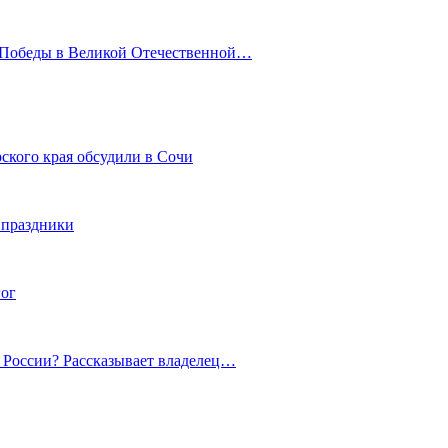
ю Победы в Великой Отечественной…
ского края обсудили в Сочи
 праздники
гог
й России? Рассказывает владелец…