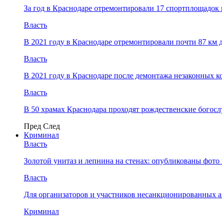
За год в Краснодаре отремонтировали 17 спортплощадок 
Власть
В 2021 году в Краснодаре отремонтировали почти 87 км 
Власть
В 2021 году в Краснодаре после демонтажа незаконных 
Власть
В 50 храмах Краснодара проходят рождественские богос
Пред
След
Криминал
Власть
​Золотой унитаз и лепнина на стенах: опубликованы фот
Власть
Для организаторов и участников несанкционированных
Криминал