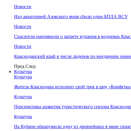
Новости
Над акваторией Азовского моря сбили один БПЛА ВСУ
Новости
Спасатели напомнили о запрете купания в водоемах Кра
Новости
Краснодарский край в числе лидеров по внедрению инве
Пред
След
Культура
Культура
Житель Краснодара исполнит свой трек в шоу «Конфетка
Культура
Перспективы развития туристического сектора Краснодар
Культура
На Кубани обнаружили одну из древнейших в мире сина