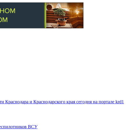
 Краснодара и Краснодарского края сегодня на портале krd1
 беспилотников ВСУ