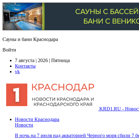
Сауны и бани Краснодара
Войти
7 августа | 2026 | Пятница
Контакты
vk
KRD1.RU - Новости
Новости Краснодара
Новости
В ночь на 7 июля над акваторией Черного моря сбили 7