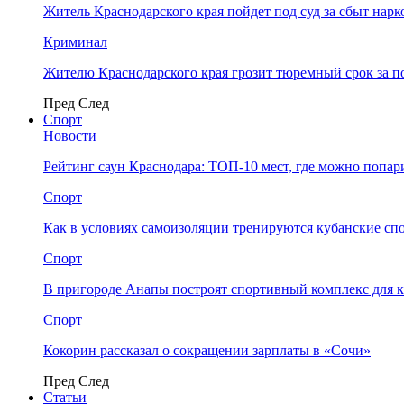
Житель Краснодарского края пойдет под суд за сбыт нар
Криминал
Жителю Краснодарского края грозит тюремный срок за п
Пред
След
Спорт
Новости
Рейтинг саун Краснодара: ТОП-10 мест, где можно попар
Спорт
Как в условиях самоизоляции тренируются кубанские сп
Спорт
В пригороде Анапы построят спортивный комплекс для 
Спорт
Кокорин рассказал о сокращении зарплаты в «Сочи»
Пред
След
Статьи