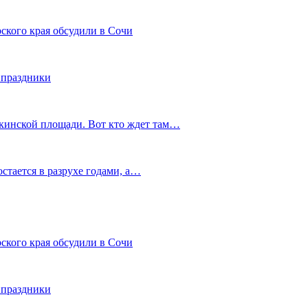
ского края обсудили в Сочи
 праздники
шкинской площади. Вот кто ждет там…
остается в разрухе годами, а…
ского края обсудили в Сочи
 праздники