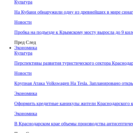
Культура
На Кубани обнаружили одну из древнейших в мире сина
Новости
Пробка на подъезде к Крымскому мосту выросла до 9 ки
Пред
След
Экономика
Культура
Перспективы развития туристического сектора Краснодар
Новости
Крупная Атака Volkswagen На Tesla. Запланировано отк
Экономика
Оформить кредитные каникулы жители Краснодарского к
Экономика
В Краснодарском крае объемы производства антисептичес