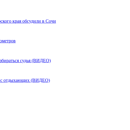
ского края обсудили в Сочи
лометров
азбираться судья (ВИДЕО)
ь с отдыхающих (ВИДЕО)