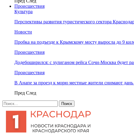
Пред
След
Происшествия
Культура
Перспективы развития туристического сектора Краснодар
Новости
Пробка на подъезде к Крымскому мосту выросла до 9 ки
Происшествия
Додебоширился: с хулиганом рейса Сочи-Москва будет р
Происшествия
В Анапе за проезд к морю местные жители снимают дан
Пред
След