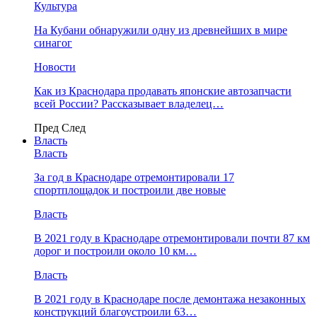
Культура
На Кубани обнаружили одну из древнейших в мире
синагог
Новости
Как из Краснодара продавать японские автозапчасти
всей России? Рассказывает владелец…
Пред
След
Власть
Власть
За год в Краснодаре отремонтировали 17
спортплощадок и построили две новые
Власть
В 2021 году в Краснодаре отремонтировали почти 87 км
дорог и построили около 10 км…
Власть
В 2021 году в Краснодаре после демонтажа незаконных
конструкций благоустроили 63…