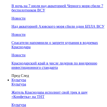
В ночь на 7 июля над акваторией Черного моря сбили 7
беспилотников ВСУ
Новости
Над акваторией Азовского моря сбили один БПЛА ВСУ
Новости
Спасатели напомнили о запрете купания в водоемах
Краснодара
Новости
Краснодарский край в числе лидеров по внедрению
инвестиционного стандарта
Пред
След
Культура
Культура
Житель Краснодара исполнит свой трек в шоу
«Конфетка» на ТНТ
Культура