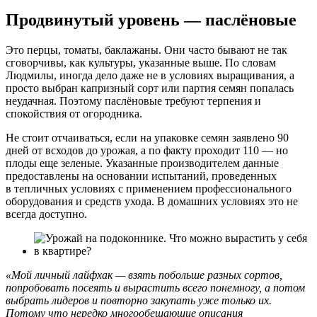
Продвинутый уровень — паслёновые
Это перцы, томаты, баклажаны. Они часто бывают не так
сговорчивы, как культуры, указанные выше. По словам
Людмилы, иногда дело даже не в условиях выращивания, а
просто выбран капризный сорт или партия семян попалась
неудачная. Поэтому паслёновые требуют терпения и
спокойствия от огородника.
Не стоит отчаиваться, если на упаковке семян заявлено 90
дней от всходов до урожая, а по факту проходит 110 — но
плоды еще зеленые. Указанные производителем данные
предоставлены на основании испытаний, проведенных
в тепличных условиях с применением профессионального
оборудования и средств ухода. В домашних условиях это не
всегда доступно.
«Мой личный лайфхак — взять побольше разных сортов,
попробовать посеять и вырастить всего понемногу, а потом
выбрать лидеров и повторно закупать уже только их.
Потому что нередко многообещающие описания