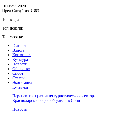
10 Июн, 2020
Пред
След
1 из 3 369
Топ вчера:
Топ недели:
Топ месяца:
Главная
Власть
Криминал
Культура
Новости
Общество
Спорт
Статьи
Экономика
Культура
Перспективы развития туристического сектора
Краснодарского края обсудили в Сочи
Новости