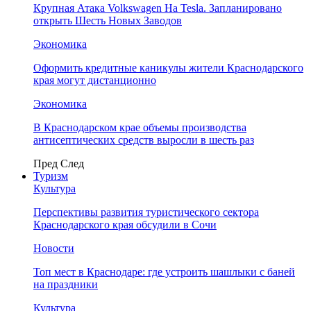
Крупная Атака Volkswagen На Tesla. Запланировано
открыть Шесть Новых Заводов
Экономика
Оформить кредитные каникулы жители Краснодарского
края могут дистанционно
Экономика
В Краснодарском крае объемы производства
антисептических средств выросли в шесть раз
Пред
След
Туризм
Культура
Перспективы развития туристического сектора
Краснодарского края обсудили в Сочи
Новости
Топ мест в Краснодаре: где устроить шашлыки с баней
на праздники
Культура