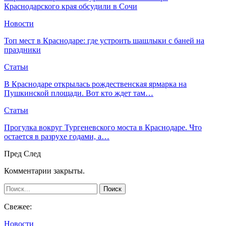
Краснодарского края обсудили в Сочи
Новости
Топ мест в Краснодаре: где устроить шашлыки с баней на
праздники
Статьи
В Краснодаре открылась рождественская ярмарка на
Пушкинской площади. Вот кто ждет там…
Статьи
Прогулка вокруг Тургеневского моста в Краснодаре. Что
остается в разрухе годами, а…
Пред
След
Комментарии закрыты.
Свежее:
Новости