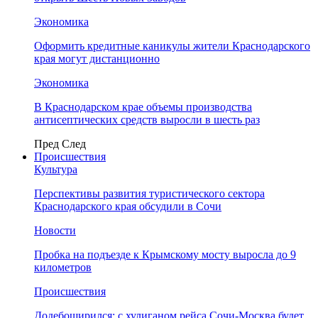
Экономика
Оформить кредитные каникулы жители Краснодарского
края могут дистанционно
Экономика
В Краснодарском крае объемы производства
антисептических средств выросли в шесть раз
Пред
След
Происшествия
Культура
Перспективы развития туристического сектора
Краснодарского края обсудили в Сочи
Новости
Пробка на подъезде к Крымскому мосту выросла до 9
километров
Происшествия
Додебоширился: с хулиганом рейса Сочи-Москва будет