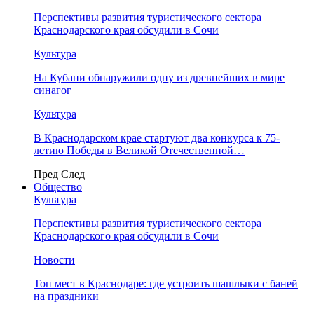
Перспективы развития туристического сектора
Краснодарского края обсудили в Сочи
Культура
На Кубани обнаружили одну из древнейших в мире
синагог
Культура
В Краснодарском крае стартуют два конкурса к 75-
летию Победы в Великой Отечественной…
Пред
След
Общество
Культура
Перспективы развития туристического сектора
Краснодарского края обсудили в Сочи
Новости
Топ мест в Краснодаре: где устроить шашлыки с баней
на праздники