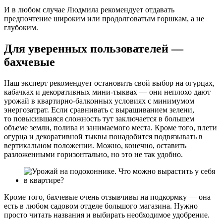
И в любом случае Людмила рекомендует отдавать
предпочтение широким или продолговатым горшкам, а не
глубоким.
Для уверенных пользователей —
бахчевые
Наш эксперт рекомендует остановить свой выбор на огурцах,
кабачках и декоративных мини-тыквах — они неплохо дают
урожай в квартирно-балконных условиях с минимумом
энергозатрат. Если сравнивать с выращиванием зелени,
то повысившаяся сложность тут заключается в большем
объеме земли, полива и занимаемого места. Кроме того, плети
огурца и декоративной тыквы понадобится подвязывать в
вертикальном положении. Можно, конечно, оставить
разложенными горизонтально, но это не так удобно.
Кроме того, бахчевые очень отзывчивы на подкормку — она
есть в любом садовом отделе большого магазина. Нужно
просто читать названия и выбирать необходимое удобрение.