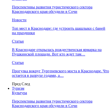
Перспективы развития туристического сектора
Краснодарского края обсудили в Сочи
Новости
Топ мест в Краснодаре: где устроить шашлыки с баней
на праздники
Статьи
В Краснодаре открылась рождественская ярмарка на
Пушкинской площади. Вот кто ждет там…
Статьи
Прогулка вокруг Тургеневского моста в Краснодаре. Что
остается в разрухе годами, а…
Пред
След
Туризм
Культура
Перспективы развития туристического сектора
Краснодарского края обсудили в Сочи