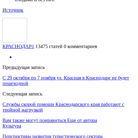
Источник
КРАСНОДАР1
13475 статей
0 комментариев
Предыдущая запись
С 29 октября по 7 ноября ул. Красная в Краснодаре не будет
пешеходной
Следующая запись
Службы скорой помощи Краснодарского края работают с
тройной нагрузкой
Вам также могут понравиться
Еще от автора
Культура
Перспективы развития туристического сектора