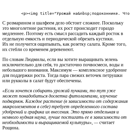
С розмарином и шалфеем дело обстоит сложнее. Поскольку
это многолетние растения, их рост происходит гораздо
медленнее. Поэтому есть смысл рассадить каждый росток в
отдельную емкость и периодической обрезать кустики.
Их не получится ощипывать, как розетку салата. Кроме того,
их стебли со временем деревенеют.
По словам Людмилы, если вы хотите выращивать зелень
исключительно для себя, то достаточно почвосмеси, воды и
небольшого внимания. Максимум — комплексное удобрение
для поддержки роста. Тогда пара свежих веточек петрушки
или рукколы в салат будут обеспечены.
«Если хочется собирать урожай пучками, то тут уже
может понадобиться досветка фитолампами, изучение
подкормок. Каждое растение (в зависимости от содержания
микроэлементов в себе) требует определенного состава
удобрений и графика их внесения. Это прямо отдельная и
немного нудная наука, лучше постигать ее в зависимости от
необходимости и выращиваемой культуры», —
считает
Рощина.