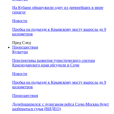
На Кубани обнаружили одну из древнейших в мире
синагог
Новости
Пробка на подъезде к Крымскому мосту выросла до 9
километров
Пред
След
Происшествия
Культура
Перспективы развития туристического сектора
Краснодарского края обсудили в Сочи
Новости
Пробка на подъезде к Крымскому мосту выросла до 9
километров
Происшествия
Додебоширился: с хулиганом рейса Сочи-Москва будет
разбираться судья (ВИДЕО)