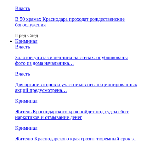
Власть
В 50 храмах Краснодара проходят рождественские
богослужения
Пред
След
Криминал
Власть
​Золотой унитаз и лепнина на стенах: опубликованы
фото из дома начальника…
Власть
Для организаторов и участников несанкционированных
акций предусмотрена…
Криминал
Житель Краснодарского края пойдет под суд за сбыт
наркотиков и отмывание денег
Криминал
Жителю Краснодарского края грозит тюремный срок за