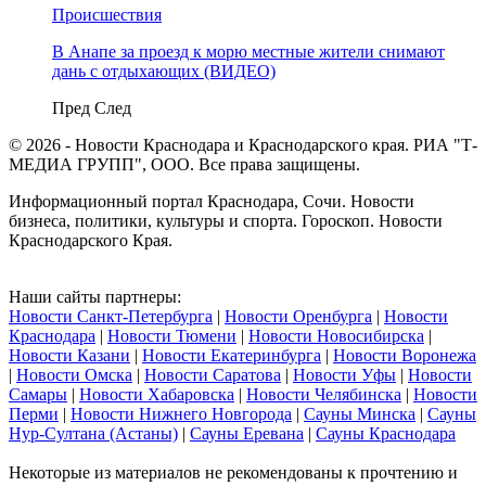
Происшествия
В Анапе за проезд к морю местные жители снимают
дань с отдыхающих (ВИДЕО)
Пред
След
© 2026 - Новости Краснодара и Краснодарского края. РИА "Т-
МЕДИА ГРУПП", ООО. Все права защищены.
Информационный портал Краснодара, Сочи. Новости
бизнеса, политики, культуры и спорта. Гороскоп. Новости
Краснодарского Края.
Наши сайты партнеры:
Новости Санкт-Петербурга
|
Новости Оренбурга
|
Новости
Краснодара
|
Новости Тюмени
|
Новости Новосибирска
|
Новости Казани
|
Новости Екатеринбурга
|
Новости Воронежа
|
Новости Омска
|
Новости Саратова
|
Новости Уфы
|
Новости
Самары
|
Новости Хабаровска
|
Новости Челябинска
|
Новости
Перми
|
Новости Нижнего Новгорода
|
Сауны Минска
|
Сауны
Нур-Султана (Астаны)
|
Сауны Еревана
|
Сауны Краснодара
Некоторые из материалов не рекомендованы к прочтению и