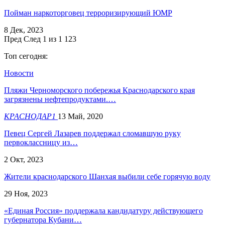
Пойман наркоторговец терроризирующий ЮМР
8 Дек, 2023
Пред
След
1 из 1 123
Топ сегодня:
Новости
Пляжи Черноморского побережья Краснодарского края
загрязнены нефтепродуктами.…
КРАСНОДАР1
13 Май, 2020
Певец Сергей Лазарев поддержал сломавшую руку
первоклассницу из…
2 Окт, 2023
Жители краснодарского Шанхая выбили себе горячую воду
29 Ноя, 2023
«Единая Россия» поддержала кандидатуру действующего
губернатора Кубани…