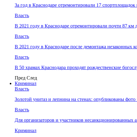
За год в Краснодаре отремонтировали 17 спортплощадок 
Власть
В 2021 году в Краснодаре отремонтировали почти 87 км 
Власть
В 2021 году в Краснодаре после демонтажа незаконных 
Власть
В 50 храмах Краснодара проходят рождественские богос
Пред
След
Криминал
Власть
​Золотой унитаз и лепнина на стенах: опубликованы фот
Власть
Для организаторов и участников несанкционированных
Криминал