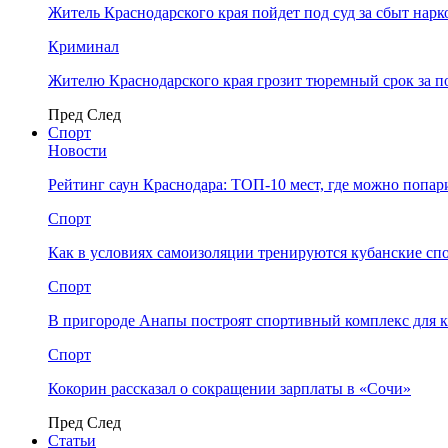
Житель Краснодарского края пойдет под суд за сбыт нар
Криминал
Жителю Краснодарского края грозит тюремный срок за п
Пред
След
Спорт
Новости
Рейтинг саун Краснодара: ТОП-10 мест, где можно попар
Спорт
Как в условиях самоизоляции тренируются кубанские сп
Спорт
В пригороде Анапы построят спортивный комплекс для 
Спорт
Кокорин рассказал о сокращении зарплаты в «Сочи»
Пред
След
Статьи