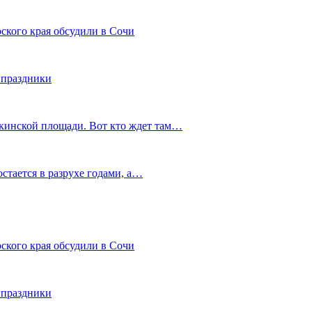
ского края обсудили в Сочи
 праздники
шкинской площади. Вот кто ждет там…
остается в разрухе годами, а…
ского края обсудили в Сочи
 праздники