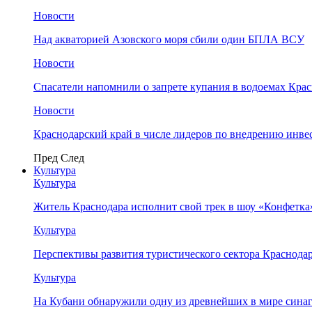
Новости
Над акваторией Азовского моря сбили один БПЛА ВСУ
Новости
Спасатели напомнили о запрете купания в водоемах Кра
Новости
Краснодарский край в числе лидеров по внедрению инве
Пред
След
Культура
Культура
Житель Краснодара исполнит свой трек в шоу «Конфетка
Культура
Перспективы развития туристического сектора Краснодар
Культура
На Кубани обнаружили одну из древнейших в мире сина