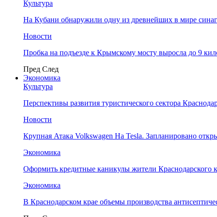
Культура
На Кубани обнаружили одну из древнейших в мире сина
Новости
Пробка на подъезде к Крымскому мосту выросла до 9 ки
Пред
След
Экономика
Культура
Перспективы развития туристического сектора Краснодар
Новости
Крупная Атака Volkswagen На Tesla. Запланировано отк
Экономика
Оформить кредитные каникулы жители Краснодарского к
Экономика
В Краснодарском крае объемы производства антисептичес