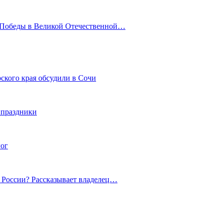
ю Победы в Великой Отечественной…
ского края обсудили в Сочи
 праздники
гог
й России? Рассказывает владелец…