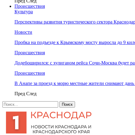
Пред
След
Происшествия
Культура
Перспективы развития туристического сектора Краснодар
Новости
Пробка на подъезде к Крымскому мосту выросла до 9 ки
Происшествия
Додебоширился: с хулиганом рейса Сочи-Москва будет р
Происшествия
В Анапе за проезд к морю местные жители снимают дан
Пред
След