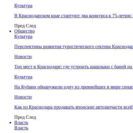
Культура
В Краснодарском крае стартуют два конкурса к 75-лети
Пред
След
Общество
Культура
Перспективы развития туристического сектора Краснодар
Новости
Топ мест в Краснодаре: где устроить шашлыки с баней на
Культура
На Кубани обнаружили одну из древнейших в мире сина
Новости
Как из Краснодара продавать японские автозапчасти все
Пред
След
Власть
Власть