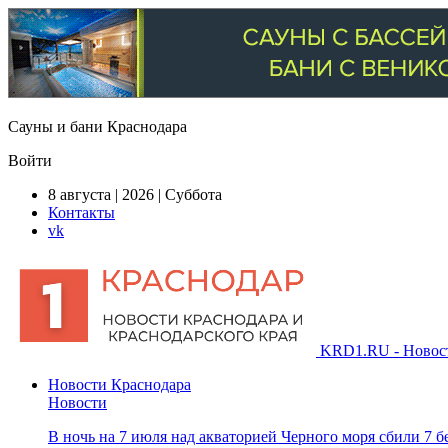
Сауны и бани Краснодара
Войти
8 августа | 2026 | Суббота
Контакты
vk
KRD1.RU - Новости
Новости Краснодара
Новости
В ночь на 7 июля над акваторией Черного моря сбили 7