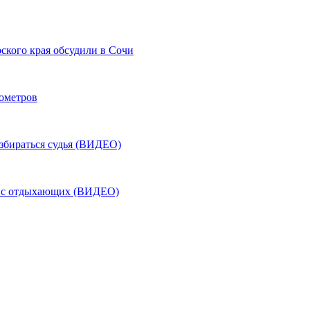
ского края обсудили в Сочи
лометров
азбираться судья (ВИДЕО)
ь с отдыхающих (ВИДЕО)