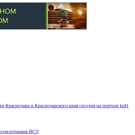
 Краснодара и Краснодарского края сегодня на портале krd1
 беспилотников ВСУ