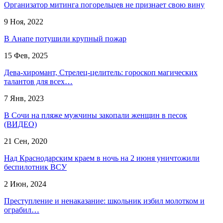
Организатор митинга погорельцев не признает свою вину
9 Ноя, 2022
В Анапе потушили крупный пожар
15 Фев, 2025
Дева-хиромант, Стрелец-целитель: гороскоп магических
талантов для всех…
7 Янв, 2023
В Сочи на пляже мужчины закопали женщин в песок
(ВИДЕО)
21 Сен, 2020
Над Краснодарским краем в ночь на 2 июня уничтожили
беспилотник ВСУ
2 Июн, 2024
Преступление и ненаказание: школьник избил молотком и
ограбил…