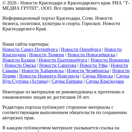
© 2026 - Новости Краснодара и Краснодарского края. РИА "Т-
МЕДИА ГРУПП", ООО. Все права защищены.
Информационный портал Краснодара, Сочи. Новости
бизнеса, политики, культуры и спорта. Гороскоп. Новости
Краснодарского Края.
Наши сайты партнеры:
Новости Санкт-Петербурга
|
Новости Оренбурга
|
Новости
Краснодара
|
Новости Тюмени
|
Новости Новосибирска
|
Новости Казани
|
Новости Екатеринбурга
|
Новости Воронежа
|
Новости Омска
|
Новости Саратова
|
Новости Уфы
|
Новости
Самары
|
Новости Хабаровска
|
Новости Челябинска
|
Новости
Перми
|
Новости Нижнего Новгорода
|
Сауны Минска
|
Сауны
Нур-Султана (Астаны)
|
Сауны Еревана
|
Сауны Краснодара
Некоторые из материалов не рекомендованы к прочтению и
ознакомлению лицам не достигшим 18 лет.
Редакторы портала публикуют сторонние материалы с
соответствующим выполнением обязательств по сохранению
авторских прав.
В каждом публикуемом материале указывается ссылка на