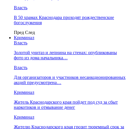
Власть
В 50 храмах Краснодара проходят рождественские
богослужения
Пред
След
Криминал
Власть
​Золотой унитаз и лепнина на стенах: опубликованы
фото из дома начальника…
Власть
Для организаторов и участников несанкционированных
акций предусмотрена…
Криминал
Житель Краснодарского края пойдет под суд за сбыт
наркотиков и отмывание денег
Криминал
Жителю Краснодарского края грозит тюремный срок за