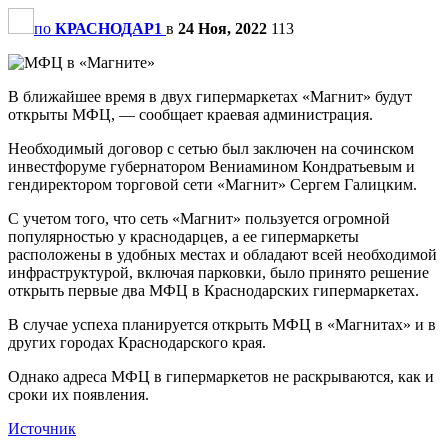
по
КРАСНОДАР1
в
24 Ноя, 2022
113
В ближайшее время в двух гипермаркетах «Магнит» будут
открыты МФЦ, — сообщает краевая администрация.
Необходимый договор с сетью был заключен на сочинском
инвестфоруме губернатором Вениамином Кондратьевым и
гендиректором торговой сети «Магнит» Сергем Галицким.
С учетом того, что сеть «Магнит» пользуется огромной
популярностью у краснодарцев, а ее гипермаркеты
расположены в удобных местах и обладают всей необходимой
инфраструктурой, включая парковки, было принято решение
открыть первые два МФЦ в Краснодарских гипермаркетах.
В случае успеха планируется открыть МФЦ в «Магнитах» и в
других городах Краснодарского края.
Однако адреса МФЦ в гипермаркетов не раскрываются, как и
сроки их появления.
Источник