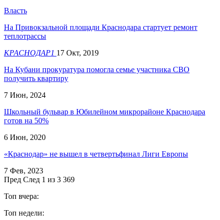
Власть
На Привокзальной площади Краснодара стартует ремонт
теплотрассы
КРАСНОДАР1
17 Окт, 2019
На Кубани прокуратура помогла семье участника СВО
получить квартиру
7 Июн, 2024
Школьный бульвар в Юбилейном микрорайоне Краснодара
готов на 50%
6 Июн, 2020
«Краснодар» не вышел в четвертьфинал Лиги Европы
7 Фев, 2023
Пред
След
1 из 3 369
Топ вчера:
Топ недели: