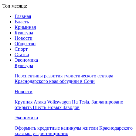
Топ месяца:
Главная
Власть
Криминал
Культура
Новости
Общество
Спорт
Статьи
Экономика
Культура
Перспективы развития туристического сектора
Краснодарского края обсудили в Сочи
Новости
Крупная Атака Volkswagen На Tesla. Запланировано
открыть Шесть Новых Заводов
Экономика
Оформить кредитные каникулы жители Краснодарского
края могут дистанционно