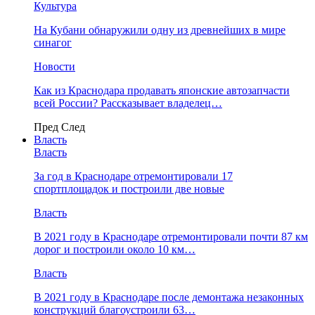
Культура
На Кубани обнаружили одну из древнейших в мире
синагог
Новости
Как из Краснодара продавать японские автозапчасти
всей России? Рассказывает владелец…
Пред
След
Власть
Власть
За год в Краснодаре отремонтировали 17
спортплощадок и построили две новые
Власть
В 2021 году в Краснодаре отремонтировали почти 87 км
дорог и построили около 10 км…
Власть
В 2021 году в Краснодаре после демонтажа незаконных
конструкций благоустроили 63…