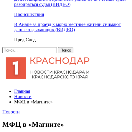
разбираться судья (ВИДЕО)
Происшествия
В Анапе за проезд к морю местные жители снимают
дань с отдыхающих (ВИДЕО)
Пред
След
Главная
Новости
МФЦ в «Магните»
Новости
МФЦ в «Магните»