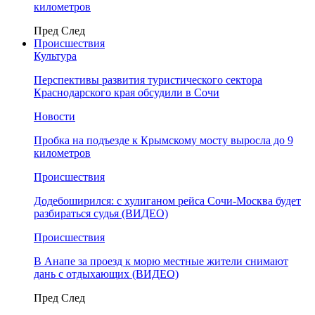
километров
Пред
След
Происшествия
Культура
Перспективы развития туристического сектора
Краснодарского края обсудили в Сочи
Новости
Пробка на подъезде к Крымскому мосту выросла до 9
километров
Происшествия
Додебоширился: с хулиганом рейса Сочи-Москва будет
разбираться судья (ВИДЕО)
Происшествия
В Анапе за проезд к морю местные жители снимают
дань с отдыхающих (ВИДЕО)
Пред
След