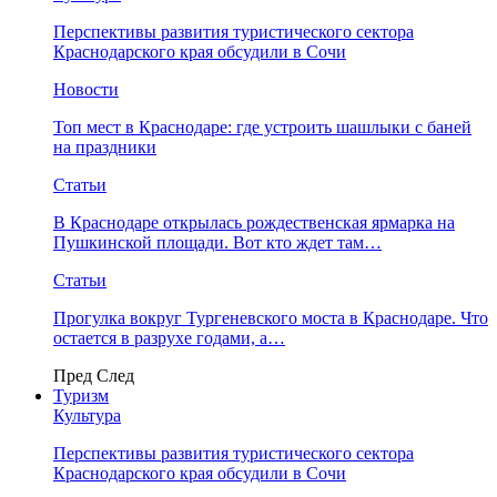
Перспективы развития туристического сектора
Краснодарского края обсудили в Сочи
Новости
Топ мест в Краснодаре: где устроить шашлыки с баней
на праздники
Статьи
В Краснодаре открылась рождественская ярмарка на
Пушкинской площади. Вот кто ждет там…
Статьи
Прогулка вокруг Тургеневского моста в Краснодаре. Что
остается в разрухе годами, а…
Пред
След
Туризм
Культура
Перспективы развития туристического сектора
Краснодарского края обсудили в Сочи