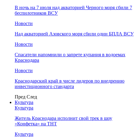
В ночь на 7 июля над акваторией Черного моря сбили 7
беспилотников ВСУ
Новости
Над акваторией Азовского моря сбили один БПЛА ВСУ
Новости
Спасатели напомнили о запрете купания в водоемах
Краснодара
Новости
Краснодарский край в числе лидеров по внедрению
инвестиционного стандарта
Пред
След
Культура
Культура
Житель Краснодара исполнит свой трек в шоу
«Конфетка» на ТНТ
Культура