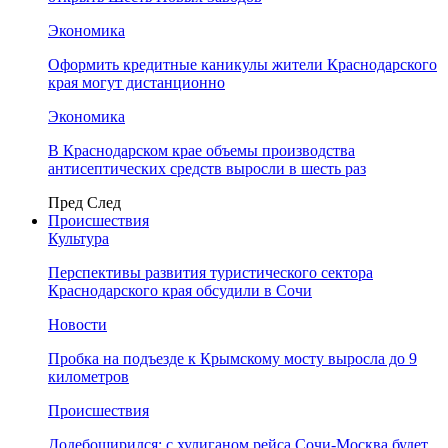
Экономика
Оформить кредитные каникулы жители Краснодарского
края могут дистанционно
Экономика
В Краснодарском крае объемы производства
антисептических средств выросли в шесть раз
Пред
След
Происшествия
Культура
Перспективы развития туристического сектора
Краснодарского края обсудили в Сочи
Новости
Пробка на подъезде к Крымскому мосту выросла до 9
километров
Происшествия
Додебоширился: с хулиганом рейса Сочи-Москва будет