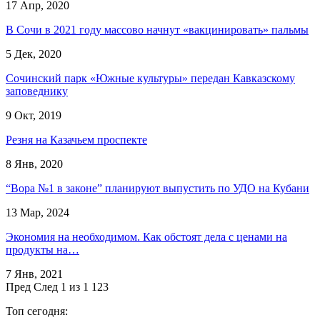
17 Апр, 2020
В Сочи в 2021 году массово начнут «вакцинировать» пальмы
5 Дек, 2020
Сочинский парк «Южные культуры» передан Кавказскому
заповеднику
9 Окт, 2019
Резня на Казачьем проспекте
8 Янв, 2020
​“Вора №1 в законе” планируют выпустить по УДО на Кубани
13 Мар, 2024
Экономия на необходимом. Как обстоят дела с ценами на
продукты на…
7 Янв, 2021
Пред
След
1 из 1 123
Топ сегодня: