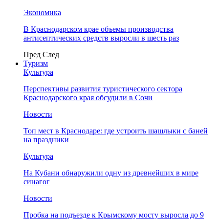
Экономика
В Краснодарском крае объемы производства
антисептических средств выросли в шесть раз
Пред
След
Туризм
Культура
Перспективы развития туристического сектора
Краснодарского края обсудили в Сочи
Новости
Топ мест в Краснодаре: где устроить шашлыки с баней
на праздники
Культура
На Кубани обнаружили одну из древнейших в мире
синагог
Новости
Пробка на подъезде к Крымскому мосту выросла до 9