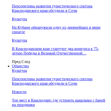
Перспективы развития туристического сектора
Краснодарского края обсудили в Сочи
Культура
На Кубани обнаружили одну из древнейших в мире
синагог
Культура
В Краснодарском крае стартуют два конкурса к 75-
летию Победы в Великой Отечественной…
Пред
След
Общество
Культура
Перспективы развития туристического сектора
Краснодарского края обсудили в Сочи
Новости
Топ мест в Краснодаре: где устроить шашлыки с баней
на праздники