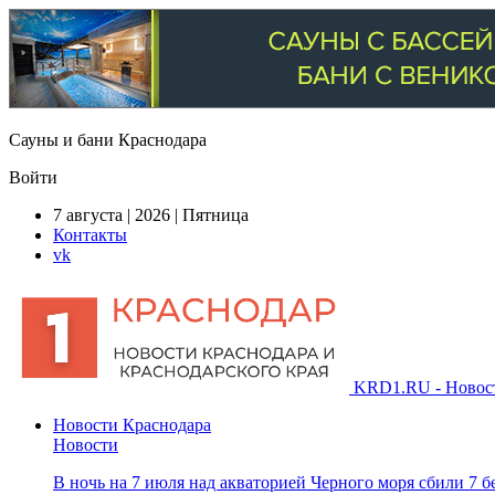
Сауны и бани Краснодара
Войти
7 августа | 2026 | Пятница
Контакты
vk
KRD1.RU - Новости
Новости Краснодара
Новости
В ночь на 7 июля над акваторией Черного моря сбили 7