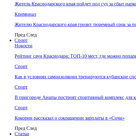
Житель Краснодарского края пойдет под суд за сбыт нар
Криминал
Жителю Краснодарского края грозит тюремный срок за п
Пред
След
Спорт
Новости
Рейтинг саун Краснодара: ТОП-10 мест, где можно попар
Спорт
Как в условиях самоизоляции тренируются кубанские сп
Спорт
В пригороде Анапы построят спортивный комплекс для 
Спорт
Кокорин рассказал о сокращении зарплаты в «Сочи»
Пред
След
Статьи