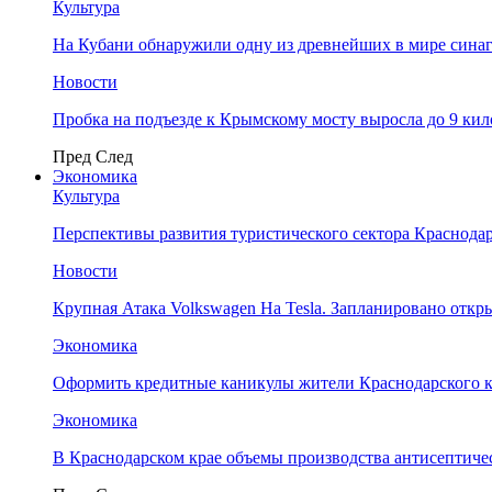
Культура
На Кубани обнаружили одну из древнейших в мире сина
Новости
Пробка на подъезде к Крымскому мосту выросла до 9 ки
Пред
След
Экономика
Культура
Перспективы развития туристического сектора Краснодар
Новости
Крупная Атака Volkswagen На Tesla. Запланировано отк
Экономика
Оформить кредитные каникулы жители Краснодарского к
Экономика
В Краснодарском крае объемы производства антисептичес