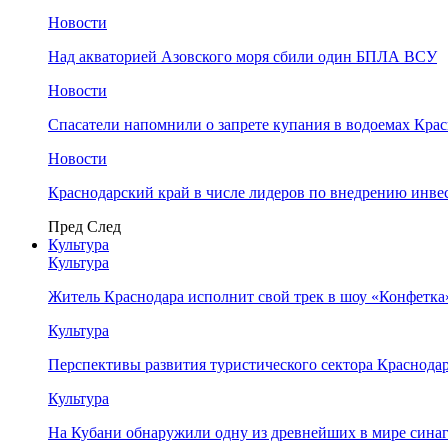
Новости
Над акваторией Азовского моря сбили один БПЛА ВСУ
Новости
Спасатели напомнили о запрете купания в водоемах Кра
Новости
Краснодарский край в числе лидеров по внедрению инве
Пред
След
Культура
Культура
Житель Краснодара исполнит свой трек в шоу «Конфетка
Культура
Перспективы развития туристического сектора Краснодар
Культура
На Кубани обнаружили одну из древнейших в мире сина