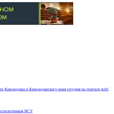
 Краснодара и Краснодарского края сегодня на портале krd1
 беспилотников ВСУ