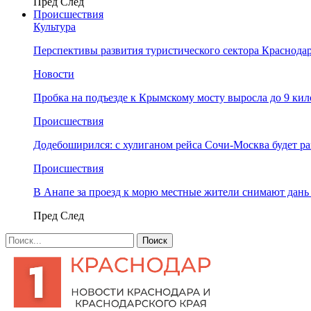
Пред
След
Происшествия
Культура
Перспективы развития туристического сектора Краснодар
Новости
Пробка на подъезде к Крымскому мосту выросла до 9 ки
Происшествия
Додебоширился: с хулиганом рейса Сочи-Москва будет р
Происшествия
В Анапе за проезд к морю местные жители снимают дан
Пред
След