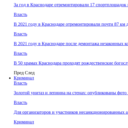
За год в Краснодаре отремонтировали 17 спортплощадок 
Власть
В 2021 году в Краснодаре отремонтировали почти 87 км 
Власть
В 2021 году в Краснодаре после демонтажа незаконных 
Власть
В 50 храмах Краснодара проходят рождественские богос
Пред
След
Криминал
Власть
​Золотой унитаз и лепнина на стенах: опубликованы фот
Власть
Для организаторов и участников несанкционированных
Криминал