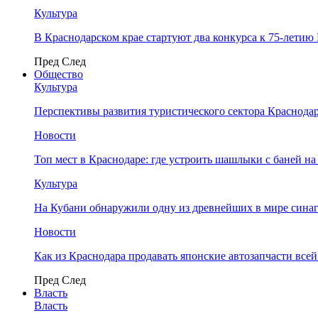
Культура
В Краснодарском крае стартуют два конкурса к 75-лети
Пред
След
Общество
Культура
Перспективы развития туристического сектора Краснодар
Новости
Топ мест в Краснодаре: где устроить шашлыки с баней на
Культура
На Кубани обнаружили одну из древнейших в мире сина
Новости
Как из Краснодара продавать японские автозапчасти все
Пред
След
Власть
Власть