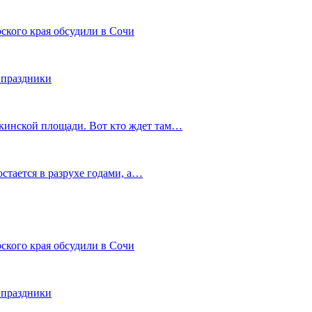
ского края обсудили в Сочи
 праздники
шкинской площади. Вот кто ждет там…
остается в разрухе годами, а…
ского края обсудили в Сочи
 праздники