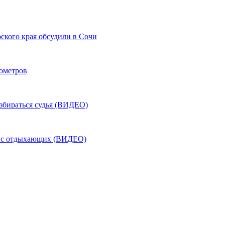
ского края обсудили в Сочи
лометров
азбираться судья (ВИДЕО)
ь с отдыхающих (ВИДЕО)