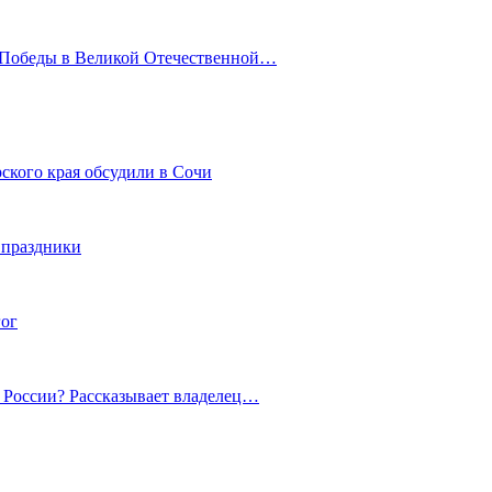
ю Победы в Великой Отечественной…
ского края обсудили в Сочи
 праздники
гог
й России? Рассказывает владелец…