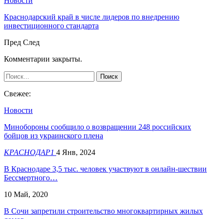
Новости
Краснодарский край в числе лидеров по внедрению
инвестиционного стандарта
Пред
След
Комментарии закрыты.
Свежее:
Новости
Минобороны сообщило о возвращении 248 российских
бойцов из украинского плена
КРАСНОДАР1
4 Янв, 2024
В Краснодаре 3,5 тыс. человек участвуют в онлайн-шествии
Бессмертного…
10 Май, 2020
В Сочи запретили строительство многоквартирных жилых