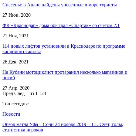
Спасены: в Анапе найдены унесенные в море туристы
27 Июн, 2020
ФК «Краснодар» дома обыграл «Спартак» со счетом 2:1
21 Ноя, 2021
114 новых лифтов установили в Краснодаре по программе
капремонта жилья
26 Дек, 2021
На Кубани мотоциклист протаранил несколько магазинов и
погиб
27 Апр, 2020
Пред
След
1 из 1 123
Топ сегодня:
Новости
Обзор матча Уфа – Сочи 24 ноября 2019 – 1:1. Счет, голы,
статистика игроков