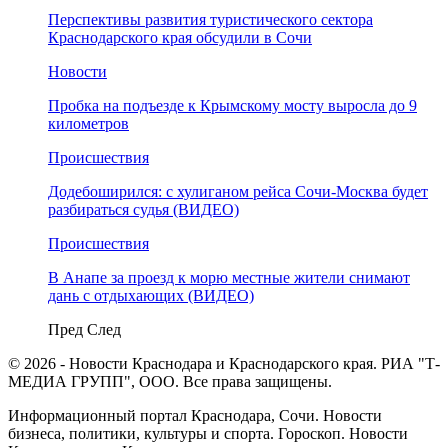
Перспективы развития туристического сектора
Краснодарского края обсудили в Сочи
Новости
Пробка на подъезде к Крымскому мосту выросла до 9
километров
Происшествия
Додебоширился: с хулиганом рейса Сочи-Москва будет
разбираться судья (ВИДЕО)
Происшествия
В Анапе за проезд к морю местные жители снимают
дань с отдыхающих (ВИДЕО)
Пред
След
© 2026 - Новости Краснодара и Краснодарского края. РИА "Т-
МЕДИА ГРУПП", ООО. Все права защищены.
Информационный портал Краснодара, Сочи. Новости
бизнеса, политики, культуры и спорта. Гороскоп. Новости