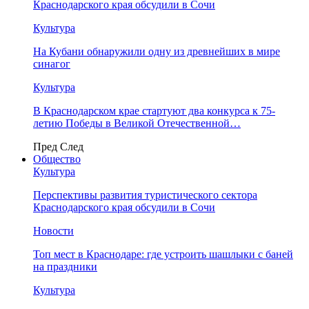
Краснодарского края обсудили в Сочи
Культура
На Кубани обнаружили одну из древнейших в мире
синагог
Культура
В Краснодарском крае стартуют два конкурса к 75-
летию Победы в Великой Отечественной…
Пред
След
Общество
Культура
Перспективы развития туристического сектора
Краснодарского края обсудили в Сочи
Новости
Топ мест в Краснодаре: где устроить шашлыки с баней
на праздники
Культура