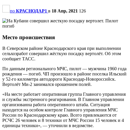
по
КРАСНОДАР1
в
18 Апр, 2021
126
Место происшествия
В Северском районе Краснодарского края при выполнении
сельхозработ совершил жёсткую посадку вертолёт. Об этом
сообщает ТАСС.
По данным регионального МЧС, пилот — мужчина 1960 года
рождения — погиб. ЧП произошло в районе поселка Ильский
у 52-го километра автодороги Краснодар-Новороссийск.
Вертолёт Ми-2 занимался орошением полей.
«На месте работает оперативная группа Главного управления
и службы экстренного реагирования. В Главном управлении
организованна работа оперативного штаба. Ситуация
находится на особом контроле Главного управления МЧС
России по Краснодарскому краю. Всего привлекаются от
РСЧС 26 человек и 8 техники от МЧС России 15 человек и 4
единицы техники», — уточнили в ведомстве.