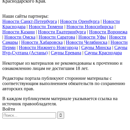
Краснодарского Края.
Наши сайты партнеры:
Новости Санкт-Петербурга
|
Новости Оренбурга
|
Новости
Краснодара
|
Новости Тюмени
|
Новости Новосибирска
|
Новости Казани
|
Новости Екатеринбурга
|
Новости Воронежа
|
Новости Омска
|
Новости Саратова
|
Новости Уфы
|
Новости
Самары
|
Новости Хабаровска
|
Новости Челябинска
|
Новости
Перми
|
Новости Нижнего Новгорода
|
Сауны Минска
|
Сауны
Нур-Султана (Астаны)
|
Сауны Еревана
|
Сауны Краснодара
Некоторые из материалов не рекомендованы к прочтению и
ознакомлению лицам не достигшим 18 лет.
Редакторы портала публикуют сторонние материалы с
соответствующим выполнением обязательств по сохранению
авторских прав.
В каждом публикуемом материале указывается ссылка на
источник правообладателя.
Войти