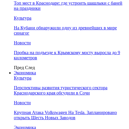
Топ мест в Краснодаре: где устроить шашлыки с баней
на праздники
Культура
На Кубани обнаружили одну из древнейших в мире
синагог
Новости
Пробка на подъезде к Крымскому мосту выросла до 9
километров
Пред
След
Экономика
Культура
Перспективы развития туристического сектора
Краснодарского края обсудили в Сочи
Новости
Крупная Атака Volkswagen На Tesla. Запланировано
открыть Шесть Новых Заводов
Экономика