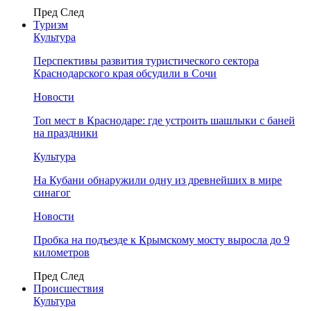
Пред
След
Туризм
Культура
Перспективы развития туристического сектора
Краснодарского края обсудили в Сочи
Новости
Топ мест в Краснодаре: где устроить шашлыки с баней
на праздники
Культура
На Кубани обнаружили одну из древнейших в мире
синагог
Новости
Пробка на подъезде к Крымскому мосту выросла до 9
километров
Пред
След
Происшествия
Культура