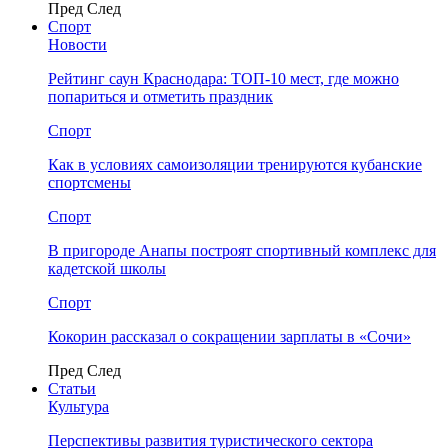
Пред
След
Спорт
Новости
Рейтинг саун Краснодара: ТОП-10 мест, где можно
попариться и отметить праздник
Спорт
Как в условиях самоизоляции тренируются кубанские
спортсмены
Спорт
В пригороде Анапы построят спортивный комплекс для
кадетской школы
Спорт
Кокорин рассказал о сокращении зарплаты в «Сочи»
Пред
След
Статьи
Культура
Перспективы развития туристического сектора