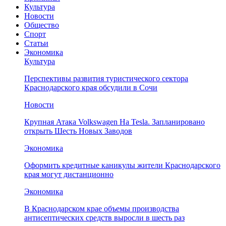
Культура
Новости
Общество
Спорт
Статьи
Экономика
Культура
Перспективы развития туристического сектора
Краснодарского края обсудили в Сочи
Новости
Крупная Атака Volkswagen На Tesla. Запланировано
открыть Шесть Новых Заводов
Экономика
Оформить кредитные каникулы жители Краснодарского
края могут дистанционно
Экономика
В Краснодарском крае объемы производства
антисептических средств выросли в шесть раз