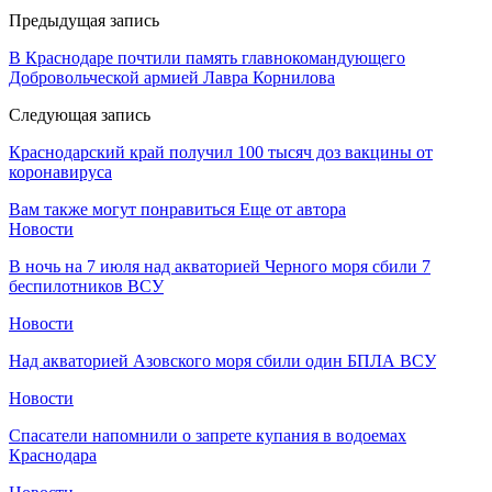
Предыдущая запись
В Краснодаре почтили память главнокомандующего
Добровольческой армией Лавра Корнилова
Следующая запись
Краснодарский край получил 100 тысяч доз вакцины от
коронавируса
Вам также могут понравиться
Еще от автора
Новости
В ночь на 7 июля над акваторией Черного моря сбили 7
беспилотников ВСУ
Новости
Над акваторией Азовского моря сбили один БПЛА ВСУ
Новости
Спасатели напомнили о запрете купания в водоемах
Краснодара