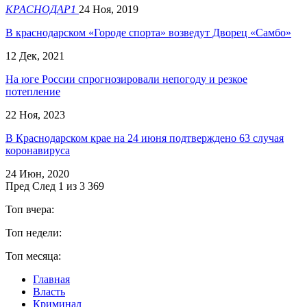
КРАСНОДАР1
24 Ноя, 2019
В краснодарском «Городе спорта» возведут Дворец «Самбо»
12 Дек, 2021
​На юге России спрогнозировали непогоду и резкое
потепление
22 Ноя, 2023
В Краснодарском крае на 24 июня подтверждено 63 случая
коронавируса
24 Июн, 2020
Пред
След
1 из 3 369
Топ вчера:
Топ недели:
Топ месяца:
Главная
Власть
Криминал