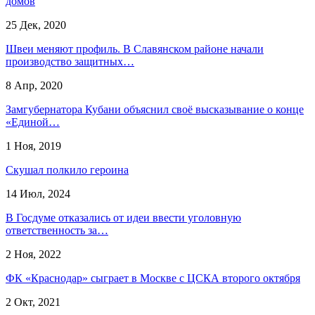
домов
25 Дек, 2020
Швеи меняют профиль. В Славянском районе начали
производство защитных…
8 Апр, 2020
Замгубернатора Кубани объяснил своё высказывание о конце
«Единой…
1 Ноя, 2019
Скушал полкило героина
14 Июл, 2024
В Госдуме отказались от идеи ввести уголовную
ответственность за…
2 Ноя, 2022
ФК «Краснодар» сыграет в Москве с ЦСКА второго октября
2 Окт, 2021