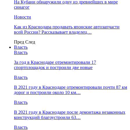
На Кубани обнаружили одну из древнейших в мире
синагог
Новости
Как из Краснодара продавать японские автозапчасти
всей России? Рассказывает владелец…
Пред
След
Власть
Власть
За год в Краснодаре отремонтировали 17
спортплощадок и построили две новые
Власть
В 2021 году в Краснодаре отремонтировали почти 87 км
дорог и построили около 10 км…
Власть
В 2021 году в Краснодаре после демонтажа незаконных
конструкций благоустроили 63…
Власть