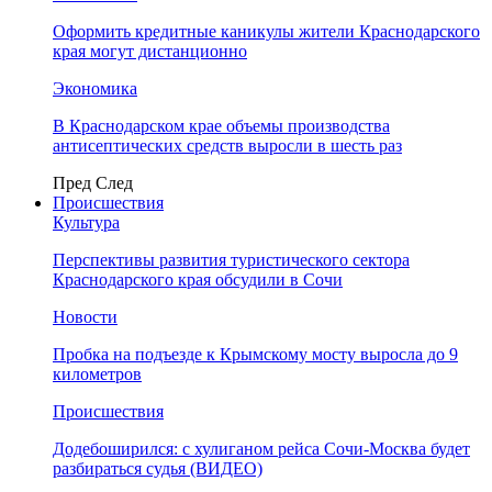
Оформить кредитные каникулы жители Краснодарского
края могут дистанционно
Экономика
В Краснодарском крае объемы производства
антисептических средств выросли в шесть раз
Пред
След
Происшествия
Культура
Перспективы развития туристического сектора
Краснодарского края обсудили в Сочи
Новости
Пробка на подъезде к Крымскому мосту выросла до 9
километров
Происшествия
Додебоширился: с хулиганом рейса Сочи-Москва будет
разбираться судья (ВИДЕО)