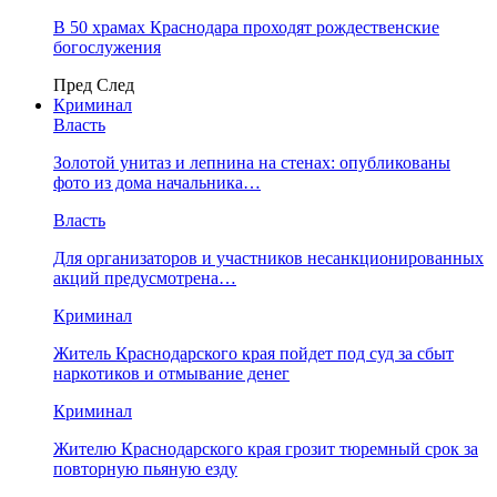
В 50 храмах Краснодара проходят рождественские
богослужения
Пред
След
Криминал
Власть
​Золотой унитаз и лепнина на стенах: опубликованы
фото из дома начальника…
Власть
Для организаторов и участников несанкционированных
акций предусмотрена…
Криминал
Житель Краснодарского края пойдет под суд за сбыт
наркотиков и отмывание денег
Криминал
Жителю Краснодарского края грозит тюремный срок за
повторную пьяную езду