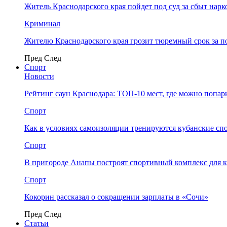
Житель Краснодарского края пойдет под суд за сбыт нар
Криминал
Жителю Краснодарского края грозит тюремный срок за п
Пред
След
Спорт
Новости
Рейтинг саун Краснодара: ТОП-10 мест, где можно попар
Спорт
Как в условиях самоизоляции тренируются кубанские сп
Спорт
В пригороде Анапы построят спортивный комплекс для 
Спорт
Кокорин рассказал о сокращении зарплаты в «Сочи»
Пред
След
Статьи