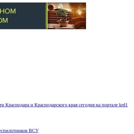
 Краснодара и Краснодарского края сегодня на портале krd1
 беспилотников ВСУ