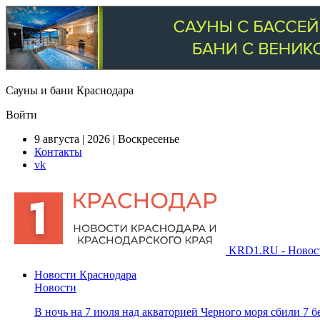
Сауны и бани Краснодара
Войти
9 августа | 2026 | Воскресенье
Контакты
vk
KRD1.RU - Новости
Новости Краснодара
Новости
В ночь на 7 июля над акваторией Черного моря сбили 7