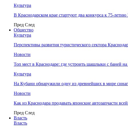
Культура
В Краснодарском крае стартуют два конкурса к 75-лети
Пред
След
Общество
Культура
Перспективы развития туристического сектора Краснодар
Новости
Топ мест в Краснодаре: где устроить шашлыки с баней на
Культура
На Кубани обнаружили одну из древнейших в мире сина
Новости
Как из Краснодара продавать японские автозапчасти все
Пред
След
Власть
Власть