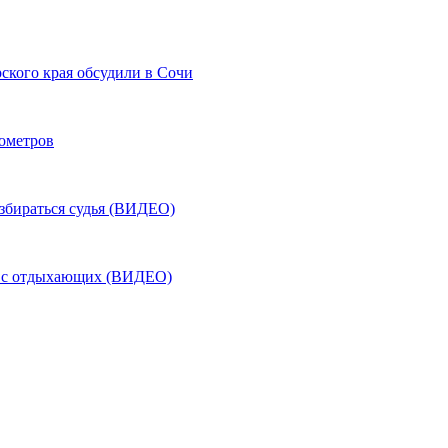
ского края обсудили в Сочи
лометров
азбираться судья (ВИДЕО)
ь с отдыхающих (ВИДЕО)