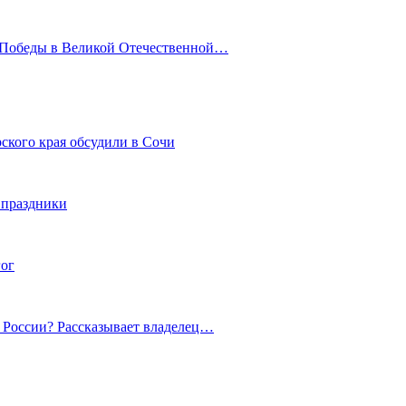
ю Победы в Великой Отечественной…
ского края обсудили в Сочи
 праздники
гог
й России? Рассказывает владелец…