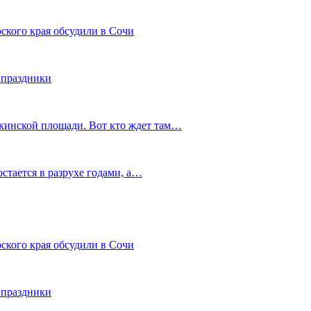
ского края обсудили в Сочи
 праздники
шкинской площади. Вот кто ждет там…
остается в разрухе годами, а…
ского края обсудили в Сочи
 праздники