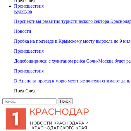
Пред
След
Происшествия
Культура
Перспективы развития туристического сектора Краснодар
Новости
Пробка на подъезде к Крымскому мосту выросла до 9 ки
Происшествия
Додебоширился: с хулиганом рейса Сочи-Москва будет р
Происшествия
В Анапе за проезд к морю местные жители снимают дан
Пред
След