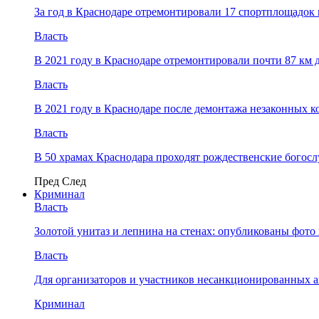
За год в Краснодаре отремонтировали 17 спортплощадок 
Власть
В 2021 году в Краснодаре отремонтировали почти 87 км 
Власть
В 2021 году в Краснодаре после демонтажа незаконных 
Власть
В 50 храмах Краснодара проходят рождественские богос
Пред
След
Криминал
Власть
​Золотой унитаз и лепнина на стенах: опубликованы фот
Власть
Для организаторов и участников несанкционированных
Криминал