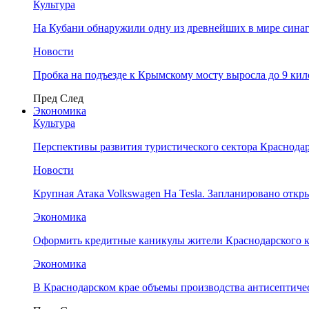
Культура
На Кубани обнаружили одну из древнейших в мире сина
Новости
Пробка на подъезде к Крымскому мосту выросла до 9 ки
Пред
След
Экономика
Культура
Перспективы развития туристического сектора Краснодар
Новости
Крупная Атака Volkswagen На Tesla. Запланировано отк
Экономика
Оформить кредитные каникулы жители Краснодарского к
Экономика
В Краснодарском крае объемы производства антисептичес