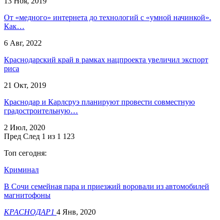
13 Ноя, 2019
От «медного» интернета до технологий с «умной начинкой».
Как…
6 Авг, 2022
Краснодарский край в рамках нацпроекта увеличил экспорт
риса
21 Окт, 2019
Краснодар и Карлсруэ планируют провести совместную
градостроительную…
2 Июл, 2020
Пред
След
1 из 1 123
Топ сегодня:
Криминал
В Сочи семейная пара и приезжий воровали из автомобилей
магнитофоны
КРАСНОДАР1
4 Янв, 2020