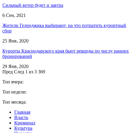
Сильный ветер будет и завтра
6 Сен, 2021
Жители Геленджика выбирают, на что потратить курортный
сбор
25 Янв, 2020
Курорты Краснодарского края бьют рекорды по числу ранних
бронирований
29 Янв, 2020
Пред
След
1 из 3 369
Топ вчера:
Топ недели:
Топ месяца:
Главная
Власть
Криминал
Культура