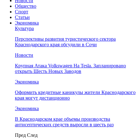
Новости
Общество
Спорт
Статьи
Экономика
Культура
Перспективы развития туристического сектора
Краснодарского края обсудили в Сочи
Новости
Крупная Атака Volkswagen На Tesla. Запланировано
открыть Шесть Новых Заводов
Экономика
Оформить кредитные каникулы жители Краснодарского
края могут дистанционно
Экономика
В Краснодарском крае объемы производства
антисептических средств выросли в шесть раз
Пред
След