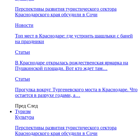
Перспективы развития туристического сектора
Краснодарского края обсудили в Сочи
Новости
Топ мест в Краснодаре: где устроить шашлыки с баней
на праздники
Статьи
В Краснодаре открылась рождественская ярмарка на
Пушкинской площади. Вот кто ждет там…
Статьи
Прогулка вокруг Тургеневского моста в Краснодаре. Что
остается в разрухе годами, а…
Пред
След
Туризм
Культура
Перспективы развития туристического сектора
Краснодарского края обсудили в Сочи