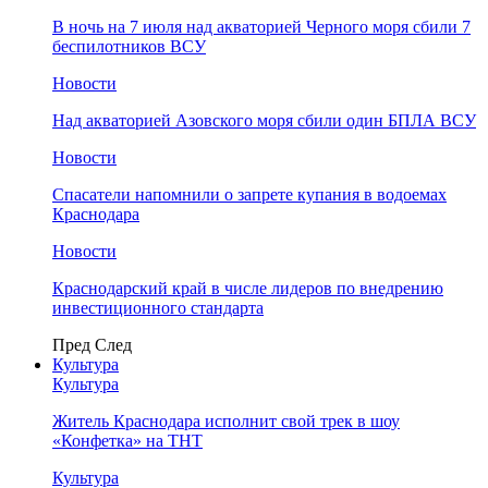
В ночь на 7 июля над акваторией Черного моря сбили 7
беспилотников ВСУ
Новости
Над акваторией Азовского моря сбили один БПЛА ВСУ
Новости
Спасатели напомнили о запрете купания в водоемах
Краснодара
Новости
Краснодарский край в числе лидеров по внедрению
инвестиционного стандарта
Пред
След
Культура
Культура
Житель Краснодара исполнит свой трек в шоу
«Конфетка» на ТНТ
Культура