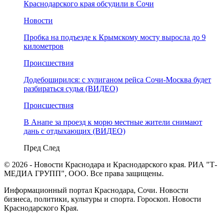
Краснодарского края обсудили в Сочи
Новости
Пробка на подъезде к Крымскому мосту выросла до 9
километров
Происшествия
Додебоширился: с хулиганом рейса Сочи-Москва будет
разбираться судья (ВИДЕО)
Происшествия
В Анапе за проезд к морю местные жители снимают
дань с отдыхающих (ВИДЕО)
Пред
След
© 2026 - Новости Краснодара и Краснодарского края. РИА "Т-
МЕДИА ГРУПП", ООО. Все права защищены.
Информационный портал Краснодара, Сочи. Новости
бизнеса, политики, культуры и спорта. Гороскоп. Новости
Краснодарского Края.