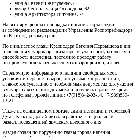
улица Евгении Жигуленко, 4;
хутор Ленина, улица Огородная, 62;
улица Архитектора Ишунина, 7/1.
На всех ярмарочных площадках организаторы следят
за соблюдением рекомендаций Управления Роспотребнадзора
по Краснодарскому краю.
По инициативе главы Краснодара Евгения Первышова в дни
проведения ярмарок организаторы изучают покупательскую
способность населения, постоянно проводят работу
по привлечению краевых сельхозтоваропроизводителей.
Справочную информацию о наличии свободных мест,
условиях и перечне товаров, допустимых к реализации,
а также консультацию о необходимых документах для участия
в ярмарках выходного дня можно получить в рабочее время
по телефонам горячей линии: +7(918)342-93-14, +7(989)839-
12-21.
Также на официальном портале администрации и городской
Думы Краснодара с 5 октября работает специальный
раздел, посвященный ярмаркам выходного дня.
Раздел создан по поручению главы города Евгения