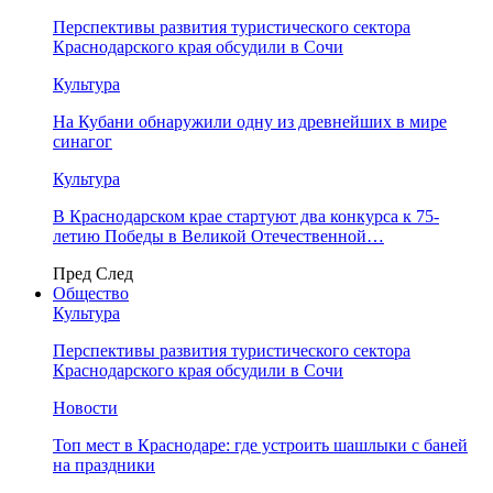
Перспективы развития туристического сектора
Краснодарского края обсудили в Сочи
Культура
На Кубани обнаружили одну из древнейших в мире
синагог
Культура
В Краснодарском крае стартуют два конкурса к 75-
летию Победы в Великой Отечественной…
Пред
След
Общество
Культура
Перспективы развития туристического сектора
Краснодарского края обсудили в Сочи
Новости
Топ мест в Краснодаре: где устроить шашлыки с баней
на праздники