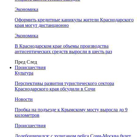
Экономика
Оформить кредитные каникулы жители Краснодарского
края могут дистанционно
Экономика
В Краснодарском крае объемы производства
антисептических средств выросли в шесть раз
Пред
След
Происшествия
Культура
Перспективы развития туристического сектора
Краснодарского края обсудили в Сочи
Новости
Пробка на подъезде к Крымскому мосту выросла до 9
километров
Происшествия
Додебоширился: с хулиганом рейса Сочи-Москва будет