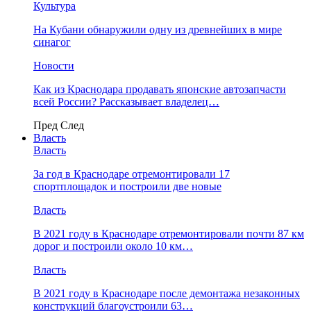
Культура
На Кубани обнаружили одну из древнейших в мире
синагог
Новости
Как из Краснодара продавать японские автозапчасти
всей России? Рассказывает владелец…
Пред
След
Власть
Власть
За год в Краснодаре отремонтировали 17
спортплощадок и построили две новые
Власть
В 2021 году в Краснодаре отремонтировали почти 87 км
дорог и построили около 10 км…
Власть
В 2021 году в Краснодаре после демонтажа незаконных
конструкций благоустроили 63…