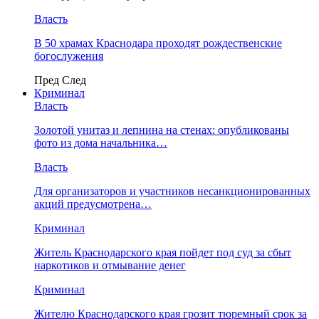
Власть
В 50 храмах Краснодара проходят рождественские
богослужения
Пред
След
Криминал
Власть
​Золотой унитаз и лепнина на стенах: опубликованы
фото из дома начальника…
Власть
Для организаторов и участников несанкционированных
акций предусмотрена…
Криминал
Житель Краснодарского края пойдет под суд за сбыт
наркотиков и отмывание денег
Криминал
Жителю Краснодарского края грозит тюремный срок за