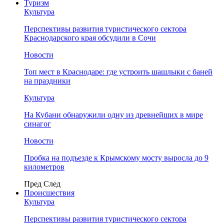
Туризм
Культура
Перспективы развития туристического сектора
Краснодарского края обсудили в Сочи
Новости
Топ мест в Краснодаре: где устроить шашлыки с баней
на праздники
Культура
На Кубани обнаружили одну из древнейших в мире
синагог
Новости
Пробка на подъезде к Крымскому мосту выросла до 9
километров
Пред
След
Происшествия
Культура
Перспективы развития туристического сектора