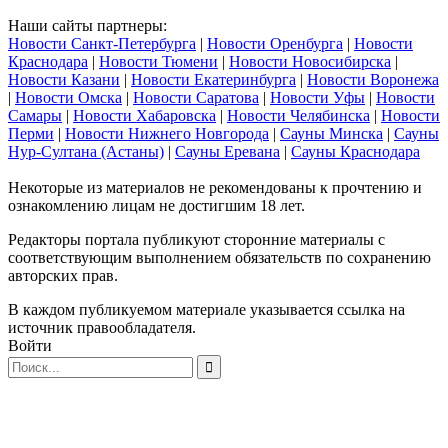
Наши сайты партнеры:
Новости Санкт-Петербурга
|
Новости Оренбурга
|
Новости
Краснодара
|
Новости Тюмени
|
Новости Новосибирска
|
Новости Казани
|
Новости Екатеринбурга
|
Новости Воронежа
|
Новости Омска
|
Новости Саратова
|
Новости Уфы
|
Новости
Самары
|
Новости Хабаровска
|
Новости Челябинска
|
Новости
Перми
|
Новости Нижнего Новгорода
|
Сауны Минска
|
Сауны
Нур-Султана (Астаны)
|
Сауны Еревана
|
Сауны Краснодара
Некоторые из материалов не рекомендованы к прочтению и
ознакомлению лицам не достигшим 18 лет.
Редакторы портала публикуют сторонние материалы с
соответствующим выполнением обязательств по сохранению
авторских прав.
В каждом публикуемом материале указывается ссылка на
источник правообладателя.
Войти