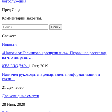
богослужения
Пред
След
Комментарии закрыты.
Свежее:
Новости
«Налоги от Галицкого «расщепились». Первышов рассказал,
на что потратят…
КРАСНОДАР1
1 Окт, 2019
Назначен руководитель департамента информатизации и
связи…
21 Дек, 2020
Две ковидные смерти
28 Июл, 2020