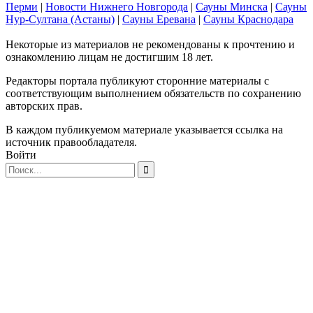
Перми
|
Новости Нижнего Новгорода
|
Сауны Минска
|
Сауны
Нур-Султана (Астаны)
|
Сауны Еревана
|
Сауны Краснодара
Некоторые из материалов не рекомендованы к прочтению и
ознакомлению лицам не достигшим 18 лет.
Редакторы портала публикуют сторонние материалы с
соответствующим выполнением обязательств по сохранению
авторских прав.
В каждом публикуемом материале указывается ссылка на
источник правообладателя.
Войти