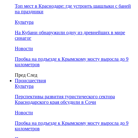
Топ мест в Краснодаре: где устроить шашлыки с баней
на праздники
Культура
На Кубани обнаружили одну из древнейших в мире
синагог
Новости
Пробка на подъезде к Крымскому мосту выросла до 9
километров
Пред
След
Происшествия
Культура
Перспективы развития туристического сектора
Краснодарского края обсудили в Сочи
Новости
Пробка на подъезде к Крымскому мосту выросла до 9
километров