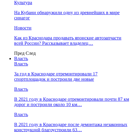
Культура
На Кубани обнаружили одну из древнейших в мире
синагог
Новости
Как из Краснодара продавать японские автозапчасти
всей России? Рассказывает владелец…
Пред
След
Власть
Власть
За год в Краснодаре отремонтировали 17
спортплощадок и построили две новые
Власть
В 2021 году в Краснодаре отремонтировали почти 87 км
дорог и построили около 10 км…
Власть
В 2021 году в Краснодаре после демонтажа незаконных
конструкций благоустроили 63…