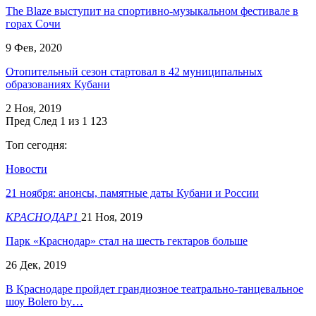
The Blaze выступит на спортивно-музыкальном фестивале в
горах Сочи
9 Фев, 2020
Отопительный сезон стартовал в 42 муниципальных
образованиях Кубани
2 Ноя, 2019
Пред
След
1 из 1 123
Топ сегодня:
Новости
21 ноября: анонсы, памятные даты Кубани и России
КРАСНОДАР1
21 Ноя, 2019
Парк «Краснодар» стал на шесть гектаров больше
26 Дек, 2019
В Краснодаре пройдет грандиозное театрально-танцевальное
шоу Bolero by…