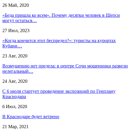
26 Май, 2020
«Беда пришла ко всем». Почему десятки человек в Шепси
могут остаться…
27 Июл, 2023
«Когда кончится этот беспредел?»: туристы на курортах
Кубани…
23 Авг, 2020
Возмущению нет предела: в центре Сочи мошенники развели
нелегальный…
24 Авг, 2020
С 6 июля стартует проведение экспозиций по Генплану
Краснодара
6 Июл, 2020
В Краснодаре будет ветрено
21 Мар, 2021