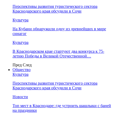
Перспективы развития туристического сектора
Краснодарского края обсудили в Сочи
Культура
На Кубани обнаружили одну из древнейших в мире
синагог
Культура
В Краснодарском крае стартуют два конкурса к 75-
летию Победы в Великой Отечественной…
Пред
След
Общество
Культура
Перспективы развития туристического сектора
Краснодарского края обсудили в Сочи
Новости
Топ мест в Краснодаре: где устроить шашлыки с баней
на праздники