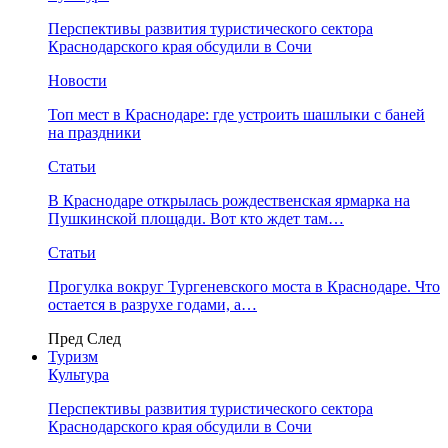
Перспективы развития туристического сектора
Краснодарского края обсудили в Сочи
Новости
Топ мест в Краснодаре: где устроить шашлыки с баней
на праздники
Статьи
В Краснодаре открылась рождественская ярмарка на
Пушкинской площади. Вот кто ждет там…
Статьи
Прогулка вокруг Тургеневского моста в Краснодаре. Что
остается в разрухе годами, а…
Пред
След
Туризм
Культура
Перспективы развития туристического сектора
Краснодарского края обсудили в Сочи