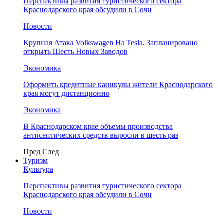
Перспективы развития туристического сектора
Краснодарского края обсудили в Сочи
Новости
Крупная Атака Volkswagen На Tesla. Запланировано
открыть Шесть Новых Заводов
Экономика
Оформить кредитные каникулы жители Краснодарского
края могут дистанционно
Экономика
В Краснодарском крае объемы производства
антисептических средств выросли в шесть раз
Пред
След
Туризм
Культура
Перспективы развития туристического сектора
Краснодарского края обсудили в Сочи
Новости