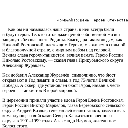
— Как бы ни называлась наша страна, в ней всегда были
и будут герои. Те, кто готов даже ценой собственной жизни
защищать безопасность Родины. Благодаря таким людям, как
Николай Ростовский, настоящим Героям, мы живем в сильной
и благополучной стране, с мирным небом над головой.
Вечная слава героям-танкистам, вечная память Герою России
Николаю Ростовскому, — сказал глава Прикубанского округа
Александр Журавлёв.
Как добавил Александр Журавлёв, символично, что бюст
открывают в Год памяти и славы, в год 75-летия Великой
Победы. А сквер, где установлен бюст Героя, назван в честь
героев — танкистов Второй мировой.
В церемонии приняли участие вдова Героя Елена Ростовская,
Герой России Виктор Маркелов, глава Березовского сельского
округа Андрей Козлов, генерал-лейтенант запаса, заместитель
командующего войсками Северо-Кавказского военного
округа в 1991–1999 годах Александр Наумов, жители пос.
Колосистого.