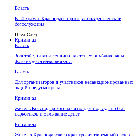
Власть
В 50 храмах Краснодара проходят рождественские
богослужения
Пред
След
Криминал
Власть
​Золотой унитаз и лепнина на стенах: опубликованы
фото из дома начальника…
Власть
Для организаторов и участников несанкционированных
акций предусмотрена…
Криминал
Житель Краснодарского края пойдет под суд за сбыт
наркотиков и отмывание денег
Криминал
Жителю Краснодарского края грозит тюремный срок за