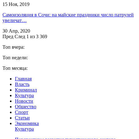
15 Ноя, 2019
Самоизоляция в Сочи: на майские праздники число патрулей
увеличат…
30 Апр, 2020
Пред
След
1 из 3 369
Топ вчера:
Топ недели:
Топ месяца:
Главная
Власть
Криминал
Культура
Новости
Общество
Спорт
Статьи
Экономика
Культура