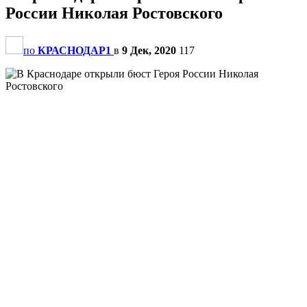
России Николая Ростовского
по
КРАСНОДАР1
в
9 Дек, 2020
117
                                                       
                                                       
                                                       
                                                       