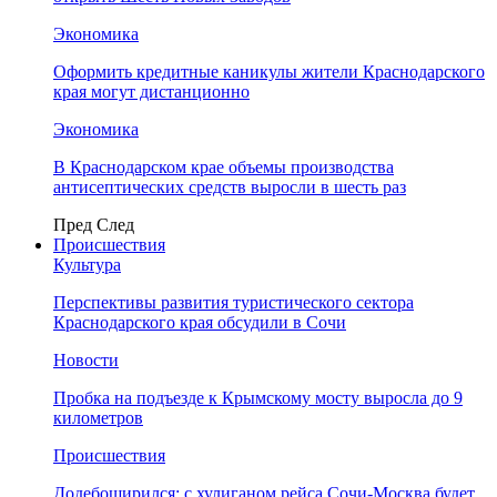
Экономика
Оформить кредитные каникулы жители Краснодарского
края могут дистанционно
Экономика
В Краснодарском крае объемы производства
антисептических средств выросли в шесть раз
Пред
След
Происшествия
Культура
Перспективы развития туристического сектора
Краснодарского края обсудили в Сочи
Новости
Пробка на подъезде к Крымскому мосту выросла до 9
километров
Происшествия
Додебоширился: с хулиганом рейса Сочи-Москва будет