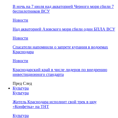
В ночь на 7 июля над акваторией Черного моря сбили 7
беспилотников ВСУ
Новости
Над акваторией Азовского моря сбили один БПЛА ВСУ
Новости
Спасатели напомнили о запрете купания в водоемах
Краснодара
Новости
Краснодарский край в числе лидеров по внедрению
инвестиционного стандарта
Пред
След
Культура
Культура
Житель Краснодара исполнит свой трек в шоу
«Конфетка» на ТНТ
Культура