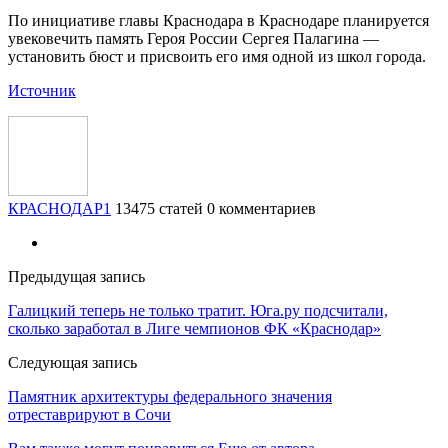
По инициативе главы Краснодара в Краснодаре планируется
увековечить память Героя России Сергея Палагина —
установить бюст и присвоить его имя одной из школ города.
Источник
КРАСНОДАР1
13475 статей
0 комментариев
Предыдущая запись
Галицкий теперь не только тратит. Юга.ру подсчитали,
сколько заработал в Лиге чемпионов ФК «Краснодар»
Следующая запись
Памятник архитектуры федерального значения
отреставрируют в Сочи