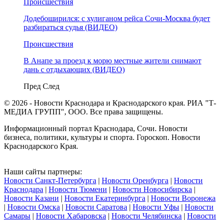
Происшествия
Додебоширился: с хулиганом рейса Сочи-Москва будет
разбираться судья (ВИДЕО)
Происшествия
В Анапе за проезд к морю местные жители снимают
дань с отдыхающих (ВИДЕО)
Пред
След
© 2026 - Новости Краснодара и Краснодарского края. РИА "Т-
МЕДИА ГРУПП", ООО. Все права защищены.
Информационный портал Краснодара, Сочи. Новости
бизнеса, политики, культуры и спорта. Гороскоп. Новости
Краснодарского Края.
Наши сайты партнеры:
Новости Санкт-Петербурга
|
Новости Оренбурга
|
Новости
Краснодара
|
Новости Тюмени
|
Новости Новосибирска
|
Новости Казани
|
Новости Екатеринбурга
|
Новости Воронежа
|
Новости Омска
|
Новости Саратова
|
Новости Уфы
|
Новости
Самары
|
Новости Хабаровска
|
Новости Челябинска
|
Новости