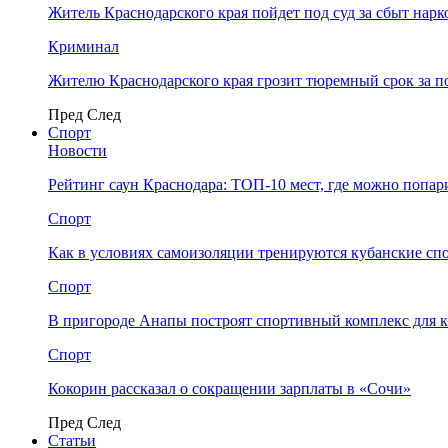
Житель Краснодарского края пойдет под суд за сбыт нар
Криминал
Жителю Краснодарского края грозит тюремный срок за п
Пред
След
Спорт
Новости
Рейтинг саун Краснодара: ТОП-10 мест, где можно попар
Спорт
Как в условиях самоизоляции тренируются кубанские сп
Спорт
В пригороде Анапы построят спортивный комплекс для 
Спорт
Кокорин рассказал о сокращении зарплаты в «Сочи»
Пред
След
Статьи