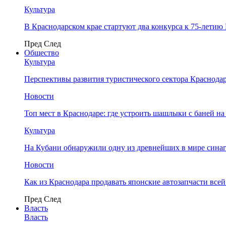
Культура
В Краснодарском крае стартуют два конкурса к 75-лети
Пред
След
Общество
Культура
Перспективы развития туристического сектора Краснодар
Новости
Топ мест в Краснодаре: где устроить шашлыки с баней на
Культура
На Кубани обнаружили одну из древнейших в мире сина
Новости
Как из Краснодара продавать японские автозапчасти все
Пред
След
Власть
Власть