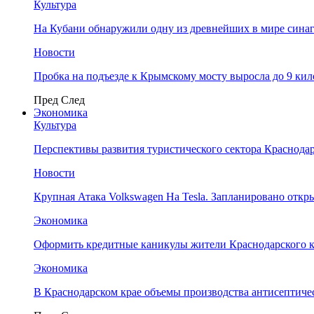
Культура
На Кубани обнаружили одну из древнейших в мире сина
Новости
Пробка на подъезде к Крымскому мосту выросла до 9 ки
Пред
След
Экономика
Культура
Перспективы развития туристического сектора Краснодар
Новости
Крупная Атака Volkswagen На Tesla. Запланировано отк
Экономика
Оформить кредитные каникулы жители Краснодарского к
Экономика
В Краснодарском крае объемы производства антисептичес