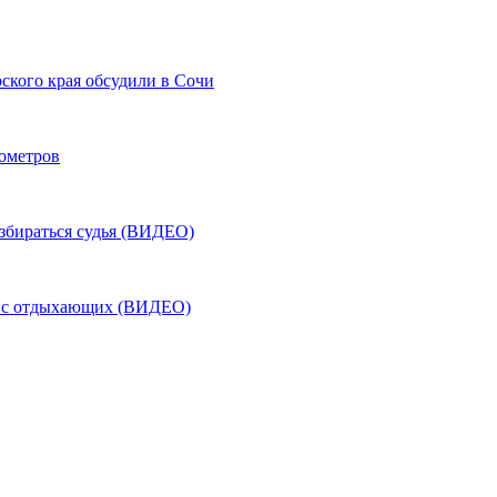
ского края обсудили в Сочи
лометров
азбираться судья (ВИДЕО)
ь с отдыхающих (ВИДЕО)