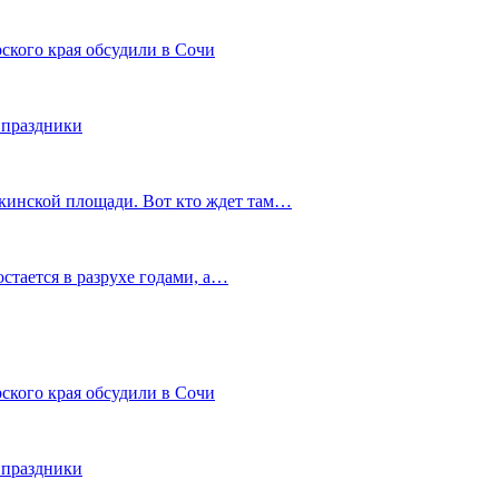
ского края обсудили в Сочи
 праздники
шкинской площади. Вот кто ждет там…
остается в разрухе годами, а…
ского края обсудили в Сочи
 праздники