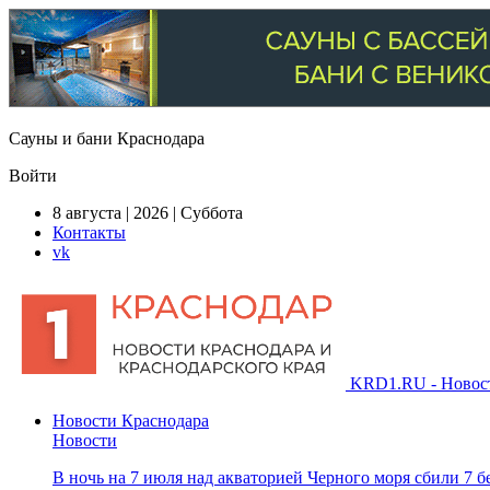
Сауны и бани Краснодара
Войти
8 августа | 2026 | Суббота
Контакты
vk
KRD1.RU - Новости
Новости Краснодара
Новости
В ночь на 7 июля над акваторией Черного моря сбили 7