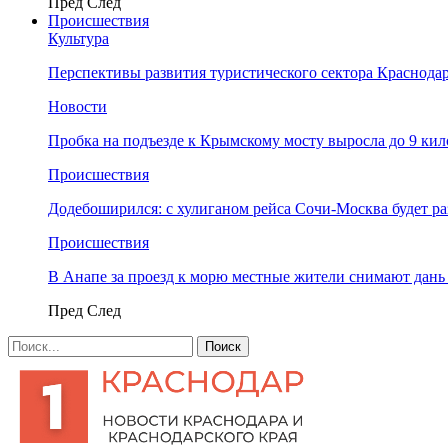
Пред
След
Происшествия
Культура
Перспективы развития туристического сектора Краснодар
Новости
Пробка на подъезде к Крымскому мосту выросла до 9 ки
Происшествия
Додебоширился: с хулиганом рейса Сочи-Москва будет р
Происшествия
В Анапе за проезд к морю местные жители снимают дан
Пред
След