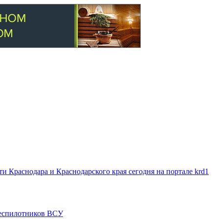
 Краснодара и Краснодарского края сегодня на портале krd1
 беспилотников ВСУ