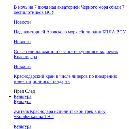
В ночь на 7 июля над акваторией Черного моря сбили 7
беспилотников ВСУ
Новости
Над акваторией Азовского моря сбили один БПЛА ВСУ
Новости
Спасатели напомнили о запрете купания в водоемах
Краснодара
Новости
Краснодарский край в числе лидеров по внедрению
инвестиционного стандарта
Пред
След
Культура
Культура
Житель Краснодара исполнит свой трек в шоу
«Конфетка» на ТНТ
Культура