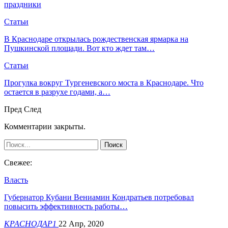
праздники
Статьи
В Краснодаре открылась рождественская ярмарка на
Пушкинской площади. Вот кто ждет там…
Статьи
Прогулка вокруг Тургеневского моста в Краснодаре. Что
остается в разрухе годами, а…
Пред
След
Комментарии закрыты.
Свежее:
Власть
Губернатор Кубани Вениамин Кондратьев потребовал
повысить эффективность работы…
КРАСНОДАР1
22 Апр, 2020