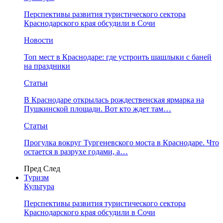
Перспективы развития туристического сектора
Краснодарского края обсудили в Сочи
Новости
Топ мест в Краснодаре: где устроить шашлыки с баней
на праздники
Статьи
В Краснодаре открылась рождественская ярмарка на
Пушкинской площади. Вот кто ждет там…
Статьи
Прогулка вокруг Тургеневского моста в Краснодаре. Что
остается в разрухе годами, а…
Пред
След
Туризм
Культура
Перспективы развития туристического сектора
Краснодарского края обсудили в Сочи