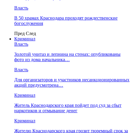
Власть
В 50 храмах Краснодара проходят рождественские
богослужения
Пред
След
Криминал
Власть
​Золотой унитаз и лепнина на стенах: опубликованы
фото из дома начальника…
Власть
Для организаторов и участников несанкционированных
акций предусмотрена…
Криминал
Житель Краснодарского края пойдет под суд за сбыт
наркотиков и отмывание денег
Криминал
Жителю Краснодарского края грозит тюремный срок за