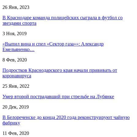
26 Янв, 2023
В Краснодаре команда полицейских сыграла в футбол со
звездами спорта
3 Ноя, 2019
«Выпил вина и спел «Сектор газа»»: Александр
Емельяненко…
8 Фев, 2020
Подростков Краснодарского края начали прививать от
коронавируса
25 Янв, 2022
Умер второй пострадавший при стрельбе на Лубянке
20 Дек, 2019
В Белореченске до конца 2020 года реконструируют чайную
фабрику
11 Фев, 2020