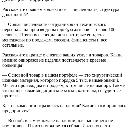
Расскажите о вашем коллективе — численность, структура
должностей?
— Общая численность сотрудников от технического
персонала на производствах до бухгалтеров — около 100
человек. Почти все специалисты, которые есть, это
менеджеры по продажам, слесари, финансисты и все
остальные.
Расскажите вкратце о спектре ваших услуг и товаров. Какие
именно одноразовые изделия поставляете в краевые
больницы?
— Основной товар в нашем портфеле — это хирургический
шовный материал, которого порядка 5 тыс. наименований.
Мы его производим и продаем, в том числе на импорт. Также
это одноразовые медицинские маски, катетеры, сосудистые
протезы.
Как на компании отразилась пандемия? Какие шаги пришлось
предпринять?
— Весной, в самом начале пандемии, для нас ничего не
изменилось. Плохо нам живется сейчас. Из-за того, что