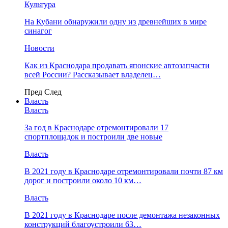
Культура
На Кубани обнаружили одну из древнейших в мире
синагог
Новости
Как из Краснодара продавать японские автозапчасти
всей России? Рассказывает владелец…
Пред
След
Власть
Власть
За год в Краснодаре отремонтировали 17
спортплощадок и построили две новые
Власть
В 2021 году в Краснодаре отремонтировали почти 87 км
дорог и построили около 10 км…
Власть
В 2021 году в Краснодаре после демонтажа незаконных
конструкций благоустроили 63…