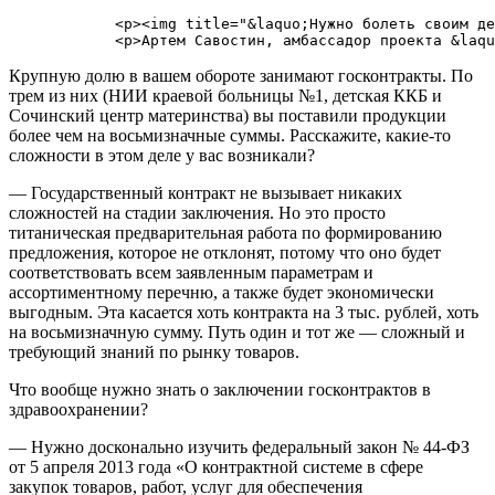
            <p><img title="&laquo;Нужно болеть своим де
Крупную долю в вашем обороте занимают госконтракты. По
трем из них (НИИ краевой больницы №1, детская ККБ и
Сочинский центр материнства) вы поставили продукции
более чем на восьмизначные суммы. Расскажите, какие-то
сложности в этом деле у вас возникали?
— Государственный контракт не вызывает никаких
сложностей на стадии заключения. Но это просто
титаническая предварительная работа по формированию
предложения, которое не отклонят, потому что оно будет
соответствовать всем заявленным параметрам и
ассортиментному перечню, а также будет экономически
выгодным. Эта касается хоть контракта на 3 тыс. рублей, хоть
на восьмизначную сумму. Путь один и тот же — сложный и
требующий знаний по рынку товаров.
Что вообще нужно знать о заключении госконтрактов в
здравоохранении?
— Нужно досконально изучить федеральный закон № 44-ФЗ
от 5 апреля 2013 года «О контрактной системе в сфере
закупок товаров, работ, услуг для обеспечения