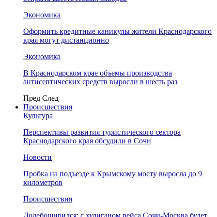
Экономика
Оформить кредитные каникулы жители Краснодарского
края могут дистанционно
Экономика
В Краснодарском крае объемы производства
антисептических средств выросли в шесть раз
Пред
След
Происшествия
Культура
Перспективы развития туристического сектора
Краснодарского края обсудили в Сочи
Новости
Пробка на подъезде к Крымскому мосту выросла до 9
километров
Происшествия
Додебоширился: с хулиганом рейса Сочи-Москва будет