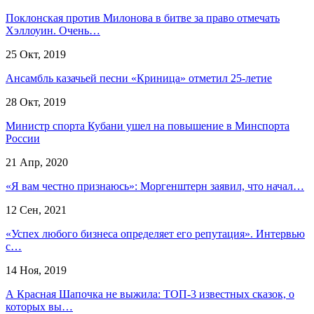
Поклонская против Милонова в битве за право отмечать
Хэллоуин. Очень…
25 Окт, 2019
Ансамбль казачьей песни «Криница» отметил 25-летие
28 Окт, 2019
Министр спорта Кубани ушел на повышение в Минспорта
России
21 Апр, 2020
«Я вам честно признаюсь»: Моргенштерн заявил, что начал…
12 Сен, 2021
«Успех любого бизнеса определяет его репутация». Интервью
с…
14 Ноя, 2019
А Красная Шапочка не выжила: ТОП-3 известных сказок, о
которых вы…