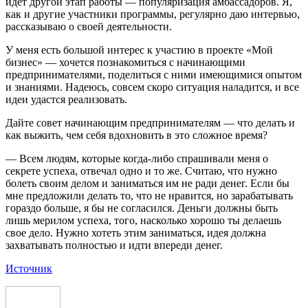
идет другой этап работы — популяризация амбассадоров. Я,
как и другие участники программы, регулярно даю интервью,
рассказываю о своей деятельности.
У меня есть большой интерес к участию в проекте «Мой
бизнес» — хочется познакомиться с начинающими
предпринимателями, поделиться с ними имеющимися опытом
и знаниями. Надеюсь, совсем скоро ситуация наладится, и все
идеи удастся реализовать.
Дайте совет начинающим предпринимателям — что делать и
как выжить, чем себя вдохновить в это сложное время?
— Всем людям, которые когда-либо спрашивали меня о
секрете успеха, отвечал одно и то же. Считаю, что нужно
болеть своим делом и заниматься им не ради денег. Если бы
мне предложили делать то, что не нравится, но зарабатывать
гораздо больше, я бы не согласился. Деньги должны быть
лишь мерилом успеха, того, насколько хорошо ты делаешь
свое дело. Нужно хотеть этим заниматься, идея должна
захватывать полностью и идти впереди денег.
Источник