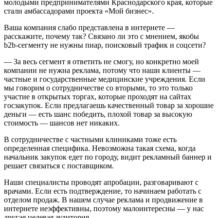
молодыми предпринимателями Краснодарского края, которые
стали амбассадорами проекта «Мой бизнес».
Ваша компания слабо представлена в интернете —
расскажите, почему так? Связано ли это с мнением, якобы
b2b-сегменту не нужны пиар, поисковый трафик и соцсети?
— За весь сегмент я ответить не смогу, но конкретно моей
компании не нужна реклама, потому что наши клиенты —
частные и государственные медицинские учреждения. Если
мы говорим о сотрудничестве со вторыми, то это только
участие в открытых торгах, которые проходят на сайтах
госзакупок. Если предлагаешь качественный товар за хорошие
деньги — есть шанс победить, плохой товар за высокую
стоимость — шансов нет никаких.
В сотрудничестве с частными клиниками тоже есть
определенная специфика. Невозможна такая схема, когда
начальник закупок едет по городу, видит рекламный баннер и
решает связаться с поставщиком.
Наши специалисты проводят апробации, разговаривают с
врачами. Если есть подтверждение, то начинаем работать с
отделом продаж. В нашем случае реклама и продвижение в
интернете неэффективны, поэтому малоинтересны — у нас
другая целевая аудитория.