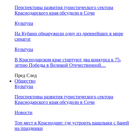
Перспективы развития туристического сектора
Краснодарского края обсудили в Сочи
Культура
На Кубани обнаружили одну из древнейших в мире
синагог
Культура
В Краснодарском крае стартуют два конкурса к 75-
летию Победы в Великой Отечественной…
Пред
След
Общество
Культура
Перспективы развития туристического сектора
Краснодарского края обсудили в Сочи
Новости
Топ мест в Краснодаре: где устроить шашлыки с баней
на праздники