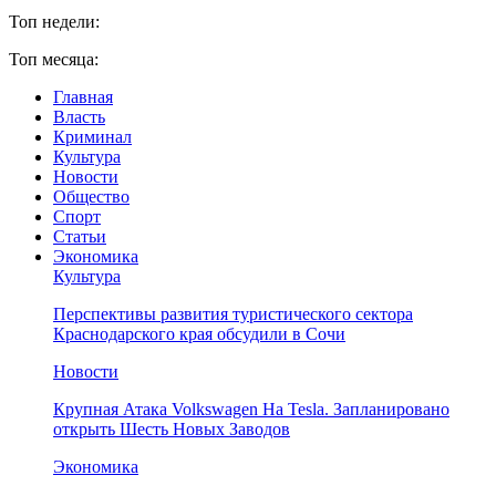
Топ недели:
Топ месяца:
Главная
Власть
Криминал
Культура
Новости
Общество
Спорт
Статьи
Экономика
Культура
Перспективы развития туристического сектора
Краснодарского края обсудили в Сочи
Новости
Крупная Атака Volkswagen На Tesla. Запланировано
открыть Шесть Новых Заводов
Экономика