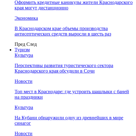
Оформить кредитные каникулы жители Краснодарского
края могут дистанционно
Экономика
В Краснодарском крае объемы производства
антисептических средств выросли в шесть раз
Пред
След
Туризм
Культура
Перспективы развития туристического сектора
Краснодарского края обсудили в Сочи
Новости
Топ мест в Краснодаре: где устроить шашлыки с баней
на праздники
Культура
На Кубани обнаружили одну из древнейших в мире
синагог
Новости