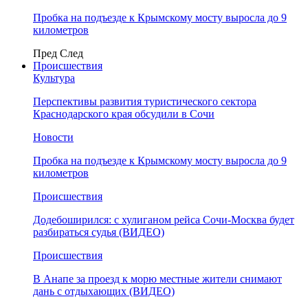
Пробка на подъезде к Крымскому мосту выросла до 9
километров
Пред
След
Происшествия
Культура
Перспективы развития туристического сектора
Краснодарского края обсудили в Сочи
Новости
Пробка на подъезде к Крымскому мосту выросла до 9
километров
Происшествия
Додебоширился: с хулиганом рейса Сочи-Москва будет
разбираться судья (ВИДЕО)
Происшествия
В Анапе за проезд к морю местные жители снимают
дань с отдыхающих (ВИДЕО)