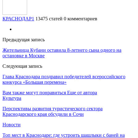
КРАСНОДАР1
13475 статей
0 комментариев
Предыдущая запись
Жительница Кубани оставила 8-летнего сына одного на
остановке в Москве
Следующая запись
Глава Краснодара поздравил победителей всероссийского
конкурса «Большая перемена»
Вам также могут понравиться
Еще от автора
Культура
Перспективы развития туристического сектора
Краснодарского края обсудили в Сочи
Новости
Топ мест в Краснодаре: где устроить шашлыки с баней на