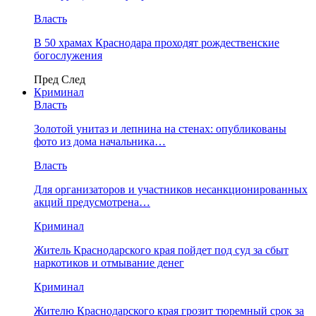
Власть
В 50 храмах Краснодара проходят рождественские
богослужения
Пред
След
Криминал
Власть
​Золотой унитаз и лепнина на стенах: опубликованы
фото из дома начальника…
Власть
Для организаторов и участников несанкционированных
акций предусмотрена…
Криминал
Житель Краснодарского края пойдет под суд за сбыт
наркотиков и отмывание денег
Криминал
Жителю Краснодарского края грозит тюремный срок за