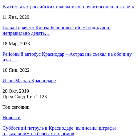
В аттестатах российских школьников появится оценка «зачет»
11 Янв, 2020
Глава Горячего Ключа Белопольский: «Горд-курорт
неправильно делать…
18 Мар, 2023
Рейсовый автобус Краснодар – Астрахань съехал на обочину
из-за…
16 Янв, 2022
Илон Маск в Краснодаре
20 Окт, 2019
Пред
След
1 из 1 123
Топ сегодня:
Новости
Субботний патруль в Краснодаре: выписаны штрафы
отдыхавшим на берегах водоёмов