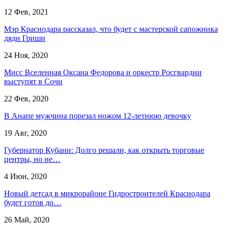
12 Фев, 2021
Мэр Краснодара рассказал, что будет с мастерской сапожника
дяди Гриши
24 Ноя, 2020
Мисс Вселенная Оксана Федорова и оркестр Росгвардии
выступят в Сочи
22 Фев, 2020
В Анапе мужчина порезал ножом 12-летнюю девочку
19 Авг, 2020
Губернатор Кубани: Долго решали, как открыть торговые
центры, но не…
4 Июн, 2020
Новый детсад в микрорайоне Гидростроителей Краснодара
будет готов до…
26 Май, 2020