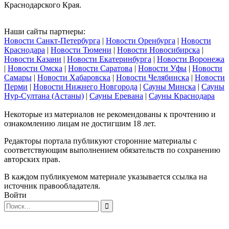
Краснодарского Края.
Наши сайты партнеры:
Новости Санкт-Петербурга
|
Новости Оренбурга
|
Новости
Краснодара
|
Новости Тюмени
|
Новости Новосибирска
|
Новости Казани
|
Новости Екатеринбурга
|
Новости Воронежа
|
Новости Омска
|
Новости Саратова
|
Новости Уфы
|
Новости
Самары
|
Новости Хабаровска
|
Новости Челябинска
|
Новости
Перми
|
Новости Нижнего Новгорода
|
Сауны Минска
|
Сауны
Нур-Султана (Астаны)
|
Сауны Еревана
|
Сауны Краснодара
Некоторые из материалов не рекомендованы к прочтению и
ознакомлению лицам не достигшим 18 лет.
Редакторы портала публикуют сторонние материалы с
соответствующим выполнением обязательств по сохранению
авторских прав.
В каждом публикуемом материале указывается ссылка на
источник правообладателя.
Войти