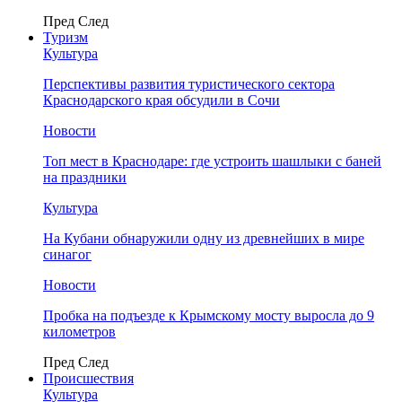
Пред
След
Туризм
Культура
Перспективы развития туристического сектора
Краснодарского края обсудили в Сочи
Новости
Топ мест в Краснодаре: где устроить шашлыки с баней
на праздники
Культура
На Кубани обнаружили одну из древнейших в мире
синагог
Новости
Пробка на подъезде к Крымскому мосту выросла до 9
километров
Пред
След
Происшествия
Культура