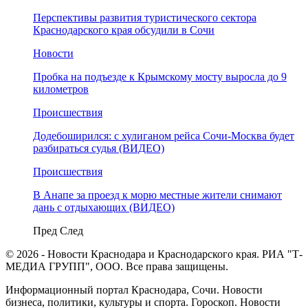
Перспективы развития туристического сектора
Краснодарского края обсудили в Сочи
Новости
Пробка на подъезде к Крымскому мосту выросла до 9
километров
Происшествия
Додебоширился: с хулиганом рейса Сочи-Москва будет
разбираться судья (ВИДЕО)
Происшествия
В Анапе за проезд к морю местные жители снимают
дань с отдыхающих (ВИДЕО)
Пред
След
© 2026 - Новости Краснодара и Краснодарского края. РИА "Т-
МЕДИА ГРУПП", ООО. Все права защищены.
Информационный портал Краснодара, Сочи. Новости
бизнеса, политики, культуры и спорта. Гороскоп. Новости