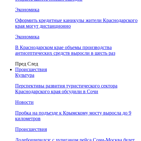
Экономика
Оформить кредитные каникулы жители Краснодарского
края могут дистанционно
Экономика
В Краснодарском крае объемы производства
антисептических средств выросли в шесть раз
Пред
След
Происшествия
Культура
Перспективы развития туристического сектора
Краснодарского края обсудили в Сочи
Новости
Пробка на подъезде к Крымскому мосту выросла до 9
километров
Происшествия
Додебоширился: с хулиганом рейса Сочи-Москва будет