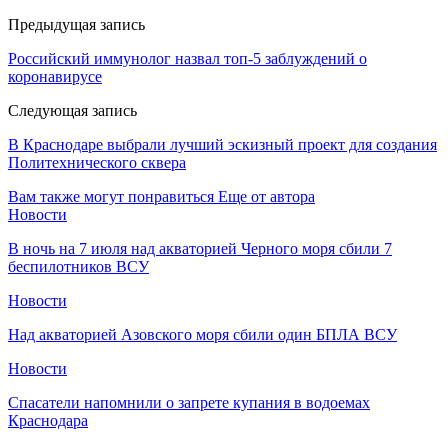
Предыдущая запись
Российский иммунолог назвал топ-5 заблуждений о
коронавирусе
Следующая запись
В Краснодаре выбрали лучший эскизный проект для создания
Политехнического сквера
Вам также могут понравиться
Еще от автора
Новости
В ночь на 7 июля над акваторией Черного моря сбили 7
беспилотников ВСУ
Новости
Над акваторией Азовского моря сбили один БПЛА ВСУ
Новости
Спасатели напомнили о запрете купания в водоемах
Краснодара