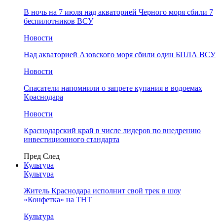
В ночь на 7 июля над акваторией Черного моря сбили 7
беспилотников ВСУ
Новости
Над акваторией Азовского моря сбили один БПЛА ВСУ
Новости
Спасатели напомнили о запрете купания в водоемах
Краснодара
Новости
Краснодарский край в числе лидеров по внедрению
инвестиционного стандарта
Пред
След
Культура
Культура
Житель Краснодара исполнит свой трек в шоу
«Конфетка» на ТНТ
Культура