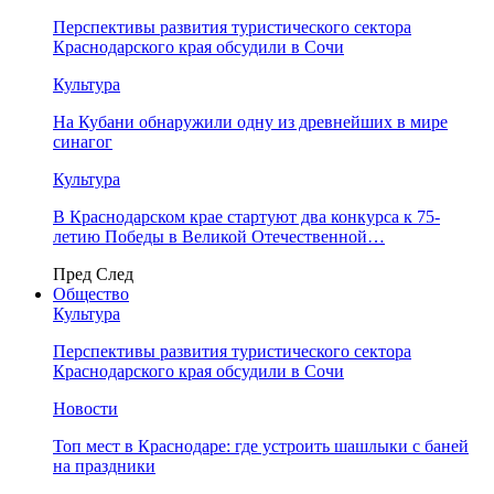
Перспективы развития туристического сектора
Краснодарского края обсудили в Сочи
Культура
На Кубани обнаружили одну из древнейших в мире
синагог
Культура
В Краснодарском крае стартуют два конкурса к 75-
летию Победы в Великой Отечественной…
Пред
След
Общество
Культура
Перспективы развития туристического сектора
Краснодарского края обсудили в Сочи
Новости
Топ мест в Краснодаре: где устроить шашлыки с баней
на праздники