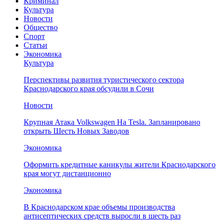
Криминал
Культура
Новости
Общество
Спорт
Статьи
Экономика
Культура
Перспективы развития туристического сектора
Краснодарского края обсудили в Сочи
Новости
Крупная Атака Volkswagen На Tesla. Запланировано
открыть Шесть Новых Заводов
Экономика
Оформить кредитные каникулы жители Краснодарского
края могут дистанционно
Экономика
В Краснодарском крае объемы производства
антисептических средств выросли в шесть раз