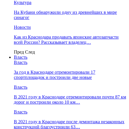
Культура
На Кубани обнаружили одну из древнейших в мире
синагог
Новости
Как из Краснодара продавать японские автозапчасти
всей России? Рассказывает владелец…
Пред
След
Власть
Власть
За год в Краснодаре отремонтировали 17
спортплощадок и построили две новые
Власть
В 2021 году в Краснодаре отремонтировали почти 87 км
дорог и построили около 10 км…
Власть
В 2021 году в Краснодаре после демонтажа незаконных
конструкций благоустроили 63…