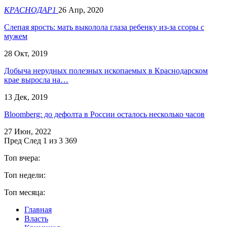
КРАСНОДАР1
26 Апр, 2020
Слепая ярость: мать выколола глаза ребенку из-за ссоры с
мужем
28 Окт, 2019
Добыча нерудных полезных ископаемых в Краснодарском
крае выросла на…
13 Дек, 2019
Bloomberg: до дефолта в России осталось несколько часов
27 Июн, 2022
Пред
След
1 из 3 369
Топ вчера:
Топ недели:
Топ месяца:
Главная
Власть