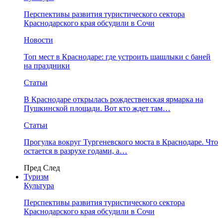
Перспективы развития туристического сектора
Краснодарского края обсудили в Сочи
Новости
Топ мест в Краснодаре: где устроить шашлыки с баней
на праздники
Статьи
В Краснодаре открылась рождественская ярмарка на
Пушкинской площади. Вот кто ждет там…
Статьи
Прогулка вокруг Тургеневского моста в Краснодаре. Что
остается в разрухе годами, а…
Пред
След
Туризм
Культура
Перспективы развития туристического сектора
Краснодарского края обсудили в Сочи