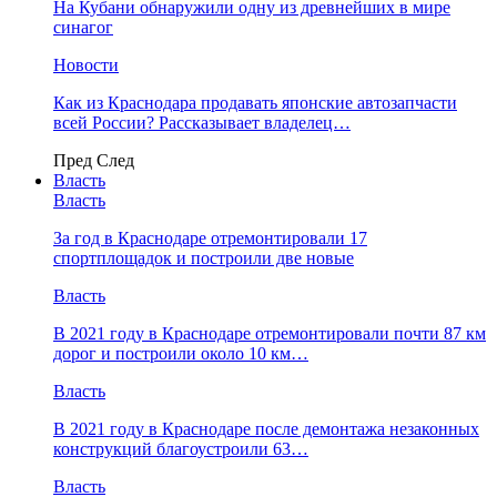
На Кубани обнаружили одну из древнейших в мире
синагог
Новости
Как из Краснодара продавать японские автозапчасти
всей России? Рассказывает владелец…
Пред
След
Власть
Власть
За год в Краснодаре отремонтировали 17
спортплощадок и построили две новые
Власть
В 2021 году в Краснодаре отремонтировали почти 87 км
дорог и построили около 10 км…
Власть
В 2021 году в Краснодаре после демонтажа незаконных
конструкций благоустроили 63…
Власть