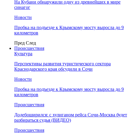
На Кубани обнаружили одну из древнейших в мире
синагог
Новости
Пробка на подъезде к Крымскому мосту выросла до 9
километров
Пред
След
Происшествия
Культура
Перспективы развития туристического сектора
Краснодарского края обсудили в Сочи
Новости
Пробка на подъезде к Крымскому мосту выросла до 9
километров
Происшествия
Додебоширился: с хулиганом рейса Сочи-Москва будет
разбираться судья (ВИДЕО)
Происшествия