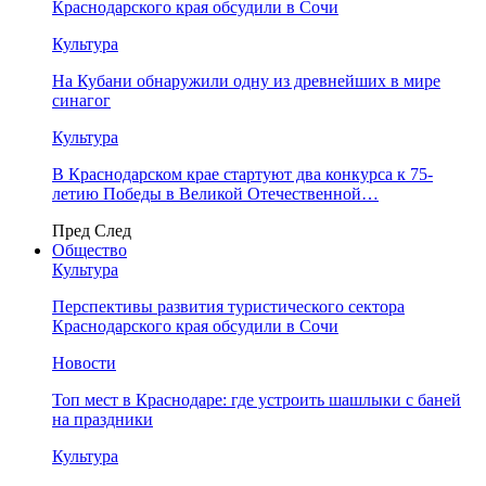
Краснодарского края обсудили в Сочи
Культура
На Кубани обнаружили одну из древнейших в мире
синагог
Культура
В Краснодарском крае стартуют два конкурса к 75-
летию Победы в Великой Отечественной…
Пред
След
Общество
Культура
Перспективы развития туристического сектора
Краснодарского края обсудили в Сочи
Новости
Топ мест в Краснодаре: где устроить шашлыки с баней
на праздники
Культура