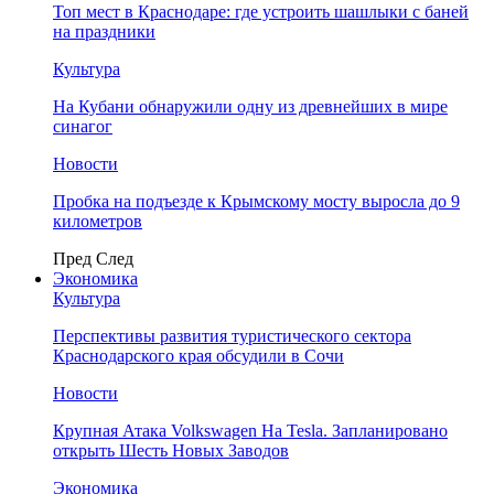
Топ мест в Краснодаре: где устроить шашлыки с баней
на праздники
Культура
На Кубани обнаружили одну из древнейших в мире
синагог
Новости
Пробка на подъезде к Крымскому мосту выросла до 9
километров
Пред
След
Экономика
Культура
Перспективы развития туристического сектора
Краснодарского края обсудили в Сочи
Новости
Крупная Атака Volkswagen На Tesla. Запланировано
открыть Шесть Новых Заводов
Экономика