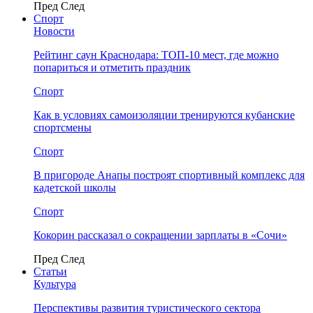
Пред
След
Спорт
Новости
Рейтинг саун Краснодара: ТОП-10 мест, где можно
попариться и отметить праздник
Спорт
Как в условиях самоизоляции тренируются кубанские
спортсмены
Спорт
В пригороде Анапы построят спортивный комплекс для
кадетской школы
Спорт
Кокорин рассказал о сокращении зарплаты в «Сочи»
Пред
След
Статьи
Культура
Перспективы развития туристического сектора