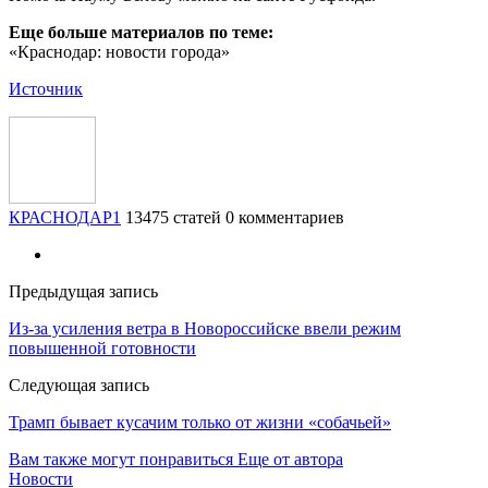
Еще больше материалов по теме:
«Краснодар: новости города»
Источник
КРАСНОДАР1
13475 статей
0 комментариев
Предыдущая запись
Из-за усиления ветра в Новороссийске ввели режим
повышенной готовности
Следующая запись
Трамп бывает кусачим только от жизни «собачьей»
Вам также могут понравиться
Еще от автора
Новости