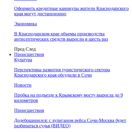
Оформить кредитные каникулы жители Краснодарского
края могут дистанционно
Экономика
В Краснодарском крае объемы производства
антисептических средств выросли в шесть раз
Пред
След
Происшествия
Культура
Перспективы развития туристического сектора
Краснодарского края обсудили в Сочи
Новости
Пробка на подъезде к Крымскому мосту выросла до 9
километров
Происшествия
Додебоширился: с хулиганом рейса Сочи-Москва будет
разбираться судья (ВИДЕО)