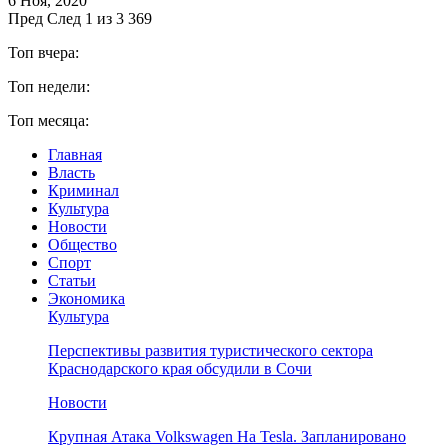
6 Ноя, 2020
Пред
След
1 из 3 369
Топ вчера:
Топ недели:
Топ месяца:
Главная
Власть
Криминал
Культура
Новости
Общество
Спорт
Статьи
Экономика
Культура
Перспективы развития туристического сектора
Краснодарского края обсудили в Сочи
Новости
Крупная Атака Volkswagen На Tesla. Запланировано