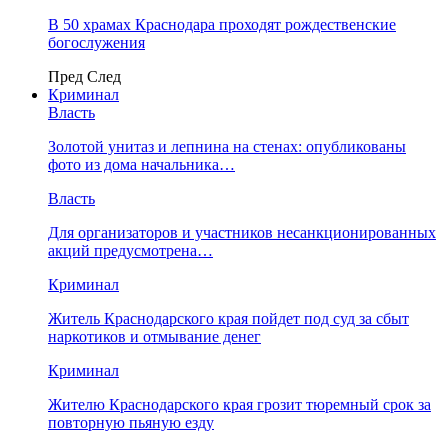
В 50 храмах Краснодара проходят рождественские
богослужения
Пред
След
Криминал
Власть
​Золотой унитаз и лепнина на стенах: опубликованы
фото из дома начальника…
Власть
Для организаторов и участников несанкционированных
акций предусмотрена…
Криминал
Житель Краснодарского края пойдет под суд за сбыт
наркотиков и отмывание денег
Криминал
Жителю Краснодарского края грозит тюремный срок за
повторную пьяную езду