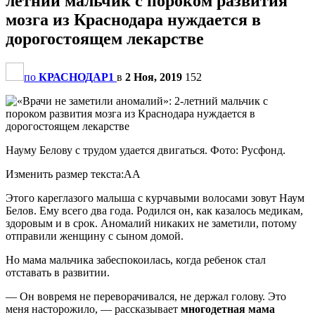
летний мальчик с пороком развития
мозга из Краснодара нуждается в
дорогостоящем лекарстве
по
КРАСНОДАР1
в
2 Ноя, 2019
152
Науму Белову с трудом удается двигаться. Фото: Русфонд.
Изменить размер текста:AA
Этого кареглазого малыша с курчавыми волосами зовут Наум
Белов. Ему всего два года. Родился он, как казалось медикам,
здоровым и в срок. Аномалий никаких не заметили, потому
отправили женщину с сыном домой.
Но мама мальчика забеспокоилась, когда ребенок стал
отставать в развитии.
— Он вовремя не переворачивался, не держал голову. Это
меня насторожило, — рассказывает
многодетная мама