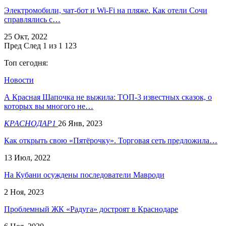
Электромобили, чат-бот и Wi-Fi на пляже. Как отели Сочи
справлялись с…
25 Окт, 2022
Пред
След
1 из 1 123
Топ сегодня:
Новости
А Красная Шапочка не выжила: ТОП-3 известных сказок, о
которых вы многого не…
КРАСНОДАР1
26 Янв, 2023
Как открыть свою «Пятёрочку». Торговая сеть предложила…
13 Июл, 2022
На Кубани осуждены последователи Мавроди
2 Ноя, 2023
Проблемный ЖК «Радуга» достроят в Краснодаре