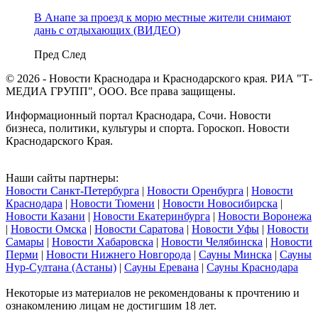
В Анапе за проезд к морю местные жители снимают
дань с отдыхающих (ВИДЕО)
Пред
След
© 2026 - Новости Краснодара и Краснодарского края. РИА "Т-
МЕДИА ГРУПП", ООО. Все права защищены.
Информационный портал Краснодара, Сочи. Новости
бизнеса, политики, культуры и спорта. Гороскоп. Новости
Краснодарского Края.
Наши сайты партнеры:
Новости Санкт-Петербурга
|
Новости Оренбурга
|
Новости
Краснодара
|
Новости Тюмени
|
Новости Новосибирска
|
Новости Казани
|
Новости Екатеринбурга
|
Новости Воронежа
|
Новости Омска
|
Новости Саратова
|
Новости Уфы
|
Новости
Самары
|
Новости Хабаровска
|
Новости Челябинска
|
Новости
Перми
|
Новости Нижнего Новгорода
|
Сауны Минска
|
Сауны
Нур-Султана (Астаны)
|
Сауны Еревана
|
Сауны Краснодара
Некоторые из материалов не рекомендованы к прочтению и
ознакомлению лицам не достигшим 18 лет.