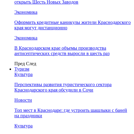
открыть Шесть Новых Заводов
Экономика
Оформить кредитные каникулы жители Краснодарского
края могут дистанционно
Экономика
В Краснодарском крае объемы производства
антисептических средств выросли в шесть раз
Пред
След
Туризм
Культура
Перспективы развития туристического сектора
Краснодарского края обсудили в Сочи
Новости
Топ мест в Краснодаре: где устроить шашлыки с баней
на праздники
Культура