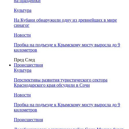
на праздники
Культура
На Кубани обнаружили одну из древнейших в мире
синагог
Новости
Пробка на подъезде к Крымскому мосту выросла до 9
километров
Пред
След
Происшествия
Культура
Перспективы развития туристического сектора
Краснодарского края обсудили в Сочи
Новости
Пробка на подъезде к Крымскому мосту выросла до 9
километров
Происшествия