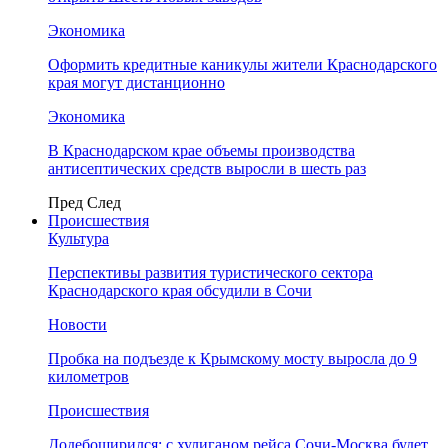
Экономика
Оформить кредитные каникулы жители Краснодарского
края могут дистанционно
Экономика
В Краснодарском крае объемы производства
антисептических средств выросли в шесть раз
Пред
След
Происшествия
Культура
Перспективы развития туристического сектора
Краснодарского края обсудили в Сочи
Новости
Пробка на подъезде к Крымскому мосту выросла до 9
километров
Происшествия
Додебоширился: с хулиганом рейса Сочи-Москва будет