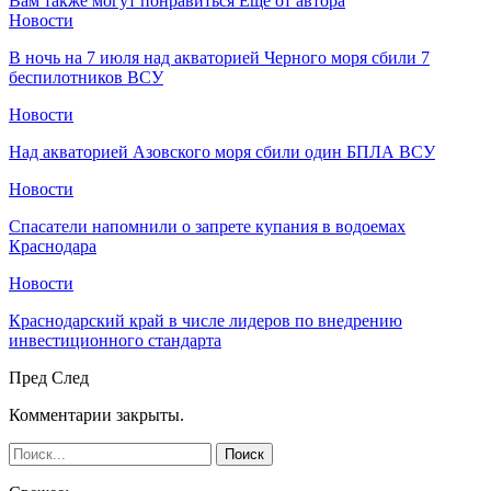
Вам также могут понравиться
Еще от автора
Новости
В ночь на 7 июля над акваторией Черного моря сбили 7
беспилотников ВСУ
Новости
Над акваторией Азовского моря сбили один БПЛА ВСУ
Новости
Спасатели напомнили о запрете купания в водоемах
Краснодара
Новости
Краснодарский край в числе лидеров по внедрению
инвестиционного стандарта
Пред
След
Комментарии закрыты.