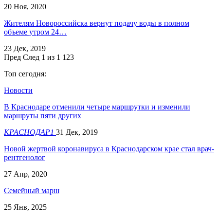
20 Ноя, 2020
Жителям Новороссийска вернут подачу воды в полном
объеме утром 24…
23 Дек, 2019
Пред
След
1 из 1 123
Топ сегодня:
Новости
В Краснодаре отменили четыре маршрутки и изменили
маршруты пяти других
КРАСНОДАР1
31 Дек, 2019
Новой жертвой коронавируса в Краснодарском крае стал врач-
рентгенолог
27 Апр, 2020
Семейный марш
25 Янв, 2025