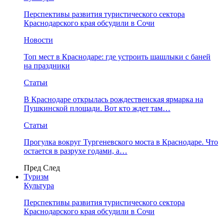
Перспективы развития туристического сектора
Краснодарского края обсудили в Сочи
Новости
Топ мест в Краснодаре: где устроить шашлыки с баней
на праздники
Статьи
В Краснодаре открылась рождественская ярмарка на
Пушкинской площади. Вот кто ждет там…
Статьи
Прогулка вокруг Тургеневского моста в Краснодаре. Что
остается в разрухе годами, а…
Пред
След
Туризм
Культура
Перспективы развития туристического сектора
Краснодарского края обсудили в Сочи