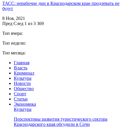
ТАСС: нерабочие дни в Краснодарском крае продлевать не
будут
8 Ноя, 2021
Пред
След
1 из 3 369
Топ вчера:
Топ недели:
Топ месяца:
Главная
Власть
Криминал
Культура
Новости
Общество
Спорт
Статьи
Экономика
Культура
Перспективы развития туристического сектора
Краснодарского края обсудили в Сочи