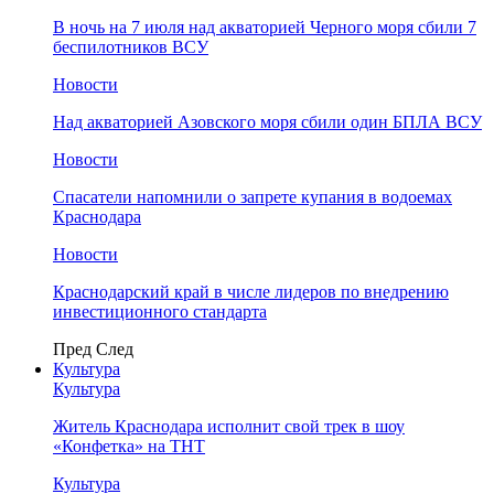
В ночь на 7 июля над акваторией Черного моря сбили 7
беспилотников ВСУ
Новости
Над акваторией Азовского моря сбили один БПЛА ВСУ
Новости
Спасатели напомнили о запрете купания в водоемах
Краснодара
Новости
Краснодарский край в числе лидеров по внедрению
инвестиционного стандарта
Пред
След
Культура
Культура
Житель Краснодара исполнит свой трек в шоу
«Конфетка» на ТНТ
Культура