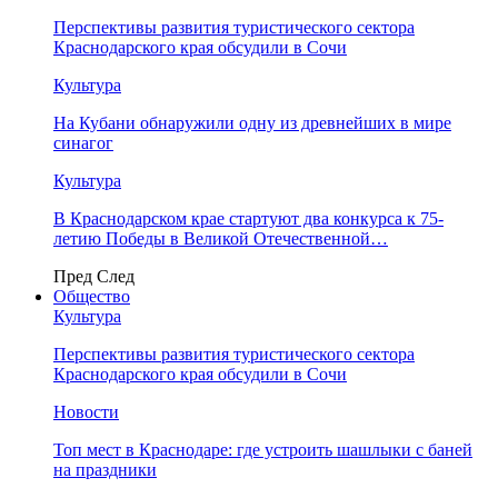
Перспективы развития туристического сектора
Краснодарского края обсудили в Сочи
Культура
На Кубани обнаружили одну из древнейших в мире
синагог
Культура
В Краснодарском крае стартуют два конкурса к 75-
летию Победы в Великой Отечественной…
Пред
След
Общество
Культура
Перспективы развития туристического сектора
Краснодарского края обсудили в Сочи
Новости
Топ мест в Краснодаре: где устроить шашлыки с баней
на праздники