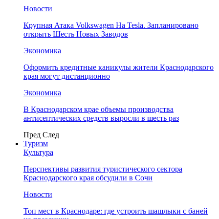
Новости
Крупная Атака Volkswagen На Tesla. Запланировано
открыть Шесть Новых Заводов
Экономика
Оформить кредитные каникулы жители Краснодарского
края могут дистанционно
Экономика
В Краснодарском крае объемы производства
антисептических средств выросли в шесть раз
Пред
След
Туризм
Культура
Перспективы развития туристического сектора
Краснодарского края обсудили в Сочи
Новости
Топ мест в Краснодаре: где устроить шашлыки с баней