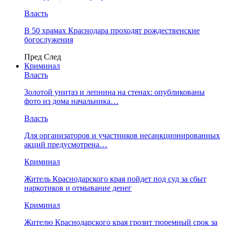
Власть
В 50 храмах Краснодара проходят рождественские
богослужения
Пред
След
Криминал
Власть
​Золотой унитаз и лепнина на стенах: опубликованы
фото из дома начальника…
Власть
Для организаторов и участников несанкционированных
акций предусмотрена…
Криминал
Житель Краснодарского края пойдет под суд за сбыт
наркотиков и отмывание денег
Криминал
Жителю Краснодарского края грозит тюремный срок за