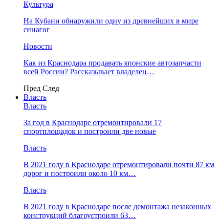
Культура
На Кубани обнаружили одну из древнейших в мире
синагог
Новости
Как из Краснодара продавать японские автозапчасти
всей России? Рассказывает владелец…
Пред
След
Власть
Власть
За год в Краснодаре отремонтировали 17
спортплощадок и построили две новые
Власть
В 2021 году в Краснодаре отремонтировали почти 87 км
дорог и построили около 10 км…
Власть
В 2021 году в Краснодаре после демонтажа незаконных
конструкций благоустроили 63…