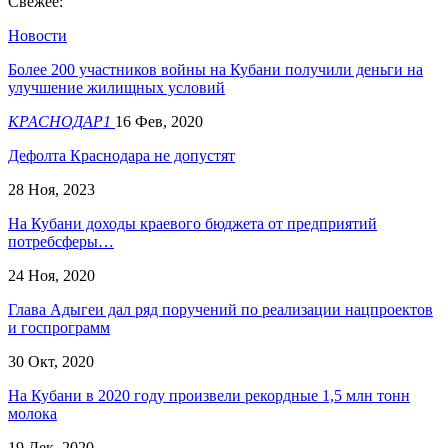
Свежее:
Новости
Более 200 участников войны на Кубани получили деньги на
улучшение жилищных условий
КРАСНОДАР1
16 Фев, 2020
Дефолта Краснодара не допустят
28 Ноя, 2023
На Кубани доходы краевого бюджета от предприятий
потребсферы…
24 Ноя, 2020
Глава Адыгеи дал ряд поручений по реализации нацпроектов
и госпрограмм
30 Окт, 2020
На Кубани в 2020 году произвели рекордные 1,5 млн тонн
молока
19 Дек, 2020