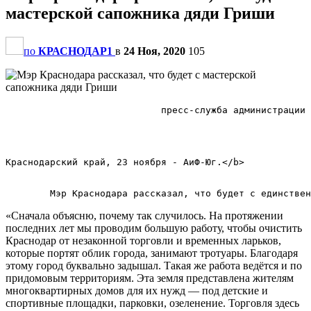
мастерской сапожника дяди Гриши
по
КРАСНОДАР1
в
24 Ноя, 2020
105
                            пресс-служба администрации 
Краснодарский край, 23 ноября - АиФ-Юг.</b>        

«Сначала объясню, почему так случилось. На протяжении
последних лет мы проводим большую работу, чтобы очистить
Краснодар от незаконной торговли и временных ларьков,
которые портят облик города, занимают тротуары. Благодаря
этому город буквально задышал. Такая же работа ведётся и по
придомовым территориям. Эта земля представлена жителям
многоквартирных домов для их нужд — под детские и
спортивные площадки, парковки, озеленение. Торговля здесь