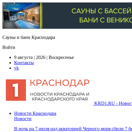
Сауны и бани Краснодара
Войти
9 августа | 2026 | Воскресенье
Контакты
vk
KRD1.RU - Новости
Новости Краснодара
Новости
В ночь на 7 июля над акваторией Черного моря сбили 7