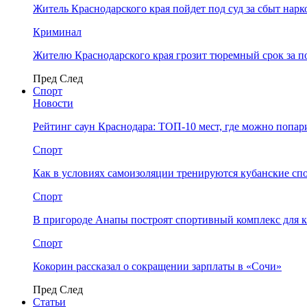
Житель Краснодарского края пойдет под суд за сбыт нар
Криминал
Жителю Краснодарского края грозит тюремный срок за п
Пред
След
Спорт
Новости
Рейтинг саун Краснодара: ТОП-10 мест, где можно попар
Спорт
Как в условиях самоизоляции тренируются кубанские сп
Спорт
В пригороде Анапы построят спортивный комплекс для 
Спорт
Кокорин рассказал о сокращении зарплаты в «Сочи»
Пред
След
Статьи