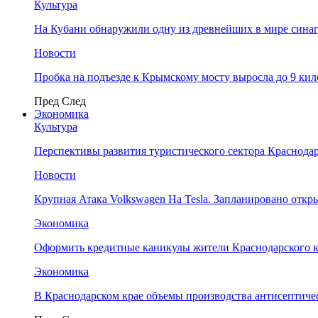
Культура
На Кубани обнаружили одну из древнейших в мире сина
Новости
Пробка на подъезде к Крымскому мосту выросла до 9 ки
Пред
След
Экономика
Культура
Перспективы развития туристического сектора Краснодар
Новости
Крупная Атака Volkswagen На Tesla. Запланировано отк
Экономика
Оформить кредитные каникулы жители Краснодарского к
Экономика
В Краснодарском крае объемы производства антисептичес