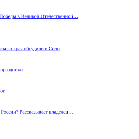
ю Победы в Великой Отечественной…
ского края обсудили в Сочи
 праздники
гог
й России? Рассказывает владелец…