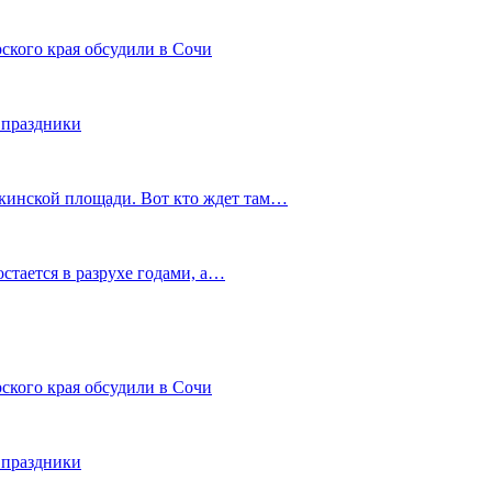
ского края обсудили в Сочи
 праздники
шкинской площади. Вот кто ждет там…
остается в разрухе годами, а…
ского края обсудили в Сочи
 праздники