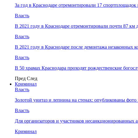
За год в Краснодаре отремонтировали 17 спортплощадок 
Власть
В 2021 году в Краснодаре отремонтировали почти 87 км 
Власть
В 2021 году в Краснодаре после демонтажа незаконных 
Власть
В 50 храмах Краснодара проходят рождественские богос
Пред
След
Криминал
Власть
​Золотой унитаз и лепнина на стенах: опубликованы фот
Власть
Для организаторов и участников несанкционированных
Криминал