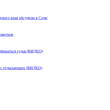
ского края обсудили в Сочи
лометров
азбираться судья (ВИДЕО)
ь с отдыхающих (ВИДЕО)