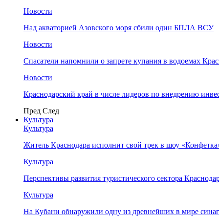
Новости
Над акваторией Азовского моря сбили один БПЛА ВСУ
Новости
Спасатели напомнили о запрете купания в водоемах Кра
Новости
Краснодарский край в числе лидеров по внедрению инве
Пред
След
Культура
Культура
Житель Краснодара исполнит свой трек в шоу «Конфетка
Культура
Перспективы развития туристического сектора Краснодар
Культура
На Кубани обнаружили одну из древнейших в мире сина