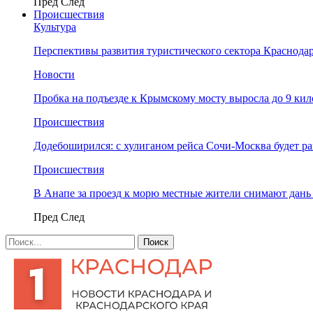
Пред
След
Происшествия
Культура
Перспективы развития туристического сектора Краснодар
Новости
Пробка на подъезде к Крымскому мосту выросла до 9 ки
Происшествия
Додебоширился: с хулиганом рейса Сочи-Москва будет р
Происшествия
В Анапе за проезд к морю местные жители снимают дан
Пред
След