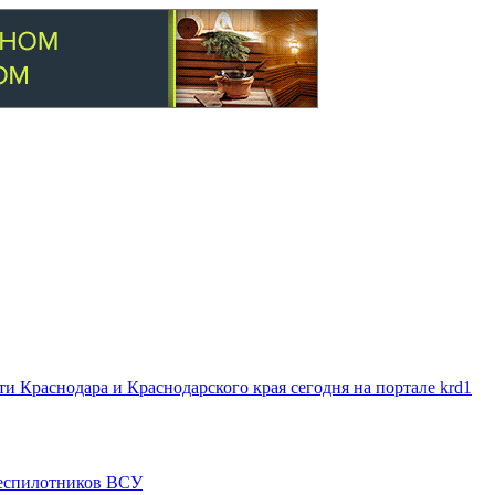
 Краснодара и Краснодарского края сегодня на портале krd1
 беспилотников ВСУ