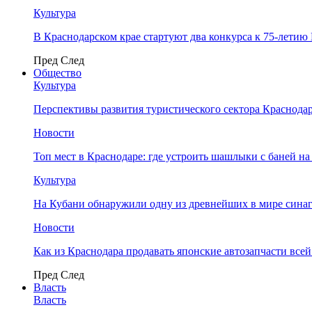
Культура
В Краснодарском крае стартуют два конкурса к 75-лети
Пред
След
Общество
Культура
Перспективы развития туристического сектора Краснодар
Новости
Топ мест в Краснодаре: где устроить шашлыки с баней на
Культура
На Кубани обнаружили одну из древнейших в мире сина
Новости
Как из Краснодара продавать японские автозапчасти все
Пред
След
Власть
Власть