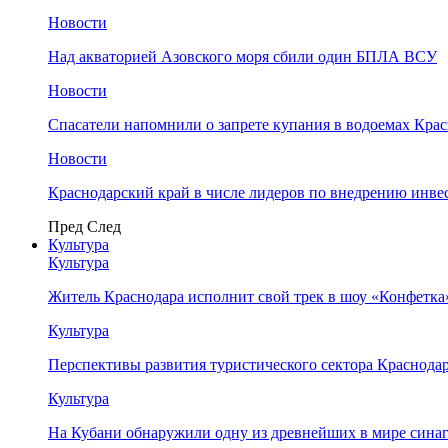
Новости
Над акваторией Азовского моря сбили один БПЛА ВСУ
Новости
Спасатели напомнили о запрете купания в водоемах Кра
Новости
Краснодарский край в числе лидеров по внедрению инве
Пред
След
Культура
Культура
Житель Краснодара исполнит свой трек в шоу «Конфетка
Культура
Перспективы развития туристического сектора Краснодар
Культура
На Кубани обнаружили одну из древнейших в мире сина