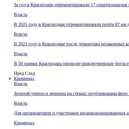
За год в Краснодаре отремонтировали 17 спортплощадок 
Власть
В 2021 году в Краснодаре отремонтировали почти 87 км 
Власть
В 2021 году в Краснодаре после демонтажа незаконных 
Власть
В 50 храмах Краснодара проходят рождественские богос
Пред
След
Криминал
Власть
​Золотой унитаз и лепнина на стенах: опубликованы фот
Власть
Для организаторов и участников несанкционированных
Криминал