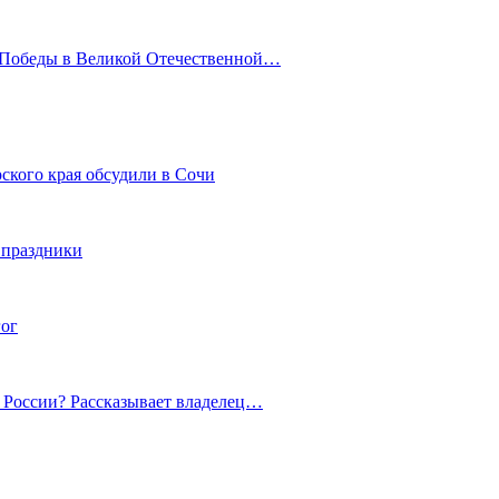
ю Победы в Великой Отечественной…
ского края обсудили в Сочи
 праздники
гог
й России? Рассказывает владелец…