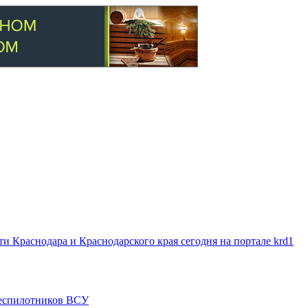
 Краснодара и Краснодарского края сегодня на портале krd1
 беспилотников ВСУ