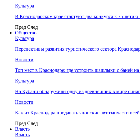
Культура
В Краснодарском крае стартуют два конкурса к 75-лети
Пред
След
Общество
Культура
Перспективы развития туристического сектора Краснодар
Новости
Топ мест в Краснодаре: где устроить шашлыки с баней на
Культура
На Кубани обнаружили одну из древнейших в мире сина
Новости
Как из Краснодара продавать японские автозапчасти все
Пред
След
Власть
Власть