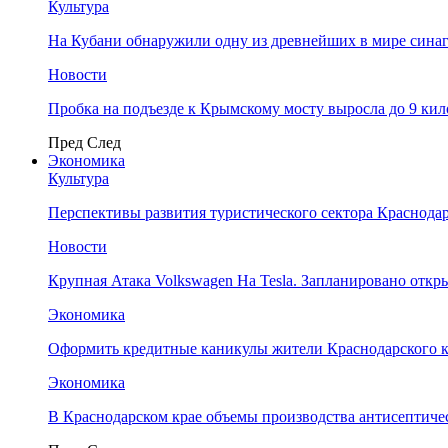
Культура
На Кубани обнаружили одну из древнейших в мире сина
Новости
Пробка на подъезде к Крымскому мосту выросла до 9 ки
Пред
След
Экономика
Культура
Перспективы развития туристического сектора Краснодар
Новости
Крупная Атака Volkswagen На Tesla. Запланировано отк
Экономика
Оформить кредитные каникулы жители Краснодарского к
Экономика
В Краснодарском крае объемы производства антисептичес