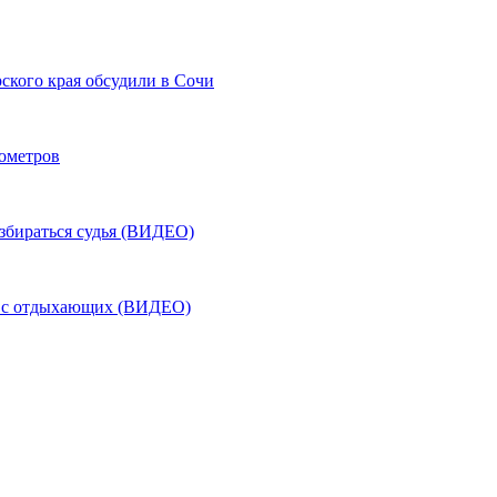
ского края обсудили в Сочи
лометров
азбираться судья (ВИДЕО)
ь с отдыхающих (ВИДЕО)