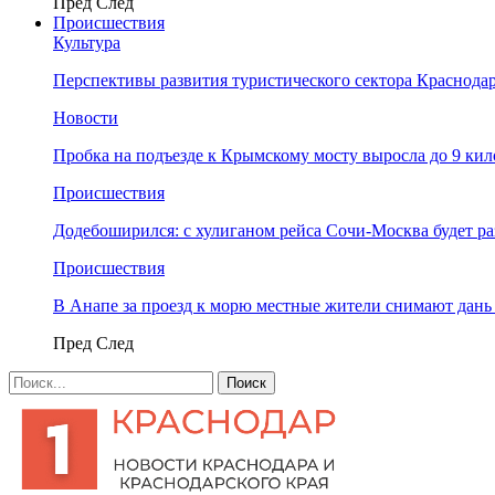
Пред
След
Происшествия
Культура
Перспективы развития туристического сектора Краснодар
Новости
Пробка на подъезде к Крымскому мосту выросла до 9 ки
Происшествия
Додебоширился: с хулиганом рейса Сочи-Москва будет р
Происшествия
В Анапе за проезд к морю местные жители снимают дан
Пред
След