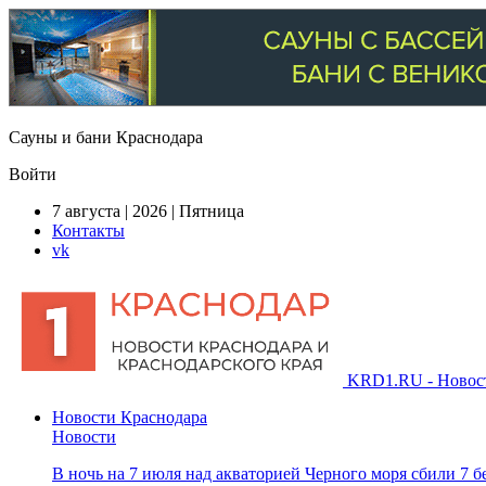
Сауны и бани Краснодара
Войти
7 августа | 2026 | Пятница
Контакты
vk
KRD1.RU - Новости
Новости Краснодара
Новости
В ночь на 7 июля над акваторией Черного моря сбили 7