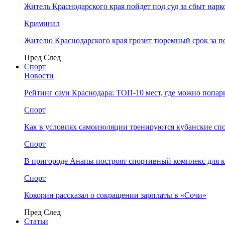
Житель Краснодарского края пойдет под суд за сбыт нар
Криминал
Жителю Краснодарского края грозит тюремный срок за п
Пред
След
Спорт
Новости
Рейтинг саун Краснодара: ТОП-10 мест, где можно попар
Спорт
Как в условиях самоизоляции тренируются кубанские сп
Спорт
В пригороде Анапы построят спортивный комплекс для 
Спорт
Кокорин рассказал о сокращении зарплаты в «Сочи»
Пред
След
Статьи