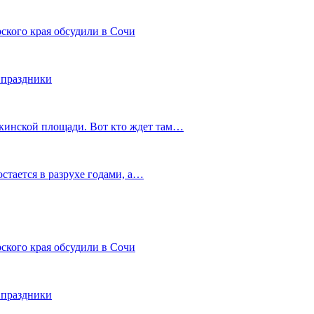
ского края обсудили в Сочи
 праздники
шкинской площади. Вот кто ждет там…
остается в разрухе годами, а…
ского края обсудили в Сочи
 праздники