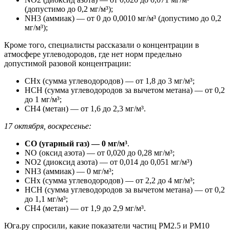
(допустимо до 0,2 мг/м³);
NH3 (аммиак) — от 0 до 0,0010 мг/м³ (допустимо до 0,2
мг/м³);
Кроме того, специалисты рассказали о концентрации в
атмосфере углеводородов, где нет норм предельно
допустимой разовой концентрации:
CHx (сумма углеводородов) — от 1,8 до 3 мг/м³;
HCH (сумма углеводородов за вычетом метана) — от 0,2
до 1 мг/м³;
CH4 (метан) — от 1,6 до 2,3 мг/м³.
17 октября, воскресенье:
CO (угарный газ) — 0 мг/м³
.
NO (оксид азота) — от 0,020 до 0,28 мг/м³;
NO2 (диоксид азота) — от 0,014 до 0,051 мг/м³)
NH3 (аммиак) — 0 мг/м³;
CHx (сумма углеводородов) — от 2,2 до 4 мг/м³;
HCH (сумма углеводородов за вычетом метана) — от 0,2
до 1,1 мг/м³;
CH4 (метан) — от 1,9 до 2,9 мг/м³.
Юга.ру спросили, какие показатели частиц РМ2.5 и РМ10