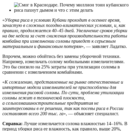
«
Уборка риса в условиях Кубани проходит в осеннее время,
зачастую в сложных погодно-климатических условиях, и, как
правило, продолжается 40–45 дней. Увеличение сроков уборки
на две недели за счет снижения производительности работы
комбайна при измельчении соломы приведет к серьезным
материальным и финансовым потерям
», — заявляет Ладатко.
Впрочем, можно обойтись без замены уборочной техники.
Например, измельчать солому мобильными измельчителями.
Это бы снизило на 25% затраты при утилизации соломы в
сравнении с измельчением комбайнами.
«
К сожалению, представленные на рынке отечественные и
импортные модели измельчителей не приспособлены для
измельчения рисовой соломы. По сути, проблема утилизации
соломы лежит в технической плоскости,
а сельхозмашиностроительные предприятия не
заинтересованы в ее решении, так как посевы риса в России
составляют всего 200 тыс. га
», — объясняет специалист.
Справка:
Лучше измельчается солома влажностью 14–16%. В
период уборки риса ее влажность, как правило, выше 20%,