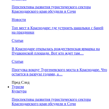
Перспективы развития туристического сектора
Краснодарского края обсудили в Сочи
Новости
Топ мест в Краснодаре: где устроить шашлыки с баней
на праздники
Статьи
В Краснодаре открылась рождественская ярмарка на
Пушкинской площади. Вот кто ждет там…
Статьи
Прогулка вокруг Тургеневского моста в Краснодаре. Что
остается в разрухе годами, а…
Пред
След
Туризм
Культура
Перспективы развития туристического сектора
Краснодарского края обсудили в Сочи