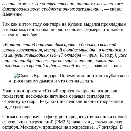
все равно жгли. И соответственно, начиная с августа уже
фиксировался рост среднесуточных загрязнений
», — сказал
Шевченко.
Так как в этом году сентябрь на Кубани выдался прохладным
и влажным, сезон пала рисовой соломы фермеры открыли в
середине октября.
«
В этот период датчики фиксировали довольно высокий
уровень загрязнения, который в отдельные дни, в частности
на минувших выходных [16–17 октября — прим. Юга.ру], уже
просто приобретал экстремальное значение, показания
находились в красной и фиолетовой зоне
», — заявил эколог.
Участники проекта «Ясный горизонт» проанализировали
показатели нескольких датчиков с начала сентября по
середину октября. Результат исследования они отобразили в
виде графиков.
Согласно первому графику, рост среднесуточных показателей
аэрозольных загрязнений (РМ2.5) начался в десятых числах
октября. Максимум пришелся на воскресенье, 17 октября. В