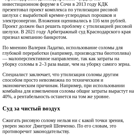
инвестиционном форуме в Сочи в 2013 году КДК
презентовал проект комплекса по утилизации рисовой
шелухи с выработкой кремне-углеродных порошков и
электроэнергии. Вложения оценивались в 116 млн рублей.
Проект должен был решить проблему с утилизацией рисовой
шелухи. В 2021 году Арбитражный суд Краснодарского края
признал компанию банкротом.
По мнению Валерия Ладатко, использование соломы для
глубокой переработки (например, производства биотоплива)
— малоперспективное направление, так как затраты на
уборку соломы в 2–3 раза выше, чем на уборку самого зерна.
Специалист заключает, что утилизация соломы другим
способом просто невозможна по техническим и
экономическим причинам. Например, при использовании
комбайна для измельчения соломы общие затраты вырастут на
40%, а рентабельность останется на том же уровне.
Суд за чистый воздух
Сжигать рисовую солому нельзя ни с какой точки зрения,
уверен эколог Дмитрий Шевченко. По его словам, это
противоречит законодательству.