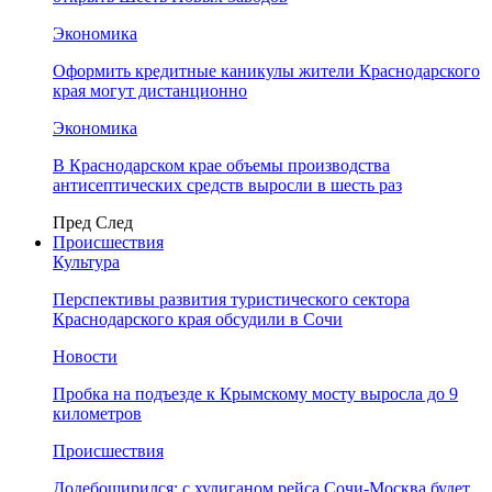
Экономика
Оформить кредитные каникулы жители Краснодарского
края могут дистанционно
Экономика
В Краснодарском крае объемы производства
антисептических средств выросли в шесть раз
Пред
След
Происшествия
Культура
Перспективы развития туристического сектора
Краснодарского края обсудили в Сочи
Новости
Пробка на подъезде к Крымскому мосту выросла до 9
километров
Происшествия
Додебоширился: с хулиганом рейса Сочи-Москва будет