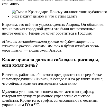
сжигание.
Впрочем, это всё, что удалось сделать Азарову. Он объяснил,
что «в рамках городской думы это были все возможные
инструменты». Теперь он хочет обратиться в Госдуму.
«Пока на законодательном уровне не будет запрета на
сжигание рисовой соломы, мы так и будет каждую осень
травиться»,
— подытожил Азаров.
Какие правила должны соблюдать рисоводы,
если хотят жечь?
Вячеслав, работник абинского предприятия по переработке
сельхозпродукции «Нирис», в беседе с Юга.ру также заявил,
что сейчас в крае нет альтернатив сжиганию.
Мужчина уточнил, что солома выжигается по графику,
который утверждает районное управление сельского
хозяйства. Кроме того, график согласовывают с местным
управлением ГО и ЧС.