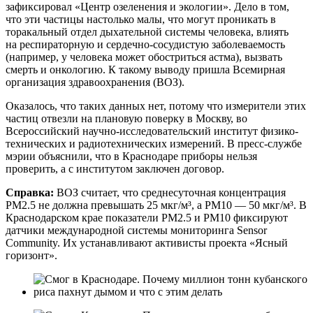
зафиксировал «Центр озеленения и экологии». Дело в том,
что эти частицы настолько малы, что могут проникать в
торакальный отдел дыхательной системы человека, влиять
на респираторную и сердечно-сосудистую заболеваемость
(например, у человека может обостриться астма), вызвать
смерть и онкологию. К такому выводу пришла Всемирная
организация здравоохранения (ВОЗ).
Оказалось, что таких данных нет, потому что измерители этих
частиц отвезли на плановую поверку в Москву, во
Всероссийский научно-исследовательский институт физико-
технических и радиотехнических измерений. В пресс-службе
мэрии объяснили, что в Краснодаре приборы нельзя
проверить, а с институтом заключен договор.
Справка:
ВОЗ считает, что среднесуточная концентрация
РМ2.5 не должна превышать 25 мкг/м³, а РМ10 — 50 мкг/м³. В
Краснодарском крае показатели РМ2.5 и РМ10 фиксируют
датчики международной системы мониторинга Sensor
Community. Их устанавливают активисты проекта «Ясный
горизонт».