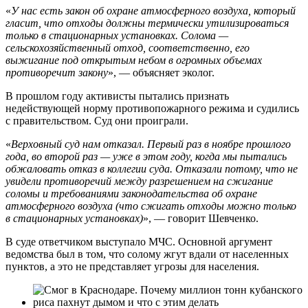
«
У нас есть закон об охране атмосферного воздуха, который
гласит, что отходы должны термически утилизироваться
только в стационарных установках. Солома —
сельскохозяйственный отход, соответственно, его
выжигание под открытым небом в огромных объемах
противоречит закону
», — объясняет эколог.
В прошлом году активисты пытались признать
недействующей норму противопожарного режима и судились
с правительством. Суд они проиграли.
«
Верховный суд нам отказал. Первый раз в ноябре прошлого
года, во второй раз — уже в этом году, когда мы пытались
обжаловать отказ в коллегии суда. Отказали потому, что не
увидели противоречий между разрешением на сжигание
соломы и требованиями законодательства об охране
атмосферного воздуха (что сжигать отходы можно только
в стационарных установках)
», — говорит Шевченко.
В суде ответчиком выступало МЧС. Основной аргумент
ведомства был в том, что солому жгут вдали от населенных
пунктов, а это не представляет угрозы для населения.