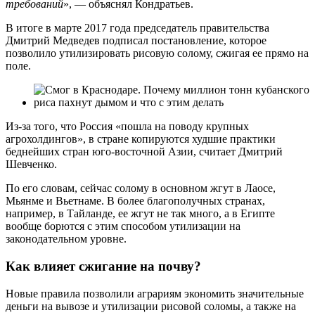
требований
», — объяснял Кондратьев.
В итоге в марте 2017 года председатель правительства
Дмитрий Медведев подписал постановление, которое
позволило утилизировать рисовую солому, сжигая ее прямо на
поле.
Из-за того, что Россия «пошла на поводу крупных
агрохолдингов», в стране копируются худшие практики
беднейших стран юго-восточной Азии, считает Дмитрий
Шевченко.
По его словам, сейчас солому в основном жгут в Лаосе,
Мьянме и Вьетнаме. В более благополучных странах,
например, в Тайланде, ее жгут не так много, а в Египте
вообще борются с этим способом утилизации на
законодательном уровне.
Как влияет сжигание на почву?
Новые правила позволили аграриям экономить значительные
деньги на вывозе и утилизации рисовой соломы, а также на