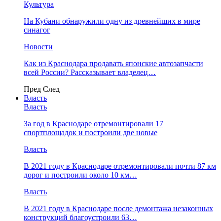
Культура
На Кубани обнаружили одну из древнейших в мире
синагог
Новости
Как из Краснодара продавать японские автозапчасти
всей России? Рассказывает владелец…
Пред
След
Власть
Власть
За год в Краснодаре отремонтировали 17
спортплощадок и построили две новые
Власть
В 2021 году в Краснодаре отремонтировали почти 87 км
дорог и построили около 10 км…
Власть
В 2021 году в Краснодаре после демонтажа незаконных
конструкций благоустроили 63…