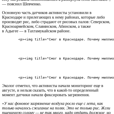
— пояснил Шевченко.
Основную часть датчиков активисты установили в
Краснодаре и прилегающих к нему районах, которые либо
производят рис, либо страдают от рисовых палов: Северском,
Красноармейском, Славянском, Абинском, а также
в Адыгее — в Тахтамукайском районе.
        <p><img title="Смог в Краснодаре. Почему миллио
        <p><img title="Смог в Краснодаре. Почему миллио
Эколог отметил, что активисты начали мониторинг еще в
августе, и нельзя сказать, что в какой-то определенный
момент датчики начали фиксировать загрязнения.
«
У нас фоновое загрязнение воздуха росло еще с лета, как
только началось сжигание на полях. Это не только рис. Жгли
пшеничную солому — не так много, надо отдать должное, но