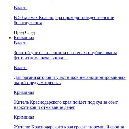
Власть
В 50 храмах Краснодара проходят рождественские
богослужения
Пред
След
Криминал
Власть
​Золотой унитаз и лепнина на стенах: опубликованы
фото из дома начальника…
Власть
Для организаторов и участников несанкционированных
акций предусмотрена…
Криминал
Житель Краснодарского края пойдет под суд за сбыт
наркотиков и отмывание денег
Криминал
Жителю Краснодарского края грозит тюремный срок за