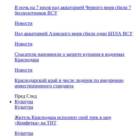
В ночь на 7 июля над акваторией Черного моря сбили 7
беспилотников ВСУ
Новости
Над акваторией Азовского моря сбили один БПЛА ВСУ
Новости
Спасатели напомнили о запрете купания в водоемах
Краснодара
Новости
Краснодарский край в числе лидеров по внедрению
инвестиционного стандарта
Пред
След
Культура
Культура
Житель Краснодара исполнит свой трек в шоу
«Конфетка» на ТНТ
Культура