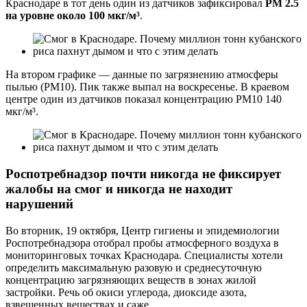
Краснодаре в тот день один из датчиков зафиксировал
РМ 2.5
на уровне около 100 мкг/м³
.
На втором графике — данные по загрязнению атмосферы
пылью (РМ10). Пик также выпал на воскресенье. В краевом
центре один из датчиков показал концентрацию РМ10 140
мкг/м³.
Роспотребнадзор почти никогда не фиксирует
жалобы на смог и никогда не находит
нарушений
Во вторник, 19 октября, Центр гигиены и эпидемиологии
Роспотребнадзора отобрал пробы атмосферного воздуха в
мониторинговых точках Краснодара. Специалисты хотели
определить максимальную разовую и среднесуточную
концентрацию загрязняющих веществ в зонах жилой
застройки. Речь об окиси углерода, диоксиде азота,
взвешенных веществах и саже.