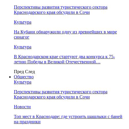
Перспективы развития туристического сектора
Краснодарского края обсудили в Сочи
Культура
На Кубани обнаружили одну из древнейших в мире
синагог
Культура
В Краснодарском крае стартуют два конкурса к 75-
летию Победы в Великой Отечественной…
Пред
След
Общество
Культура
Перспективы развития туристического сектора
Краснодарского края обсудили в Сочи
Новости
Топ мест в Краснодаре: где устроить шашлыки с баней
на праздники