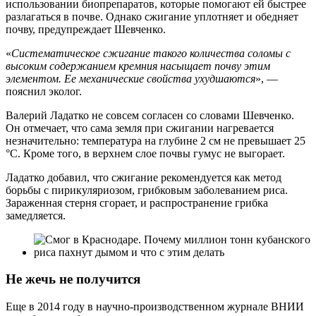
использовании биопрепаратов, которые помогают ей быстрее
разлагаться в почве. Однако сжигание уплотняет и обедняет
почву, предупреждает Шевченко.
«
Систематическое сжигание такого количества соломы с
высоким содержанием кремния насыщает почву этим
элементом. Ее механические свойства ухудшаются
», —
пояснил эколог.
Валерий Ладатко не совсем согласен со словами Шевченко.
Он отмечает, что сама земля при сжигании нагревается
незначительно: температура на глубине 2 см не превышает 25
°С. Кроме того, в верхнем слое почвы гумус не выгорает.
Ладатко добавил, что сжигание рекомендуется как метод
борьбы с пирикуляриозом, грибковым заболеванием риса.
Зараженная стерня сгорает, и распространение грибка
замедляется.
Не жечь не получится
Еще в 2014 году в научно-производственном журнале ВНИИ