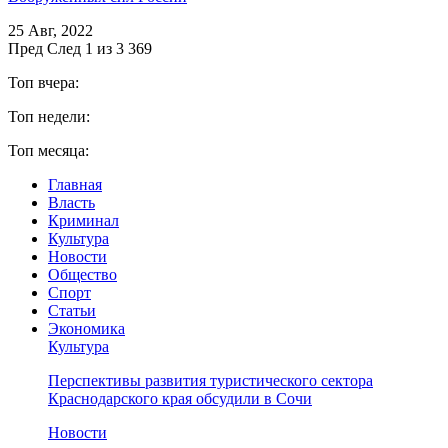
25 Авг, 2022
Пред
След
1 из 3 369
Топ вчера:
Топ недели:
Топ месяца:
Главная
Власть
Криминал
Культура
Новости
Общество
Спорт
Статьи
Экономика
Культура
Перспективы развития туристического сектора
Краснодарского края обсудили в Сочи
Новости