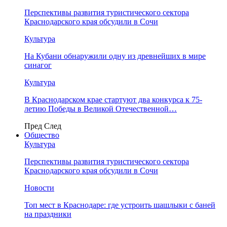
Перспективы развития туристического сектора
Краснодарского края обсудили в Сочи
Культура
На Кубани обнаружили одну из древнейших в мире
синагог
Культура
В Краснодарском крае стартуют два конкурса к 75-
летию Победы в Великой Отечественной…
Пред
След
Общество
Культура
Перспективы развития туристического сектора
Краснодарского края обсудили в Сочи
Новости
Топ мест в Краснодаре: где устроить шашлыки с баней
на праздники