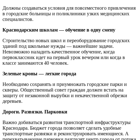
Должны создаваться условия для повсеместного привлечения
в городские больницы и поликлиники узких медицинских
специалистов.
Краснодарским школам — обучение в одну смену
Строительство новых школ и переоборудование городских
зданий под школьные нужды — важнейшие задачи.
Невозможно наладить качественное обучение, когда
первоклассник идет на первый урок вечером или когда в
классе занимаются 40 человек.
Зеленые кроны — легкие города
Необходимо сохранять и приумножать городские парки и
скверы. Общественный совет граждан должен встать на
защиту от незаконной вырубки и некачественной обрезки
деревьев.
Дороги. Развязки. Парковки
Важно добиваться развития транспортной инфраструктуры
Краснодара. Бюджет города позволяет сделать удобные
транспортные развязки и реконструировать имеющиеся. А
перехватывающие парковки разгрузят центр города от потока