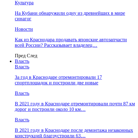
Культура
На Кубани обнаружили одну из древнейших в мире
синагог
Новости
Как из Краснодара продавать японские автозапчасти
всей России? Рассказывает владелец…
Пред
След
Власть
Власть
За год в Краснодаре отремонтировали 17
спортплощадок и построили две новые
Власть
В 2021 году в Краснодаре отремонтировали почти 87 км
дорог и построили около 10 км…
Власть
В 2021 году в Краснодаре после демонтажа незаконных
конструкций благоустроили 63…