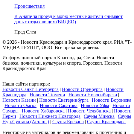
Происшествия
В Анапе за проезд к морю местные жители снимают
дань с отдыхающих (ВИДЕО)
Пред
След
© 2026 - Новости Краснодара и Краснодарского края. РИА "Т-
МЕДИА ГРУПП", ООО. Все права защищены.
Информационный портал Краснодара, Сочи. Новости
бизнеса, политики, культуры и спорта. Гороскоп. Новости
Краснодарского Края.
Наши сайты партнеры:
Новости Санкт-Петербурга
|
Новости Оренбурга
|
Новости
Краснодара
|
Новости Тюмени
|
Новости Новосибирска
|
Новости Казани
|
Новости Екатеринбурга
|
Новости Воронежа
|
Новости Омска
|
Новости Саратова
|
Новости Уфы
|
Новости
Самары
|
Новости Хабаровска
|
Новости Челябинска
|
Новости
Перми
|
Новости Нижнего Новгорода
|
Сауны Минска
|
Сауны
Нур-Султана (Астаны)
|
Сауны Еревана
|
Сауны Краснодара
Некоторые из материалов не рекомендованы к прочтению и