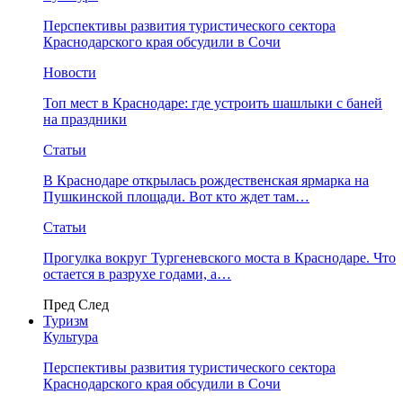
Перспективы развития туристического сектора
Краснодарского края обсудили в Сочи
Новости
Топ мест в Краснодаре: где устроить шашлыки с баней
на праздники
Статьи
В Краснодаре открылась рождественская ярмарка на
Пушкинской площади. Вот кто ждет там…
Статьи
Прогулка вокруг Тургеневского моста в Краснодаре. Что
остается в разрухе годами, а…
Пред
След
Туризм
Культура
Перспективы развития туристического сектора
Краснодарского края обсудили в Сочи