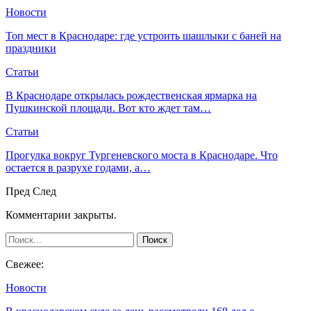
Новости
Топ мест в Краснодаре: где устроить шашлыки с баней на
праздники
Статьи
В Краснодаре открылась рождественская ярмарка на
Пушкинской площади. Вот кто ждет там…
Статьи
Прогулка вокруг Тургеневского моста в Краснодаре. Что
остается в разрухе годами, а…
Пред
След
Комментарии закрыты.
Свежее:
Новости