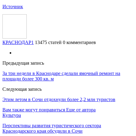
Источник
КРАСНОДАР1
13475 статей
0 комментариев
Предыдущая запись
За три недели в Краснодаре сделали ямочный ремонт на
площади более 300 кв. м
Следующая запись
Этим летом в Сочи отдохнули более 2,2 млн туристов
Вам также могут понравиться
Еще от автора
Культура
Перспективы развития туристического сектора
Краснодарского края обсудили в Сочи