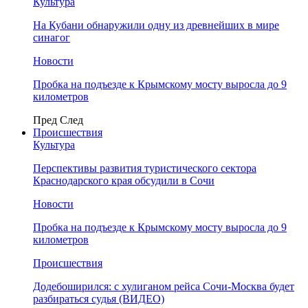
Культура
На Кубани обнаружили одну из древнейших в мире
синагог
Новости
Пробка на подъезде к Крымскому мосту выросла до 9
километров
Пред
След
Происшествия
Культура
Перспективы развития туристического сектора
Краснодарского края обсудили в Сочи
Новости
Пробка на подъезде к Крымскому мосту выросла до 9
километров
Происшествия
Додебоширился: с хулиганом рейса Сочи-Москва будет
разбираться судья (ВИДЕО)