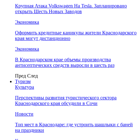
Крупная Атака Volkswagen На Tesla. Запланировано
открыть Шесть Новых Заводов
Экономика
Оформить кредитные каникулы жители Краснодарского
края могут дистанционно
Экономика
В Краснодарском крае объемы производства
антисептических средств выросли в шесть раз
Пред
След
Туризм
Культура
Перспективы развития туристического сектора
Краснодарского края обсудили в Сочи
Новости
Топ мест в Краснодаре: где устроить шашлыки с баней
на праздники