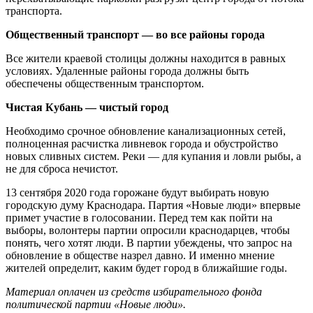
транспорта.
Общественный транспорт — во все районы города
Все жители краевой столицы должны находится в равных
условиях. Удаленные районы города должны быть
обеспечены общественным транспортом.
Чистая Кубань — чистый город
Необходимо срочное обновление канализационных сетей,
полноценная расчистка ливневок города и обустройство
новых сливных систем. Реки — для купания и ловли рыбы, а
не для сброса нечистот.
13 сентября 2020 года горожане будут выбирать новую
городскую думу Краснодара. Партия «Новые люди» впервые
примет участие в голосовании. Перед тем как пойти на
выборы, волонтеры партии опросили краснодарцев, чтобы
понять, чего хотят люди. В партии убеждены, что запрос на
обновление в обществе назрел давно. И именно мнение
жителей определит, каким будет город в ближайшие годы.
Материал оплачен из средств избирательного фонда
политической партии «Новые люди».