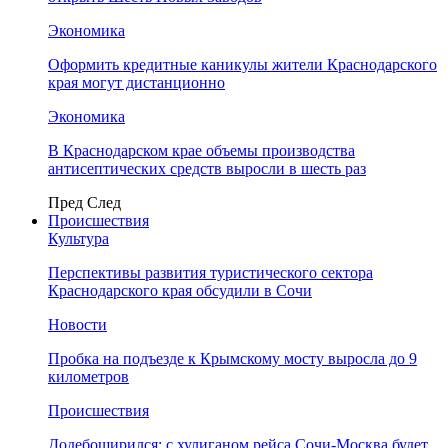
Экономика
Оформить кредитные каникулы жители Краснодарского
края могут дистанционно
Экономика
В Краснодарском крае объемы производства
антисептических средств выросли в шесть раз
Пред
След
Происшествия
Культура
Перспективы развития туристического сектора
Краснодарского края обсудили в Сочи
Новости
Пробка на подъезде к Крымскому мосту выросла до 9
километров
Происшествия
Додебоширился: с хулиганом рейса Сочи-Москва будет