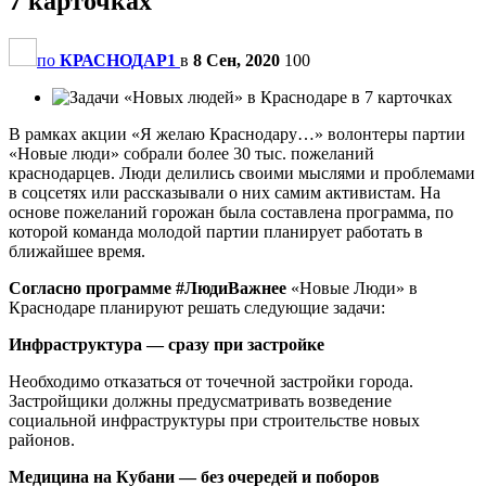
7 карточках
по
КРАСНОДАР1
в
8 Сен, 2020
100
В рамках акции «Я желаю Краснодару…» волонтеры партии
«Новые люди» собрали более 30 тыс. пожеланий
краснодарцев. Люди делились своими мыслями и проблемами
в соцсетях или рассказывали о них самим активистам. На
основе пожеланий горожан была составлена программа, по
которой команда молодой партии планирует работать в
ближайшее время.
Согласно программе #ЛюдиВажнее
«Новые Люди» в
Краснодаре планируют решать следующие задачи:
Инфраструктура — сразу при застройке
Необходимо отказаться от точечной застройки города.
Застройщики должны предусматривать возведение
социальной инфраструктуры при строительстве новых
районов.
Медицина на Кубани — без очередей и поборов