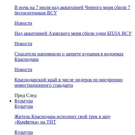
В ночь на 7 июля над акваторией Черного моря сбили 7
беспилотников ВСУ
Новости
Над акваторией Азовского моря сбили один БПЛА ВСУ
Новости
Спасатели напомнили о запрете купания в водоемах
Краснодара
Новости
Краснодарский край в числе лидеров по внедрению
инвестиционного стандарта
Пред
След
Культура
Культура
Житель Краснодара исполнит свой трек в шоу
«Конфетка» на ТНТ
Культура