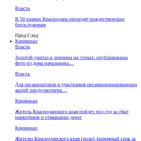
Власть
В 50 храмах Краснодара проходят рождественские
богослужения
Пред
След
Криминал
Власть
​Золотой унитаз и лепнина на стенах: опубликованы
фото из дома начальника…
Власть
Для организаторов и участников несанкционированных
акций предусмотрена…
Криминал
Житель Краснодарского края пойдет под суд за сбыт
наркотиков и отмывание денег
Криминал
Жителю Краснодарского края грозит тюремный срок за