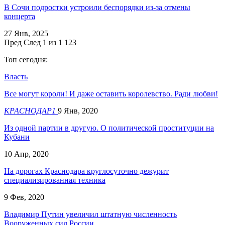
В Сочи подростки устроили беспорядки из-за отмены
концерта
27 Янв, 2025
Пред
След
1 из 1 123
Топ сегодня:
Власть
Все могут короли! И даже оставить королевство. Ради любви!
КРАСНОДАР1
9 Янв, 2020
Из одной партии в другую. О политической проституции на
Кубани
10 Апр, 2020
На дорогах Краснодара круглосуточно дежурит
специализированная техника
9 Фев, 2020
Владимир Путин увеличил штатную численность
Вооруженных сил России