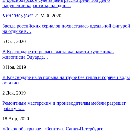
В краснодарском суде за день рассмотрели 168 дел о
нарушении карантина, на одно…
КРАСНОДАР1
21 Май, 2020
Звезда российских сериалов похвасталась идеальной фигурой
на отдыхе в…
5 Окт, 2020
В Краснодаре открылась выставка памяти художника-
живописца Эдуарда…
8 Ноя, 2019
В Краснодаре из-за порыва на трубе без тепла и горячей воды
остались…
2 Дек, 2019
Ремонтным мастерским и производителям мебели разрешат
работу в…
18 Апр, 2020
«Локо» обыгрывает «Зенит» в Санкт-Петербурге