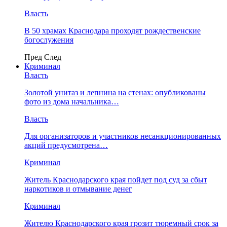
Власть
В 50 храмах Краснодара проходят рождественские
богослужения
Пред
След
Криминал
Власть
​Золотой унитаз и лепнина на стенах: опубликованы
фото из дома начальника…
Власть
Для организаторов и участников несанкционированных
акций предусмотрена…
Криминал
Житель Краснодарского края пойдет под суд за сбыт
наркотиков и отмывание денег
Криминал
Жителю Краснодарского края грозит тюремный срок за