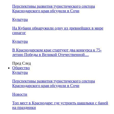
Перспективы развития туристического сектора
Краснодарского края обсудили в Сочи
Культура
На Кубани обнаружили одну из древнейших в мире
синагог
Культура
В Краснодарском крае стартуют два конкурса к 75-
летию Победы в Великой Отечественной…
Пред
След
Общество
Культура
Перспективы развития туристического сектора
Краснодарского края обсудили в Сочи
Новости
Топ мест в Краснодаре: где устроить шашлыки с баней
на праздники