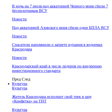
В ночь на 7 июля над акваторией Черного моря сбили 7
беспилотников ВСУ
Новости
Над акваторией Азовского моря сбили один БПЛА ВСУ
Новости
Спасатели напомнили о запрете купания в водоемах
Краснодара
Новости
Краснодарский край в числе лидеров по внедрению
инвестиционного стандарта
Пред
След
Культура
Культура
Житель Краснодара исполнит свой трек в шоу
«Конфетка» на ТНТ
Культура