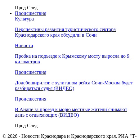
Пред
След
Происшествия
Культура
Перспективы развития туристического сектора
Краснодарского края обсудили в Сочи
Новости
Пробка на подъезде к Крымскому мосту выросла до 9
километров
Происшествия
Додебоширился: с хулиганом рейса Сочи-Москва будет
разбираться судья (ВИДЕО)
Происшествия
В Анапе за проезд к морю местные жители снимают
дань с отдыхающих (ВИДЕО)
Пред
След
© 2026 - Новости Краснодара и Краснодарского края. РИА "Т-