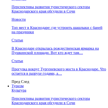
Перспективы развития туристического сектора
Краснодарского края обсудили в Сочи
Новости
Топ мест в Краснодаре: где устроить шашлыки с баней
на праздники
Статьи
В Краснодаре открылась рождественская ярмарка на
Пушкинской площади. Вот кто ждет там…
Статьи
Прогулка вокруг Тургеневского моста в Краснодаре. Что
остается в разрухе годами, а…
Пред
След
Туризм
Культура
Перспективы развития туристического сектора
Краснодарского края обсудили в Сочи