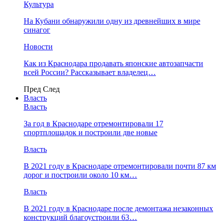
Культура
На Кубани обнаружили одну из древнейших в мире
синагог
Новости
Как из Краснодара продавать японские автозапчасти
всей России? Рассказывает владелец…
Пред
След
Власть
Власть
За год в Краснодаре отремонтировали 17
спортплощадок и построили две новые
Власть
В 2021 году в Краснодаре отремонтировали почти 87 км
дорог и построили около 10 км…
Власть
В 2021 году в Краснодаре после демонтажа незаконных
конструкций благоустроили 63…