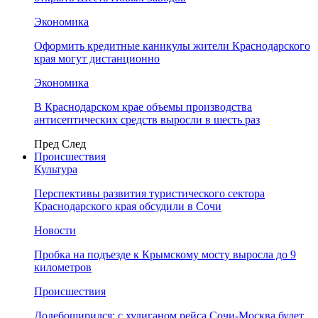
Экономика
Оформить кредитные каникулы жители Краснодарского
края могут дистанционно
Экономика
В Краснодарском крае объемы производства
антисептических средств выросли в шесть раз
Пред
След
Происшествия
Культура
Перспективы развития туристического сектора
Краснодарского края обсудили в Сочи
Новости
Пробка на подъезде к Крымскому мосту выросла до 9
километров
Происшествия
Додебоширился: с хулиганом рейса Сочи-Москва будет