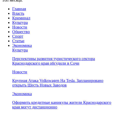
Топ месяца:
Главная
Власть
Криминал
Культура
Новости
Общество
Спорт
Статьи
Экономика
Культура
Перспективы развития туристического сектора
Краснодарского края обсудили в Сочи
Новости
Крупная Атака Volkswagen На Tesla. Запланировано
открыть Шесть Новых Заводов
Экономика
Оформить кредитные каникулы жители Краснодарского
края могут дистанционно