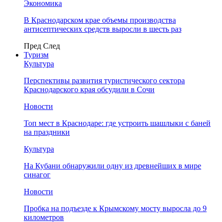
Экономика
В Краснодарском крае объемы производства
антисептических средств выросли в шесть раз
Пред
След
Туризм
Культура
Перспективы развития туристического сектора
Краснодарского края обсудили в Сочи
Новости
Топ мест в Краснодаре: где устроить шашлыки с баней
на праздники
Культура
На Кубани обнаружили одну из древнейших в мире
синагог
Новости
Пробка на подъезде к Крымскому мосту выросла до 9
километров