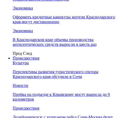
Экономика
Оформить кредитные каникулы жители Краснодарского
края могут дистанционно
Экономика
В Краснодарском крае объемы производства
антисептических средств выросли в шесть раз
Пред
След
Происшествия
Культура
Перспективы развития туристического сектора
Краснодарского края обсудили в Сочи
Новости
Пробка на подъезде к Крымскому мосту выросла до 9
километров
Происшествия
Додебоширился: с хулиганом рейса Сочи-Москва будет