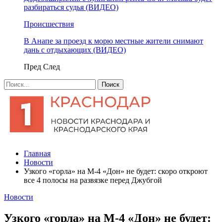
разбираться судья (ВИДЕО)
Происшествия
В Анапе за проезд к морю местные жители снимают
дань с отдыхающих (ВИДЕО)
Пред
След
Главная
Новости
Узкого «горла» на М-4 «Дон» не будет: скоро откроют
все 4 полосы на развязке перед Джубгой
Новости
Узкого «горла» на М-4 «Дон» не будет: