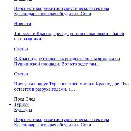
Перспективы развития туристического сектора
Краснодарского края обсудили в Сочи
Новости
Топ мест в Краснодаре: где устроить шашлыки с баней
на праздники
Статьи
В Краснодаре открылась рождественская ярмарка на
Пушкинской площади. Вот кто ждет там…
Статьи
Прогулка вокруг Тургеневского моста в Краснодаре. Что
остается в разрухе годами, а…
Пред
След
Туризм
Культура
Перспективы развития туристического сектора
Краснодарского края обсудили в Сочи