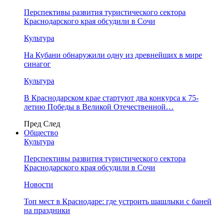
Перспективы развития туристического сектора
Краснодарского края обсудили в Сочи
Культура
На Кубани обнаружили одну из древнейших в мире
синагог
Культура
В Краснодарском крае стартуют два конкурса к 75-
летию Победы в Великой Отечественной…
Пред
След
Общество
Культура
Перспективы развития туристического сектора
Краснодарского края обсудили в Сочи
Новости
Топ мест в Краснодаре: где устроить шашлыки с баней
на праздники