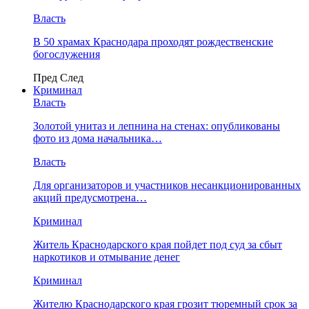
Власть
В 50 храмах Краснодара проходят рождественские
богослужения
Пред
След
Криминал
Власть
​Золотой унитаз и лепнина на стенах: опубликованы
фото из дома начальника…
Власть
Для организаторов и участников несанкционированных
акций предусмотрена…
Криминал
Житель Краснодарского края пойдет под суд за сбыт
наркотиков и отмывание денег
Криминал
Жителю Краснодарского края грозит тюремный срок за