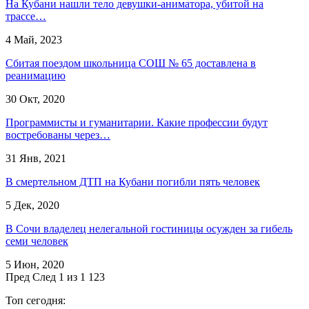
На Кубани нашли тело девушки-аниматора, убитой на
трассе…
4 Май, 2023
Сбитая поездом школьница СОШ № 65 доставлена в
реанимацию
30 Окт, 2020
Программисты и гуманитарии. Какие профессии будут
востребованы через…
31 Янв, 2021
В смертельном ДТП на Кубани погибли пять человек
5 Дек, 2020
В Сочи владелец нелегальной гостиницы осужден за гибель
семи человек
5 Июн, 2020
Пред
След
1 из 1 123
Топ сегодня: