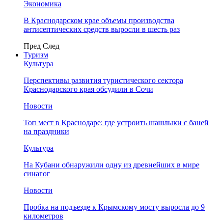
Экономика
В Краснодарском крае объемы производства
антисептических средств выросли в шесть раз
Пред
След
Туризм
Культура
Перспективы развития туристического сектора
Краснодарского края обсудили в Сочи
Новости
Топ мест в Краснодаре: где устроить шашлыки с баней
на праздники
Культура
На Кубани обнаружили одну из древнейших в мире
синагог
Новости
Пробка на подъезде к Крымскому мосту выросла до 9
километров