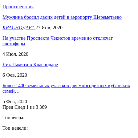
Происшествия
Мужчина бросил двоих детей в аэропорту Шереметьево
КРАСНОДАР1
27 Янв, 2020
На участке Проспекта Чекистов временно отключат
светофоры
4 Июл, 2020
Лик Памяти в Краснодаре
6 Фев, 2020
Более 1400 земельных участков для многодетных кубанских
семей…
5 Фев, 2020
Пред
След
1 из 3 369
Топ вчера:
Топ недели: