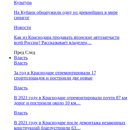
Культура
На Кубани обнаружили одну из древнейших в мире
синагог
Новости
Как из Краснодара продавать японские автозапчасти
всей России? Рассказывает владелец…
Пред
След
Власть
Власть
За год в Краснодаре отремонтировали 17
спортплощадок и построили две новые
Власть
В 2021 году в Краснодаре отремонтировали почти 87 км
дорог и построили около 10 км…
Власть
В 2021 году в Краснодаре после демонтажа незаконных
конструкций благоустроили 63…