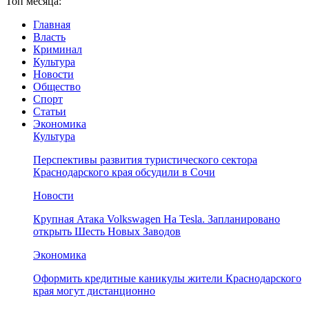
Топ месяца:
Главная
Власть
Криминал
Культура
Новости
Общество
Спорт
Статьи
Экономика
Культура
Перспективы развития туристического сектора
Краснодарского края обсудили в Сочи
Новости
Крупная Атака Volkswagen На Tesla. Запланировано
открыть Шесть Новых Заводов
Экономика
Оформить кредитные каникулы жители Краснодарского
края могут дистанционно