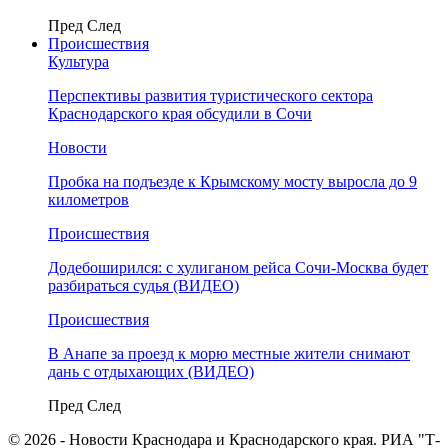
Пред
След
Происшествия
Культура
Перспективы развития туристического сектора
Краснодарского края обсудили в Сочи
Новости
Пробка на подъезде к Крымскому мосту выросла до 9
километров
Происшествия
Додебоширился: с хулиганом рейса Сочи-Москва будет
разбираться судья (ВИДЕО)
Происшествия
В Анапе за проезд к морю местные жители снимают
дань с отдыхающих (ВИДЕО)
Пред
След
© 2026 - Новости Краснодара и Краснодарского края. РИА "Т-