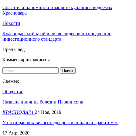
Спасатели напомнили о запрете купания в водоемах
Краснодара
Новости
Краснодарский край в числе лидеров по внедрению
инвестиционного стандарта
Пред
След
Комментарии закрыты.
Свежее:
Общество
Названа причина болезни Паркинсона
КРАСНОДАР1
24 Ноя, 2019
У похищавших велосипеды россиян нашли гранатомет
17 Апр, 2020