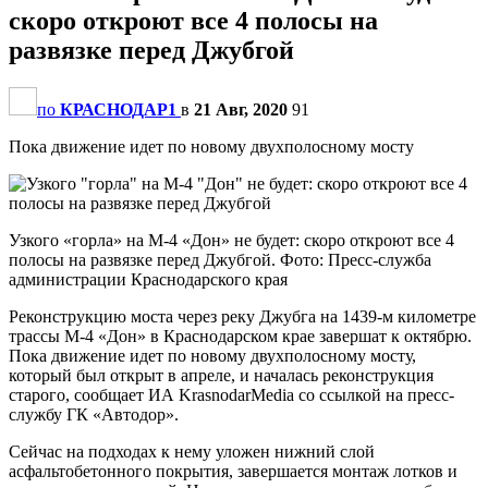
скоро откроют все 4 полосы на
развязке перед Джубгой
по
КРАСНОДАР1
в
21 Авг, 2020
91
Пока движение идет по новому двухполосному мосту
Узкого «горла» на М-4 «Дон» не будет: скоро откроют все 4
полосы на развязке перед Джубгой. Фото: Пресс-служба
администрации Краснодарского края
Реконструкцию моста через реку Джубга на 1439-м километре
трассы М-4 «Дон» в Краснодарском крае завершат к октябрю.
Пока движение идет по новому двухполосному мосту,
который был открыт в апреле, и началась реконструкция
старого, сообщает ИА KrasnodarMedia со ссылкой на пресс-
службу ГК «Автодор».
Сейчас на подходах к нему уложен нижний слой
асфальтобетонного покрытия, завершается монтаж лотков и