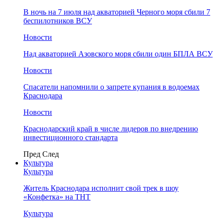
В ночь на 7 июля над акваторией Черного моря сбили 7
беспилотников ВСУ
Новости
Над акваторией Азовского моря сбили один БПЛА ВСУ
Новости
Спасатели напомнили о запрете купания в водоемах
Краснодара
Новости
Краснодарский край в числе лидеров по внедрению
инвестиционного стандарта
Пред
След
Культура
Культура
Житель Краснодара исполнит свой трек в шоу
«Конфетка» на ТНТ
Культура