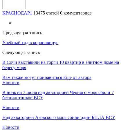
КРАСНОДАР1
13475 статей
0 комментариев
Предыдущая запись
Учебный год в коронавирус
Следующая запись
В Сочи выставили на торги 10 квартир в элитном доме на
берегу моря
Вам также могут понравиться
Еще от автора
Новости
В ночь на 7 июля над акваторией Черного моря сбили 7
беспилотников ВСУ
Новости
Над акваторией Азовского моря сбили один БПЛА ВСУ
Новости