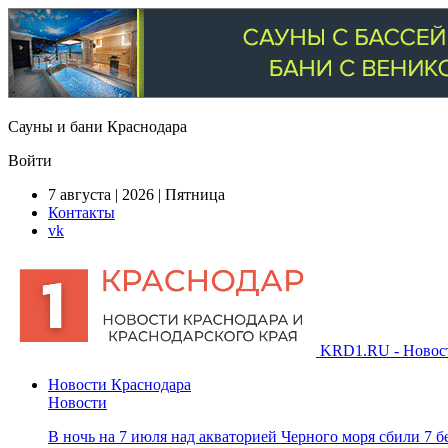
Сауны и бани Краснодара
Войти
7 августа | 2026 | Пятница
Контакты
vk
KRD1.RU - Новости
Новости Краснодара
Новости
В ночь на 7 июля над акваторией Черного моря сбили 7