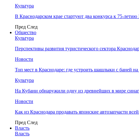
Культура
В Краснодарском крае стартуют два конкурса к 75-лети
Пред
След
Общество
Культура
Перспективы развития туристического сектора Краснодар
Новости
Топ мест в Краснодаре: где устроить шашлыки с баней на
Культура
На Кубани обнаружили одну из древнейших в мире сина
Новости
Как из Краснодара продавать японские автозапчасти все
Пред
След
Власть
Власть