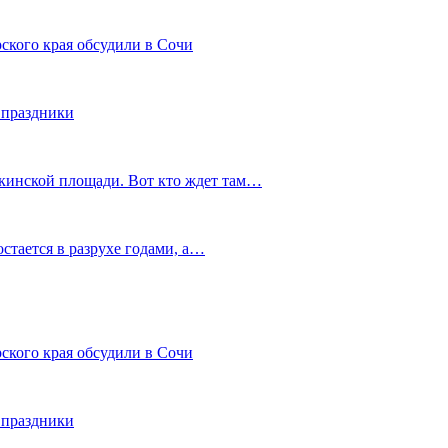
ского края обсудили в Сочи
 праздники
шкинской площади. Вот кто ждет там…
остается в разрухе годами, а…
ского края обсудили в Сочи
 праздники