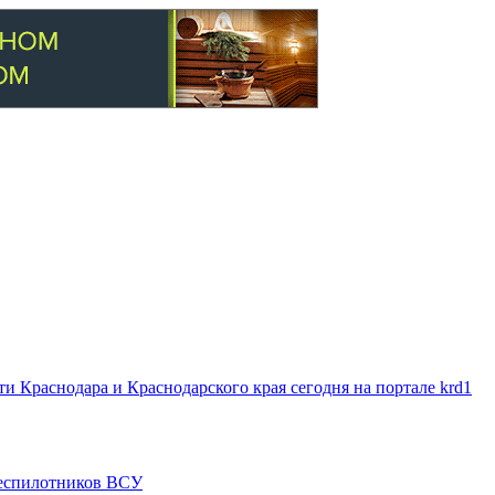
 Краснодара и Краснодарского края сегодня на портале krd1
 беспилотников ВСУ