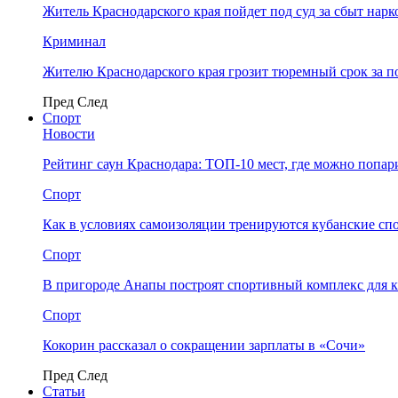
Житель Краснодарского края пойдет под суд за сбыт нар
Криминал
Жителю Краснодарского края грозит тюремный срок за п
Пред
След
Спорт
Новости
Рейтинг саун Краснодара: ТОП-10 мест, где можно попар
Спорт
Как в условиях самоизоляции тренируются кубанские сп
Спорт
В пригороде Анапы построят спортивный комплекс для 
Спорт
Кокорин рассказал о сокращении зарплаты в «Сочи»
Пред
След
Статьи