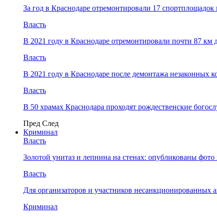
За год в Краснодаре отремонтировали 17 спортплощадок 
Власть
В 2021 году в Краснодаре отремонтировали почти 87 км 
Власть
В 2021 году в Краснодаре после демонтажа незаконных 
Власть
В 50 храмах Краснодара проходят рождественские богос
Пред
След
Криминал
Власть
​Золотой унитаз и лепнина на стенах: опубликованы фот
Власть
Для организаторов и участников несанкционированных
Криминал