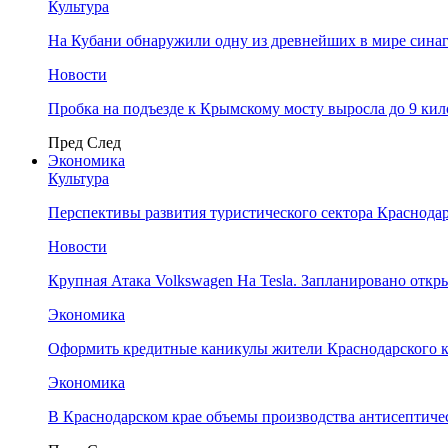
Культура
На Кубани обнаружили одну из древнейших в мире сина
Новости
Пробка на подъезде к Крымскому мосту выросла до 9 ки
Пред
След
Экономика
Культура
Перспективы развития туристического сектора Краснодар
Новости
Крупная Атака Volkswagen На Tesla. Запланировано отк
Экономика
Оформить кредитные каникулы жители Краснодарского к
Экономика
В Краснодарском крае объемы производства антисептичес