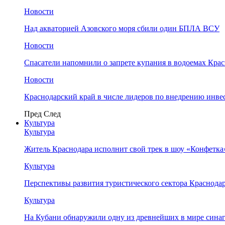
Новости
Над акваторией Азовского моря сбили один БПЛА ВСУ
Новости
Спасатели напомнили о запрете купания в водоемах Кра
Новости
Краснодарский край в числе лидеров по внедрению инве
Пред
След
Культура
Культура
Житель Краснодара исполнит свой трек в шоу «Конфетка
Культура
Перспективы развития туристического сектора Краснодар
Культура
На Кубани обнаружили одну из древнейших в мире сина