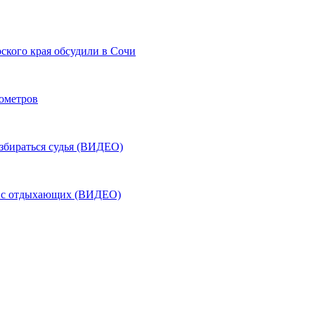
ского края обсудили в Сочи
лометров
азбираться судья (ВИДЕО)
ь с отдыхающих (ВИДЕО)