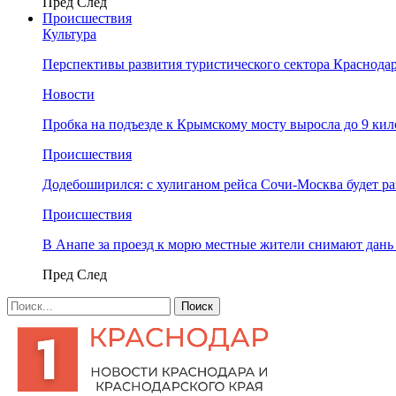
Пред
След
Происшествия
Культура
Перспективы развития туристического сектора Краснодар
Новости
Пробка на подъезде к Крымскому мосту выросла до 9 ки
Происшествия
Додебоширился: с хулиганом рейса Сочи-Москва будет р
Происшествия
В Анапе за проезд к морю местные жители снимают дан
Пред
След