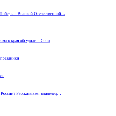
ю Победы в Великой Отечественной…
ского края обсудили в Сочи
 праздники
гог
й России? Рассказывает владелец…